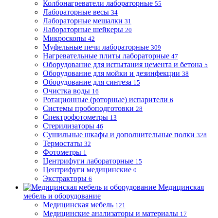
Колбонагреватели лабораторные
55
Лабораторные весы
34
Лабораторные мешалки
31
Лабораторные шейкеры
20
Микроскопы
42
Муфельные печи лабораторные
309
Нагревательные плиты лабораторные
47
Оборудование для испытания цемента и бетона
5
Оборудование для мойки и дезинфекции
38
Оборудование для синтеза
15
Очистка воды
16
Ротационные (роторные) испарители
6
Системы пробоподготовки
28
Спектрофотометры
13
Стерилизаторы
46
Сушильные шкафы и дополнительные полки
328
Термостаты
32
Фотометры
1
Центрифуги лабораторные
15
Центрифуги медицинские
0
Экстракторы
6
Медицинская
мебель и оборудование
Медицинская мебель
121
Медицинские анализаторы и материалы
17