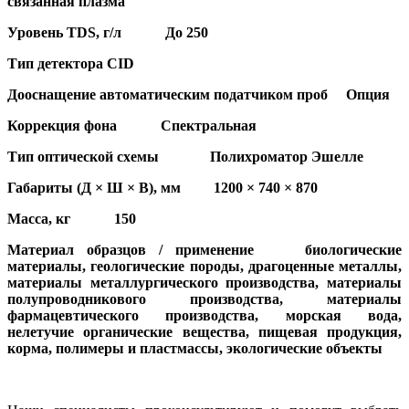
связанная плазма
Уровень TDS, г/л До 250
Тип детектора CID
Дооснащение автоматическим податчиком проб Опция
Коррекция фона Спектральная
Тип оптической схемы Полихроматор Эшелле
Габариты (Д × Ш × В), мм 1200 × 740 × 870
Масса, кг 150
Материал образцов / применение биологические
материалы, геологические породы, драгоценные металлы,
материалы металлургического производства, материалы
полупроводникового производства, материалы
фармацевтического производства, морская вода,
нелетучие органические вещества, пищевая продукция,
корма, полимеры и пластмассы, экологические объекты