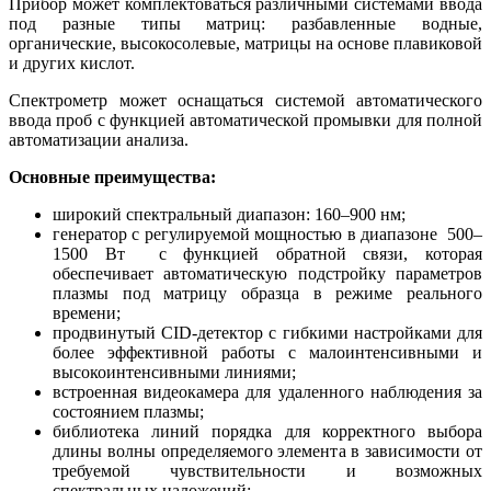
Прибор может комплектоваться различными системами ввода
под разные типы матриц: разбавленные водные,
органические, высокосолевые, матрицы на основе плавиковой
и других кислот.
Спектрометр может оснащаться системой автоматического
ввода проб с функцией автоматической промывки для полной
автоматизации анализа.
Основные преимущества:
широкий спектральный диапазон: 160–900 нм;
генератор с регулируемой мощностью в диапазоне 500–
1500 Вт с функцией обратной связи, которая
обеспечивает автоматическую подстройку параметров
плазмы под матрицу образца в режиме реального
времени;
продвинутый CID-детектор с гибкими настройками для
более эффективной работы с малоинтенсивными и
высокоинтенсивными линиями;
встроенная видеокамера для удаленного наблюдения за
состоянием плазмы;
библиотека линий порядка для корректного выбора
длины волны определяемого элемента в зависимости от
требуемой чувствительности и возможных
спектральных наложений;