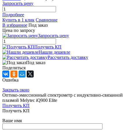
Запросить цену
Подробнее
Купить в 1 клик
Сравнение
В избранное
Под заказ
Цена по запросу
Запросить цену
Получить КП
Нашли дешевле
Рассчитать доставку
Под заказ
Поделиться
Ошибка
Закрыть окно
Оптико-эмиссионный спектрометр с индуктивно-связанной
плазмой Melytec iQ900 Elite
Получить КП
Получить КП
Ваше имя