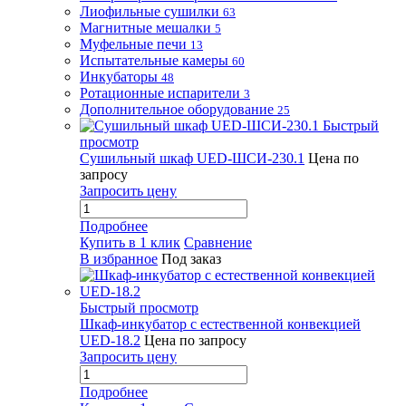
Лиофильные сушилки
63
Магнитные мешалки
5
Муфельные печи
13
Испытательные камеры
60
Инкубаторы
48
Ротационные испарители
3
Дополнительное оборудование
25
Быстрый
просмотр
Сушильный шкаф UED-ШСИ-230.1
Цена по
запросу
Запросить цену
Подробнее
Купить в 1 клик
Сравнение
В избранное
Под заказ
Быстрый просмотр
Шкаф-инкубатор с естественной конвекцией
UED-18.2
Цена по запросу
Запросить цену
Подробнее