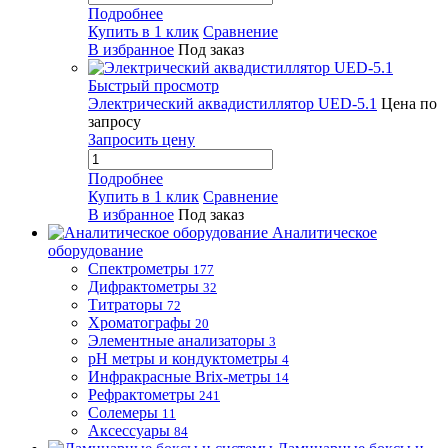
Подробнее
Купить в 1 клик
Сравнение
В избранное
Под заказ
Быстрый просмотр
Электрический аквадистиллятор UED-5.1
Цена по
запросу
Запросить цену
Подробнее
Купить в 1 клик
Сравнение
В избранное
Под заказ
Аналитическое
оборудование
Спектрометры
177
Дифрактометры
32
Титраторы
72
Хроматографы
20
Элементные анализаторы
3
pH метры и кондуктометры
4
Инфракрасные Brix-метры
14
Рефрактометры
241
Солемеры
11
Аксессуары
84