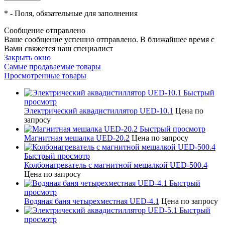
*
- Поля, обязательные для заполнения
Сообщение отправлено
Ваше сообщение успешно отправлено. В ближайшее время с
Вами свяжется наш специалист
Закрыть окно
Самые продаваемые товары
Просмотренные товары
Быстрый
просмотр
Электрический аквадистиллятор UED-10.1
Цена по
запросу
Быстрый просмотр
Магнитная мешалка UED-20.2
Цена по запросу
Быстрый просмотр
Колбонагреватель с магнитной мешалкой UED-500.4
Цена по запросу
Быстрый
просмотр
Водяная баня четырехместная UED-4.1
Цена по запросу
Быстрый
просмотр