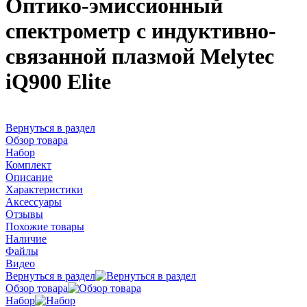
Оптико-эмиссионный
спектрометр с индуктивно-
связанной плазмой Melytec
iQ900 Elite
Вернуться в раздел
Обзор товара
Набор
Комплект
Описание
Характеристики
Аксессуары
Отзывы
Похожие товары
Наличие
Файлы
Видео
Вернуться в раздел
Обзор товара
Набор