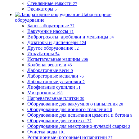
Стеклянные емкости
27
Эксикаторы
5
Лабораторное
оборудование
Бани лабораторные
77
Вакуумные насосы
71
Виброгрохоты, дробилки и мельницы
34
Дозаторы и диспенсеры
124
Другое оборудование
52
Инкубаторы
54
Испытательные машины
206
Колбонагреватели
45
Лабораторные весы
0
Лабораторные мешалки
76
Лабораторные установки
2
Лиофильные сушилки
51
Микроскопы
198
Нагревательные плитки
30
Оборудование для вакуумного напыления
20
Оборудование для ионного травления
6
Оборудование для испытания цемента и бетона
9
Оборудование для синтеза
127
Оборудование для электронно-лучевой сварки
2
Очистка воды
101
Ротационные (роторные) испарители
27