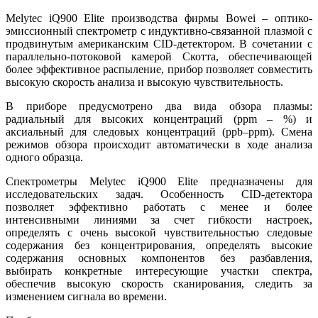
Melytec iQ900 Elite производства фирмы Bowei – оптико-
эмиссионный спектрометр с индуктивно-связанной плазмой с
продвинутым американским CID-детектором. В сочетании с
параллельно-потоковой камерой Скотта, обеспечивающей
более эффективное распыление, прибор позволяет совместить
высокую скорость анализа и высокую чувствительность.
В приборе предусмотрено два вида обзора плазмы:
радиальный для высоких концентраций (ppm – %) и
аксиальный для следовых концентраций (ppb–ppm). Смена
режимов обзора происходит автоматически в ходе анализа
одного образца.
Спектрометры Melytec iQ900 Elite предназначены для
исследовательских задач. Особенность CID-детектора
позволяет эффективно работать с менее и более
интенсивными линиями за счет гибкости настроек,
определять с очень высокой чувствительностью следовые
содержания без концентрирования, определять высокие
содержания основных компонентов без разбавления,
выбирать конкретные интересующие участки спектра,
обеспечив высокую скорость сканирования, следить за
изменением сигнала во времени.