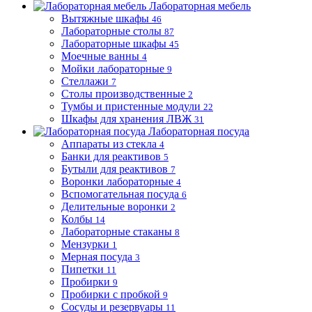
Лабораторная мебель
Вытяжные шкафы
46
Лабораторные столы
87
Лабораторные шкафы
45
Моечные ванны
4
Мойки лабораторные
9
Стеллажи
7
Столы производственные
2
Тумбы и пристенные модули
22
Шкафы для хранения ЛВЖ
31
Лабораторная посуда
Аппараты из стекла
4
Банки для реактивов
5
Бутыли для реактивов
7
Воронки лабораторные
4
Вспомогательная посуда
6
Делительные воронки
2
Колбы
14
Лабораторные стаканы
8
Мензурки
1
Мерная посуда
3
Пипетки
11
Пробирки
9
Пробирки с пробкой
9
Сосуды и резервуары
11