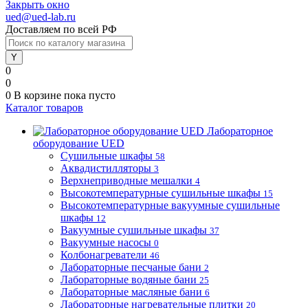
Закрыть окно
ued@ued-lab.ru
Доставляем по всей РФ
0
0
0
В корзине
пока пусто
Каталог товаров
Лабораторное
оборудование UED
Сушильные шкафы
58
Аквадистилляторы
3
Верхнеприводные мешалки
4
Высокотемпературные сушильные шкафы
15
Высокотемпературные вакуумные сушильные
шкафы
12
Вакуумные сушильные шкафы
37
Вакуумные насосы
0
Колбонагреватели
46
Лабораторные песчаные бани
2
Лабораторные водяные бани
25
Лабораторные масляные бани
6
Лабораторные нагревательные плитки
20