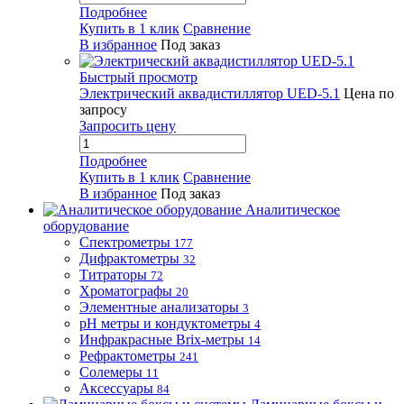
Подробнее
Купить в 1 клик
Сравнение
В избранное
Под заказ
Быстрый просмотр
Электрический аквадистиллятор UED-5.1
Цена по
запросу
Запросить цену
Подробнее
Купить в 1 клик
Сравнение
В избранное
Под заказ
Аналитическое
оборудование
Спектрометры
177
Дифрактометры
32
Титраторы
72
Хроматографы
20
Элементные анализаторы
3
pH метры и кондуктометры
4
Инфракрасные Brix-метры
14
Рефрактометры
241
Солемеры
11
Аксессуары
84