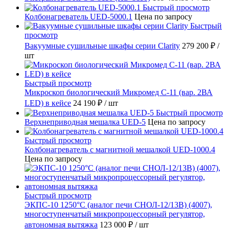
Быстрый просмотр
Колбонагреватель UED-5000.1
Цена по запросу
Быстрый
просмотр
Вакуумные сушильные шкафы серии Clarity
279 200 ₽
/
шт
Быстрый просмотр
Микроскоп биологический Микромед С-11 (вар. 2ВА
LED) в кейсе
24 190 ₽
/ шт
Быстрый просмотр
Верхнеприводная мешалка UED-5
Цена по запросу
Быстрый просмотр
Колбонагреватель с магнитной мешалкой UED-1000.4
Цена по запросу
Быстрый просмотр
ЭКПС-10 1250°С (аналог печи СНОЛ-12/13В) (4007),
многоступенчатый микропроцессорный регулятор,
автономная вытяжка
123 000 ₽
/ шт