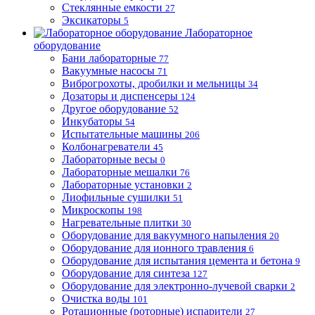
Стеклянные емкости
27
Эксикаторы
5
Лабораторное
оборудование
Бани лабораторные
77
Вакуумные насосы
71
Виброгрохоты, дробилки и мельницы
34
Дозаторы и диспенсеры
124
Другое оборудование
52
Инкубаторы
54
Испытательные машины
206
Колбонагреватели
45
Лабораторные весы
0
Лабораторные мешалки
76
Лабораторные установки
2
Лиофильные сушилки
51
Микроскопы
198
Нагревательные плитки
30
Оборудование для вакуумного напыления
20
Оборудование для ионного травления
6
Оборудование для испытания цемента и бетона
9
Оборудование для синтеза
127
Оборудование для электронно-лучевой сварки
2
Очистка воды
101
Ротационные (роторные) испарители
27