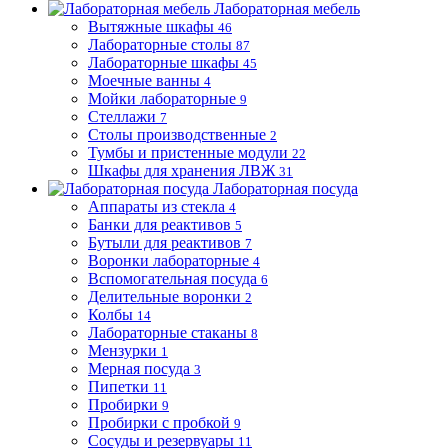
Лабораторная мебель
Вытяжные шкафы
46
Лабораторные столы
87
Лабораторные шкафы
45
Моечные ванны
4
Мойки лабораторные
9
Стеллажи
7
Столы производственные
2
Тумбы и пристенные модули
22
Шкафы для хранения ЛВЖ
31
Лабораторная посуда
Аппараты из стекла
4
Банки для реактивов
5
Бутыли для реактивов
7
Воронки лабораторные
4
Вспомогательная посуда
6
Делительные воронки
2
Колбы
14
Лабораторные стаканы
8
Мензурки
1
Мерная посуда
3
Пипетки
11
Пробирки
9
Пробирки с пробкой
9
Сосуды и резервуары
11