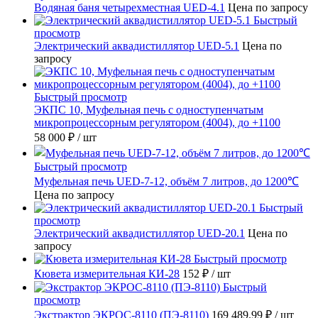
Водяная баня четырехместная UED-4.1
Цена по запросу
Быстрый
просмотр
Электрический аквадистиллятор UED-5.1
Цена по
запросу
Быстрый просмотр
ЭКПС 10, Муфельная печь с одноступенчатым
микропроцессорным регулятором (4004), до +1100
58 000 ₽
/ шт
Быстрый просмотр
Муфельная печь UED-7-12, объём 7 литров, до 1200℃
Цена по запросу
Быстрый
просмотр
Электрический аквадистиллятор UED-20.1
Цена по
запросу
Быстрый просмотр
Кювета измерительная КИ-28
152 ₽
/ шт
Быстрый
просмотр
Экстрактор ЭКРОС-8110 (ПЭ-8110)
169 489.99 ₽
/ шт