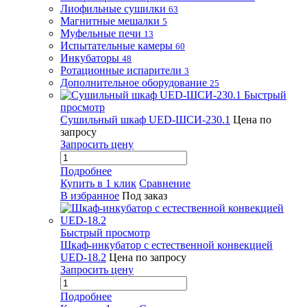
Лиофильные сушилки
63
Магнитные мешалки
5
Муфельные печи
13
Испытательные камеры
60
Инкубаторы
48
Ротационные испарители
3
Дополнительное оборудование
25
Быстрый
просмотр
Сушильный шкаф UED-ШСИ-230.1
Цена по
запросу
Запросить цену
Подробнее
Купить в 1 клик
Сравнение
В избранное
Под заказ
Быстрый просмотр
Шкаф-инкубатор с естественной конвекцией
UED-18.2
Цена по запросу
Запросить цену
Подробнее