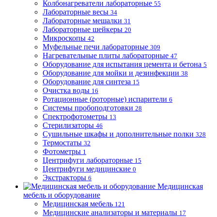
Колбонагреватели лабораторные
55
Лабораторные весы
34
Лабораторные мешалки
31
Лабораторные шейкеры
20
Микроскопы
42
Муфельные печи лабораторные
309
Нагревательные плиты лабораторные
47
Оборудование для испытания цемента и бетона
5
Оборудование для мойки и дезинфекции
38
Оборудование для синтеза
15
Очистка воды
16
Ротационные (роторные) испарители
6
Системы пробоподготовки
28
Спектрофотометры
13
Стерилизаторы
46
Сушильные шкафы и дополнительные полки
328
Термостаты
32
Фотометры
1
Центрифуги лабораторные
15
Центрифуги медицинские
0
Экстракторы
6
Медицинская
мебель и оборудование
Медицинская мебель
121
Медицинские анализаторы и материалы
17