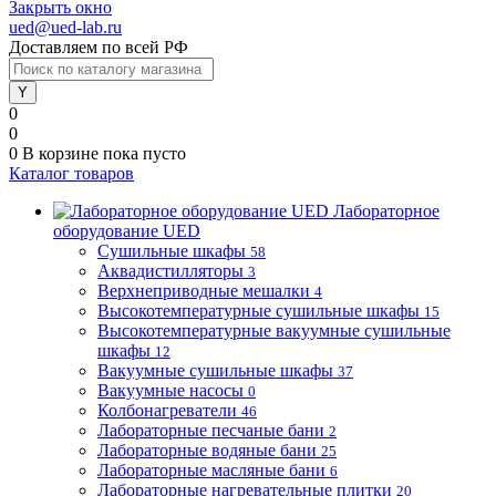
Закрыть окно
ued@ued-lab.ru
Доставляем по всей РФ
0
0
0
В корзине
пока пусто
Каталог товаров
Лабораторное
оборудование UED
Сушильные шкафы
58
Аквадистилляторы
3
Верхнеприводные мешалки
4
Высокотемпературные сушильные шкафы
15
Высокотемпературные вакуумные сушильные
шкафы
12
Вакуумные сушильные шкафы
37
Вакуумные насосы
0
Колбонагреватели
46
Лабораторные песчаные бани
2
Лабораторные водяные бани
25
Лабораторные масляные бани
6
Лабораторные нагревательные плитки
20