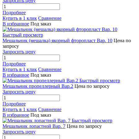
Запросить цену
Подробнее
Купить в 1 клик
Сравнение
В избранное
Под заказ
Быстрый просмотр
Мешальник (мешалка) якорный фторопласт Вар. 10
Цена по
запросу
Запросить цену
Подробнее
Купить в 1 клик
Сравнение
В избранное
Под заказ
Быстрый просмотр
Мешальник пропеллерный Вар.2
Цена по запросу
Запросить цену
Подробнее
Купить в 1 клик
Сравнение
В избранное
Под заказ
Быстрый просмотр
Мешальник лопастной Вар. 7
Цена по запросу
Запросить цену