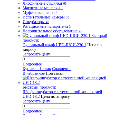
Лиофильные сушилки
63
Магнитные мешалки
5
Муфельные печи
13
Испытательные камеры
60
Инкубаторы
48
Ротационные испарители
3
Дополнительное оборудование
25
Быстрый
просмотр
Сушильный шкаф UED-ШСИ-230.1
Цена по
запросу
Запросить цену
Подробнее
Купить в 1 клик
Сравнение
В избранное
Под заказ
Быстрый просмотр
Шкаф-инкубатор с естественной конвекцией
UED-18.2
Цена по запросу
Запросить цену
Подробнее