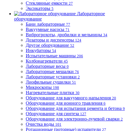
Стеклянные емкости
27
Эксикаторы
5
Лабораторное
оборудование
Бани лабораторные
77
Вакуумные насосы
71
Виброгрохоты, дробилки и мельницы
34
Дозаторы и диспенсеры
124
Другое оборудование
52
Инкубаторы
54
Испытательные машины
206
Колбонагреватели
45
Лабораторные весы
0
Лабораторные мешалки
76
Лабораторные установки
2
Лиофильные сушилки
51
Микроскопы
198
Нагревательные плитки
30
Оборудование для вакуумного напыления
20
Оборудование для ионного травления
6
Оборудование для испытания цемента и бетона
9
Оборудование для синтеза
127
Оборудование для электронно-лучевой сварки
2
Очистка воды
101
Ротационные (роторные) испарители
27