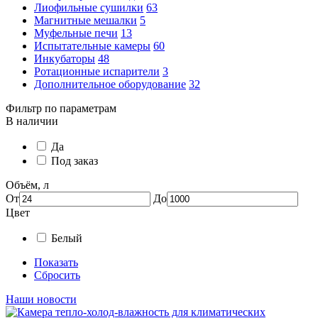
Лиофильные сушилки
63
Магнитные мешалки
5
Муфельные печи
13
Испытательные камеры
60
Инкубаторы
48
Ротационные испарители
3
Дополнительное оборудование
32
Фильтр по параметрам
В наличии
Да
Под заказ
Объём, л
От
До
Цвет
Белый
Показать
Сбросить
Наши новости