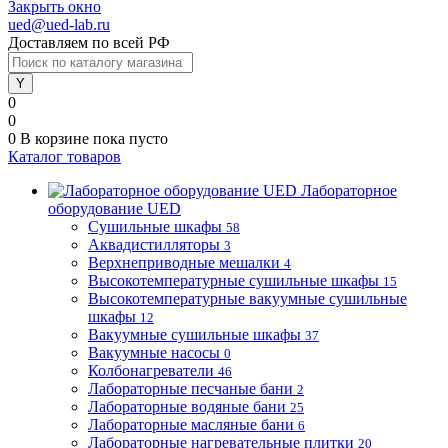
Закрыть окно
ued@ued-lab.ru
Доставляем по всей РФ
0
0
0
В корзине
пока пусто
Каталог товаров
Лабораторное
оборудование UED
Сушильные шкафы
58
Аквадистилляторы
3
Верхнеприводные мешалки
4
Высокотемпературные сушильные шкафы
15
Высокотемпературные вакуумные сушильные
шкафы
12
Вакуумные сушильные шкафы
37
Вакуумные насосы
0
Колбонагреватели
46
Лабораторные песчаные бани
2
Лабораторные водяные бани
25
Лабораторные масляные бани
6
Лабораторные нагревательные плитки
20