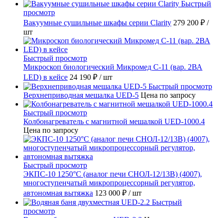
Быстрый
просмотр
Вакуумные сушильные шкафы серии Clarity
279 200 ₽
/
шт
Быстрый просмотр
Микроскоп биологический Микромед С-11 (вар. 2ВА
LED) в кейсе
24 190 ₽
/ шт
Быстрый просмотр
Верхнеприводная мешалка UED-5
Цена по запросу
Быстрый просмотр
Колбонагреватель с магнитной мешалкой UED-1000.4
Цена по запросу
Быстрый просмотр
ЭКПС-10 1250°С (аналог печи СНОЛ-12/13В) (4007),
многоступенчатый микропроцессорный регулятор,
автономная вытяжка
123 000 ₽
/ шт
Быстрый
просмотр