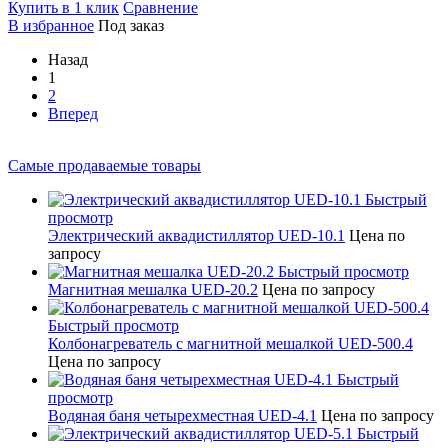
Купить в 1 клик
Сравнение
В избранное
Под заказ
Назад
1
2
Вперед
Самые продаваемые товары
Быстрый
просмотр
Электрический аквадистиллятор UED-10.1
Цена по
запросу
Быстрый просмотр
Магнитная мешалка UED-20.2
Цена по запросу
Быстрый просмотр
Колбонагреватель с магнитной мешалкой UED-500.4
Цена по запросу
Быстрый
просмотр
Водяная баня четырехместная UED-4.1
Цена по запросу
Быстрый