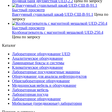
Водяная баня двухместная UED-2.2
Цена по запросу
Быстрый просмотр
Вакуумный сушильный шкаф UED-СШ-В-91.1
Цена по
запросу
Быстрый просмотр
Колбонагреватель с магнитной мешалкой UED-250.4
Цена по запросу
Каталог
Лабораторное оборудование UED
Аналитическое оборудование
Ламинарные боксы и системы
Климатическое оборудование
Лабораторные посудомоечные машины
Оборудование для анализа нефтепродуктов
Общелабораторное оборудование
Медицинская мебель и оборудование
Лабораторная мебель
Лабораторная посуда
Лабораторное оборудование
Мобильные (передвижные) лаборатории
Помощь и сервисы