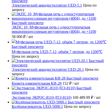
просмотр
Электрический аквадистиллятор UED-5.1
Цена по
запросу
Быстрый просмотр
ЭКПС 10, Муфельная печь с одноступенчатым
микропроцессорным регулятором (4004), до +1100
58 000 ₽
/ шт
Быстрый просмотр
Муфельная печь UED-7-12, объём 7 литров, до 1200℃
Цена по запросу
Быстрый
просмотр
Электрический аквадистиллятор UED-20.1
Цена по
запросу
Быстрый просмотр
Кювета измерительная КИ-28
152 ₽
/ шт
Быстрый
просмотр
Экстрактор ЭКРОС-8110 (ПЭ-8110)
169 489.99 ₽
/ шт
Быстрый просмотр
Колбонагреватель UED-5000.1
Цена по запросу