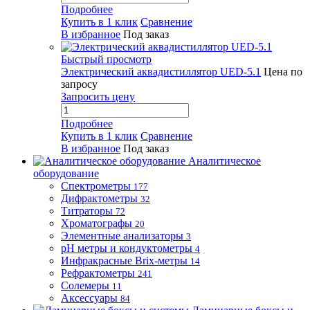
Подробнее
Купить в 1 клик
Сравнение
В избранное
Под заказ
Быстрый просмотр
Электрический аквадистиллятор UED-5.1
Цена по
запросу
Запросить цену
Подробнее
Купить в 1 клик
Сравнение
В избранное
Под заказ
Аналитическое
оборудование
Спектрометры
177
Дифрактометры
32
Титраторы
72
Хроматографы
20
Элементные анализаторы
3
pH метры и кондуктометры
4
Инфракрасные Brix-метры
14
Рефрактометры
241
Солемеры
11
Аксессуары
84