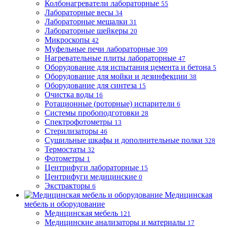
Колбонагреватели лабораторные
55
Лабораторные весы
34
Лабораторные мешалки
31
Лабораторные шейкеры
20
Микроскопы
42
Муфельные печи лабораторные
309
Нагревательные плиты лабораторные
47
Оборудование для испытания цемента и бетона
5
Оборудование для мойки и дезинфекции
38
Оборудование для синтеза
15
Очистка воды
16
Ротационные (роторные) испарители
6
Системы пробоподготовки
28
Спектрофотометры
13
Стерилизаторы
46
Сушильные шкафы и дополнительные полки
328
Термостаты
32
Фотометры
1
Центрифуги лабораторные
15
Центрифуги медицинские
0
Экстракторы
6
Медицинская
мебель и оборудование
Медицинская мебель
121
Медицинские анализаторы и материалы
17