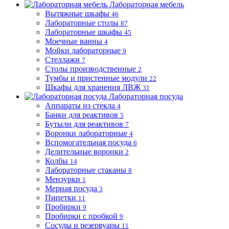
Лабораторная мебель
Вытяжные шкафы
46
Лабораторные столы
87
Лабораторные шкафы
45
Моечные ванны
4
Мойки лабораторные
9
Стеллажи
7
Столы производственные
2
Тумбы и пристенные модули
22
Шкафы для хранения ЛВЖ
31
Лабораторная посуда
Аппараты из стекла
4
Банки для реактивов
5
Бутыли для реактивов
7
Воронки лабораторные
4
Вспомогательная посуда
6
Делительные воронки
2
Колбы
14
Лабораторные стаканы
8
Мензурки
1
Мерная посуда
3
Пипетки
11
Пробирки
9
Пробирки с пробкой
9
Сосуды и резервуары
11