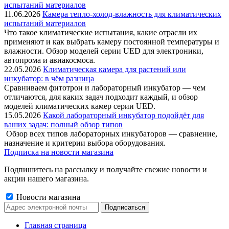
11.06.2026
Камера тепло-холод-влажность для климатических
испытаний материалов
Что такое климатические испытания, какие отрасли их
применяют и как выбрать камеру постоянной температуры и
влажности. Обзор моделей серии UED для электроники,
автопрома и авиакосмоса.
22.05.2026
Климатическая камера для растений или
инкубатор: в чём разница
Сравниваем фитотрон и лабораторный инкубатор — чем
отличаются, для каких задач подходит каждый, и обзор
моделей климатических камер серии UED.
15.05.2026
Какой лабораторный инкубатор подойдёт для
ваших задач: полный обзор типов
Обзор всех типов лабораторных инкубаторов — сравнение,
назначение и критерии выбора оборудования.
Подписка на новости магазина
Подпишитесь на рассылку и получайте свежие новости и
акции нашего магазина.
Новости магазина
Главная страница