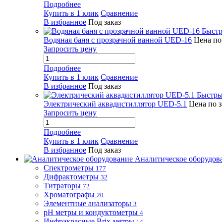
Подробнее
Купить в 1 клик
Сравнение
В избранное
Под заказ
Быстр
Водяная баня с прозрачной ванной UED-16
Цена по
Запросить цену
Подробнее
Купить в 1 клик
Сравнение
В избранное
Под заказ
Быстры
Электрический аквадистиллятор UED-5.1
Цена по 
Запросить цену
Подробнее
Купить в 1 клик
Сравнение
В избранное
Под заказ
Аналитическое оборудов
Спектрометры
177
Дифрактометры
32
Титраторы
72
Хроматографы
20
Элементные анализаторы
3
pH метры и кондуктометры
4
Инфракрасные Brix-метры
14