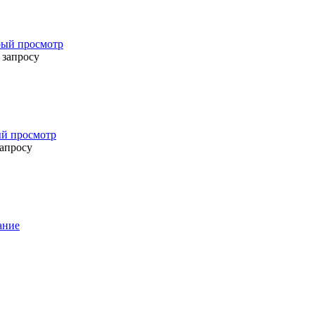
ый просмотр
 запросу
й просмотр
запросу
ание