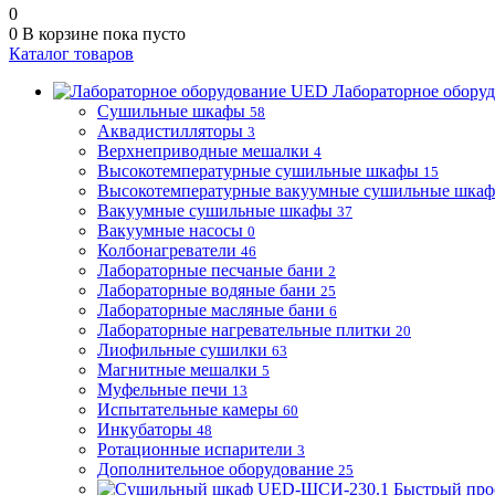
0
0
В корзине
пока пусто
Каталог товаров
Лабораторное обору
Сушильные шкафы
58
Аквадистилляторы
3
Верхнеприводные мешалки
4
Высокотемпературные сушильные шкафы
15
Высокотемпературные вакуумные сушильные шка
Вакуумные сушильные шкафы
37
Вакуумные насосы
0
Колбонагреватели
46
Лабораторные песчаные бани
2
Лабораторные водяные бани
25
Лабораторные масляные бани
6
Лабораторные нагревательные плитки
20
Лиофильные сушилки
63
Магнитные мешалки
5
Муфельные печи
13
Испытательные камеры
60
Инкубаторы
48
Ротационные испарители
3
Дополнительное оборудование
25
Быстрый про