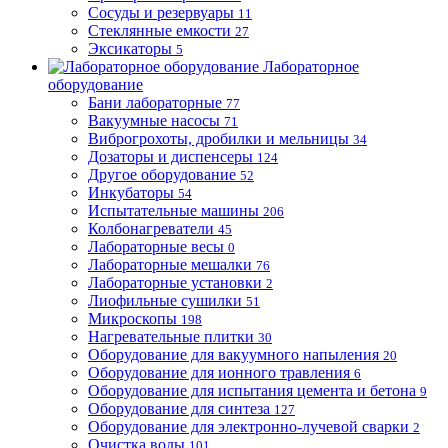
Сосуды и резервуары
11
Стеклянные емкости
27
Эксикаторы
5
Лабораторное
оборудование
Бани лабораторные
77
Вакуумные насосы
71
Виброгрохоты, дробилки и мельницы
34
Дозаторы и диспенсеры
124
Другое оборудование
52
Инкубаторы
54
Испытательные машины
206
Колбонагреватели
45
Лабораторные весы
0
Лабораторные мешалки
76
Лабораторные установки
2
Лиофильные сушилки
51
Микроскопы
198
Нагревательные плитки
30
Оборудование для вакуумного напыления
20
Оборудование для ионного травления
6
Оборудование для испытания цемента и бетона
9
Оборудование для синтеза
127
Оборудование для электронно-лучевой сварки
2
Очистка воды
101