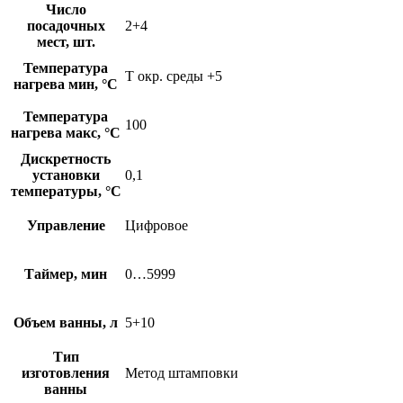
Число
посадочных
2+4
мест, шт.
Температура
Т окр. среды +5
нагрева мин, °C
Температура
100
нагрева макс, °C
Дискретность
установки
0,1
температуры, °C
Управление
Цифровое
Таймер, мин
0…5999
Объем ванны, л
5+10
Тип
изготовления
Метод штамповки
ванны