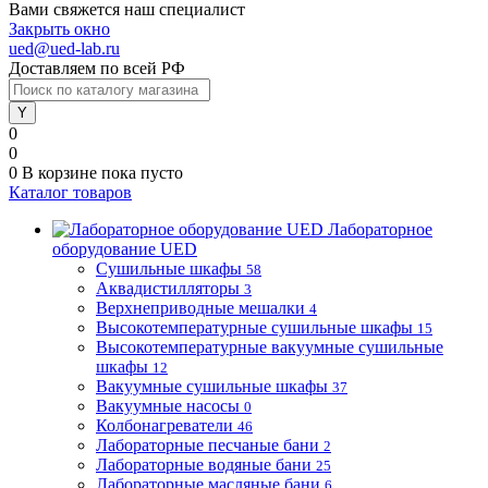
Вами свяжется наш специалист
Закрыть окно
ued@ued-lab.ru
Доставляем по всей РФ
0
0
0
В корзине
пока пусто
Каталог товаров
Лабораторное
оборудование UED
Сушильные шкафы
58
Аквадистилляторы
3
Верхнеприводные мешалки
4
Высокотемпературные сушильные шкафы
15
Высокотемпературные вакуумные сушильные
шкафы
12
Вакуумные сушильные шкафы
37
Вакуумные насосы
0
Колбонагреватели
46
Лабораторные песчаные бани
2
Лабораторные водяные бани
25
Лабораторные масляные бани
6