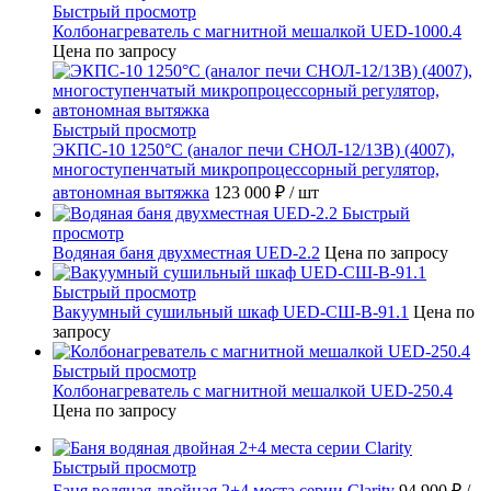
Быстрый просмотр
Колбонагреватель с магнитной мешалкой UED-1000.4
Цена по запросу
Быстрый просмотр
ЭКПС-10 1250°С (аналог печи СНОЛ-12/13В) (4007),
многоступенчатый микропроцессорный регулятор,
автономная вытяжка
123 000 ₽
/ шт
Быстрый
просмотр
Водяная баня двухместная UED-2.2
Цена по запросу
Быстрый просмотр
Вакуумный сушильный шкаф UED-СШ-В-91.1
Цена по
запросу
Быстрый просмотр
Колбонагреватель с магнитной мешалкой UED-250.4
Цена по запросу
Быстрый просмотр
Баня водяная двойная 2+4 места серии Clarity
94 900 ₽
/