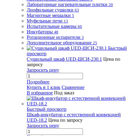
Лабораторные нагревательные плитки
20
Лиофильные сушилки
63
Магнитные мешалки
5
Муфельные печи
13
Испытательные камеры
60
Инкубаторы
48
Ротационные испарители
3
Дополнительное оборудование
25
Быстрый
просмотр
Сушильный шкаф UED-ШСИ-230.1
Цена по
запросу
Запросить цену
Подробнее
Купить в 1 клик
Сравнение
В избранное
Под заказ
Быстрый просмотр
Шкаф-инкубатор с естественной конвекцией
UED-18.2
Цена по запросу
Запросить цену