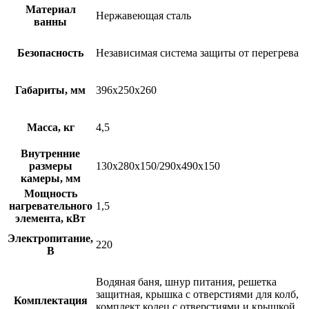
Материал
Нержавеющая сталь
ванны
Безопасность
Независимая система защиты от перегрева
Габариты, мм
396х250х260
Масса, кг
4,5
Внутренние
размеры
130х280х150/290х490х150
камеры, мм
Мощность
нагревательного
1,5
элемента, кВт
Электропитание,
220
В
Водяная баня, шнур питания, решетка
защитная, крышка с отверстиями для колб,
Комплектация
комплект колец с отверстиями и крышкой,