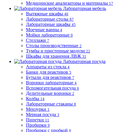
Медицинские анализаторы и материалы
17
Лабораторная мебель
Вытяжные шкафы
46
Лабораторные столы
87
Лабораторные шкафы
45
Моечные ванны
4
Мойки лабораторные
9
Стеллажи
7
Столы производственные
2
Тумбы и пристенные модули
22
Шкафы для хранения ЛВЖ
31
Лабораторная посуда
Аппараты из стекла
4
Банки для реактивов
5
Бутыли для реактивов
7
Воронки лабораторные
4
Вспомогательная посуда
6
Делительные воронки
2
Колбы
14
Лабораторные стаканы
8
Мензурки
1
Мерная посуда
3
Пипетки
11
Пробирки
9
Пробирки с пробкой
9