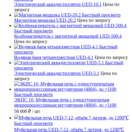
Электрический аквадистиллятор UED-10.1
Цена по
запросу
Быстрый просмотр
Магнитная мешалка UED-20.2
Цена по запросу
Быстрый просмотр
Колбонагреватель с магнитной мешалкой UED-500.4
Цена по запросу
Быстрый
просмотр
Водяная баня четырехместная UED-4.1
Цена по запросу
Быстрый
просмотр
Электрический аквадистиллятор UED-5.1
Цена по
запросу
Быстрый просмотр
ЭКПС 10, Муфельная печь с одноступенчатым
микропроцессорным регулятором (4004), до +1100
58 000 ₽
/ шт
Быстрый просмотр
Муфельная печь UED-7-12, объём 7 литров, до 1200℃