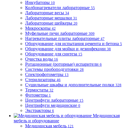
Инкубаторы
10
Колбонагреватели лабораторные
55
Лабораторные весы
34
Лабораторные мешалки
31
Лабораторные шейкеры
20
Микроскопы
42
Муфельные печи лабораторные
309
Нагревательные плиты лабораторные
47
Оборудование для испытания цемента и бетона
5
Оборудование для мойки и дезинфекции
38
Оборудование для синтеза
15
Очистка воды
16
Ротационные (роторные) испарители
6
Системы пробоподготовки
28
Спектрофотометры
13
Стерилизаторы
46
Сушильные шкафы и дополнительные полки
328
Термостаты
32
Фотометры
1
Центрифуги лабораторные
15
Центрифуги медицинские
0
Экстракторы
6
Медицинская
мебель и оборудование
Медицинская мебель
121