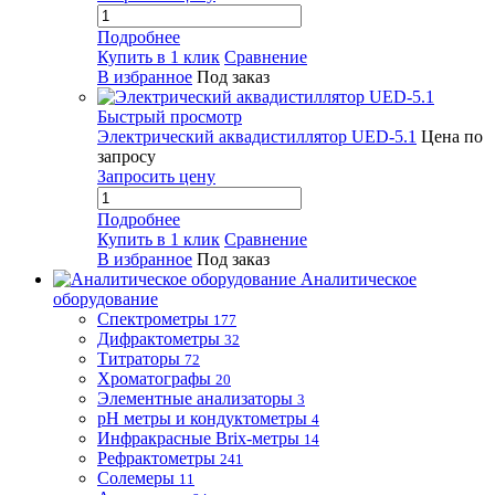
Подробнее
Купить в 1 клик
Сравнение
В избранное
Под заказ
Быстрый просмотр
Электрический аквадистиллятор UED-5.1
Цена по
запросу
Запросить цену
Подробнее
Купить в 1 клик
Сравнение
В избранное
Под заказ
Аналитическое
оборудование
Спектрометры
177
Дифрактометры
32
Титраторы
72
Хроматографы
20
Элементные анализаторы
3
pH метры и кондуктометры
4
Инфракрасные Brix-метры
14
Рефрактометры
241
Солемеры
11