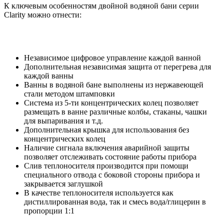
К ключевым особенностям двойной водяной бани серии
Clarity можно отнести:
Независимое цифровое управление каждой ванной
Дополнительная независимая защита от перегрева для
каждой ванны
Ванны в водяной бане выполнены из нержавеющей
стали методом штамповки
Система из 5-ти концентрических колец позволяет
размещать в ванне различные колбы, стаканы, чашки
для выпаривания и т.д.
Дополнительная крышка для использования без
концентрических колец
Наличие сигнала включения аварийной защиты
позволяет отслеживать состояние работы прибора
Слив теплоносителя производится при помощи
специального отвода с боковой стороны прибора и
закрывается заглушкой
В качестве теплоносителя используется как
дистиллированная вода, так и смесь вода/глицерин в
пропорции 1:1