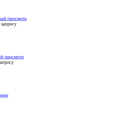
ый просмотр
 запросу
й просмотр
запросу
ание