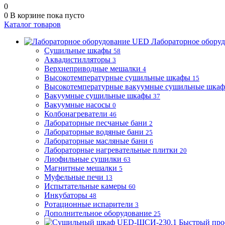
0
0
В корзине
пока пусто
Каталог товаров
Лабораторное обору
Сушильные шкафы
58
Аквадистилляторы
3
Верхнеприводные мешалки
4
Высокотемпературные сушильные шкафы
15
Высокотемпературные вакуумные сушильные шка
Вакуумные сушильные шкафы
37
Вакуумные насосы
0
Колбонагреватели
46
Лабораторные песчаные бани
2
Лабораторные водяные бани
25
Лабораторные масляные бани
6
Лабораторные нагревательные плитки
20
Лиофильные сушилки
63
Магнитные мешалки
5
Муфельные печи
13
Испытательные камеры
60
Инкубаторы
48
Ротационные испарители
3
Дополнительное оборудование
25
Быстрый про