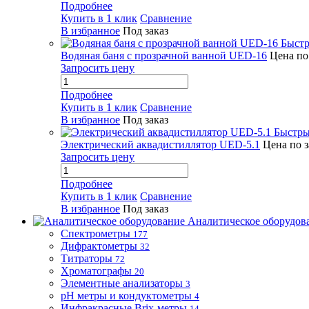
Подробнее
Купить в 1 клик
Сравнение
В избранное
Под заказ
Быстр
Водяная баня с прозрачной ванной UED-16
Цена по
Запросить цену
Подробнее
Купить в 1 клик
Сравнение
В избранное
Под заказ
Быстры
Электрический аквадистиллятор UED-5.1
Цена по 
Запросить цену
Подробнее
Купить в 1 клик
Сравнение
В избранное
Под заказ
Аналитическое оборудов
Спектрометры
177
Дифрактометры
32
Титраторы
72
Хроматографы
20
Элементные анализаторы
3
pH метры и кондуктометры
4
Инфракрасные Brix-метры
14