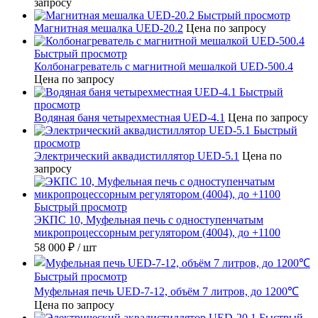
запросу
Быстрый просмотр
Магнитная мешалка UED-20.2
Цена по запросу
Быстрый просмотр
Колбонагреватель с магнитной мешалкой UED-500.4
Цена по запросу
Быстрый
просмотр
Водяная баня четырехместная UED-4.1
Цена по запросу
Быстрый
просмотр
Электрический аквадистиллятор UED-5.1
Цена по
запросу
Быстрый просмотр
ЭКПС 10, Муфельная печь с одноступенчатым
микропроцессорным регулятором (4004), до +1100
58 000 ₽
/ шт
Быстрый просмотр
Муфельная печь UED-7-12, объём 7 литров, до 1200℃
Цена по запросу
Быстрый