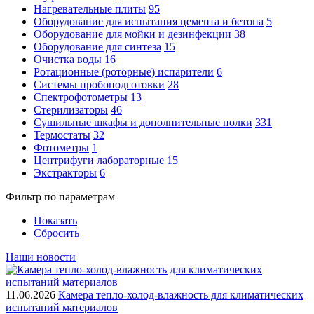
Нагревательные плиты
95
Оборудование для испытания цемента и бетона
5
Оборудование для мойки и дезинфекции
38
Оборудование для синтеза
15
Очистка воды
16
Ротационные (роторные) испарители
6
Системы пробоподготовки
28
Спектрофотометры
13
Стерилизаторы
46
Сушильные шкафы и дополнительные полки
331
Термостаты
32
Фотометры
1
Центрифуги лабораторные
15
Экстракторы
6
Фильтр по параметрам
Показать
Сбросить
Наши новости
11.06.2026
Камера тепло-холод-влажность для климатических
испытаний материалов