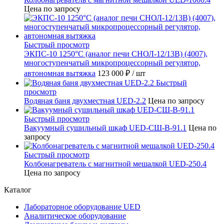
Цена по запросу
Быстрый просмотр
ЭКПС-10 1250°С (аналог печи СНОЛ-12/13В) (4007),
многоступенчатый микропроцессорный регулятор,
автономная вытяжка
123 000 ₽
/ шт
Быстрый
просмотр
Водяная баня двухместная UED-2.2
Цена по запросу
Быстрый просмотр
Вакуумный сушильный шкаф UED-СШ-В-91.1
Цена по
запросу
Быстрый просмотр
Колбонагреватель с магнитной мешалкой UED-250.4
Цена по запросу
Каталог
Лабораторное оборудование UED
Аналитическое оборудование