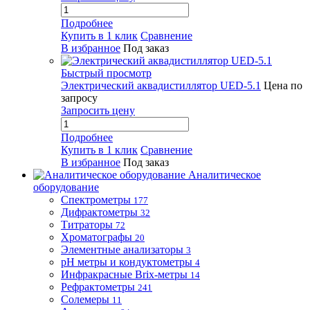
Подробнее
Купить в 1 клик
Сравнение
В избранное
Под заказ
Быстрый просмотр
Электрический аквадистиллятор UED-5.1
Цена по
запросу
Запросить цену
Подробнее
Купить в 1 клик
Сравнение
В избранное
Под заказ
Аналитическое
оборудование
Спектрометры
177
Дифрактометры
32
Титраторы
72
Хроматографы
20
Элементные анализаторы
3
pH метры и кондуктометры
4
Инфракрасные Brix-метры
14
Рефрактометры
241
Солемеры
11