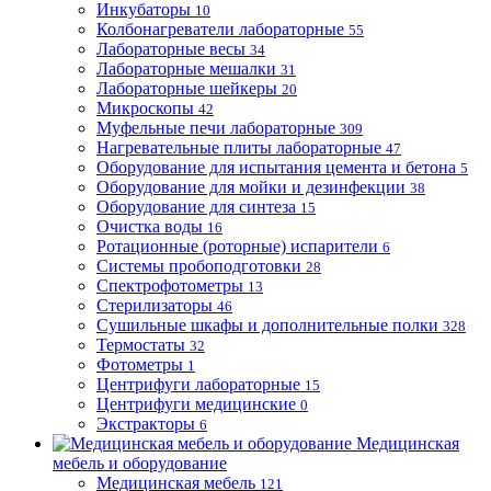
Инкубаторы
10
Колбонагреватели лабораторные
55
Лабораторные весы
34
Лабораторные мешалки
31
Лабораторные шейкеры
20
Микроскопы
42
Муфельные печи лабораторные
309
Нагревательные плиты лабораторные
47
Оборудование для испытания цемента и бетона
5
Оборудование для мойки и дезинфекции
38
Оборудование для синтеза
15
Очистка воды
16
Ротационные (роторные) испарители
6
Системы пробоподготовки
28
Спектрофотометры
13
Стерилизаторы
46
Сушильные шкафы и дополнительные полки
328
Термостаты
32
Фотометры
1
Центрифуги лабораторные
15
Центрифуги медицинские
0
Экстракторы
6
Медицинская
мебель и оборудование
Медицинская мебель
121