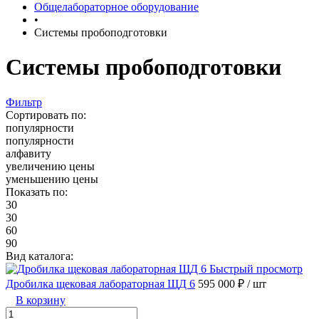
Общелабораторное оборудование
•
Системы пробоподготовки
Системы пробоподготовки
Фильтр
Сортировать по:
популярности
популярности
алфавиту
увеличению цены
уменьшению цены
Показать по:
30
30
60
90
Вид каталога:
Быстрый просмотр
Дробилка щековая лабораторная ЩД 6
595 000 ₽
/ шт
В корзину