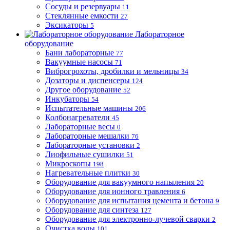
Сосуды и резервуары
11
Стеклянные емкости
27
Эксикаторы
5
Лабораторное
оборудование
Бани лабораторные
77
Вакуумные насосы
71
Виброгрохоты, дробилки и мельницы
34
Дозаторы и диспенсеры
124
Другое оборудование
52
Инкубаторы
54
Испытательные машины
206
Колбонагреватели
45
Лабораторные весы
0
Лабораторные мешалки
76
Лабораторные установки
2
Лиофильные сушилки
51
Микроскопы
198
Нагревательные плитки
30
Оборудование для вакуумного напыления
20
Оборудование для ионного травления
6
Оборудование для испытания цемента и бетона
9
Оборудование для синтеза
127
Оборудование для электронно-лучевой сварки
2
Очистка воды
101