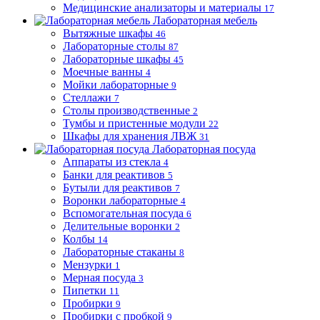
Медицинские анализаторы и материалы
17
Лабораторная мебель
Вытяжные шкафы
46
Лабораторные столы
87
Лабораторные шкафы
45
Моечные ванны
4
Мойки лабораторные
9
Стеллажи
7
Столы производственные
2
Тумбы и пристенные модули
22
Шкафы для хранения ЛВЖ
31
Лабораторная посуда
Аппараты из стекла
4
Банки для реактивов
5
Бутыли для реактивов
7
Воронки лабораторные
4
Вспомогательная посуда
6
Делительные воронки
2
Колбы
14
Лабораторные стаканы
8
Мензурки
1
Мерная посуда
3
Пипетки
11
Пробирки
9
Пробирки с пробкой
9