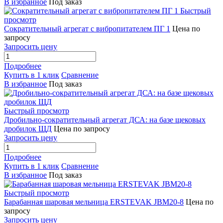
В избранное
Под заказ
Быстрый
просмотр
Сократительный агрегат с вибропитателем ПГ 1
Цена по
запросу
Запросить цену
Подробнее
Купить в 1 клик
Сравнение
В избранное
Под заказ
Быстрый просмотр
Дробильно-сократительный агрегат ДСА: на базе щековых
дробилок ЩД
Цена по запросу
Запросить цену
Подробнее
Купить в 1 клик
Сравнение
В избранное
Под заказ
Быстрый просмотр
Барабанная шаровая мельница ERSTEVAK JBM20-8
Цена по
запросу
Запросить цену