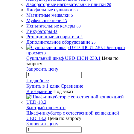
Лабораторные нагревательные плитки
20
Лиофильные сушилки
63
Магнитные мешалки
5
Муфельные печи
13
Испытательные камеры
60
Инкубаторы
48
Ротационные испарители
3
Дополнительное оборудование
25
Быстрый
просмотр
Сушильный шкаф UED-ШСИ-230.1
Цена по
запросу
Запросить цену
Подробнее
Купить в 1 клик
Сравнение
В избранное
Под заказ
Быстрый просмотр
Шкаф-инкубатор с естественной конвекцией
UED-18.2
Цена по запросу
Запросить цену