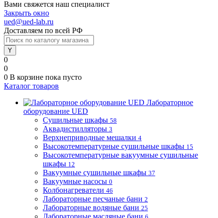
Вами свяжется наш специалист
Закрыть окно
ued@ued-lab.ru
Доставляем по всей РФ
0
0
0
В корзине
пока пусто
Каталог товаров
Лабораторное
оборудование UED
Сушильные шкафы
58
Аквадистилляторы
3
Верхнеприводные мешалки
4
Высокотемпературные сушильные шкафы
15
Высокотемпературные вакуумные сушильные
шкафы
12
Вакуумные сушильные шкафы
37
Вакуумные насосы
0
Колбонагреватели
46
Лабораторные песчаные бани
2
Лабораторные водяные бани
25
Лабораторные масляные бани
6