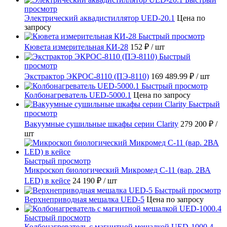
просмотр
Электрический аквадистиллятор UED-20.1
Цена по
запросу
Быстрый просмотр
Кювета измерительная КИ-28
152 ₽
/ шт
Быстрый
просмотр
Экстрактор ЭКРОС-8110 (ПЭ-8110)
169 489.99 ₽
/ шт
Быстрый просмотр
Колбонагреватель UED-5000.1
Цена по запросу
Быстрый
просмотр
Вакуумные сушильные шкафы серии Clarity
279 200 ₽
/
шт
Быстрый просмотр
Микроскоп биологический Микромед С-11 (вар. 2ВА
LED) в кейсе
24 190 ₽
/ шт
Быстрый просмотр
Верхнеприводная мешалка UED-5
Цена по запросу
Быстрый просмотр
Колбонагреватель с магнитной мешалкой UED-1000.4