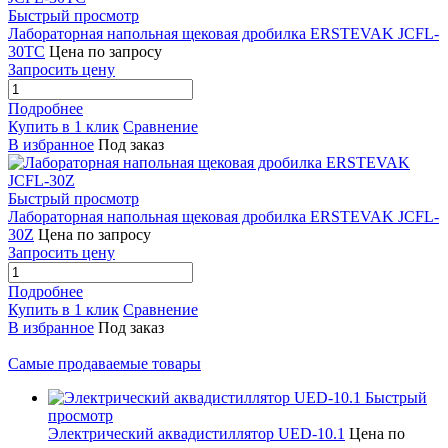
Быстрый просмотр
Лабораторная напольная щековая дробилка ERSTEVAK JCFL-
30TC
Цена по запросу
Запросить цену
Подробнее
Купить в 1 клик
Сравнение
В избранное
Под заказ
Быстрый просмотр
Лабораторная напольная щековая дробилка ERSTEVAK JCFL-
30Z
Цена по запросу
Запросить цену
Подробнее
Купить в 1 клик
Сравнение
В избранное
Под заказ
Самые продаваемые товары
Быстрый
просмотр
Электрический аквадистиллятор UED-10.1
Цена по