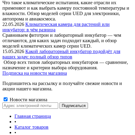
Что такое климатические испытания, какие отрасли их
применяют и как выбрать камеру постоянной температуры и
влажности. Обзор моделей серии UED для электроники,
автопрома и авиакосмоса.
22.05.2026
Климатическая камера для растений или
инкубатор: в чём разница
Сравниваем фитотрон и лабораторный инкубатор — чем
отличаются, для каких задач подходит каждый, и обзор
моделей климатических камер серии UED.
15.05.2026
Какой лабораторный инкубатор подойдёт для
ваших задач: полный обзор типов
Обзор всех типов лабораторных инкубаторов — сравнение,
назначение и критерии выбора оборудования.
Подписка на новости магазина
Подпишитесь на рассылку и получайте свежие новости и
акции нашего магазина.
Новости магазина
Главная страница
•
Каталог товаров
•