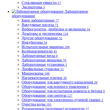
Стеклянные емкости
27
Эксикаторы
5
Лабораторное
оборудование
Бани лабораторные
77
Вакуумные насосы
71
Виброгрохоты, дробилки и мельницы
34
Дозаторы и диспенсеры
124
Другое оборудование
52
Инкубаторы
54
Испытательные машины
206
Колбонагреватели
45
Лабораторные весы
0
Лабораторные мешалки
76
Лабораторные установки
2
Лиофильные сушилки
51
Микроскопы
198
Нагревательные плитки
30
Оборудование для вакуумного напыления
20
Оборудование для ионного травления
6
Оборудование для испытания цемента и бетона
9
Оборудование для синтеза
127
Оборудование для электронно-лучевой сварки
2
Очистка воды
101
Ротационные (роторные) испарители
27