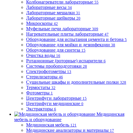
Колбонагреватели лабораторные
55
Лабораторные весы
34
Лабораторные мешалки
31
Лабораторные шейкеры
20
Микроскопы
42
Муфельные печи лабораторные
309
Нагревательные плиты лабораторные
47
Оборудование для испытания цемента и бетона
5
Оборудование для мойки и дезинфекции
38
Оборудование для синтеза
15
Очистка воды
16
Ротационные (роторные) испарители
6
Системы пробоподготовки
28
Спектрофотометры
13
Стерилизаторы
46
Сушильные шкафы и дополнительные полки
328
Термостаты
32
Фотометры
1
Центрифуги лабораторные
15
Центрифуги медицинские
0
Экстракторы
6
Медицинская
мебель и оборудование
Медицинская мебель
121
Медицинские анализаторы и материалы
17