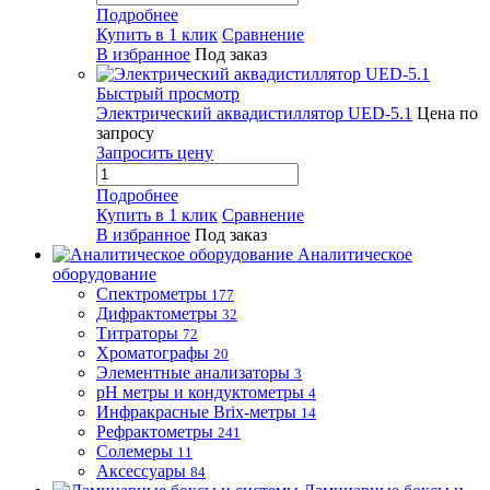
Подробнее
Купить в 1 клик
Сравнение
В избранное
Под заказ
Быстрый просмотр
Электрический аквадистиллятор UED-5.1
Цена по
запросу
Запросить цену
Подробнее
Купить в 1 клик
Сравнение
В избранное
Под заказ
Аналитическое
оборудование
Спектрометры
177
Дифрактометры
32
Титраторы
72
Хроматографы
20
Элементные анализаторы
3
pH метры и кондуктометры
4
Инфракрасные Brix-метры
14
Рефрактометры
241
Солемеры
11
Аксессуары
84