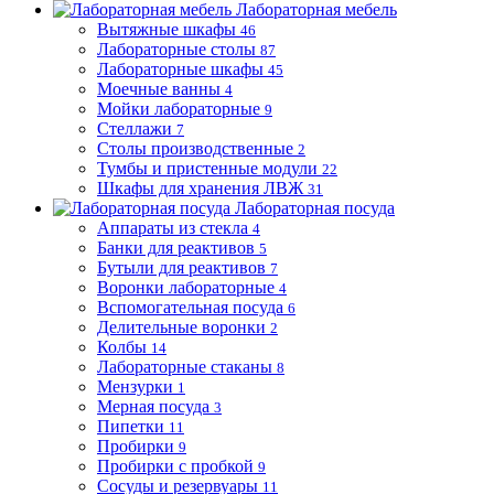
Лабораторная мебель
Вытяжные шкафы
46
Лабораторные столы
87
Лабораторные шкафы
45
Моечные ванны
4
Мойки лабораторные
9
Стеллажи
7
Столы производственные
2
Тумбы и пристенные модули
22
Шкафы для хранения ЛВЖ
31
Лабораторная посуда
Аппараты из стекла
4
Банки для реактивов
5
Бутыли для реактивов
7
Воронки лабораторные
4
Вспомогательная посуда
6
Делительные воронки
2
Колбы
14
Лабораторные стаканы
8
Мензурки
1
Мерная посуда
3
Пипетки
11
Пробирки
9
Пробирки с пробкой
9
Сосуды и резервуары
11