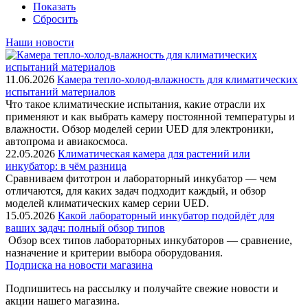
Показать
Сбросить
Наши новости
11.06.2026
Камера тепло-холод-влажность для климатических
испытаний материалов
Что такое климатические испытания, какие отрасли их
применяют и как выбрать камеру постоянной температуры и
влажности. Обзор моделей серии UED для электроники,
автопрома и авиакосмоса.
22.05.2026
Климатическая камера для растений или
инкубатор: в чём разница
Сравниваем фитотрон и лабораторный инкубатор — чем
отличаются, для каких задач подходит каждый, и обзор
моделей климатических камер серии UED.
15.05.2026
Какой лабораторный инкубатор подойдёт для
ваших задач: полный обзор типов
Обзор всех типов лабораторных инкубаторов — сравнение,
назначение и критерии выбора оборудования.
Подписка на новости магазина
Подпишитесь на рассылку и получайте свежие новости и
акции нашего магазина.