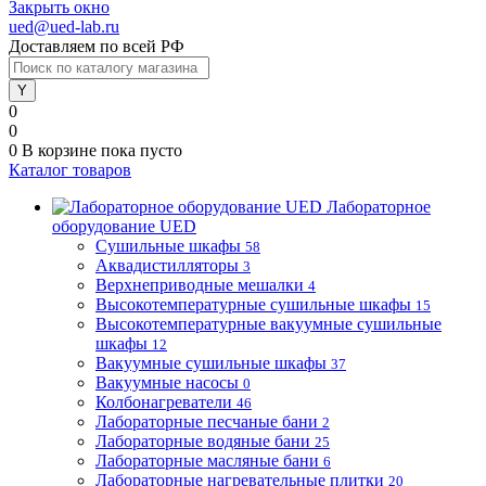
Закрыть окно
ued@ued-lab.ru
Доставляем по всей РФ
0
0
0
В корзине
пока пусто
Каталог товаров
Лабораторное
оборудование UED
Сушильные шкафы
58
Аквадистилляторы
3
Верхнеприводные мешалки
4
Высокотемпературные сушильные шкафы
15
Высокотемпературные вакуумные сушильные
шкафы
12
Вакуумные сушильные шкафы
37
Вакуумные насосы
0
Колбонагреватели
46
Лабораторные песчаные бани
2
Лабораторные водяные бани
25
Лабораторные масляные бани
6
Лабораторные нагревательные плитки
20