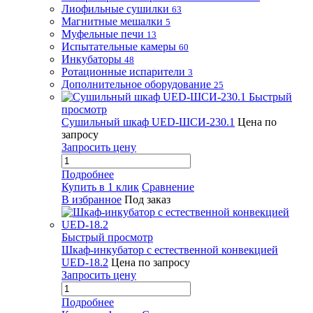
Лиофильные сушилки
63
Магнитные мешалки
5
Муфельные печи
13
Испытательные камеры
60
Инкубаторы
48
Ротационные испарители
3
Дополнительное оборудование
25
Быстрый
просмотр
Сушильный шкаф UED-ШСИ-230.1
Цена по
запросу
Запросить цену
Подробнее
Купить в 1 клик
Сравнение
В избранное
Под заказ
Быстрый просмотр
Шкаф-инкубатор с естественной конвекцией
UED-18.2
Цена по запросу
Запросить цену
Подробнее