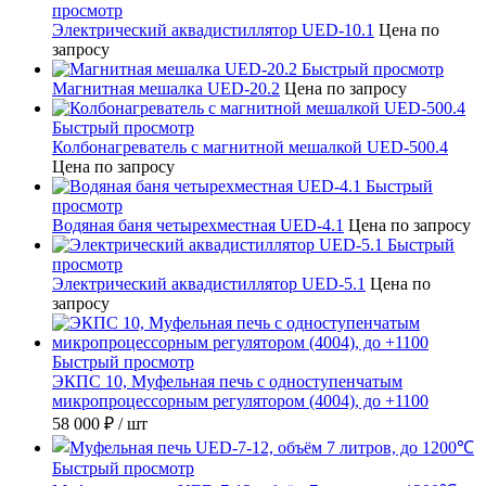
просмотр
Электрический аквадистиллятор UED-10.1
Цена по
запросу
Быстрый просмотр
Магнитная мешалка UED-20.2
Цена по запросу
Быстрый просмотр
Колбонагреватель с магнитной мешалкой UED-500.4
Цена по запросу
Быстрый
просмотр
Водяная баня четырехместная UED-4.1
Цена по запросу
Быстрый
просмотр
Электрический аквадистиллятор UED-5.1
Цена по
запросу
Быстрый просмотр
ЭКПС 10, Муфельная печь с одноступенчатым
микропроцессорным регулятором (4004), до +1100
58 000 ₽
/ шт
Быстрый просмотр