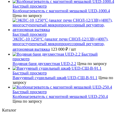
Быстрый просмотр
Колбонагреватель с магнитной мешалкой UED-1000.4
Цена по запросу
Быстрый просмотр
ЭКПС-10 1250°С (аналог печи СНОЛ-12/13В) (4007),
многоступенчатый микропроцессорный регулятор,
автономная вытяжка
123 000 ₽
/ шт
Быстрый
просмотр
Водяная баня двухместная UED-2.2
Цена по запросу
Быстрый просмотр
Вакуумный сушильный шкаф UED-СШ-В-91.1
Цена по
запросу
Быстрый просмотр
Колбонагреватель с магнитной мешалкой UED-250.4
Цена по запросу
Каталог