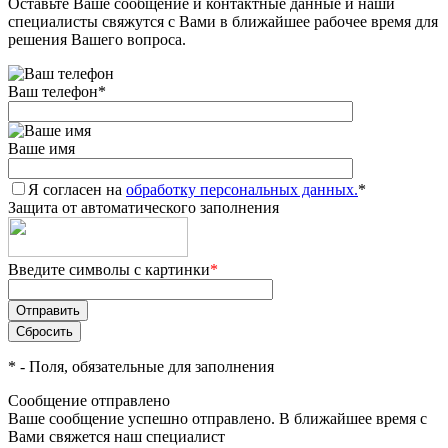
Оставьте Ваше сообщение и контактные данные и наши
специалисты свяжутся с Вами в ближайшее рабочее время для
решения Вашего вопроса.
Ваш телефон
*
Ваше имя
Я согласен на
обработку персональных данных.
*
Защита от автоматического заполнения
Введите символы с картинки
*
*
- Поля, обязательные для заполнения
Сообщение отправлено
Ваше сообщение успешно отправлено. В ближайшее время с
Вами свяжется наш специалист