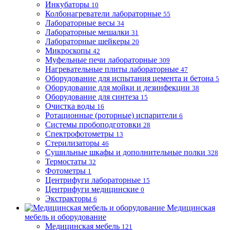
Инкубаторы
10
Колбонагреватели лабораторные
55
Лабораторные весы
34
Лабораторные мешалки
31
Лабораторные шейкеры
20
Микроскопы
42
Муфельные печи лабораторные
309
Нагревательные плиты лабораторные
47
Оборудование для испытания цемента и бетона
5
Оборудование для мойки и дезинфекции
38
Оборудование для синтеза
15
Очистка воды
16
Ротационные (роторные) испарители
6
Системы пробоподготовки
28
Спектрофотометры
13
Стерилизаторы
46
Сушильные шкафы и дополнительные полки
328
Термостаты
32
Фотометры
1
Центрифуги лабораторные
15
Центрифуги медицинские
0
Экстракторы
6
Медицинская
мебель и оборудование
Медицинская мебель
121