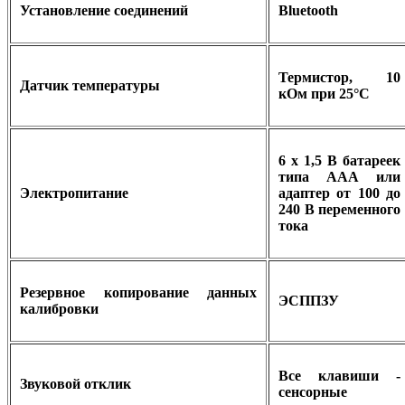
Установление соединений
Bluetooth
Термистор, 10
Датчик температуры
кОм при 25°C
6 х 1,5 В батареек
типа ААА или
Электропитание
адаптер от 100 до
240 В переменного
тока
Резервное копирование данных
ЭСППЗУ
калибровки
Все клавиши -
Звуковой отклик
сенсорные