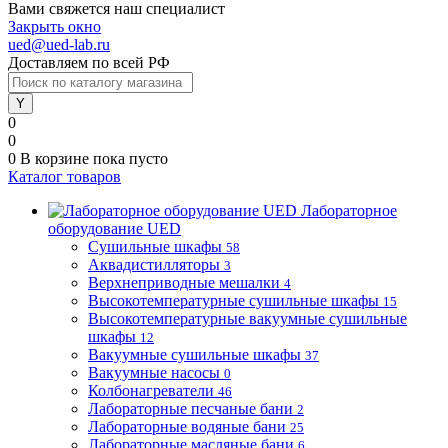
Вами свяжется наш специалист
Закрыть окно
ued@ued-lab.ru
Доставляем по всей РФ
0
0
0
В корзине
пока пусто
Каталог товаров
Лабораторное
оборудование UED
Сушильные шкафы
58
Аквадистилляторы
3
Верхнеприводные мешалки
4
Высокотемпературные сушильные шкафы
15
Высокотемпературные вакуумные сушильные
шкафы
12
Вакуумные сушильные шкафы
37
Вакуумные насосы
0
Колбонагреватели
46
Лабораторные песчаные бани
2
Лабораторные водяные бани
25
Лабораторные масляные бани
6