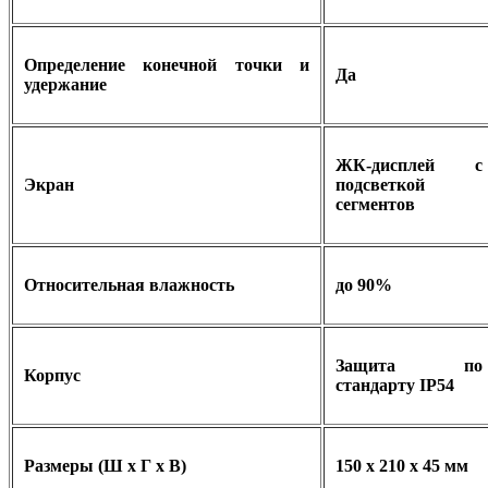
Определение конечной точки и
Да
удержание
ЖК-дисплей с
Экран
подсветкой
сегментов
Относительная влажность
до 90%
Защита по
Корпус
стандарту IP54
Размеры (Ш х Г х В)
150 х 210 х 45 мм