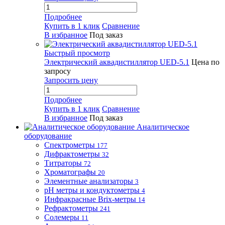
Подробнее
Купить в 1 клик
Сравнение
В избранное
Под заказ
Быстрый просмотр
Электрический аквадистиллятор UED-5.1
Цена по
запросу
Запросить цену
Подробнее
Купить в 1 клик
Сравнение
В избранное
Под заказ
Аналитическое
оборудование
Спектрометры
177
Дифрактометры
32
Титраторы
72
Хроматографы
20
Элементные анализаторы
3
pH метры и кондуктометры
4
Инфракрасные Brix-метры
14
Рефрактометры
241
Солемеры
11