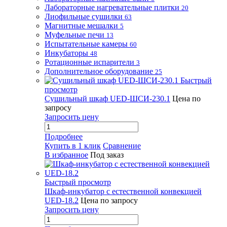
Лабораторные нагревательные плитки
20
Лиофильные сушилки
63
Магнитные мешалки
5
Муфельные печи
13
Испытательные камеры
60
Инкубаторы
48
Ротационные испарители
3
Дополнительное оборудование
25
Быстрый
просмотр
Сушильный шкаф UED-ШСИ-230.1
Цена по
запросу
Запросить цену
Подробнее
Купить в 1 клик
Сравнение
В избранное
Под заказ
Быстрый просмотр
Шкаф-инкубатор с естественной конвекцией
UED-18.2
Цена по запросу
Запросить цену