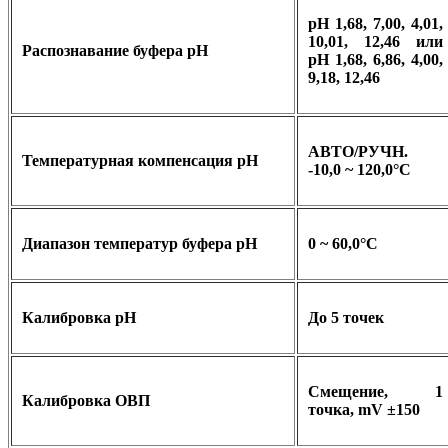
pH 1,68, 7,00, 4,01,
10,01, 12,46 или
Распознавание буфера pH
pH 1,68, 6,86, 4,00,
9,18, 12,46
АВТО/РУЧН.
Температурная компенсация рН
-10,0 ~ 120,0°C
Диапазон температур буфера pH
0 ~ 60,0°C
Калибровка pH
До 5 точек
Смещение, 1
Калибровка ОВП
точка, mV ±150