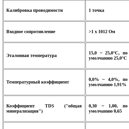
Калибровка проводимости
1 точка
Входное сопротивление
>1 x 1012 Ом
15,0 ~ 25,0°C, по
Эталонная температура
умолчанию 25,0°C
0,0% ~ 4,0%, по
Температурный коэффициент
умолчанию 1,91%
Коэффициент TDS ("общая
0,30 ~ 1,00, по
минерализация")
умолчанию 0,65