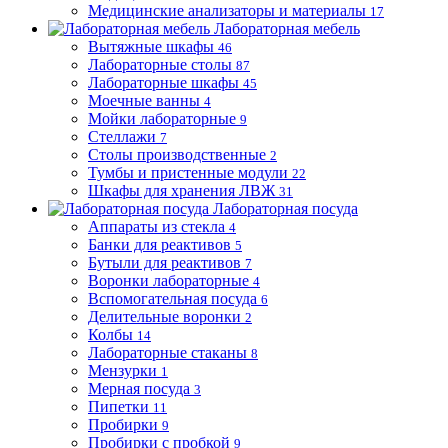
Медицинские анализаторы и материалы
17
Лабораторная мебель
Вытяжные шкафы
46
Лабораторные столы
87
Лабораторные шкафы
45
Моечные ванны
4
Мойки лабораторные
9
Стеллажи
7
Столы производственные
2
Тумбы и пристенные модули
22
Шкафы для хранения ЛВЖ
31
Лабораторная посуда
Аппараты из стекла
4
Банки для реактивов
5
Бутыли для реактивов
7
Воронки лабораторные
4
Вспомогательная посуда
6
Делительные воронки
2
Колбы
14
Лабораторные стаканы
8
Мензурки
1
Мерная посуда
3
Пипетки
11
Пробирки
9
Пробирки с пробкой
9