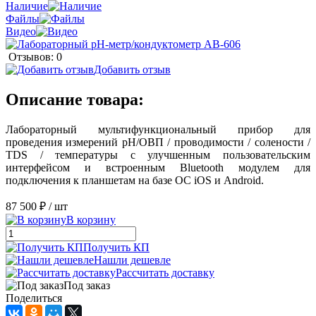
Наличие
Файлы
Видео
Отзывов: 0
Добавить отзыв
Описание товара:
Лабораторный мультифункциональный прибор для
проведения измерений pH/ОВП / проводимости / солености /
TDS / температуры с улучшенным пользовательским
интерфейсом и встроенным Bluetooth модулем для
подключения к планшетам на базе ОС iOS и Android.
87 500 ₽
/ шт
В корзину
Получить КП
Нашли дешевле
Рассчитать доставку
Под заказ
Поделиться