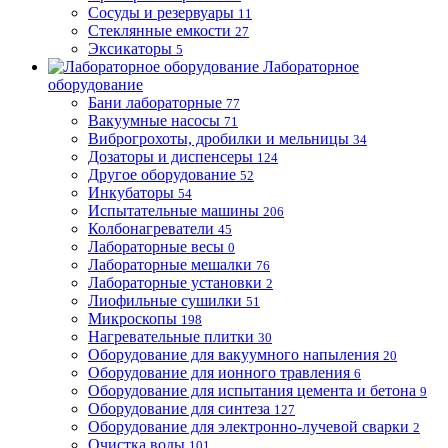
Сосуды и резервуары
11
Стеклянные емкости
27
Эксикаторы
5
Лабораторное
оборудование
Бани лабораторные
77
Вакуумные насосы
71
Виброгрохоты, дробилки и мельницы
34
Дозаторы и диспенсеры
124
Другое оборудование
52
Инкубаторы
54
Испытательные машины
206
Колбонагреватели
45
Лабораторные весы
0
Лабораторные мешалки
76
Лабораторные установки
2
Лиофильные сушилки
51
Микроскопы
198
Нагревательные плитки
30
Оборудование для вакуумного напыления
20
Оборудование для ионного травления
6
Оборудование для испытания цемента и бетона
9
Оборудование для синтеза
127
Оборудование для электронно-лучевой сварки
2
Очистка воды
101