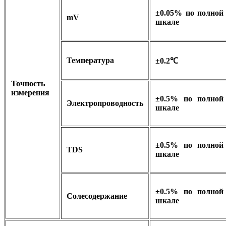
±0.05% по полной
mV
шкале
Температура
±0.2℃
Точность
измерения
±0.5% по полной
Электропроводность
шкале
±0.5% по полной
TDS
шкале
±0.5% по полной
Солесодержание
шкале