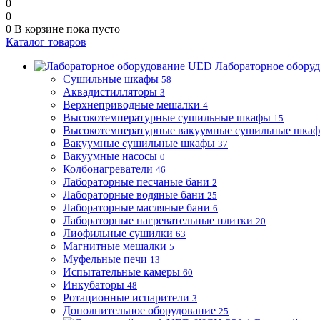
0
0
0
В корзине
пока пусто
Каталог товаров
Лабораторное обору
Сушильные шкафы
58
Аквадистилляторы
3
Верхнеприводные мешалки
4
Высокотемпературные сушильные шкафы
15
Высокотемпературные вакуумные сушильные шка
Вакуумные сушильные шкафы
37
Вакуумные насосы
0
Колбонагреватели
46
Лабораторные песчаные бани
2
Лабораторные водяные бани
25
Лабораторные масляные бани
6
Лабораторные нагревательные плитки
20
Лиофильные сушилки
63
Магнитные мешалки
5
Муфельные печи
13
Испытательные камеры
60
Инкубаторы
48
Ротационные испарители
3
Дополнительное оборудование
25