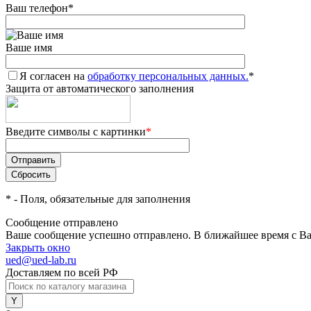
Ваш телефон
*
Ваше имя
Я согласен на
обработку персональных данных.
*
Защита от автоматического заполнения
Введите символы с картинки
*
*
- Поля, обязательные для заполнения
Сообщение отправлено
Ваше сообщение успешно отправлено. В ближайшее время с Ва
Закрыть окно
ued@ued-lab.ru
Доставляем по всей РФ