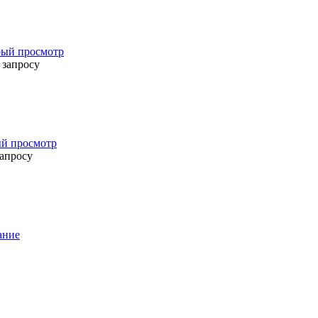
ый просмотр
 запросу
й просмотр
запросу
ание