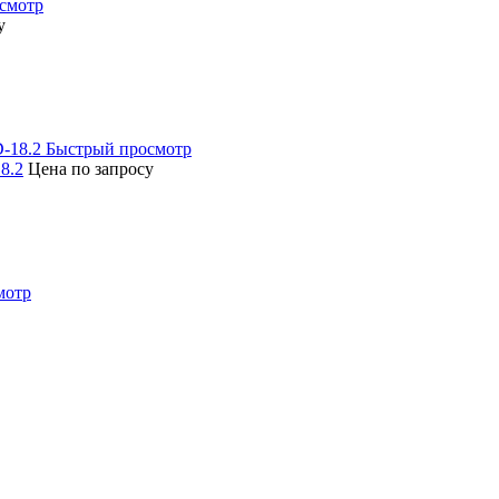
смотр
у
Быстрый просмотр
8.2
Цена по запросу
мотр