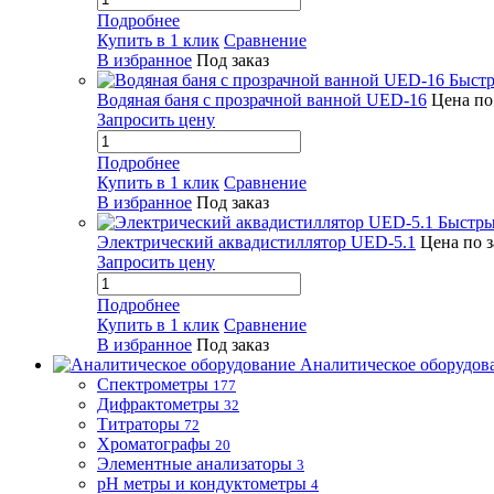
Подробнее
Купить в 1 клик
Сравнение
В избранное
Под заказ
Быстр
Водяная баня с прозрачной ванной UED-16
Цена по
Запросить цену
Подробнее
Купить в 1 клик
Сравнение
В избранное
Под заказ
Быстры
Электрический аквадистиллятор UED-5.1
Цена по 
Запросить цену
Подробнее
Купить в 1 клик
Сравнение
В избранное
Под заказ
Аналитическое оборудов
Спектрометры
177
Дифрактометры
32
Титраторы
72
Хроматографы
20
Элементные анализаторы
3
pH метры и кондуктометры
4