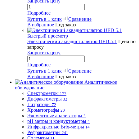
Запросить цену
Подробнее
Купить в 1 клик
Сравнение
В избранное
Под заказ
Быстрый просмотр
Электрический аквадистиллятор UED-5.1
Цена по
запросу
Запросить цену
Подробнее
Купить в 1 клик
Сравнение
В избранное
Под заказ
Аналитическое
оборудование
Спектрометры
177
Дифрактометры
32
Титраторы
72
Хроматографы
20
Элементные анализаторы
3
pH метры и кондуктометры
4
Инфракрасные Brix-метры
14
Рефрактометры
241
Солемеры
11