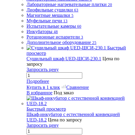
Лабораторные нагревательные плитки
20
Лиофильные сушилки
63
Магнитные мешалки
5
Муфельные печи
13
Испытательные камеры
60
Инкубаторы
48
Ротационные испарители
3
Дополнительное оборудование
25
Быстрый
просмотр
Сушильный шкаф UED-ШСИ-230.1
Цена по
запросу
Запросить цену
Подробнее
Купить в 1 клик
Сравнение
В избранное
Под заказ
Быстрый просмотр
Шкаф-инкубатор с естественной конвекцией
UED-18.2
Цена по запросу
Запросить цену