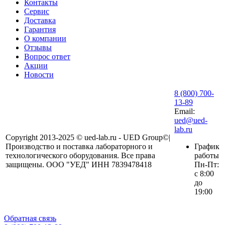
Контакты
Сервис
Доставка
Гарантия
О компании
Отзывы
Вопрос ответ
Акции
Новости
8 (800) 700-
13-89
Email:
ued@ued-
lab.ru
Copyright 2013-2025 © ued-lab.ru - UED Group©|
Производство и поставка лабораторного и
График
технологического оборудования. Все права
работы
защищены. ООО "УЕД" ИНН 7839478418
Пн-Пт:
с 8:00
до
19:00
Обратная связь