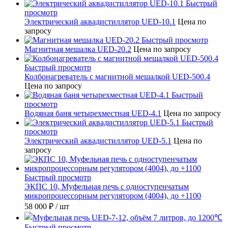
Быстрый
просмотр
Электрический аквадистиллятор UED-10.1
Цена по
запросу
Быстрый просмотр
Магнитная мешалка UED-20.2
Цена по запросу
Быстрый просмотр
Колбонагреватель с магнитной мешалкой UED-500.4
Цена по запросу
Быстрый
просмотр
Водяная баня четырехместная UED-4.1
Цена по запросу
Быстрый
просмотр
Электрический аквадистиллятор UED-5.1
Цена по
запросу
Быстрый просмотр
ЭКПС 10, Муфельная печь с одноступенчатым
микропроцессорным регулятором (4004), до +1100
58 000 ₽
/ шт
Быстрый просмотр