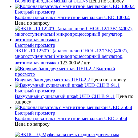
Верхнеприводная мешалка UED-5
Цена по запросу
Быстрый просмотр
Колбонагреватель с магнитной мешалкой UED-1000.4
Цена по запросу
Быстрый просмотр
ЭКПС-10 1250°С (аналог печи СНОЛ-12/13В) (4007),
многоступенчатый микропроцессорный регулятор,
автономная вытяжка
123 000 ₽
/ шт
Быстрый
просмотр
Водяная баня двухместная UED-2.2
Цена по запросу
Быстрый просмотр
Вакуумный сушильный шкаф UED-СШ-В-91.1
Цена по
запросу
Быстрый просмотр
Колбонагреватель с магнитной мешалкой UED-250.4
Цена по запросу