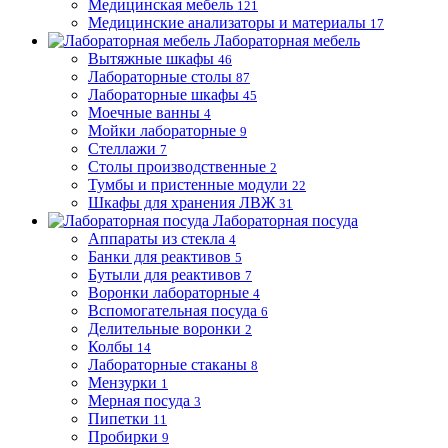
Медицинская мебель
121
Медицинские анализаторы и материалы
17
Лабораторная мебель
Вытяжные шкафы
46
Лабораторные столы
87
Лабораторные шкафы
45
Моечные ванны
4
Мойки лабораторные
9
Стеллажи
7
Столы производственные
2
Тумбы и пристенные модули
22
Шкафы для хранения ЛВЖ
31
Лабораторная посуда
Аппараты из стекла
4
Банки для реактивов
5
Бутыли для реактивов
7
Воронки лабораторные
4
Вспомогательная посуда
6
Делительные воронки
2
Колбы
14
Лабораторные стаканы
8
Мензурки
1
Мерная посуда
3
Пипетки
11
Пробирки
9