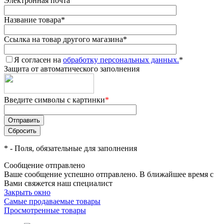
Электронная почта
Название товара
*
Ссылка на товар другого магазина
*
Я согласен на
обработку персональных данных.
*
Защита от автоматического заполнения
Введите символы с картинки
*
*
- Поля, обязательные для заполнения
Сообщение отправлено
Ваше сообщение успешно отправлено. В ближайшее время с
Вами свяжется наш специалист
Закрыть окно
Самые продаваемые товары
Просмотренные товары