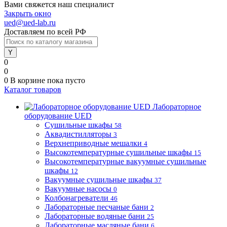
Вами свяжется наш специалист
Закрыть окно
ued@ued-lab.ru
Доставляем по всей РФ
0
0
0
В корзине
пока пусто
Каталог товаров
Лабораторное
оборудование UED
Сушильные шкафы
58
Аквадистилляторы
3
Верхнеприводные мешалки
4
Высокотемпературные сушильные шкафы
15
Высокотемпературные вакуумные сушильные
шкафы
12
Вакуумные сушильные шкафы
37
Вакуумные насосы
0
Колбонагреватели
46
Лабораторные песчаные бани
2
Лабораторные водяные бани
25
Лабораторные масляные бани
6