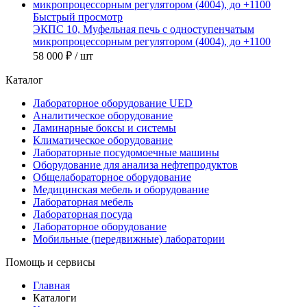
Быстрый просмотр
ЭКПС 10, Муфельная печь с одноступенчатым
микропроцессорным регулятором (4004), до +1100
58 000 ₽
/ шт
Каталог
Лабораторное оборудование UED
Аналитическое оборудование
Ламинарные боксы и системы
Климатическое оборудование
Лабораторные посудомоечные машины
Оборудование для анализа нефтепродуктов
Общелабораторное оборудование
Медицинская мебель и оборудование
Лабораторная мебель
Лабораторная посуда
Лабораторное оборудование
Мобильные (передвижные) лаборатории
Помощь и сервисы
Главная
Каталоги