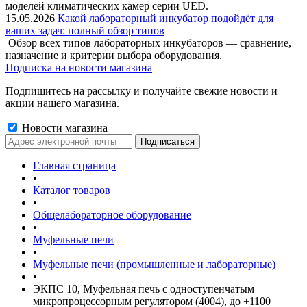
моделей климатических камер серии UED.
15.05.2026
Какой лабораторный инкубатор подойдёт для
ваших задач: полный обзор типов
Обзор всех типов лабораторных инкубаторов — сравнение,
назначение и критерии выбора оборудования.
Подписка на новости магазина
Подпишитесь на рассылку и получайте свежие новости и
акции нашего магазина.
Новости магазина
Главная страница
•
Каталог товаров
•
Общелабораторное оборудование
•
Муфельные печи
•
Муфельные печи (промышленные и лабораторные)
•
ЭКПС 10, Муфельная печь с одноступенчатым
микропроцессорным регулятором (4004), до +1100