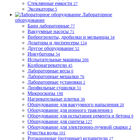
Стеклянные емкости
27
Эксикаторы
5
Лабораторное
оборудование
Бани лабораторные
77
Вакуумные насосы
71
Виброгрохоты, дробилки и мельницы
34
Дозаторы и диспенсеры
124
Другое оборудование
52
Инкубаторы
54
Испытательные машины
206
Колбонагреватели
45
Лабораторные весы
0
Лабораторные мешалки
76
Лабораторные установки
2
Лиофильные сушилки
51
Микроскопы
198
Нагревательные плитки
30
Оборудование для вакуумного напыления
20
Оборудование для ионного травления
6
Оборудование для испытания цемента и бетона
9
Оборудование для синтеза
127
Оборудование для электронно-лучевой сварки
2
Очистка воды
101
Ротационные (роторные) испарители
27