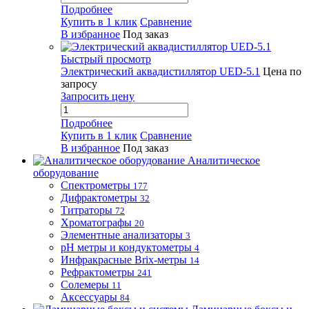
Подробнее
Купить в 1 клик
Сравнение
В избранное
Под заказ
Быстрый просмотр
Электрический аквадистиллятор UED-5.1
Цена по
запросу
Запросить цену
Подробнее
Купить в 1 клик
Сравнение
В избранное
Под заказ
Аналитическое
оборудование
Спектрометры
177
Дифрактометры
32
Титраторы
72
Хроматографы
20
Элементные анализаторы
3
pH метры и кондуктометры
4
Инфракрасные Brix-метры
14
Рефрактометры
241
Солемеры
11
Аксессуары
84