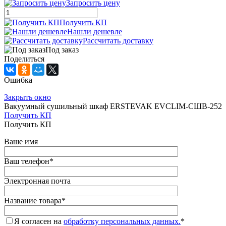
Запросить цену
Получить КП
Нашли дешевле
Рассчитать доставку
Под заказ
Поделиться
Ошибка
Закрыть окно
Вакуумный сушильный шкаф ERSTEVAK EVCLIM-СШВ-252
Получить КП
Получить КП
Ваше имя
Ваш телефон
*
Электронная почта
Название товара
*
Я согласен на
обработку персональных данных.
*