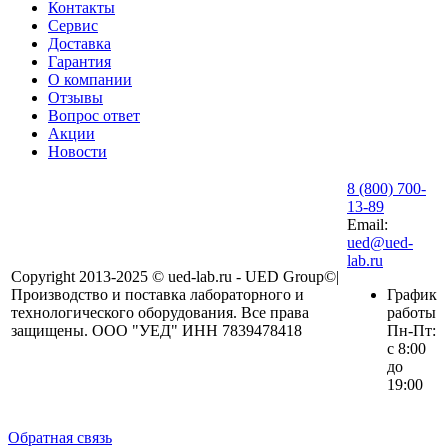
Контакты
Сервис
Доставка
Гарантия
О компании
Отзывы
Вопрос ответ
Акции
Новости
8 (800) 700-
13-89
Email:
ued@ued-
lab.ru
Copyright 2013-2025 © ued-lab.ru - UED Group©|
Производство и поставка лабораторного и
График
технологического оборудования. Все права
работы
защищены. ООО "УЕД" ИНН 7839478418
Пн-Пт:
с 8:00
до
19:00
Обратная связь