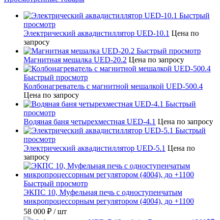
Быстрый
просмотр
Электрический аквадистиллятор UED-10.1
Цена по
запросу
Быстрый просмотр
Магнитная мешалка UED-20.2
Цена по запросу
Быстрый просмотр
Колбонагреватель с магнитной мешалкой UED-500.4
Цена по запросу
Быстрый
просмотр
Водяная баня четырехместная UED-4.1
Цена по запросу
Быстрый
просмотр
Электрический аквадистиллятор UED-5.1
Цена по
запросу
Быстрый просмотр
ЭКПС 10, Муфельная печь с одноступенчатым
микропроцессорным регулятором (4004), до +1100
58 000 ₽
/ шт