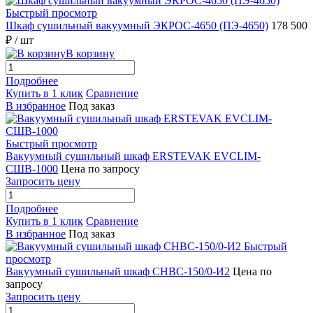
Быстрый просмотр
Шкаф сушильный вакуумный ЭКРОС-4650 (ПЭ-4650)
178 500
₽
/ шт
В корзину
Подробнее
Купить в 1 клик
Сравнение
В избранное
Под заказ
Быстрый просмотр
Вакуумный сушильный шкаф ERSTEVAK EVCLIM-
СШВ-1000
Цена по запросу
Запросить цену
Подробнее
Купить в 1 клик
Сравнение
В избранное
Под заказ
Быстрый
просмотр
Вакуумный сушильный шкаф СНВС-150/0-И2
Цена по
запросу
Запросить цену