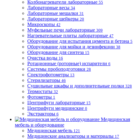
Колбонагреватели лабораторные
55
Лабораторные весы
34
Лабораторные мешалки
31
Лабораторные шейкеры
20
Микроскопы
42
Муфельные печи лабораторные
309
Нагревательные плиты лабораторные
47
Оборудование для испытания цемента и бетона
5
Оборудование для мойки и дезинфекции
38
Оборудование для синтеза
15
Очистка воды
16
Ротационные (роторные) испарители
6
Системы пробоподготовки
28
Спектрофотометры
13
Стерилизаторы
46
Сушильные шкафы и дополнительные полки
328
Термостаты
32
Фотометры
1
Центрифуги лабораторные
15
Центрифуги медицинские
0
Экстракторы
6
Медицинская
мебель и оборудование
Медицинская мебель
121
Медицинские анализаторы и материалы
17