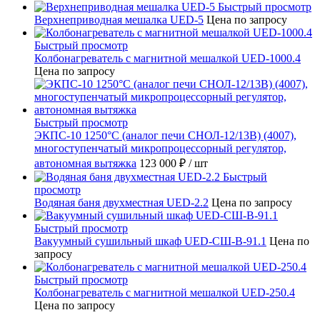
Быстрый просмотр
Верхнеприводная мешалка UED-5
Цена по запросу
Быстрый просмотр
Колбонагреватель с магнитной мешалкой UED-1000.4
Цена по запросу
Быстрый просмотр
ЭКПС-10 1250°С (аналог печи СНОЛ-12/13В) (4007),
многоступенчатый микропроцессорный регулятор,
автономная вытяжка
123 000 ₽
/ шт
Быстрый
просмотр
Водяная баня двухместная UED-2.2
Цена по запросу
Быстрый просмотр
Вакуумный сушильный шкаф UED-СШ-В-91.1
Цена по
запросу
Быстрый просмотр
Колбонагреватель с магнитной мешалкой UED-250.4
Цена по запросу