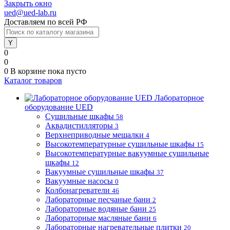
Закрыть окно
ued@ued-lab.ru
Доставляем по всей РФ
0
0
0
В корзине
пока пусто
Каталог товаров
Лабораторное
оборудование UED
Сушильные шкафы
58
Аквадистилляторы
3
Верхнеприводные мешалки
4
Высокотемпературные сушильные шкафы
15
Высокотемпературные вакуумные сушильные
шкафы
12
Вакуумные сушильные шкафы
37
Вакуумные насосы
0
Колбонагреватели
46
Лабораторные песчаные бани
2
Лабораторные водяные бани
25
Лабораторные масляные бани
6
Лабораторные нагревательные плитки
20