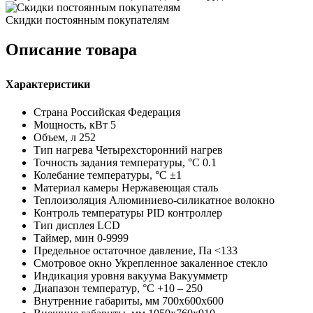
Скидки постоянным покупателям
Описание товара
Характеристики
Страна
Российская Федерация
Мощность, кВт
5
Объем, л
252
Тип нагрева
Четырехсторонний нагрев
Точность задания температуры, °C
0.1
Колебание температуры, °C
±1
Материал камеры
Нержавеющая сталь
Теплоизоляция
Алюминиево-силикатное волокно
Контроль температуры
PID контроллер
Тип дисплея
LCD
Таймер, мин
0-9999
Предельное остаточное давление, Па
<133
Смотровое окно
Укрепленное закаленное стекло
Индикация уровня вакуума
Вакуумметр
Диапазон температур, °C
+10 – 250
Внутренние габариты, мм
700х600х600