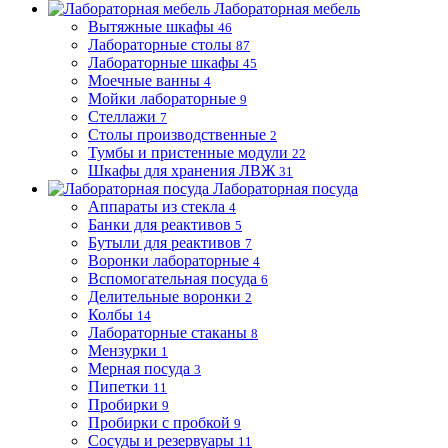
Лабораторная мебель
Вытяжные шкафы
46
Лабораторные столы
87
Лабораторные шкафы
45
Моечные ванны
4
Мойки лабораторные
9
Стеллажи
7
Столы производственные
2
Тумбы и пристенные модули
22
Шкафы для хранения ЛВЖ
31
Лабораторная посуда
Аппараты из стекла
4
Банки для реактивов
5
Бутыли для реактивов
7
Воронки лабораторные
4
Вспомогательная посуда
6
Делительные воронки
2
Колбы
14
Лабораторные стаканы
8
Мензурки
1
Мерная посуда
3
Пипетки
11
Пробирки
9
Пробирки с пробкой
9
Сосуды и резервуары
11