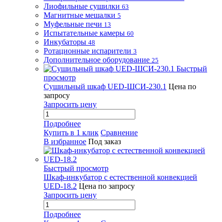
Лиофильные сушилки
63
Магнитные мешалки
5
Муфельные печи
13
Испытательные камеры
60
Инкубаторы
48
Ротационные испарители
3
Дополнительное оборудование
25
Быстрый
просмотр
Сушильный шкаф UED-ШСИ-230.1
Цена по
запросу
Запросить цену
Подробнее
Купить в 1 клик
Сравнение
В избранное
Под заказ
Быстрый просмотр
Шкаф-инкубатор с естественной конвекцией
UED-18.2
Цена по запросу
Запросить цену
Подробнее