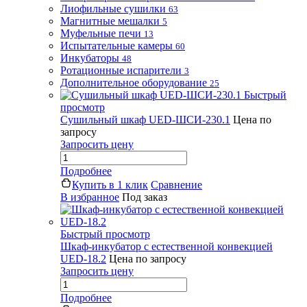
Лиофильные сушилки
63
Магнитные мешалки
5
Муфельные печи
13
Испытательные камеры
60
Инкубаторы
48
Ротационные испарители
3
Дополнительное оборудование
25
Быстрый
просмотр
Сушильный шкаф UED-ШСИ-230.1
Цена по
запросу
Запросить цену
Подробнее
Купить в 1 клик
Сравнение
В избранное
Под заказ
Быстрый просмотр
Шкаф-инкубатор с естественной конвекцией
UED-18.2
Цена по запросу
Запросить цену
Подробнее