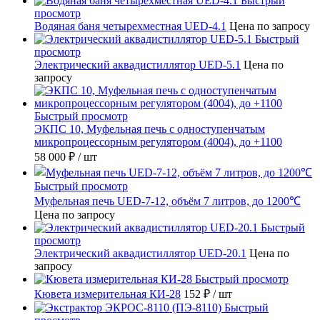
Быстрый
просмотр
Водяная баня четырехместная UED-4.1
Цена по запросу
Быстрый
просмотр
Электрический аквадистиллятор UED-5.1
Цена по
запросу
Быстрый просмотр
ЭКПС 10, Муфельная печь с одноступенчатым
микропроцессорным регулятором (4004), до +1100
58 000 ₽
/ шт
Быстрый просмотр
Муфельная печь UED-7-12, объём 7 литров, до 1200℃
Цена по запросу
Быстрый
просмотр
Электрический аквадистиллятор UED-20.1
Цена по
запросу
Быстрый просмотр
Кювета измерительная КИ-28
152 ₽
/ шт
Быстрый