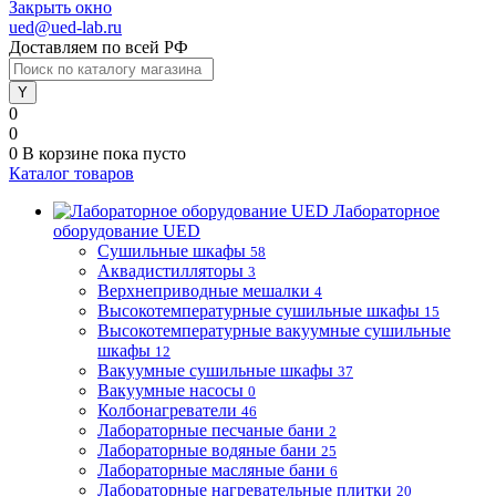
Закрыть окно
ued@ued-lab.ru
Доставляем по всей РФ
0
0
0
В корзине
пока пусто
Каталог товаров
Лабораторное
оборудование UED
Сушильные шкафы
58
Аквадистилляторы
3
Верхнеприводные мешалки
4
Высокотемпературные сушильные шкафы
15
Высокотемпературные вакуумные сушильные
шкафы
12
Вакуумные сушильные шкафы
37
Вакуумные насосы
0
Колбонагреватели
46
Лабораторные песчаные бани
2
Лабораторные водяные бани
25
Лабораторные масляные бани
6
Лабораторные нагревательные плитки
20