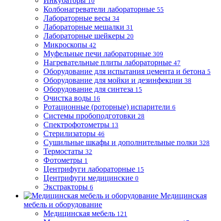
Инкубаторы
10
Колбонагреватели лабораторные
55
Лабораторные весы
34
Лабораторные мешалки
31
Лабораторные шейкеры
20
Микроскопы
42
Муфельные печи лабораторные
309
Нагревательные плиты лабораторные
47
Оборудование для испытания цемента и бетона
5
Оборудование для мойки и дезинфекции
38
Оборудование для синтеза
15
Очистка воды
16
Ротационные (роторные) испарители
6
Системы пробоподготовки
28
Спектрофотометры
13
Стерилизаторы
46
Сушильные шкафы и дополнительные полки
328
Термостаты
32
Фотометры
1
Центрифуги лабораторные
15
Центрифуги медицинские
0
Экстракторы
6
Медицинская
мебель и оборудование
Медицинская мебель
121