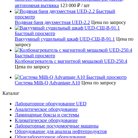
автономная вытяжка
123 000 ₽
/ шт
Быстрый
просмотр
Водяная баня двухместная UED-2.2
Цена по запросу
Быстрый просмотр
Вакуумный сушильный шкаф UED-СШ-В-91.1
Цена по
запросу
Быстрый просмотр
Колбонагреватель с магнитной мешалкой UED-250.4
Цена по запросу
Быстрый просмотр
Система Milli-Q Advantage A10
Цена по запросу
Каталог
Лабораторное оборудование UED
Аналитическое оборудование
Ламинарные боксы и системы
Климатическое оборудование
Лабораторные посудомоечные машины
Оборудование для анализа нефтепродуктов
Общелабораторное оборудование