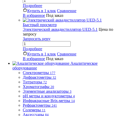
Подробнее
Купить в 1 клик
Сравнение
В избранное
Под заказ
Быстрый просмотр
Электрический аквадистиллятор UED-5.1
Цена по
запросу
Запросить цену
Подробнее
Купить в 1 клик
Сравнение
В избранное
Под заказ
Аналитическое
оборудование
Спектрометры
177
Дифрактометры
32
Титраторы
72
Хроматографы
20
Элементные анализаторы
3
pH метры и кондуктометры
4
Инфракрасные Brix-метры
14
Рефрактометры
241
Солемеры
11
Аксессуары
84