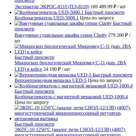
просмотр
Экстрактор ЭКРОС-8110 (ПЭ-8110)
169 489.99 ₽
/ шт
Быстрый просмотр
Колбонагреватель UED-5000.1
Цена по запросу
Быстрый
просмотр
Вакуумные сушильные шкафы серии Clarity
279 200 ₽
/
шт
Быстрый просмотр
Микроскоп биологический Микромед С-11 (вар. 2ВА
LED) в кейсе
24 190 ₽
/ шт
Быстрый просмотр
Верхнеприводная мешалка UED-5
Цена по запросу
Быстрый просмотр
Колбонагреватель с магнитной мешалкой UED-1000.4
Цена по запросу
Быстрый просмотр
ЭКПС-10 1250°С (аналог печи СНОЛ-12/13В) (4007),
многоступенчатый микропроцессорный регулятор,