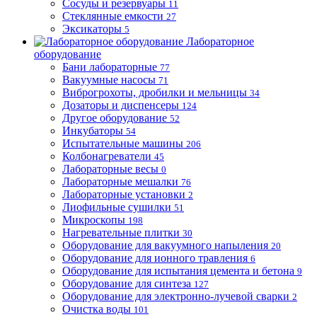
Сосуды и резервуары
11
Стеклянные емкости
27
Эксикаторы
5
Лабораторное
оборудование
Бани лабораторные
77
Вакуумные насосы
71
Виброгрохоты, дробилки и мельницы
34
Дозаторы и диспенсеры
124
Другое оборудование
52
Инкубаторы
54
Испытательные машины
206
Колбонагреватели
45
Лабораторные весы
0
Лабораторные мешалки
76
Лабораторные установки
2
Лиофильные сушилки
51
Микроскопы
198
Нагревательные плитки
30
Оборудование для вакуумного напыления
20
Оборудование для ионного травления
6
Оборудование для испытания цемента и бетона
9
Оборудование для синтеза
127
Оборудование для электронно-лучевой сварки
2
Очистка воды
101