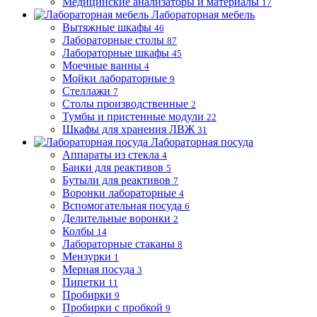
Медицинские анализаторы и материалы
17
Лабораторная мебель
Вытяжные шкафы
46
Лабораторные столы
87
Лабораторные шкафы
45
Моечные ванны
4
Мойки лабораторные
9
Стеллажи
7
Столы производственные
2
Тумбы и пристенные модули
22
Шкафы для хранения ЛВЖ
31
Лабораторная посуда
Аппараты из стекла
4
Банки для реактивов
5
Бутыли для реактивов
7
Воронки лабораторные
4
Вспомогательная посуда
6
Делительные воронки
2
Колбы
14
Лабораторные стаканы
8
Мензурки
1
Мерная посуда
3
Пипетки
11
Пробирки
9
Пробирки с пробкой
9