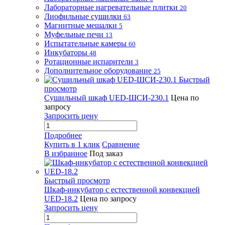
Лабораторные нагревательные плитки
20
Лиофильные сушилки
63
Магнитные мешалки
5
Муфельные печи
13
Испытательные камеры
60
Инкубаторы
48
Ротационные испарители
3
Дополнительное оборудование
25
Быстрый
просмотр
Сушильный шкаф UED-ШСИ-230.1
Цена по
запросу
Запросить цену
Подробнее
Купить в 1 клик
Сравнение
В избранное
Под заказ
Быстрый просмотр
Шкаф-инкубатор с естественной конвекцией
UED-18.2
Цена по запросу
Запросить цену