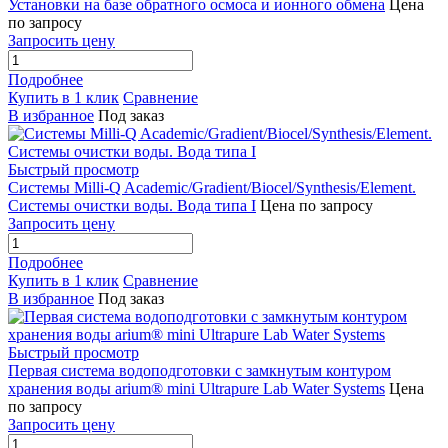
Установки на базе обратного осмоса и ионного обмена
Цена
по запросу
Запросить цену
Подробнее
Купить в 1 клик
Сравнение
В избранное
Под заказ
Быстрый просмотр
Системы Milli-Q Academic/Gradient/Biocel/Synthesis/Element.
Системы очистки воды. Вода типа I
Цена по запросу
Запросить цену
Подробнее
Купить в 1 клик
Сравнение
В избранное
Под заказ
Быстрый просмотр
Первая система водоподготовки с замкнутым контуром
хранения воды arium® mini Ultrapure Lab Water Systems
Цена
по запросу
Запросить цену