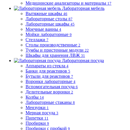
Медицинские анализаторы и материалы
17
Лабораторная мебель
Вытяжные шкафы
46
Лабораторные столы
87
Лабораторные шкафы
45
Моечные ванны
4
Мойки лабораторные
9
Стеллажи
7
Столы производственные
2
Тумбы и пристенные модули
22
Шкафы для хранения ЛВЖ
31
Лабораторная посуда
Аппараты из стекла
4
Банки для реактивов
5
Бутыли для реактивов
7
Воронки лабораторные
4
Вспомогательная посуда
6
Делительные воронки
2
Колбы
14
Лабораторные стаканы
8
Мензурки
1
Мерная посуда
3
Пипетки
11
Пробирки
9
Пробирки с пробкой
9