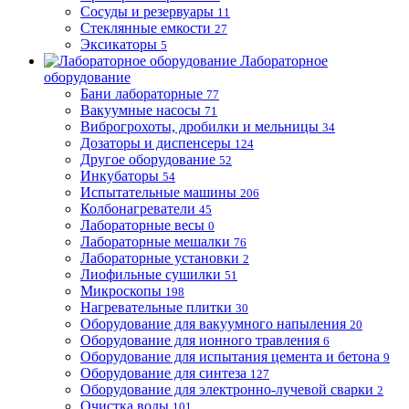
Сосуды и резервуары
11
Стеклянные емкости
27
Эксикаторы
5
Лабораторное
оборудование
Бани лабораторные
77
Вакуумные насосы
71
Виброгрохоты, дробилки и мельницы
34
Дозаторы и диспенсеры
124
Другое оборудование
52
Инкубаторы
54
Испытательные машины
206
Колбонагреватели
45
Лабораторные весы
0
Лабораторные мешалки
76
Лабораторные установки
2
Лиофильные сушилки
51
Микроскопы
198
Нагревательные плитки
30
Оборудование для вакуумного напыления
20
Оборудование для ионного травления
6
Оборудование для испытания цемента и бетона
9
Оборудование для синтеза
127
Оборудование для электронно-лучевой сварки
2
Очистка воды
101