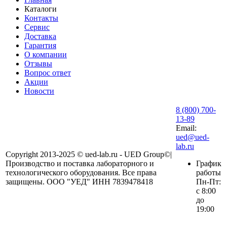
Каталоги
Контакты
Сервис
Доставка
Гарантия
О компании
Отзывы
Вопрос ответ
Акции
Новости
8 (800) 700-
13-89
Email:
ued@ued-
lab.ru
Copyright 2013-2025 © ued-lab.ru - UED Group©|
Производство и поставка лабораторного и
График
технологического оборудования. Все права
работы
защищены. ООО "УЕД" ИНН 7839478418
Пн-Пт:
с 8:00
до
19:00