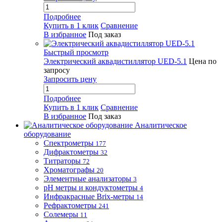
Подробнее
Купить в 1 клик
Сравнение
В избранное
Под заказ
Быстрый просмотр
Электрический аквадистиллятор UED-5.1
Цена по
запросу
Запросить цену
Подробнее
Купить в 1 клик
Сравнение
В избранное
Под заказ
Аналитическое
оборудование
Спектрометры
177
Дифрактометры
32
Титраторы
72
Хроматографы
20
Элементные анализаторы
3
pH метры и кондуктометры
4
Инфракрасные Brix-метры
14
Рефрактометры
241
Солемеры
11