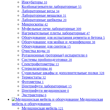
Инкубаторы
10
Колбонагреватели лабораторные
55
Лабораторные весы
34
Лабораторные мешалки
31
Лабораторные шейкеры
20
Микроскопы
42
Муфельные печи лабораторные
309
Нагревательные плиты лабораторные
47
Оборудование для испытания цемента и бетона
5
Оборудование для мойки и дезинфекции
38
Оборудование для синтеза
15
Очистка воды
16
Ротационные (роторные) испарители
6
Системы пробоподготовки
28
Спектрофотометры
13
Стерилизаторы
46
Сушильные шкафы и дополнительные полки
328
Термостаты
32
Фотометры
1
Центрифуги лабораторные
15
Центрифуги медицинские
0
Экстракторы
6
Медицинская
мебель и оборудование
Медицинская мебель
121