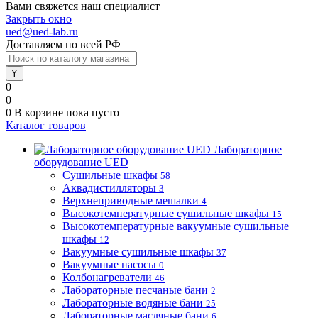
Вами свяжется наш специалист
Закрыть окно
ued@ued-lab.ru
Доставляем по всей РФ
0
0
0
В корзине
пока пусто
Каталог товаров
Лабораторное
оборудование UED
Сушильные шкафы
58
Аквадистилляторы
3
Верхнеприводные мешалки
4
Высокотемпературные сушильные шкафы
15
Высокотемпературные вакуумные сушильные
шкафы
12
Вакуумные сушильные шкафы
37
Вакуумные насосы
0
Колбонагреватели
46
Лабораторные песчаные бани
2
Лабораторные водяные бани
25
Лабораторные масляные бани
6