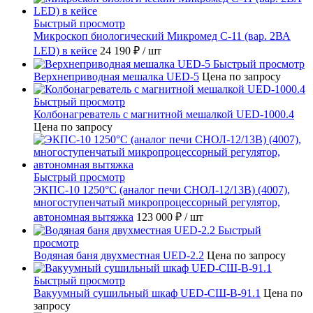
Быстрый просмотр
Микроскоп биологический Микромед С-11 (вар. 2ВА
LED) в кейсе
24 190 ₽
/ шт
Быстрый просмотр
Верхнеприводная мешалка UED-5
Цена по запросу
Быстрый просмотр
Колбонагреватель с магнитной мешалкой UED-1000.4
Цена по запросу
Быстрый просмотр
ЭКПС-10 1250°С (аналог печи СНОЛ-12/13В) (4007),
многоступенчатый микропроцессорный регулятор,
автономная вытяжка
123 000 ₽
/ шт
Быстрый
просмотр
Водяная баня двухместная UED-2.2
Цена по запросу
Быстрый просмотр
Вакуумный сушильный шкаф UED-СШ-В-91.1
Цена по
запросу