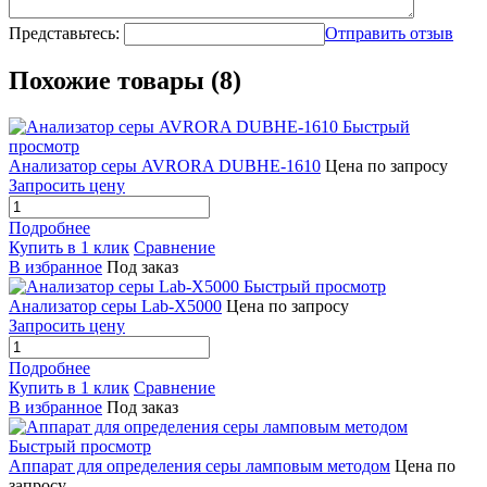
Представьтесь:
Отправить отзыв
Похожие товары (8)
Быстрый
просмотр
Анализатор серы AVRORA DUBHE-1610
Цена по запросу
Запросить цену
Подробнее
Купить в 1 клик
Сравнение
В избранное
Под заказ
Быстрый просмотр
Анализатор серы Lab-X5000
Цена по запросу
Запросить цену
Подробнее
Купить в 1 клик
Сравнение
В избранное
Под заказ
Быстрый просмотр
Аппарат для определения серы ламповым методом
Цена по
запросу