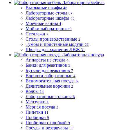
Лабораторная мебель
Вытяжные шкафы
46
Лабораторные столы
87
Лабораторные шкафы
45
Моечные ванны
4
Мойки лабораторные
9
Стеллажи
7
Столы производственные
2
Тумбы и пристенные модули
22
Шкафы для хранения ЛВЖ
31
Лабораторная посуда
Аппараты из стекла
4
Банки для реактивов
5
Бутыли для реактивов
7
Воронки лабораторные
4
Вспомогательная посуда
6
Делительные воронки
2
Колбы
14
Лабораторные стаканы
8
Мензурки
1
Мерная посуда
3
Пипетки
11
Пробирки
9
Пробирки с пробкой
9
Сосуды и резервуары
11