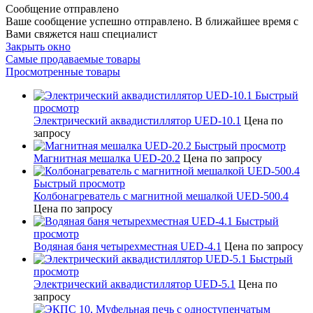
Сообщение отправлено
Ваше сообщение успешно отправлено. В ближайшее время с
Вами свяжется наш специалист
Закрыть окно
Самые продаваемые товары
Просмотренные товары
Быстрый
просмотр
Электрический аквадистиллятор UED-10.1
Цена по
запросу
Быстрый просмотр
Магнитная мешалка UED-20.2
Цена по запросу
Быстрый просмотр
Колбонагреватель с магнитной мешалкой UED-500.4
Цена по запросу
Быстрый
просмотр
Водяная баня четырехместная UED-4.1
Цена по запросу
Быстрый
просмотр
Электрический аквадистиллятор UED-5.1
Цена по
запросу