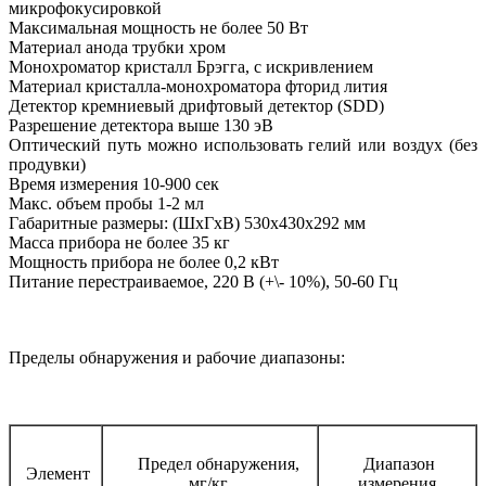
микрофокусировкой
Максимальная мощность не более 50 Вт
Материал анода трубки хром
Монохроматор кристалл Брэгга, c искривлением
Материал кристалла-монохроматора фторид лития
Детектор кремниевый дрифтовый детектор (SDD)
Разрешение детектора выше 130 эВ
Оптический путь можно использовать гелий или воздух (без
продувки)
Время измерения 10-900 сек
Макс. объем пробы 1-2 мл
Габаритные размеры: (ШхГхВ) 530х430х292 мм
Масса прибора не более 35 кг
Мощность прибора не более 0,2 кВт
Питание перестраиваемое, 220 В (+\- 10%), 50-60 Гц
Пределы обнаружения и рабочие диапазоны:
Предел обнаружения,
Диапазон
Элемент
мг/кг
измерения