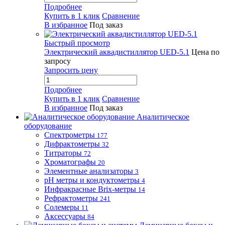
Подробнее
Купить в 1 клик
Сравнение
В избранное
Под заказ
Быстрый просмотр
Электрический аквадистиллятор UED-5.1
Цена по
запросу
Запросить цену
Подробнее
Купить в 1 клик
Сравнение
В избранное
Под заказ
Аналитическое
оборудование
Спектрометры
177
Дифрактометры
32
Титраторы
72
Хроматографы
20
Элементные анализаторы
3
pH метры и кондуктометры
4
Инфракрасные Brix-метры
14
Рефрактометры
241
Солемеры
11
Аксессуары
84