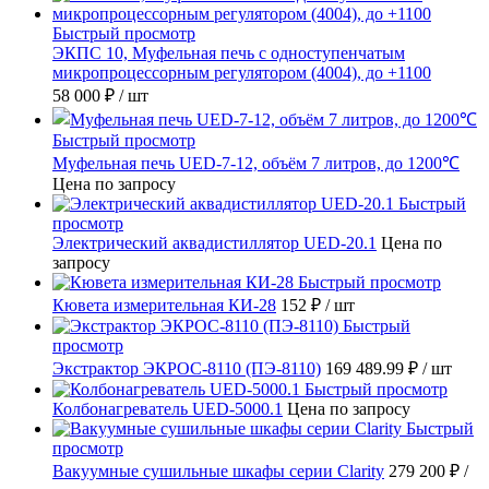
Быстрый просмотр
ЭКПС 10, Муфельная печь с одноступенчатым
микропроцессорным регулятором (4004), до +1100
58 000 ₽
/ шт
Быстрый просмотр
Муфельная печь UED-7-12, объём 7 литров, до 1200℃
Цена по запросу
Быстрый
просмотр
Электрический аквадистиллятор UED-20.1
Цена по
запросу
Быстрый просмотр
Кювета измерительная КИ-28
152 ₽
/ шт
Быстрый
просмотр
Экстрактор ЭКРОС-8110 (ПЭ-8110)
169 489.99 ₽
/ шт
Быстрый просмотр
Колбонагреватель UED-5000.1
Цена по запросу
Быстрый
просмотр
Вакуумные сушильные шкафы серии Clarity
279 200 ₽
/