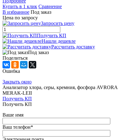
Подробнее
Купить в 1 клик
Сравнение
В избранное
Под заказ
Цена по запросу
Запросить цену
Получить КП
Нашли дешевле
Рассчитать доставку
Под заказ
Поделиться
Ошибка
Закрыть окно
Анализатор хлора, серы, кремния, фосфора AVRORA
MERAK-LEII
Получить КП
Получить КП
Ваше имя
Ваш телефон
*
Электронная почта