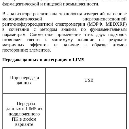
фармацевтической и пищевой промышленности.
В анализаторе реализована технология измерений на основе
монохроматической энергодисперсионной
рентгенофлуоресцентной спектрометрии (МЭРФ, MEDXRF)
в сочетании с методом анализа по фундаментальным
параметрам. Совместное применение этих двух подходов
позволяет свести к минимуму влияние на результат
матричных эффектов и наличие в образце атомов
посторонних элементов.
П
ередача данных и интеграция в LIMS
Порт передачи
USB
данных
Передача
данных в LIMS из
подключенного
ПК в любом
варианте