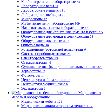
Колбонагреватели лабораторные
55
Лабораторные весы
34
Лабораторные мешалки
31
Лабораторные шейкеры
20
Микроскопы
42
Муфельные печи лабораторные
309
Нагревательные плиты лабораторные
47
Оборудование для испытания цемента и бетона
5
Оборудование для мойки и дезинфекции
38
Оборудование для синтеза
15
Очистка воды
16
Ротационные (роторные) испарители
6
Системы пробоподготовки
28
Спектрофотометры
13
Стерилизаторы
46
Сушильные шкафы и дополнительные полки
328
Термостаты
32
Фотометры
1
Центрифуги лабораторные
15
Центрифуги медицинские
0
Экстракторы
6
Медицинская
мебель и оборудование
Медицинская мебель
121
Медицинские анализаторы и материалы
17