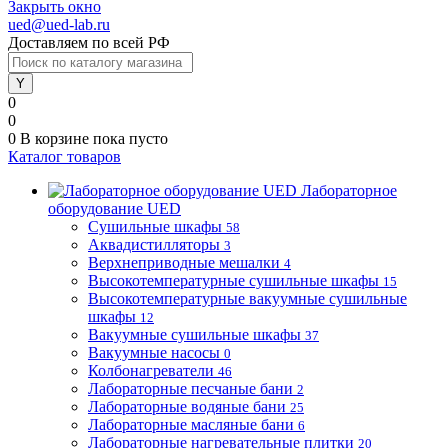
Закрыть окно
ued@ued-lab.ru
Доставляем по всей РФ
0
0
0
В корзине
пока пусто
Каталог товаров
Лабораторное
оборудование UED
Сушильные шкафы
58
Аквадистилляторы
3
Верхнеприводные мешалки
4
Высокотемпературные сушильные шкафы
15
Высокотемпературные вакуумные сушильные
шкафы
12
Вакуумные сушильные шкафы
37
Вакуумные насосы
0
Колбонагреватели
46
Лабораторные песчаные бани
2
Лабораторные водяные бани
25
Лабораторные масляные бани
6
Лабораторные нагревательные плитки
20