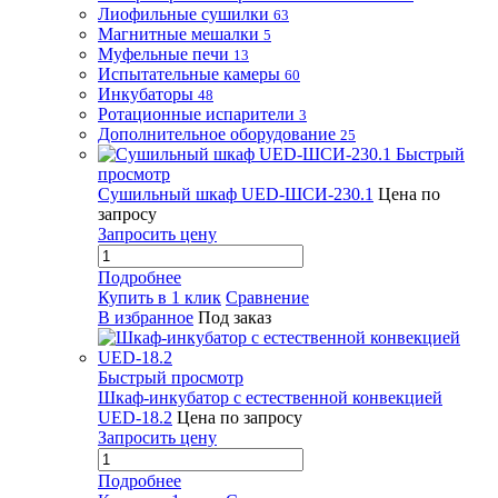
Лиофильные сушилки
63
Магнитные мешалки
5
Муфельные печи
13
Испытательные камеры
60
Инкубаторы
48
Ротационные испарители
3
Дополнительное оборудование
25
Быстрый
просмотр
Сушильный шкаф UED-ШСИ-230.1
Цена по
запросу
Запросить цену
Подробнее
Купить в 1 клик
Сравнение
В избранное
Под заказ
Быстрый просмотр
Шкаф-инкубатор с естественной конвекцией
UED-18.2
Цена по запросу
Запросить цену
Подробнее