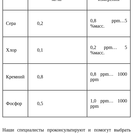
0,8 ppm…5
Сера
0,2
%масс.
0,2 ppm… 5
Хлор
0,1
%масс.
0,8 ppm… 1000
Кремний
0,8
ppm
1,0 ppm… 1000
Фосфор
0,5
ppm
Наши специалисты проконсультируют и помогут выбрать