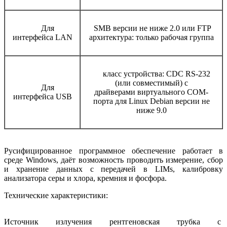
Для
SMB версии не ниже 2.0 или FTP
интерфейса LAN
архитектура: только рабочая группа
класс устройства: CDC RS-232
(или совместимый) с
Для
драйверами виртуального COM-
интерфейса USB
порта для Linux Debian версии не
ниже 9.0
Русифицированное программное обеспечение работает в
среде Windows, даёт возможность проводить измерение, сбор
и хранение данных с передачей в LIMs, калибровку
анализатора серы и хлора, кремния и фосфора.
Технические характеристики:
Источник излучения рентгеновская трубка с