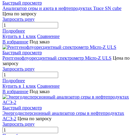
Быстрый просмотр
Анализатор серы и азота в нефтепродуктах Trace SN cube
Цена по запросу
Запросить цену
Подробнее
Купить в 1 клик
Сравнение
В избранное
Под заказ
Быстрый просмотр
Рентгенофлуоресцентный спектрометр Micro-Z ULS
Цена по
запросу
Запросить цену
Подробнее
Купить в 1 клик
Сравнение
В избранное
Под заказ
Быстрый просмотр
Энергодисперсионный анализатор серы в нефтепродуктах
АСЭ-2
Цена по запросу
Запросить цену