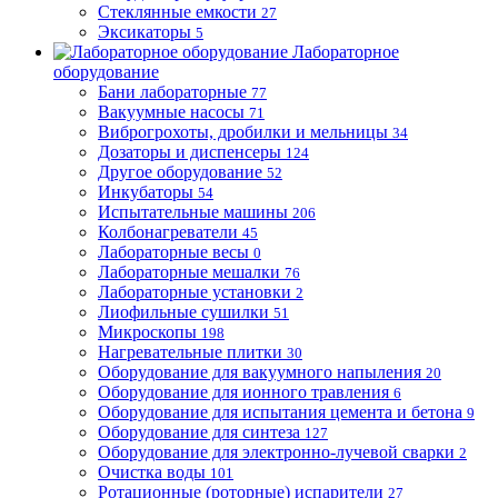
Стеклянные емкости
27
Эксикаторы
5
Лабораторное
оборудование
Бани лабораторные
77
Вакуумные насосы
71
Виброгрохоты, дробилки и мельницы
34
Дозаторы и диспенсеры
124
Другое оборудование
52
Инкубаторы
54
Испытательные машины
206
Колбонагреватели
45
Лабораторные весы
0
Лабораторные мешалки
76
Лабораторные установки
2
Лиофильные сушилки
51
Микроскопы
198
Нагревательные плитки
30
Оборудование для вакуумного напыления
20
Оборудование для ионного травления
6
Оборудование для испытания цемента и бетона
9
Оборудование для синтеза
127
Оборудование для электронно-лучевой сварки
2
Очистка воды
101
Ротационные (роторные) испарители
27