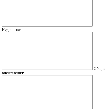
Недостатки:
Общие
впечатления: