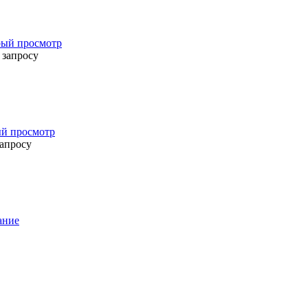
ый просмотр
 запросу
й просмотр
запросу
ание