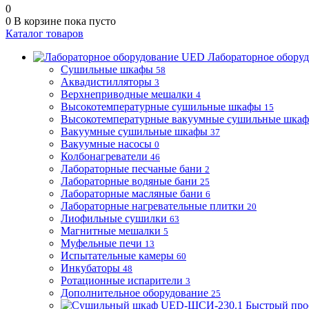
0
0
В корзине
пока пусто
Каталог товаров
Лабораторное обору
Сушильные шкафы
58
Аквадистилляторы
3
Верхнеприводные мешалки
4
Высокотемпературные сушильные шкафы
15
Высокотемпературные вакуумные сушильные шка
Вакуумные сушильные шкафы
37
Вакуумные насосы
0
Колбонагреватели
46
Лабораторные песчаные бани
2
Лабораторные водяные бани
25
Лабораторные масляные бани
6
Лабораторные нагревательные плитки
20
Лиофильные сушилки
63
Магнитные мешалки
5
Муфельные печи
13
Испытательные камеры
60
Инкубаторы
48
Ротационные испарители
3
Дополнительное оборудование
25
Быстрый про