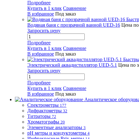
Подробнее
Купить в 1 клик
Сравнение
В избранное
Под заказ
Быстр
Водяная баня с прозрачной ванной UED-16
Цена по
Запросить цену
Подробнее
Купить в 1 клик
Сравнение
В избранное
Под заказ
Быстры
Электрический аквадистиллятор UED-5.1
Цена по 
Запросить цену
Подробнее
Купить в 1 клик
Сравнение
В избранное
Под заказ
Аналитическое оборудов
Спектрометры
177
Дифрактометры
32
Титраторы
72
Хроматографы
20
Элементные анализаторы
3
pH метры и кондуктометры
4
Инфракрасные Brix-метры
14