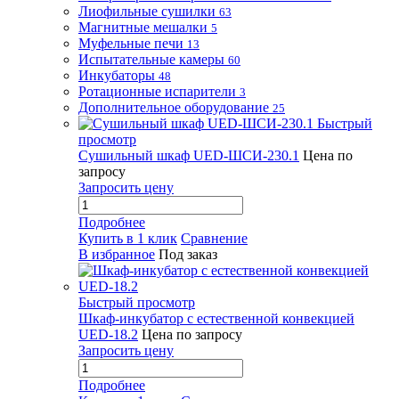
Лиофильные сушилки
63
Магнитные мешалки
5
Муфельные печи
13
Испытательные камеры
60
Инкубаторы
48
Ротационные испарители
3
Дополнительное оборудование
25
Быстрый
просмотр
Сушильный шкаф UED-ШСИ-230.1
Цена по
запросу
Запросить цену
Подробнее
Купить в 1 клик
Сравнение
В избранное
Под заказ
Быстрый просмотр
Шкаф-инкубатор с естественной конвекцией
UED-18.2
Цена по запросу
Запросить цену
Подробнее