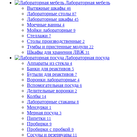
Лабораторная мебель
Вытяжные шкафы
46
Лабораторные столы
87
Лабораторные шкафы
45
Моечные ванны
4
Мойки лабораторные
9
Стеллажи
7
Столы производственные
2
Тумбы и пристенные модули
22
Шкафы для хранения ЛВЖ
31
Лабораторная посуда
Аппараты из стекла
4
Банки для реактивов
5
Бутыли для реактивов
7
Воронки лабораторные
4
Вспомогательная посуда
6
Делительные воронки
2
Колбы
14
Лабораторные стаканы
8
Мензурки
1
Мерная посуда
3
Пипетки
11
Пробирки
9
Пробирки с пробкой
9
Сосуды и резервуары
11