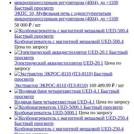
Быстрый просмотр
ЭКПС 10, Муфельная печь с одноступенчатым
микропроцессорным регулятором (4004), до +1100
58 000 ₽
/ шт
Быстрый просмотр
Колбонагреватель с магнитной мешалкой UED-500.4
Цена по запросу
Быстрый
просмотр
Электрический аквадистиллятор UED-20.1
Цена по
запросу
Быстрый
просмотр
Экстрактор ЭКРОС-8110 (ПЭ-8110)
169 489.99 ₽
/ шт
Быстрый
просмотр
Водяная баня четырехместная UED-4.1
Цена по запросу
Быстрый просмотр
Колбонагреватель UED-5000.1
Цена по запросу
Быстрый просмотр
Колбонагреватель с магнитной мешалкой UED-250.4