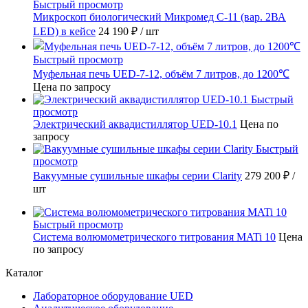
Быстрый просмотр
Микроскоп биологический Микромед С-11 (вар. 2ВА
LED) в кейсе
24 190 ₽
/ шт
Быстрый просмотр
Муфельная печь UED-7-12, объём 7 литров, до 1200℃
Цена по запросу
Быстрый
просмотр
Электрический аквадистиллятор UED-10.1
Цена по
запросу
Быстрый
просмотр
Вакуумные сушильные шкафы серии Clarity
279 200 ₽
/
шт
Быстрый просмотр
Система волюмометрического титрования MATi 10
Цена
по запросу
Каталог
Лабораторное оборудование UED