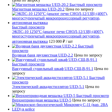
Цена по запросу
Быстрый просмотр
Магнитная мешалка UED-20.2
Цена по запросу
Быстрый просмотр
ЭКПС-10 1250°С (аналог печи СНОЛ-12/13В) (4007),
многоступенчатый микропроцессорный регулятор,
автономная вытяжка
123 000 ₽
/ шт
Быстрый
просмотр
Водяная баня двухместная UED-2.2
Цена по запросу
Быстрый просмотр
Вакуумный сушильный шкаф UED-СШ-В-91.1
Цена по
запросу
Быстрый
просмотр
Электрический аквадистиллятор UED-5.1
Цена по
запросу
Быстрый просмотр
Верхнеприводная мешалка UED-5
Цена по запросу