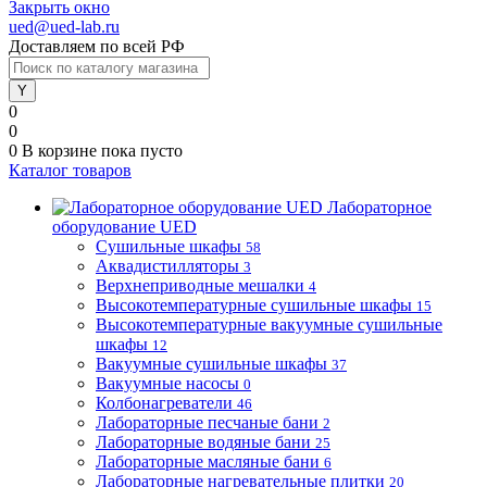
Закрыть окно
ued@ued-lab.ru
Доставляем по всей РФ
0
0
0
В корзине
пока пусто
Каталог товаров
Лабораторное
оборудование UED
Сушильные шкафы
58
Аквадистилляторы
3
Верхнеприводные мешалки
4
Высокотемпературные сушильные шкафы
15
Высокотемпературные вакуумные сушильные
шкафы
12
Вакуумные сушильные шкафы
37
Вакуумные насосы
0
Колбонагреватели
46
Лабораторные песчаные бани
2
Лабораторные водяные бани
25
Лабораторные масляные бани
6
Лабораторные нагревательные плитки
20