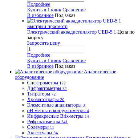
Подробнее
Купить в 1 клик
Сравнение
В избранное
Под заказ
Быстрый просмотр
Электрический аквадистиллятор UED-5.1
Цена по
запросу
Запросить цену
Подробнее
Купить в 1 клик
Сравнение
В избранное
Под заказ
Аналитическое
оборудование
Спектрометры
177
Дифрактометры
32
Титраторы
72
Хроматографы
20
Элементные анализаторы
3
pH метры и кондуктометры
4
Инфракрасные Brix-метры
14
Рефрактометры
241
Солемеры
11
Аксессуары
84