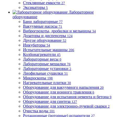
Стеклянные емкости
27
Эксикаторы
5
Лабораторное
оборудование
Бани лабораторные
77
Вакуумные насосы
71
Виброгрохоты, дробилки и мельницы
34
Дозаторы и диспенсеры
124
Другое оборудование
52
Инкубаторы
54
Испытательные машины
206
Колбонагреватели
45
Лабораторные весы
0
Лабораторные мешалки
76
Лабораторные установки
2
Лиофильные сушилки
51
Микроскопы
198
Нагревательные плитки
30
Оборудование для вакуумного напыления
20
Оборудование для ионного травления
6
Оборудование для испытания цемента и бетона
9
Оборудование для синтеза
127
Оборудование для электронно-лучевой сварки
2
Очистка воды
101
Ротационные (роторные) испарители
27