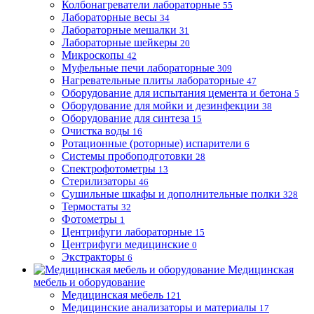
Колбонагреватели лабораторные
55
Лабораторные весы
34
Лабораторные мешалки
31
Лабораторные шейкеры
20
Микроскопы
42
Муфельные печи лабораторные
309
Нагревательные плиты лабораторные
47
Оборудование для испытания цемента и бетона
5
Оборудование для мойки и дезинфекции
38
Оборудование для синтеза
15
Очистка воды
16
Ротационные (роторные) испарители
6
Системы пробоподготовки
28
Спектрофотометры
13
Стерилизаторы
46
Сушильные шкафы и дополнительные полки
328
Термостаты
32
Фотометры
1
Центрифуги лабораторные
15
Центрифуги медицинские
0
Экстракторы
6
Медицинская
мебель и оборудование
Медицинская мебель
121
Медицинские анализаторы и материалы
17