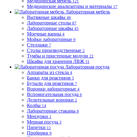
Медицинская мебель
121
Медицинские анализаторы и материалы
17
Лабораторная мебель
Вытяжные шкафы
46
Лабораторные столы
87
Лабораторные шкафы
45
Моечные ванны
4
Мойки лабораторные
9
Стеллажи
7
Столы производственные
2
Тумбы и пристенные модули
22
Шкафы для хранения ЛВЖ
31
Лабораторная посуда
Аппараты из стекла
4
Банки для реактивов
5
Бутыли для реактивов
7
Воронки лабораторные
4
Вспомогательная посуда
6
Делительные воронки
2
Колбы
14
Лабораторные стаканы
8
Мензурки
1
Мерная посуда
3
Пипетки
11
Пробирки
9