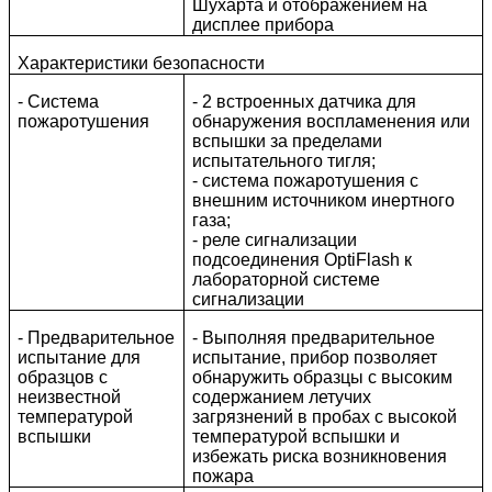
Шухарта и отображением на
дисплее прибора
Характеристики безопасности
- Система
- 2 встроенных датчика для
пожаротушения
обнаружения воспламенения или
вспышки за пределами
испытательного тигля;
- система пожаротушения с
внешним источником инертного
газа;
- реле сигнализации
подсоединения OptiFlash к
лабораторной системе
сигнализации
- Предварительное
- Выполняя предварительное
испытание для
испытание, прибор позволяет
образцов с
обнаружить образцы с высоким
неизвестной
содержанием летучих
температурой
загрязнений в пробах с высокой
вспышки
температурой вспышки и
избежать риска возникновения
пожара