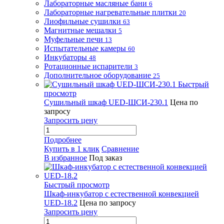
Лабораторные масляные бани
6
Лабораторные нагревательные плитки
20
Лиофильные сушилки
63
Магнитные мешалки
5
Муфельные печи
13
Испытательные камеры
60
Инкубаторы
48
Ротационные испарители
3
Дополнительное оборудование
25
Быстрый
просмотр
Сушильный шкаф UED-ШСИ-230.1
Цена по
запросу
Запросить цену
Подробнее
Купить в 1 клик
Сравнение
В избранное
Под заказ
Быстрый просмотр
Шкаф-инкубатор с естественной конвекцией
UED-18.2
Цена по запросу
Запросить цену