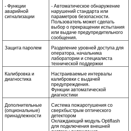
- Функции
- Автоматическое обнаружение
аварийной
нарушений стандарта или
сигнализации
параметров безопасности.
Пользователь может сделать
выбор о прекращении испытания
или выдаче предупредительного
сообщения.
Защита паролем
Разделение уровней доступа для
оператора, начальника
лаборатории и специалиста
технической поддержки
Калибровка и
Настраиваемые интервалы
диагностика
калибровки с выдачей
предупреждения.
Функции автоматической
диагностики
Дополнительные
Система пожаротушения со
(опциональные)
сверхбыстрым оптического
принадлежности
детектором
Охлаждающий модуль Optiflash
для подключения внешней