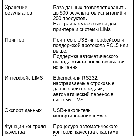
Хранение
База данных позволяет хранить
результатов
до 500 результатов испытаний и
200 продуктов.
Настраиваемые отчеты для
принтера и системы LIMs
Принтер
Принтер с USB-интерфейсом и
поддержкой протокола PCL5 или
выше.
Поддержка автоматического
вывода отчета после окончания
испытания
Интерфейс LIMS
Ethernet или RS232,
настраиваемые строковые
данные для передачи,
автоматический перенос в
систему LIMS
Экспорт данных
USB-накопитель,
импортирование в Excel
Функции контроля
Процедура автоматического
качества
контроля качества с картами