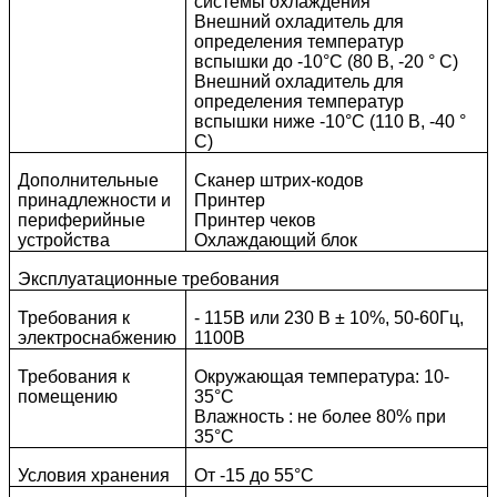
системы охлаждения
Внешний охладитель для
определения температур
вспышки до -10°C (80 В, -20 ° C)
Внешний охладитель для
определения температур
вспышки ниже -10°C (110 В, -40 °
C)
Дополнительные
Сканер штрих-кодов
принадлежности и
Принтер
периферийные
Принтер чеков
устройства
Охлаждающий блок
Эксплуатационные требования
Требования к
- 115В или 230 В ± 10%, 50-60Гц,
электроснабжению
1100В
Требования к
Окружающая температура: 10-
помещению
35°C
Влажность : не более 80% при
35°C
Условия хранения
От -15 до 55°C