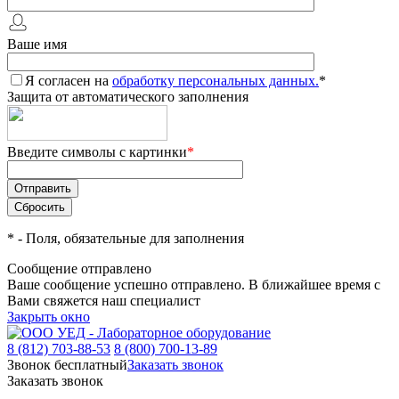
Ваше имя
Я согласен на
обработку персональных данных.
*
Защита от автоматического заполнения
Введите символы с картинки
*
*
- Поля, обязательные для заполнения
Сообщение отправлено
Ваше сообщение успешно отправлено. В ближайшее время с
Вами свяжется наш специалист
Закрыть окно
8 (812) 703-88-53
8 (800) 700-13-89
Звонок бесплатный
Заказать звонок
Заказать звонок