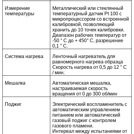
Измерение
Металлический или стеклянный
температуры
температурный датчик Pt 100 с
микропроцессором со встроенной
калибровкой, позволяющий
хранить до 10 точек калибровки.
Диапазон рабочих температур от
-50 ° C до + 450° С, разрешение
0,1 ° C.
Система нагрева
Ленточный нагреватель для
равномерного нагрева образца
Скорость нагрева от 0,5 до 12 ° С
/ мин.
Мешалка
Автоматическая мешалка,
настраиваемая скорость
вращения от 0 до 300 об/мин
Поджиг
Электрический воспламенитель с
автоматическим управлением
питанием или автоматический
газовый поджиг с контролем
газового пламени.
Интервал между испытаниями от