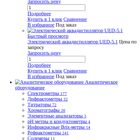
Запросить цену
Подробнее
Купить в 1 клик
Сравнение
В избранное
Под заказ
Быстрый просмотр
Электрический аквадистиллятор UED-5.1
Цена по
запросу
Запросить цену
Подробнее
Купить в 1 клик
Сравнение
В избранное
Под заказ
Аналитическое
оборудование
Спектрометры
177
Дифрактометры
32
Титраторы
72
Хроматографы
20
Элементные анализаторы
3
pH метры и кондуктометры
4
Инфракрасные Brix-метры
14
Рефрактометры
241
Солемеры
11