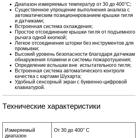
Диапазон измеряемых температур от 30 до 400°C;
Существенное упрощение выполнения анализа с
автоматическим позиционированием крышки тигля
и датчиками;
Встроенная система охлаждения;
Простое отсоединение крышки тигля от подъемного
рычага одной кнопкой;
Легкое отсоединение шторки без инструментов для
промывки;
Высокий уровень безопасности благодаря датчикам
обнаружения пламени и системы пожаротушения;
Определение вспышки вне испытательного тигля;
Встроенная система автоматического контроля
качества с картами Шухарта;
Удобный сенсорный экран с буквенно-цифровой
клавиатурой.
Технические характеристики
Измеряемый
От 30 до 400° C
диапазон