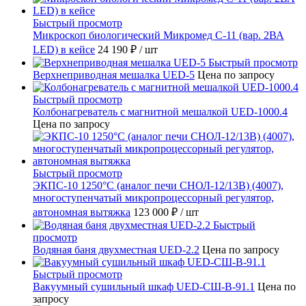
Быстрый просмотр
Микроскоп биологический Микромед С-11 (вар. 2ВА
LED) в кейсе
24 190 ₽
/ шт
Быстрый просмотр
Верхнеприводная мешалка UED-5
Цена по запросу
Быстрый просмотр
Колбонагреватель с магнитной мешалкой UED-1000.4
Цена по запросу
Быстрый просмотр
ЭКПС-10 1250°С (аналог печи СНОЛ-12/13В) (4007),
многоступенчатый микропроцессорный регулятор,
автономная вытяжка
123 000 ₽
/ шт
Быстрый
просмотр
Водяная баня двухместная UED-2.2
Цена по запросу
Быстрый просмотр
Вакуумный сушильный шкаф UED-СШ-В-91.1
Цена по
запросу