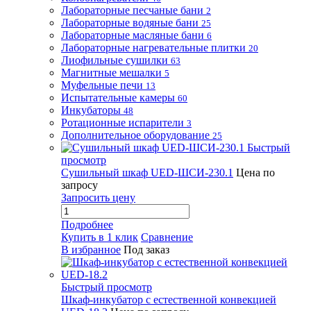
Лабораторные песчаные бани
2
Лабораторные водяные бани
25
Лабораторные масляные бани
6
Лабораторные нагревательные плитки
20
Лиофильные сушилки
63
Магнитные мешалки
5
Муфельные печи
13
Испытательные камеры
60
Инкубаторы
48
Ротационные испарители
3
Дополнительное оборудование
25
Быстрый
просмотр
Сушильный шкаф UED-ШСИ-230.1
Цена по
запросу
Запросить цену
Подробнее
Купить в 1 клик
Сравнение
В избранное
Под заказ
Быстрый просмотр
Шкаф-инкубатор с естественной конвекцией