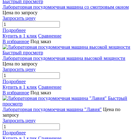
Быстрый просмотр
Лабораторная посудомоечная машина со смотровым окном
Цена по запросу
Запросить цену
Подробнее
Купить в 1 клик
Сравнение
В избранное
Под заказ
Быстрый просмотр
Лабораторная посудомоечная машина высокой мощности
Цена по запросу
Запросить цену
Подробнее
Купить в 1 клик
Сравнение
В избранное
Под заказ
Быстрый
просмотр
Лабораторная посудомоечная машина "Лавия"
Цена по
запросу
Запросить цену
Подробнее
Купить в 1 клик
Сравнение