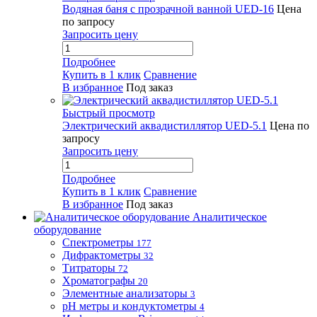
Водяная баня с прозрачной ванной UED-16
Цена
по запросу
Запросить цену
Подробнее
Купить в 1 клик
Сравнение
В избранное
Под заказ
Быстрый просмотр
Электрический аквадистиллятор UED-5.1
Цена по
запросу
Запросить цену
Подробнее
Купить в 1 клик
Сравнение
В избранное
Под заказ
Аналитическое
оборудование
Спектрометры
177
Дифрактометры
32
Титраторы
72
Хроматографы
20
Элементные анализаторы
3
pH метры и кондуктометры
4