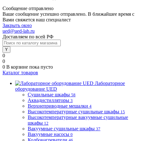
Сообщение отправлено
Ваше сообщение успешно отправлено. В ближайшее время с
Вами свяжется наш специалист
Закрыть окно
ued@ued-lab.ru
Доставляем по всей РФ
0
0
0
В корзине
пока пусто
Каталог товаров
Лабораторное
оборудование UED
Сушильные шкафы
58
Аквадистилляторы
3
Верхнеприводные мешалки
4
Высокотемпературные сушильные шкафы
15
Высокотемпературные вакуумные сушильные
шкафы
12
Вакуумные сушильные шкафы
37
Вакуумные насосы
0
Колбонагреватели
46