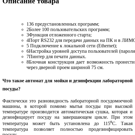
Описание товара
136 предустановленных программ;
2Более 100 пользовательских программ;
3Функция отложенного старта;
4Порт RS232 для передачи данных на ПК и в ЛИМ
5 Подключение к локальной сети (Ethernet);
6Настройка уровней доступа пользователей (пароли
7Пинтер для печати данных.
8Блочная конструкция дает возможность пронес
через дверной проем шириной 75 см.
Что такое автомат для мойки и дезинфекции лабораторной
посуды?
Фактически это разновидность лабораторной посудомоечной
машины, в которой помимо мытья посуды при высокой
температуре производится автоматическая сушка, которая и
дезинфицирует посуду на завершающем цикле. При этом
температура может быть установлена до 115⁰С. Такая
температура позволяет полностью продезинфицировать
посуду.