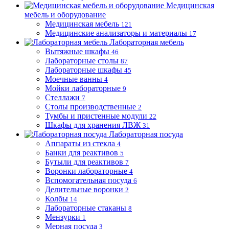
Медицинская
мебель и оборудование
Медицинская мебель
121
Медицинские анализаторы и материалы
17
Лабораторная мебель
Вытяжные шкафы
46
Лабораторные столы
87
Лабораторные шкафы
45
Моечные ванны
4
Мойки лабораторные
9
Стеллажи
7
Столы производственные
2
Тумбы и пристенные модули
22
Шкафы для хранения ЛВЖ
31
Лабораторная посуда
Аппараты из стекла
4
Банки для реактивов
5
Бутыли для реактивов
7
Воронки лабораторные
4
Вспомогательная посуда
6
Делительные воронки
2
Колбы
14
Лабораторные стаканы
8
Мензурки
1
Мерная посуда
3