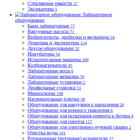
Стеклянные емкости
27
Эксикаторы
5
Лабораторное
оборудование
Бани лабораторные
77
Вакуумные насосы
71
Виброгрохоты, дробилки и мельницы
34
Дозаторы и диспенсеры
124
Другое оборудование
52
Инкубаторы
54
Испытательные машины
206
Колбонагреватели
45
Лабораторные весы
0
Лабораторные мешалки
76
Лабораторные установки
2
Лиофильные сушилки
51
Микроскопы
198
Нагревательные плитки
30
Оборудование для вакуумного напыления
20
Оборудование для ионного травления
6
Оборудование для испытания цемента и бетона
9
Оборудование для синтеза
127
Оборудование для электронно-лучевой сварки
2
Очистка воды
101
Ротационные (роторные) испарители
27