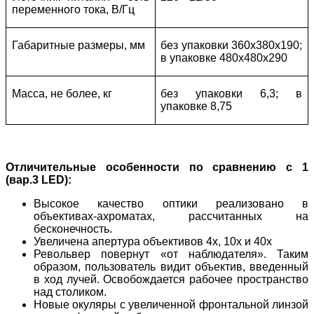
переменного тока, В/Гц
Габаритные размеры, мм
без упаковки 360х380х190;
в упаковке 480х480х290
Масса, не более, кг
без упаковки 6,3; в
упаковке 8,75
Отличительные особенности по сравнению с 1
(вар.3 LED):
Высокое качество оптики реализовано в
объективах-ахроматах, рассчитанных на
бесконечность.
Увеличена апертура объективов 4х, 10х и 40х
Револьвер повернут «от наблюдателя». Таким
образом, пользователь видит объектив, введенный
в ход лучей. Освобождается рабочее пространство
над столиком.
Новые окуляры с увеличенной фронтальной линзой