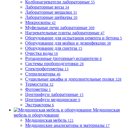
Колбонагреватели лабораторные
55
Лабораторные весы
34
Лабораторные мешалки
31
Лабораторные шейкеры
20
Микроскопы
42
Муфельные печи лабораторные
309
Нагревательные плиты лабораторные
47
Оборудование для испытания цемента и бетона
5
Оборудование для мойки и дезинфекции
38
Оборудование для синтеза
15
Очистка воды
16
Ротационные (роторные) испарители
6
Системы пробоподготовки
28
Спектрофотометры
13
Стерилизаторы
46
Сушильные шкафы и дополнительные полки
328
Термостаты
32
Фотометры
1
Центрифуги лабораторные
15
Центрифуги медицинские
0
Экстракторы
6
Медицинская
мебель и оборудование
Медицинская мебель
121
Медицинские анализаторы и материалы
17