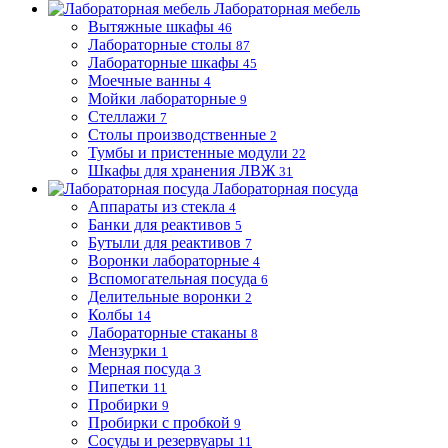
Лабораторная мебель
Вытяжные шкафы
46
Лабораторные столы
87
Лабораторные шкафы
45
Моечные ванны
4
Мойки лабораторные
9
Стеллажи
7
Столы производственные
2
Тумбы и пристенные модули
22
Шкафы для хранения ЛВЖ
31
Лабораторная посуда
Аппараты из стекла
4
Банки для реактивов
5
Бутыли для реактивов
7
Воронки лабораторные
4
Вспомогательная посуда
6
Делительные воронки
2
Колбы
14
Лабораторные стаканы
8
Мензурки
1
Мерная посуда
3
Пипетки
11
Пробирки
9
Пробирки с пробкой
9
Сосуды и резервуары
11