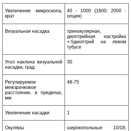
Увеличение микроскопа,
40 - 1000 (1600; 2000 -
крат
опция)
Визуальная насадка
тринокулярная,
диоптрийная настройка
+-5диоптрий на левом
тубусе
Угол наклона визуальной
30
насадки, град
Регулируемое
48-75
межзрачковое
расстояние, в пределах,
мм
Увеличение насадки
1
Окуляры
широкопольные 10/18;