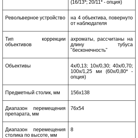
(16/13*; 20/11* - опция)
Револьверное устройство
на 4 объектива, повернуто
от наблюдателя
Тип коррекции
ахроматы, рассчитаны на
объективов
длину тубуса
"бесконечность"
Объективы
4x/0,13; 10x/0,30; 40x/0,70;
100x/1,25 ми (60x/0,80* -
опция)
Предметный столик, мм
156х138
Диапазон перемещения
76х54
препарата, мм
Диапазон перемещения
8
столика по высоте, мм