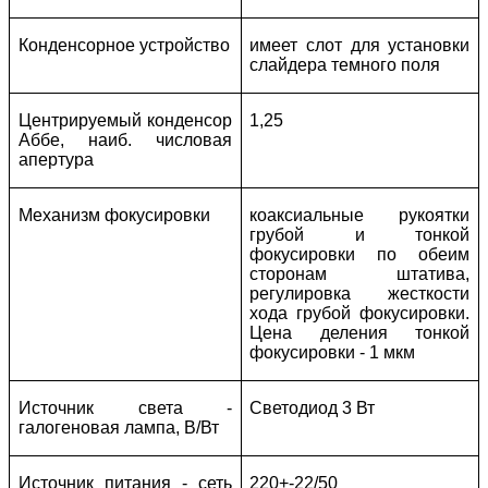
Конденсорное устройство
имеет слот для установки
слайдера темного поля
Центрируемый конденсор
1,25
Аббе, наиб. числовая
апертура
Механизм фокусировки
коаксиальные рукоятки
грубой и тонкой
фокусировки по обеим
сторонам штатива,
регулировка жесткости
хода грубой фокусировки.
Цена деления тонкой
фокусировки - 1 мкм
Источник света -
Светодиод 3 Вт
галогеновая лампа, В/Вт
Источник питания - сеть
220+-22/50