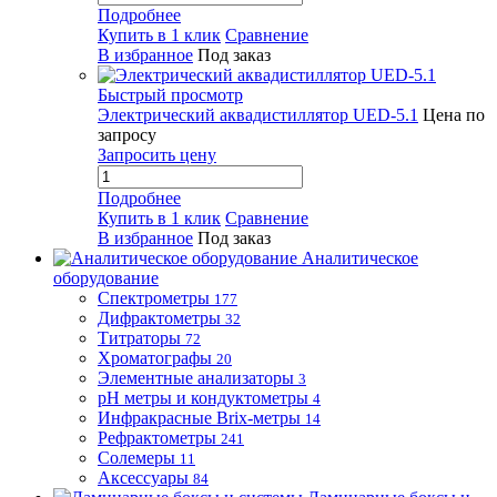
Подробнее
Купить в 1 клик
Сравнение
В избранное
Под заказ
Быстрый просмотр
Электрический аквадистиллятор UED-5.1
Цена по
запросу
Запросить цену
Подробнее
Купить в 1 клик
Сравнение
В избранное
Под заказ
Аналитическое
оборудование
Спектрометры
177
Дифрактометры
32
Титраторы
72
Хроматографы
20
Элементные анализаторы
3
pH метры и кондуктометры
4
Инфракрасные Brix-метры
14
Рефрактометры
241
Солемеры
11
Аксессуары
84