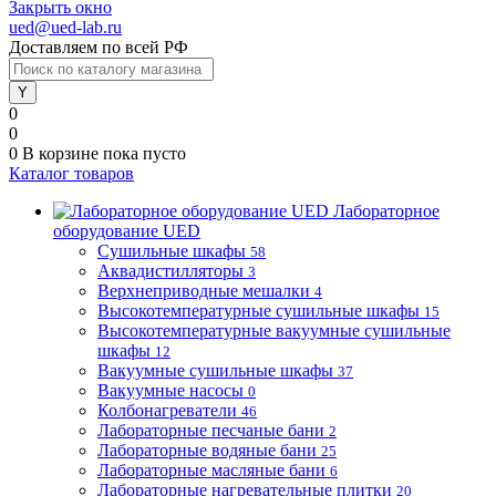
Закрыть окно
ued@ued-lab.ru
Доставляем по всей РФ
0
0
0
В корзине
пока пусто
Каталог товаров
Лабораторное
оборудование UED
Сушильные шкафы
58
Аквадистилляторы
3
Верхнеприводные мешалки
4
Высокотемпературные сушильные шкафы
15
Высокотемпературные вакуумные сушильные
шкафы
12
Вакуумные сушильные шкафы
37
Вакуумные насосы
0
Колбонагреватели
46
Лабораторные песчаные бани
2
Лабораторные водяные бани
25
Лабораторные масляные бани
6
Лабораторные нагревательные плитки
20