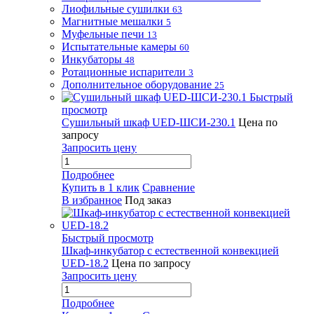
Лиофильные сушилки
63
Магнитные мешалки
5
Муфельные печи
13
Испытательные камеры
60
Инкубаторы
48
Ротационные испарители
3
Дополнительное оборудование
25
Быстрый
просмотр
Сушильный шкаф UED-ШСИ-230.1
Цена по
запросу
Запросить цену
Подробнее
Купить в 1 клик
Сравнение
В избранное
Под заказ
Быстрый просмотр
Шкаф-инкубатор с естественной конвекцией
UED-18.2
Цена по запросу
Запросить цену
Подробнее