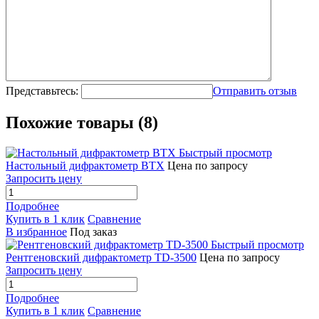
Представьтесь:
Отправить отзыв
Похожие товары (8)
Быстрый просмотр
Настольный дифрактометр BTX
Цена по запросу
Запросить цену
Подробнее
Купить в 1 клик
Сравнение
В избранное
Под заказ
Быстрый просмотр
Рентгеновский дифрактометр TD-3500
Цена по запросу
Запросить цену
Подробнее
Купить в 1 клик
Сравнение