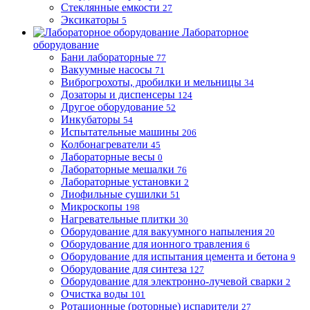
Стеклянные емкости
27
Эксикаторы
5
Лабораторное
оборудование
Бани лабораторные
77
Вакуумные насосы
71
Виброгрохоты, дробилки и мельницы
34
Дозаторы и диспенсеры
124
Другое оборудование
52
Инкубаторы
54
Испытательные машины
206
Колбонагреватели
45
Лабораторные весы
0
Лабораторные мешалки
76
Лабораторные установки
2
Лиофильные сушилки
51
Микроскопы
198
Нагревательные плитки
30
Оборудование для вакуумного напыления
20
Оборудование для ионного травления
6
Оборудование для испытания цемента и бетона
9
Оборудование для синтеза
127
Оборудование для электронно-лучевой сварки
2
Очистка воды
101
Ротационные (роторные) испарители
27