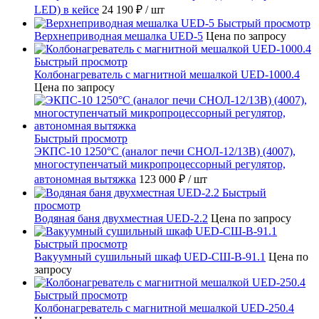
LED) в кейсе
24 190 ₽
/ шт
Быстрый просмотр
Верхнеприводная мешалка UED-5
Цена по запросу
Быстрый просмотр
Колбонагреватель с магнитной мешалкой UED-1000.4
Цена по запросу
Быстрый просмотр
ЭКПС-10 1250°С (аналог печи СНОЛ-12/13В) (4007),
многоступенчатый микропроцессорный регулятор,
автономная вытяжка
123 000 ₽
/ шт
Быстрый
просмотр
Водяная баня двухместная UED-2.2
Цена по запросу
Быстрый просмотр
Вакуумный сушильный шкаф UED-СШ-В-91.1
Цена по
запросу
Быстрый просмотр
Колбонагреватель с магнитной мешалкой UED-250.4