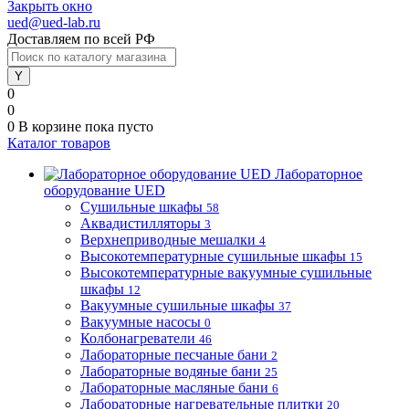
Закрыть окно
ued@ued-lab.ru
Доставляем по всей РФ
0
0
0
В корзине
пока пусто
Каталог товаров
Лабораторное
оборудование UED
Сушильные шкафы
58
Аквадистилляторы
3
Верхнеприводные мешалки
4
Высокотемпературные сушильные шкафы
15
Высокотемпературные вакуумные сушильные
шкафы
12
Вакуумные сушильные шкафы
37
Вакуумные насосы
0
Колбонагреватели
46
Лабораторные песчаные бани
2
Лабораторные водяные бани
25
Лабораторные масляные бани
6
Лабораторные нагревательные плитки
20