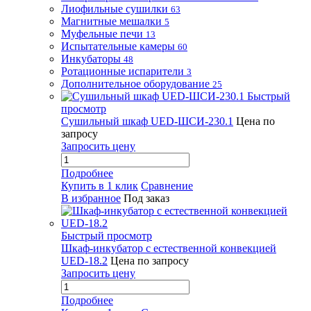
Лиофильные сушилки
63
Магнитные мешалки
5
Муфельные печи
13
Испытательные камеры
60
Инкубаторы
48
Ротационные испарители
3
Дополнительное оборудование
25
Быстрый
просмотр
Сушильный шкаф UED-ШСИ-230.1
Цена по
запросу
Запросить цену
Подробнее
Купить в 1 клик
Сравнение
В избранное
Под заказ
Быстрый просмотр
Шкаф-инкубатор с естественной конвекцией
UED-18.2
Цена по запросу
Запросить цену
Подробнее