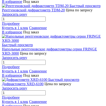
В избранное
Под заказ
Быстрый просмотр
Рентгеновский дифрактометр TDM-20
Цена по запросу
Запросить цену
Подробнее
Купить в 1 клик
Сравнение
В избранное
Под заказ
Быстрый просмотр
Напольные рентгеновские дифрактометры серии FRINGE
XRD-3000
Цена по запросу
Запросить цену
Подробнее
Купить в 1 клик
Сравнение
В избранное
Под заказ
Быстрый просмотр
Дифрактометр XRD-6100
Цена по запросу
Запросить цену
Подробнее
Купить в 1 клик
Сравнение
В избранное
Под заказ