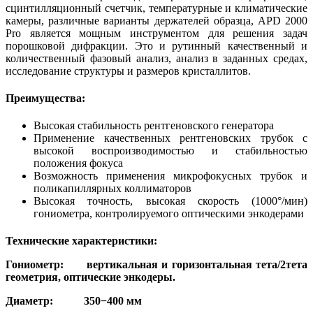
сцинтилляционный счетчик, температурные и климатические
камеры, различные варианты держателей образца, APD 2000
Pro является мощным инструментом для решения задач
порошковой дифракции. Это и рутинный качественный и
количественный фазовый анализ, анализ в заданных средах,
исследование структуры и размеров кристаллитов.
Преимущества:
Высокая стабильность рентгеновского генератора
Применение качественных рентгеновских трубок с
высокой воспроизводимостью и стабильностью
положения фокуса
Возможность применения микрофокусных трубок и
поликапиллярных коллиматоров
Высокая точность, высокая скорость (1000°/мин)
гониометра, контролируемого оптическими энкодерами
Технические характеристики:
Гониометр: вертикальная и горизонтальная тета/2тета
геометрия, оптические энкодеры.
Диаметр: 350−400 мм