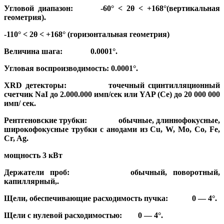
Угловой диапазон: -60° < 2θ < +168°(вертикальная
геометрия).
-110° < 2θ < +168° (горизонтальная геометрия)
Величина шага: 0.0001°.
Угловая воспроизводимость: 0.0001°.
XRD детекторы: точечный сцинтилляционный
счетчик NaI до 2.000.000 имп/сек или YAP (Ce) до 20 000 000
имп/ сек.
Рентгеновские трубки: обычные, длиннофокусные,
широкофокусные трубки с анодами из Cu, W, Mo, Co, Fe,
Cr, Ag.
мощность 3 кВт
Держатели проб: обычный, поворотный,
капиллярный,.
Щели, обеспечивающие расходимость пучка: 0 — 4°.
Щели с нулевой расходимостью: 0 — 4°.