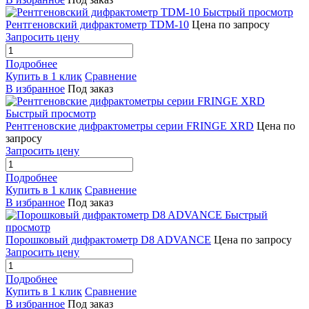
Быстрый просмотр
Рентгеновский дифрактометр TDM-10
Цена по запросу
Запросить цену
Подробнее
Купить в 1 клик
Сравнение
В избранное
Под заказ
Быстрый просмотр
Рентгеновские дифрактометры серии FRINGE XRD
Цена по
запросу
Запросить цену
Подробнее
Купить в 1 клик
Сравнение
В избранное
Под заказ
Быстрый
просмотр
Порошковый дифрактометр D8 ADVANCE
Цена по запросу
Запросить цену
Подробнее
Купить в 1 клик
Сравнение
В избранное
Под заказ