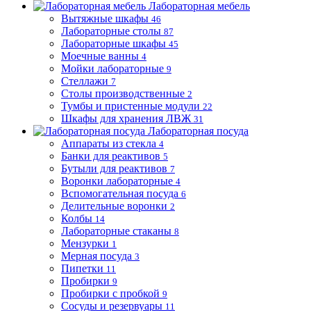
Лабораторная мебель
Вытяжные шкафы
46
Лабораторные столы
87
Лабораторные шкафы
45
Моечные ванны
4
Мойки лабораторные
9
Стеллажи
7
Столы производственные
2
Тумбы и пристенные модули
22
Шкафы для хранения ЛВЖ
31
Лабораторная посуда
Аппараты из стекла
4
Банки для реактивов
5
Бутыли для реактивов
7
Воронки лабораторные
4
Вспомогательная посуда
6
Делительные воронки
2
Колбы
14
Лабораторные стаканы
8
Мензурки
1
Мерная посуда
3
Пипетки
11
Пробирки
9
Пробирки с пробкой
9
Сосуды и резервуары
11