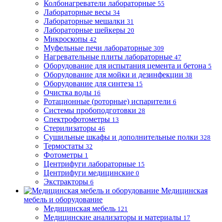
Колбонагреватели лабораторные
55
Лабораторные весы
34
Лабораторные мешалки
31
Лабораторные шейкеры
20
Микроскопы
42
Муфельные печи лабораторные
309
Нагревательные плиты лабораторные
47
Оборудование для испытания цемента и бетона
5
Оборудование для мойки и дезинфекции
38
Оборудование для синтеза
15
Очистка воды
16
Ротационные (роторные) испарители
6
Системы пробоподготовки
28
Спектрофотометры
13
Стерилизаторы
46
Сушильные шкафы и дополнительные полки
328
Термостаты
32
Фотометры
1
Центрифуги лабораторные
15
Центрифуги медицинские
0
Экстракторы
6
Медицинская
мебель и оборудование
Медицинская мебель
121
Медицинские анализаторы и материалы
17