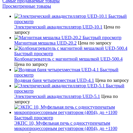
Самые продаваемые товары
Просмотренные товары
Быстрый
просмотр
Электрический аквадистиллятор UED-10.1
Цена по
запросу
Быстрый просмотр
Магнитная мешалка UED-20.2
Цена по запросу
Быстрый просмотр
Колбонагреватель с магнитной мешалкой UED-500.4
Цена по запросу
Быстрый
просмотр
Водяная баня четырехместная UED-4.1
Цена по запросу
Быстрый
просмотр
Электрический аквадистиллятор UED-5.1
Цена по
запросу
Быстрый просмотр
ЭКПС 10, Муфельная печь с одноступенчатым
микропроцессорным регулятором (4004), до +1100