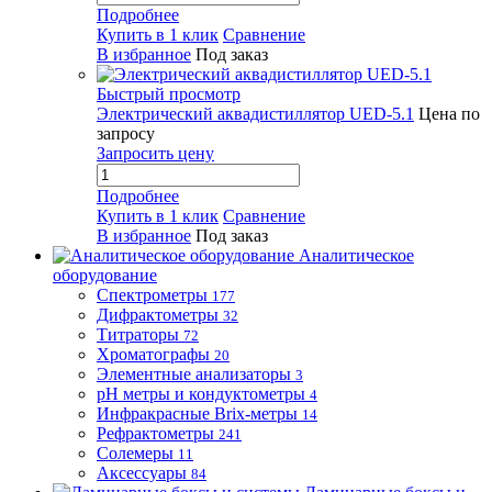
Подробнее
Купить в 1 клик
Сравнение
В избранное
Под заказ
Быстрый просмотр
Электрический аквадистиллятор UED-5.1
Цена по
запросу
Запросить цену
Подробнее
Купить в 1 клик
Сравнение
В избранное
Под заказ
Аналитическое
оборудование
Спектрометры
177
Дифрактометры
32
Титраторы
72
Хроматографы
20
Элементные анализаторы
3
pH метры и кондуктометры
4
Инфракрасные Brix-метры
14
Рефрактометры
241
Солемеры
11
Аксессуары
84