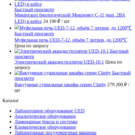
Быстрый просмотр
Микроскоп биологический Микромед С-11 (вар. 2ВА
LED) в кейсе
24 190 ₽
/ шт
Быстрый просмотр
Муфельная печь UED-7-12, объём 7 литров, до 1200℃
Цена по запросу
Быстрый
просмотр
Электрический аквадистиллятор UED-10.1
Цена по
запросу
Быстрый
просмотр
Вакуумные сушильные шкафы серии Clarity
279 200 ₽
/
шт
Каталог
Лабораторное оборудование UED
Аналитическое оборудование
Ламинарные боксы и системы
Климатическое оборудование
Лабораторные посудомоечные машины