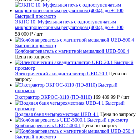
Быстрый просмотр
ЭКПС 10, Муфельная печь с одноступенчатым
микропроцессорным регулятором (4004), до +1100
58 000 ₽
/ шт
Быстрый просмотр
Колбонагреватель с магнитной мешалкой UED-500.4
Цена по запросу
Быстрый
просмотр
Электрический аквадистиллятор UED-20.1
Цена по
запросу
Быстрый
просмотр
Экстрактор ЭКРОС-8110 (ПЭ-8110)
169 489.99 ₽
/ шт
Быстрый
просмотр
Водяная баня четырехместная UED-4.1
Цена по запросу
Быстрый просмотр
Колбонагреватель UED-5000.1
Цена по запросу
Быстрый просмотр