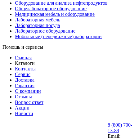
Оборудование для анализа нефтепродуктов
Общелабораторное оборудование
Медицинская мебель и оборудование
Лабораторная мебель
Лабораторная посуда
Лабораторное оборудование
Мобильные (передвижные) лаборатории
Помощь и сервисы
Главная
Каталоги
Контакты
Сервис
Доставка
Гарантия
О компании
Отзывы
Вопрос ответ
Акции
Новости
8 (800) 700-
13-89
Email: