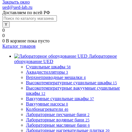
Закрыть окно
ued@ued-lab.ru
Доставляем по всей РФ
0
0
0
В корзине
пока пусто
Каталог товаров
Лабораторное
оборудование UED
Сушильные шкафы
58
Аквадистилляторы
3
Верхнеприводные мешалки
4
Высокотемпературные сушильные шкафы
15
Высокотемпературные вакуумные сушильные
шкафы
12
Вакуумные сушильные шкафы
37
Вакуумные насосы
0
Колбонагреватели
46
Лабораторные песчаные бани
2
Лабораторные водяные бани
25
Лабораторные масляные бани
6
Лабораторные нагревательные плитки
20