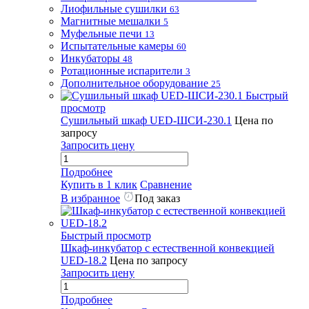
Лиофильные сушилки
63
Магнитные мешалки
5
Муфельные печи
13
Испытательные камеры
60
Инкубаторы
48
Ротационные испарители
3
Дополнительное оборудование
25
Быстрый
просмотр
Сушильный шкаф UED-ШСИ-230.1
Цена по
запросу
Запросить цену
Подробнее
Купить в 1 клик
Сравнение
В избранное
Под заказ
Быстрый просмотр
Шкаф-инкубатор с естественной конвекцией
UED-18.2
Цена по запросу
Запросить цену
Подробнее