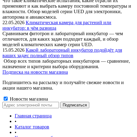
Что такое климатические испытания, какие отрасли их
применяют и как выбрать камеру постоянной температуры и
влажности. Обзор моделей серии UED для электроники,
автопрома и авиакосмоса.
22.05.2026
Климатическая камера для растений или
инкубатор: в чём разница
Сравниваем фитотрон и лабораторный инкубатор — чем
отличаются, для каких задач подходит каждый, и обзор
моделей климатических камер серии UED.
15.05.2026
Какой лабораторный инкубатор подойдёт для
ваших задач: полный обзор типов
Обзор всех типов лабораторных инкубаторов — сравнение,
назначение и критерии выбора оборудования.
Подписка на новости магазина
Подпишитесь на рассылку и получайте свежие новости и
акции нашего магазина.
Новости магазина
Главная страница
•
Каталог товаров
•