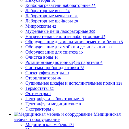
Инкубаторы
10
Колбонагреватели лабораторные
55
Лабораторные весы
34
Лабораторные мешалки
31
Лабораторные шейкеры
20
Микроскопы
42
Муфельные печи лабораторные
309
Нагревательные плиты лабораторные
47
Оборудование для испытания цемента и бетона
5
Оборудование для мойки и дезинфекции
38
Оборудование для синтеза
15
Очистка воды
16
Ротационные (роторные) испарители
6
Системы пробоподготовки
28
Спектрофотометры
13
Стерилизаторы
46
Сушильные шкафы и дополнительные полки
328
Термостаты
32
Фотометры
1
Центрифуги лабораторные
15
Центрифуги медицинские
0
Экстракторы
6
Медицинская
мебель и оборудование
Медицинская мебель
121