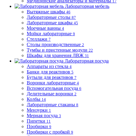
Медицинские анализаторы и материалы
17
Лабораторная мебель
Вытяжные шкафы
46
Лабораторные столы
87
Лабораторные шкафы
45
Моечные ванны
4
Мойки лабораторные
9
Стеллажи
7
Столы производственные
2
Тумбы и пристенные модули
22
Шкафы для хранения ЛВЖ
31
Лабораторная посуда
Аппараты из стекла
4
Банки для реактивов
5
Бутыли для реактивов
7
Воронки лабораторные
4
Вспомогательная посуда
6
Делительные воронки
2
Колбы
14
Лабораторные стаканы
8
Мензурки
1
Мерная посуда
3
Пипетки
11
Пробирки
9
Пробирки с пробкой
9