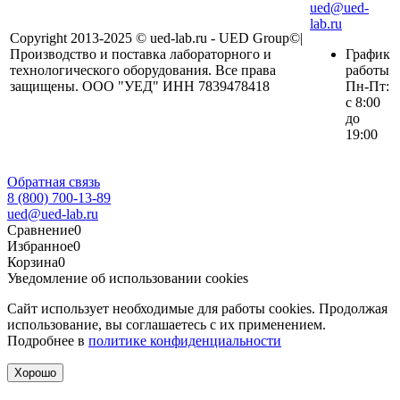
ued@ued-
lab.ru
Copyright 2013-2025 © ued-lab.ru - UED Group©|
Производство и поставка лабораторного и
График
технологического оборудования. Все права
работы
защищены. ООО "УЕД" ИНН 7839478418
Пн-Пт:
с 8:00
до
19:00
Обратная связь
8 (800) 700-13-89
ued@ued-lab.ru
Сравнение
0
Избранное
0
Корзина
0
Уведомление об использовании cookies
Сайт использует необходимые для работы cookies. Продолжая
использование, вы соглашаетесь с их применением.
Подробнее в
политике конфиденциальности
Хорошо