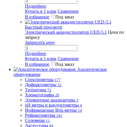
Подробнее
Купить в 1 клик
Сравнение
В избранное
Под заказ
Быстрый просмотр
Электрический аквадистиллятор UED-5.1
Цена по
запросу
Запросить цену
Подробнее
Купить в 1 клик
Сравнение
В избранное
Под заказ
Аналитическое
оборудование
Спектрометры
177
Дифрактометры
32
Титраторы
72
Хроматографы
20
Элементные анализаторы
3
pH метры и кондуктометры
4
Инфракрасные Brix-метры
14
Рефрактометры
241
Солемеры
11
Аксессуары
84