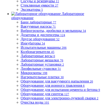
Сосуды и резервуары
11
Стеклянные емкости
27
Эксикаторы
5
Лабораторное
оборудование
Бани лабораторные
77
Вакуумные насосы
71
Виброгрохоты, дробилки и мельницы
34
Дозаторы и диспенсеры
124
Другое оборудование
52
Инкубаторы
54
Испытательные машины
206
Колбонагреватели
45
Лабораторные весы
0
Лабораторные мешалки
76
Лабораторные установки
2
Лиофильные сушилки
51
Микроскопы
198
Нагревательные плитки
30
Оборудование для вакуумного напыления
20
Оборудование для ионного травления
6
Оборудование для испытания цемента и бетона
9
Оборудование для синтеза
127
Оборудование для электронно-лучевой сварки
2
Очистка воды
101