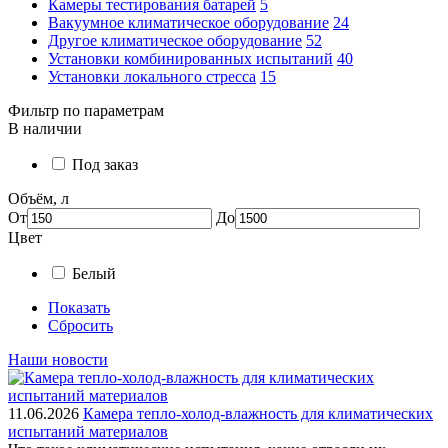
Камеры тестирования батарей
5
Вакуумное климатическое оборудование
24
Другое климатическое оборудование
52
Установки комбинированных испытаний
40
Установки локального стресса
15
Фильтр по параметрам
В наличии
Под заказ
Объём, л
От
До
Цвет
Белый
Показать
Сбросить
Наши новости
11.06.2026
Камера тепло-холод-влажность для климатических
испытаний материалов