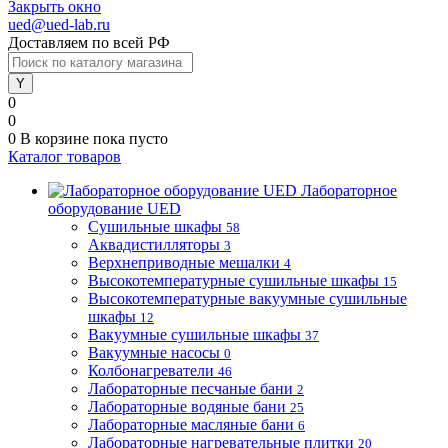
Закрыть окно
ued@ued-lab.ru
Доставляем по всей РФ
0
0
0
В корзине
пока пусто
Каталог товаров
Лабораторное
оборудование UED
Сушильные шкафы
58
Аквадистилляторы
3
Верхнеприводные мешалки
4
Высокотемпературные сушильные шкафы
15
Высокотемпературные вакуумные сушильные
шкафы
12
Вакуумные сушильные шкафы
37
Вакуумные насосы
0
Колбонагреватели
46
Лабораторные песчаные бани
2
Лабораторные водяные бани
25
Лабораторные масляные бани
6
Лабораторные нагревательные плитки
20