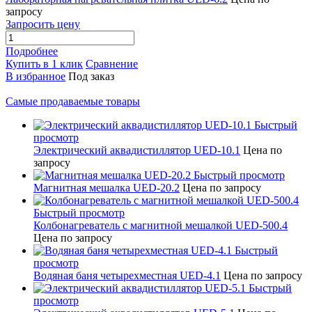
запросу
Запросить цену
Подробнее
Купить в 1 клик
Сравнение
В избранное
Под заказ
Самые продаваемые товары
Быстрый
просмотр
Электрический аквадистиллятор UED-10.1
Цена по
запросу
Быстрый просмотр
Магнитная мешалка UED-20.2
Цена по запросу
Быстрый просмотр
Колбонагреватель с магнитной мешалкой UED-500.4
Цена по запросу
Быстрый
просмотр
Водяная баня четырехместная UED-4.1
Цена по запросу
Быстрый
просмотр