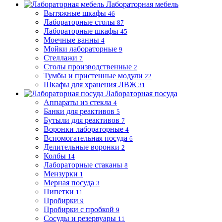
Лабораторная мебель
Вытяжные шкафы
46
Лабораторные столы
87
Лабораторные шкафы
45
Моечные ванны
4
Мойки лабораторные
9
Стеллажи
7
Столы производственные
2
Тумбы и пристенные модули
22
Шкафы для хранения ЛВЖ
31
Лабораторная посуда
Аппараты из стекла
4
Банки для реактивов
5
Бутыли для реактивов
7
Воронки лабораторные
4
Вспомогательная посуда
6
Делительные воронки
2
Колбы
14
Лабораторные стаканы
8
Мензурки
1
Мерная посуда
3
Пипетки
11
Пробирки
9
Пробирки с пробкой
9
Сосуды и резервуары
11