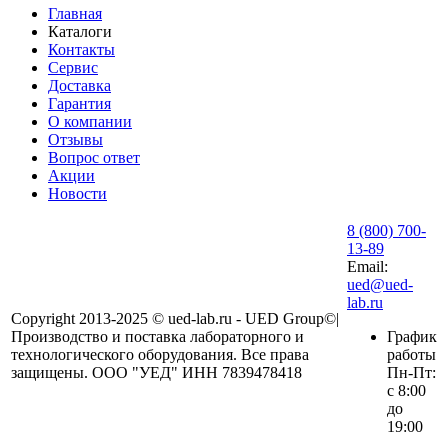
Главная
Каталоги
Контакты
Сервис
Доставка
Гарантия
О компании
Отзывы
Вопрос ответ
Акции
Новости
8 (800) 700-
13-89
Email:
ued@ued-
lab.ru
Copyright 2013-2025 © ued-lab.ru - UED Group©|
Производство и поставка лабораторного и
График
технологического оборудования. Все права
работы
защищены. ООО "УЕД" ИНН 7839478418
Пн-Пт:
с 8:00
до
19:00