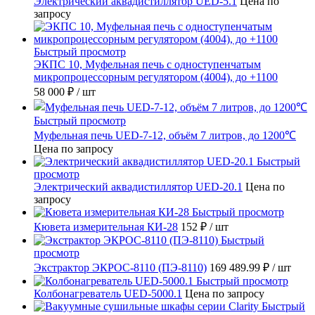
Электрический аквадистиллятор UED-5.1
Цена по
запросу
Быстрый просмотр
ЭКПС 10, Муфельная печь с одноступенчатым
микропроцессорным регулятором (4004), до +1100
58 000 ₽
/ шт
Быстрый просмотр
Муфельная печь UED-7-12, объём 7 литров, до 1200℃
Цена по запросу
Быстрый
просмотр
Электрический аквадистиллятор UED-20.1
Цена по
запросу
Быстрый просмотр
Кювета измерительная КИ-28
152 ₽
/ шт
Быстрый
просмотр
Экстрактор ЭКРОС-8110 (ПЭ-8110)
169 489.99 ₽
/ шт
Быстрый просмотр
Колбонагреватель UED-5000.1
Цена по запросу
Быстрый