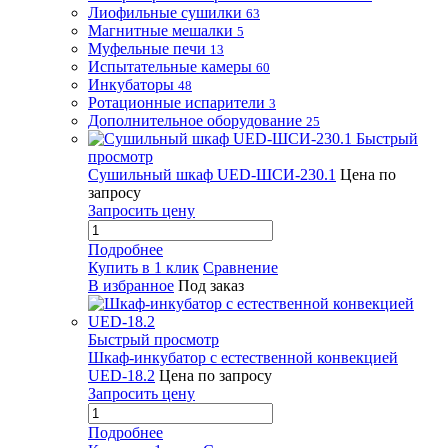
Лиофильные сушилки
63
Магнитные мешалки
5
Муфельные печи
13
Испытательные камеры
60
Инкубаторы
48
Ротационные испарители
3
Дополнительное оборудование
25
Быстрый
просмотр
Сушильный шкаф UED-ШСИ-230.1
Цена по
запросу
Запросить цену
Подробнее
Купить в 1 клик
Сравнение
В избранное
Под заказ
Быстрый просмотр
Шкаф-инкубатор с естественной конвекцией
UED-18.2
Цена по запросу
Запросить цену
Подробнее