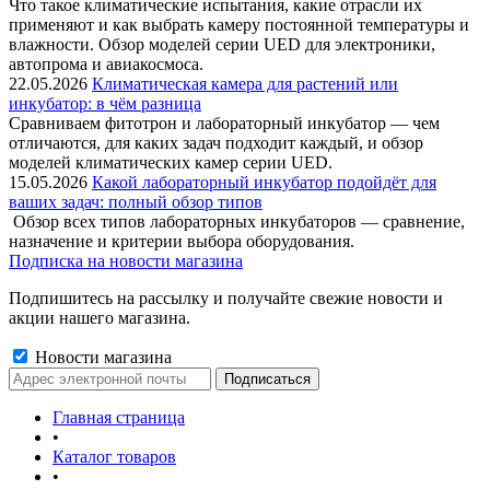
Что такое климатические испытания, какие отрасли их
применяют и как выбрать камеру постоянной температуры и
влажности. Обзор моделей серии UED для электроники,
автопрома и авиакосмоса.
22.05.2026
Климатическая камера для растений или
инкубатор: в чём разница
Сравниваем фитотрон и лабораторный инкубатор — чем
отличаются, для каких задач подходит каждый, и обзор
моделей климатических камер серии UED.
15.05.2026
Какой лабораторный инкубатор подойдёт для
ваших задач: полный обзор типов
Обзор всех типов лабораторных инкубаторов — сравнение,
назначение и критерии выбора оборудования.
Подписка на новости магазина
Подпишитесь на рассылку и получайте свежие новости и
акции нашего магазина.
Новости магазина
Главная страница
•
Каталог товаров
•