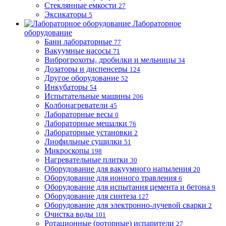
Стеклянные емкости
27
Эксикаторы
5
Лабораторное
оборудование
Бани лабораторные
77
Вакуумные насосы
71
Виброгрохоты, дробилки и мельницы
34
Дозаторы и диспенсеры
124
Другое оборудование
52
Инкубаторы
54
Испытательные машины
206
Колбонагреватели
45
Лабораторные весы
0
Лабораторные мешалки
76
Лабораторные установки
2
Лиофильные сушилки
51
Микроскопы
198
Нагревательные плитки
30
Оборудование для вакуумного напыления
20
Оборудование для ионного травления
6
Оборудование для испытания цемента и бетона
9
Оборудование для синтеза
127
Оборудование для электронно-лучевой сварки
2
Очистка воды
101
Ротационные (роторные) испарители
27