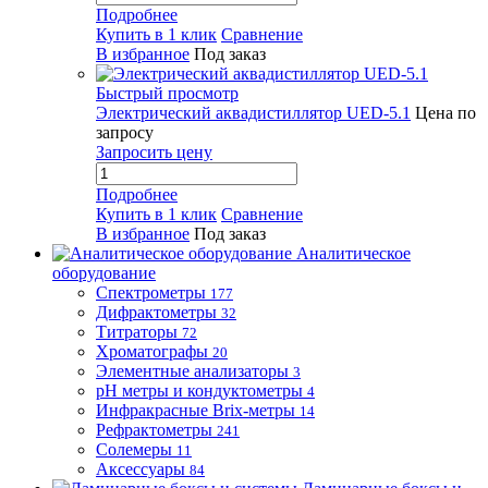
Подробнее
Купить в 1 клик
Сравнение
В избранное
Под заказ
Быстрый просмотр
Электрический аквадистиллятор UED-5.1
Цена по
запросу
Запросить цену
Подробнее
Купить в 1 клик
Сравнение
В избранное
Под заказ
Аналитическое
оборудование
Спектрометры
177
Дифрактометры
32
Титраторы
72
Хроматографы
20
Элементные анализаторы
3
pH метры и кондуктометры
4
Инфракрасные Brix-метры
14
Рефрактометры
241
Солемеры
11
Аксессуары
84