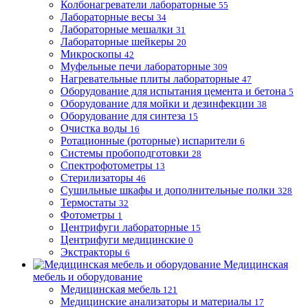
Колбонагреватели лабораторные
55
Лабораторные весы
34
Лабораторные мешалки
31
Лабораторные шейкеры
20
Микроскопы
42
Муфельные печи лабораторные
309
Нагревательные плиты лабораторные
47
Оборудование для испытания цемента и бетона
5
Оборудование для мойки и дезинфекции
38
Оборудование для синтеза
15
Очистка воды
16
Ротационные (роторные) испарители
6
Системы пробоподготовки
28
Спектрофотометры
13
Стерилизаторы
46
Сушильные шкафы и дополнительные полки
328
Термостаты
32
Фотометры
1
Центрифуги лабораторные
15
Центрифуги медицинские
0
Экстракторы
6
Медицинская
мебель и оборудование
Медицинская мебель
121
Медицинские анализаторы и материалы
17