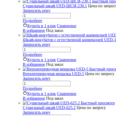
Быстрый про
Сушильный шкаф UED-ШСИ-230.1
Цена по запрос
Запросить цену
Подробнее
Купить в 1 клик
Сравнение
В избранное
Под заказ
Шкаф-инкубатор с естественной конвекцией UED-1
Запросить цену
Подробнее
Купить в 1 клик
Сравнение
В избранное
Под заказ
Быстрый прос
Верхнеприводная мешалка UED-5
Цена по запросу
Запросить цену
Подробнее
Купить в 1 клик
Сравнение
В избранное
Под заказ
Быстрый просмотр
Сушильный шкаф UED-625.2
Цена по запросу
Запросить цену