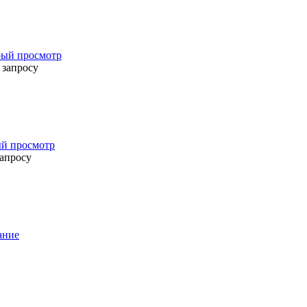
ый просмотр
 запросу
й просмотр
запросу
ание