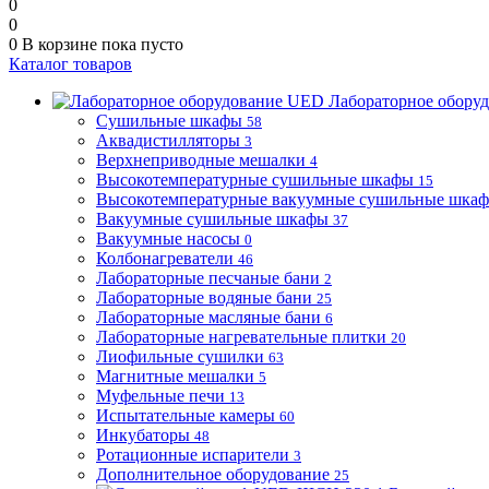
0
0
0
В корзине
пока пусто
Каталог товаров
Лабораторное обору
Сушильные шкафы
58
Аквадистилляторы
3
Верхнеприводные мешалки
4
Высокотемпературные сушильные шкафы
15
Высокотемпературные вакуумные сушильные шка
Вакуумные сушильные шкафы
37
Вакуумные насосы
0
Колбонагреватели
46
Лабораторные песчаные бани
2
Лабораторные водяные бани
25
Лабораторные масляные бани
6
Лабораторные нагревательные плитки
20
Лиофильные сушилки
63
Магнитные мешалки
5
Муфельные печи
13
Испытательные камеры
60
Инкубаторы
48
Ротационные испарители
3
Дополнительное оборудование
25