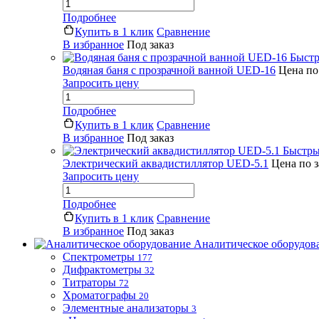
Подробнее
Купить в 1 клик
Сравнение
В избранное
Под заказ
Быстр
Водяная баня с прозрачной ванной UED-16
Цена по
Запросить цену
Подробнее
Купить в 1 клик
Сравнение
В избранное
Под заказ
Быстры
Электрический аквадистиллятор UED-5.1
Цена по 
Запросить цену
Подробнее
Купить в 1 клик
Сравнение
В избранное
Под заказ
Аналитическое оборудов
Спектрометры
177
Дифрактометры
32
Титраторы
72
Хроматографы
20
Элементные анализаторы
3