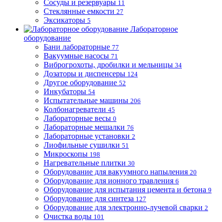
Сосуды и резервуары
11
Стеклянные емкости
27
Эксикаторы
5
Лабораторное
оборудование
Бани лабораторные
77
Вакуумные насосы
71
Виброгрохоты, дробилки и мельницы
34
Дозаторы и диспенсеры
124
Другое оборудование
52
Инкубаторы
54
Испытательные машины
206
Колбонагреватели
45
Лабораторные весы
0
Лабораторные мешалки
76
Лабораторные установки
2
Лиофильные сушилки
51
Микроскопы
198
Нагревательные плитки
30
Оборудование для вакуумного напыления
20
Оборудование для ионного травления
6
Оборудование для испытания цемента и бетона
9
Оборудование для синтеза
127
Оборудование для электронно-лучевой сварки
2
Очистка воды
101