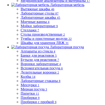
Медицинские анализаторы и материалы
17
Лабораторная мебель
Вытяжные шкафы
46
Лабораторные столы
87
Лабораторные шкафы
45
Моечные ванны
4
Мойки лабораторные
9
Стеллажи
7
Столы производственные
2
Тумбы и пристенные модули
22
Шкафы для хранения ЛВЖ
31
Лабораторная посуда
Аппараты из стекла
4
Банки для реактивов
5
Бутыли для реактивов
7
Воронки лабораторные
4
Вспомогательная посуда
6
Делительные воронки
2
Колбы
14
Лабораторные стаканы
8
Мензурки
1
Мерная посуда
3
Пипетки
11
Пробирки
9
Пробирки с пробкой
9