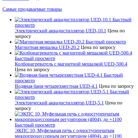
Самые продаваемые товары
Быстрый
просмотр
Электрический аквадистиллятор UED-10.1
Цена по
запросу
Быстрый просмотр
Магнитная мешалка UED-20.2
Цена по запросу
Быстрый просмотр
Колбонагреватель с магнитной мешалкой UED-500.4
Цена по запросу
Быстрый
просмотр
Водяная баня четырехместная UED-4.1
Цена по запросу
Быстрый
просмотр
Электрический аквадистиллятор UED-5.1
Цена по
запросу
Быстрый просмотр
ЭКПС 10, Муфельная печь с одноступенчатым
микропроцессорным регулятором (4004), до +1100