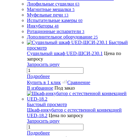
Лиофильные сушилки
63
Магнитные мешалки
5
Муфельные печи
13
Испытательные камеры
60
Инкубаторы
48
Ротационные испарители
3
Дополнительное оборудование
25
Быстрый
просмотр
Сушильный шкаф UED-ШСИ-230.1
Цена по
запросу
Запросить цену
Подробнее
Купить в 1 клик
Сравнение
В избранное
Под заказ
Быстрый просмотр
Шкаф-инкубатор с естественной конвекцией
UED-18.2
Цена по запросу
Запросить цену
Подробнее