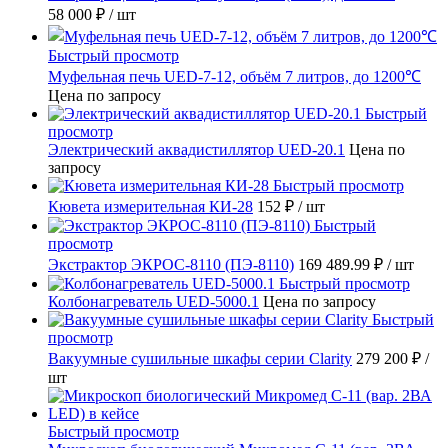
58 000 ₽
/ шт
Быстрый просмотр
Муфельная печь UED-7-12, объём 7 литров, до 1200℃
Цена по запросу
Быстрый
просмотр
Электрический аквадистиллятор UED-20.1
Цена по
запросу
Быстрый просмотр
Кювета измерительная КИ-28
152 ₽
/ шт
Быстрый
просмотр
Экстрактор ЭКРОС-8110 (ПЭ-8110)
169 489.99 ₽
/ шт
Быстрый просмотр
Колбонагреватель UED-5000.1
Цена по запросу
Быстрый
просмотр
Вакуумные сушильные шкафы серии Clarity
279 200 ₽
/
шт
Быстрый просмотр