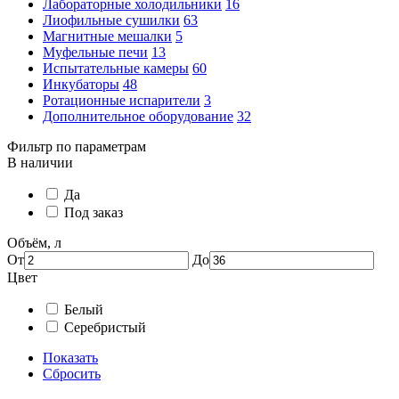
Лабораторные холодильники
16
Лиофильные сушилки
63
Магнитные мешалки
5
Муфельные печи
13
Испытательные камеры
60
Инкубаторы
48
Ротационные испарители
3
Дополнительное оборудование
32
Фильтр по параметрам
В наличии
Да
Под заказ
Объём, л
От
До
Цвет
Белый
Серебристый
Показать
Сбросить