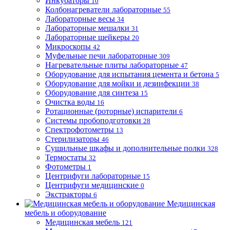
Инкубаторы
10
Колбонагреватели лабораторные
55
Лабораторные весы
34
Лабораторные мешалки
31
Лабораторные шейкеры
20
Микроскопы
42
Муфельные печи лабораторные
309
Нагревательные плиты лабораторные
47
Оборудование для испытания цемента и бетона
5
Оборудование для мойки и дезинфекции
38
Оборудование для синтеза
15
Очистка воды
16
Ротационные (роторные) испарители
6
Системы пробоподготовки
28
Спектрофотометры
13
Стерилизаторы
46
Сушильные шкафы и дополнительные полки
328
Термостаты
32
Фотометры
1
Центрифуги лабораторные
15
Центрифуги медицинские
0
Экстракторы
6
Медицинская
мебель и оборудование
Медицинская мебель
121