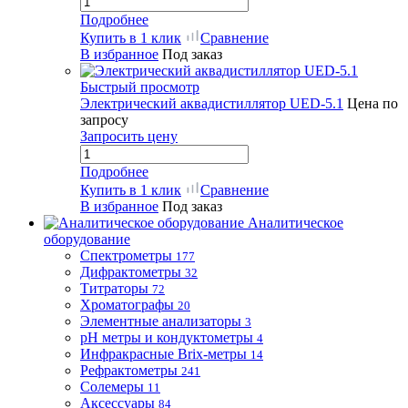
Подробнее
Купить в 1 клик
Сравнение
В избранное
Под заказ
Быстрый просмотр
Электрический аквадистиллятор UED-5.1
Цена по
запросу
Запросить цену
Подробнее
Купить в 1 клик
Сравнение
В избранное
Под заказ
Аналитическое
оборудование
Спектрометры
177
Дифрактометры
32
Титраторы
72
Хроматографы
20
Элементные анализаторы
3
pH метры и кондуктометры
4
Инфракрасные Brix-метры
14
Рефрактометры
241
Солемеры
11
Аксессуары
84