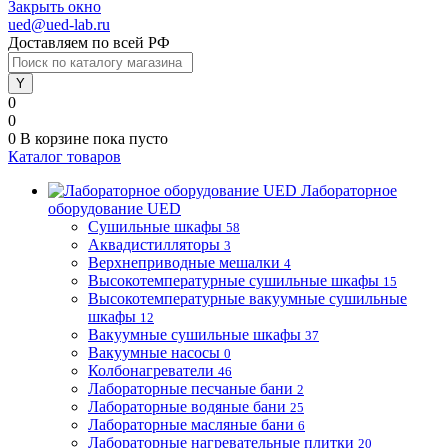
Закрыть окно
ued@ued-lab.ru
Доставляем по всей РФ
0
0
0
В корзине
пока пусто
Каталог товаров
Лабораторное
оборудование UED
Сушильные шкафы
58
Аквадистилляторы
3
Верхнеприводные мешалки
4
Высокотемпературные сушильные шкафы
15
Высокотемпературные вакуумные сушильные
шкафы
12
Вакуумные сушильные шкафы
37
Вакуумные насосы
0
Колбонагреватели
46
Лабораторные песчаные бани
2
Лабораторные водяные бани
25
Лабораторные масляные бани
6
Лабораторные нагревательные плитки
20