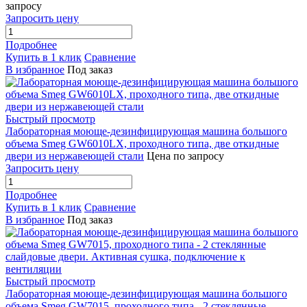
запросу
Запросить цену
Подробнее
Купить в 1 клик
Сравнение
В избранное
Под заказ
Быстрый просмотр
Лабораторная моюще-дезинфицирующая машина большого
объема Smeg GW6010LX, проходного типа, две откидные
двери из нержавеющей стали
Цена по запросу
Запросить цену
Подробнее
Купить в 1 клик
Сравнение
В избранное
Под заказ
Быстрый просмотр
Лабораторная моюще-дезинфицирующая машина большого
объема Smeg GW7015, проходного типа - 2 стеклянные