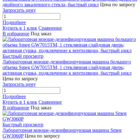
двойного закаленного стекла, быстрый цикл
Цена по запросу
Запросить цену
Подробнее
Купить в 1 клик
Сравнение
В избранное
Под заказ
Быстрый просмотр
Лабораторная моюще-дезинфицирующая машина большого
объема Smeg GW7015TM, 1 стеклянная слайдовая дверь;
активная сушка, подключение к вентиляции, быстрый цикл
Цена по запросу
Запросить цену
Подробнее
Купить в 1 клик
Сравнение
В избранное
Под заказ
Быстрый просмотр
Лабораторная моюще-дезинфицирующая машина Smeg
GW3060P
Цена по запросу