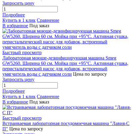
Запросить цену
Подробнее
Купить в 1 клик
Сравнение
В избранное
Под заказ
Быстрый просмотр
Лабораторная моюще-дезинфицирующая машина Smeg
GW5260. Ширина 60 см. Мойка при +95°С. Активная сушка,
перистальтический насос для добавок, встроенный
умягчитель воды с датчиком соли
Цена по запросу
Запросить цену
Подробнее
Купить в 1 клик
Сравнение
В избранное
Под заказ
Быстрый просмотр
Встраиваемая лабораторная посудомоечная машина "Лавия-С
П"
Цена по запросу