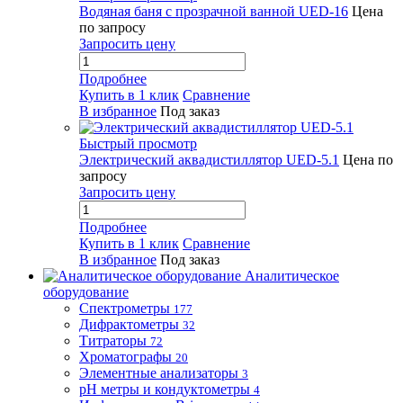
Водяная баня с прозрачной ванной UED-16
Цена
по запросу
Запросить цену
Подробнее
Купить в 1 клик
Сравнение
В избранное
Под заказ
Быстрый просмотр
Электрический аквадистиллятор UED-5.1
Цена по
запросу
Запросить цену
Подробнее
Купить в 1 клик
Сравнение
В избранное
Под заказ
Аналитическое
оборудование
Спектрометры
177
Дифрактометры
32
Титраторы
72
Хроматографы
20
Элементные анализаторы
3
pH метры и кондуктометры
4