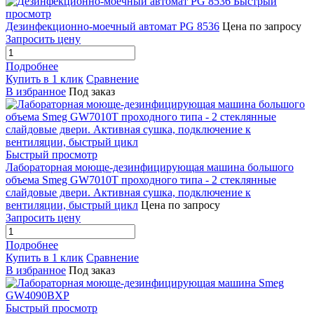
Быстрый
просмотр
Дезинфекционно-моечный автомат PG 8536
Цена по запросу
Запросить цену
Подробнее
Купить в 1 клик
Сравнение
В избранное
Под заказ
Быстрый просмотр
Лабораторная моюще-дезинфицирующая машина большого
объема Smeg GW7010T проходного типа - 2 стеклянные
слайдовые двери. Активная сушка, подключение к
вентиляции, быстрый цикл
Цена по запросу
Запросить цену
Подробнее
Купить в 1 клик
Сравнение
В избранное
Под заказ
Быстрый просмотр