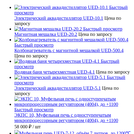
Быстрый
просмотр
Электрический аквадистиллятор UED-10.1
Цена по
запросу
Быстрый просмотр
Магнитная мешалка UED-20.2
Цена по запросу
Быстрый просмотр
Колбонагреватель с магнитной мешалкой UED-500.4
Цена по запросу
Быстрый
просмотр
Водяная баня четырехместная UED-4.1
Цена по запросу
Быстрый
просмотр
Электрический аквадистиллятор UED-5.1
Цена по
запросу
Быстрый просмотр
ЭКПС 10, Муфельная печь с одноступенчатым
микропроцессорным регулятором (4004), до +1100
58 000 ₽
/ шт