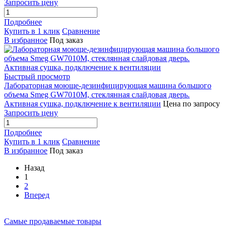
Запросить цену
Подробнее
Купить в 1 клик
Сравнение
В избранное
Под заказ
Быстрый просмотр
Лабораторная моюще-дезинфицирующая машина большого
объема Smeg GW7010M, стеклянная слайдовая дверь.
Активная сушка, подключение к вентиляции
Цена по запросу
Запросить цену
Подробнее
Купить в 1 клик
Сравнение
В избранное
Под заказ
Назад
1
2
Вперед
Самые продаваемые товары