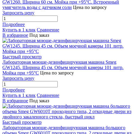
GW1260. Ширина 60 см. Мойка при +95°С. Встроенный
умягчитель воды с датчиком соли
Цена по запросу
Запросить цену
Подробнее
Купить в 1 клик
Сравнение
В избранное
Под заказ
Быстрый просмотр
Лабораторная моюще-дезинфицирующая машина Smeg
GW1245. Ширина 45 см. Объем моечной камеры 101 литр.
Мойка при +95°С
Цена по запросу
Запросить цену
Подробнее
Купить в 1 клик
Сравнение
В избранное
Под заказ
Быстрый просмотр
Лабораторная моюще-дезинфицирующая машина большого
объема Smeg GW6010T проходного типа, 2 откидные двери из