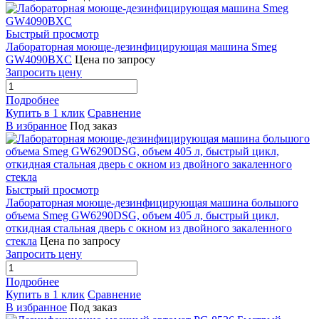
Быстрый просмотр
Лабораторная моюще-дезинфицирующая машина Smeg
GW4090BXC
Цена по запросу
Запросить цену
Подробнее
Купить в 1 клик
Сравнение
В избранное
Под заказ
Быстрый просмотр
Лабораторная моюще-дезинфицирующая машина большого
объема Smeg GW6290DSG, объем 405 л, быстрый цикл,
откидная стальная дверь с окном из двойного закаленного
стекла
Цена по запросу
Запросить цену
Подробнее
Купить в 1 клик
Сравнение
В избранное
Под заказ