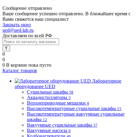
Сообщение отправлено
Ваше сообщение успешно отправлено. В ближайшее время с
Вами свяжется наш специалист
Закрыть окно
ued@ued-lab.ru
Доставляем по всей РФ
0
0
0
В корзине
пока пусто
Каталог товаров
Лабораторное
оборудование UED
Сушильные шкафы
58
Аквадистилляторы
3
Верхнеприводные мешалки
4
Высокотемпературные сушильные шкафы
15
Высокотемпературные вакуумные сушильные
шкафы
12
Вакуумные сушильные шкафы
37
Вакуумные насосы
0
Колбонагреватели
46