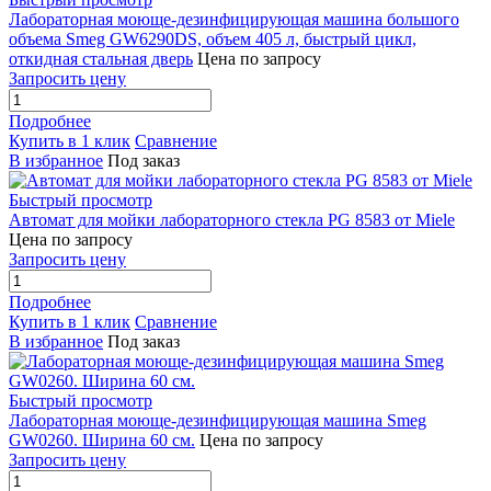
Лабораторная моюще-дезинфицирующая машина большого
объема Smeg GW6290DS, объем 405 л, быстрый цикл,
откидная стальная дверь
Цена по запросу
Запросить цену
Подробнее
Купить в 1 клик
Сравнение
В избранное
Под заказ
Быстрый просмотр
Автомат для мойки лабораторного стекла PG 8583 от Miele
Цена по запросу
Запросить цену
Подробнее
Купить в 1 клик
Сравнение
В избранное
Под заказ
Быстрый просмотр
Лабораторная моюще-дезинфицирующая машина Smeg
GW0260. Ширина 60 см.
Цена по запросу
Запросить цену