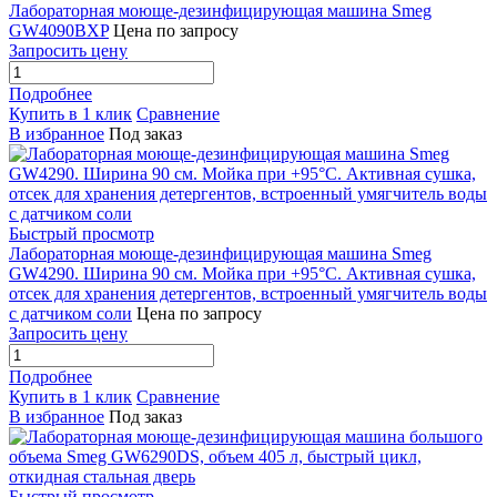
Лабораторная моюще-дезинфицирующая машина Smeg
GW4090BXP
Цена по запросу
Запросить цену
Подробнее
Купить в 1 клик
Сравнение
В избранное
Под заказ
Быстрый просмотр
Лабораторная моюще-дезинфицирующая машина Smeg
GW4290. Ширина 90 см. Мойка при +95°С. Активная сушка,
отсек для хранения детергентов, встроенный умягчитель воды
с датчиком соли
Цена по запросу
Запросить цену
Подробнее
Купить в 1 клик
Сравнение
В избранное
Под заказ
Быстрый просмотр