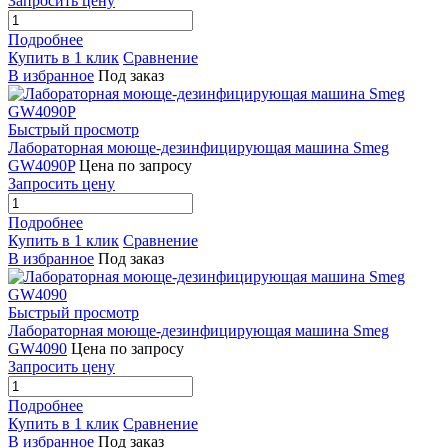
Запросить цену
Подробнее
Купить в 1 клик
Сравнение
В избранное
Под заказ
Быстрый просмотр
Лабораторная моюще-дезинфицирующая машина Smeg
GW4090P
Цена по запросу
Запросить цену
Подробнее
Купить в 1 клик
Сравнение
В избранное
Под заказ
Быстрый просмотр
Лабораторная моюще-дезинфицирующая машина Smeg
GW4090
Цена по запросу
Запросить цену
Подробнее
Купить в 1 клик
Сравнение
В избранное
Под заказ