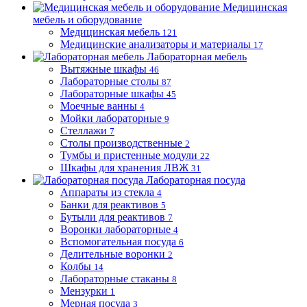
Медицинская
мебель и оборудование
Медицинская мебель
121
Медицинские анализаторы и материалы
17
Лабораторная мебель
Вытяжные шкафы
46
Лабораторные столы
87
Лабораторные шкафы
45
Моечные ванны
4
Мойки лабораторные
9
Стеллажи
7
Столы производственные
2
Тумбы и пристенные модули
22
Шкафы для хранения ЛВЖ
31
Лабораторная посуда
Аппараты из стекла
4
Банки для реактивов
5
Бутыли для реактивов
7
Воронки лабораторные
4
Вспомогательная посуда
6
Делительные воронки
2
Колбы
14
Лабораторные стаканы
8
Мензурки
1
Мерная посуда
3