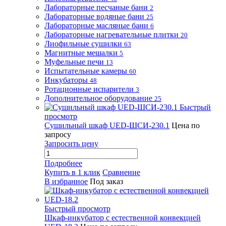
Лабораторные песчаные бани
2
Лабораторные водяные бани
25
Лабораторные масляные бани
6
Лабораторные нагревательные плитки
20
Лиофильные сушилки
63
Магнитные мешалки
5
Муфельные печи
13
Испытательные камеры
60
Инкубаторы
48
Ротационные испарители
3
Дополнительное оборудование
25
Быстрый
просмотр
Сушильный шкаф UED-ШСИ-230.1
Цена по
запросу
Запросить цену
Подробнее
Купить в 1 клик
Сравнение
В избранное
Под заказ
Быстрый просмотр
Шкаф-инкубатор с естественной конвекцией