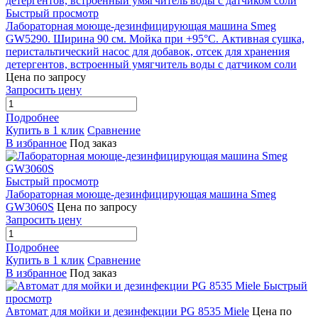
Быстрый просмотр
Лабораторная моюще-дезинфицирующая машина Smeg
GW5290. Ширина 90 см. Мойка при +95°С. Активная сушка,
перистальтический насос для добавок, отсек для хранения
детергентов, встроенный умягчитель воды с датчиком соли
Цена по запросу
Запросить цену
Подробнее
Купить в 1 клик
Сравнение
В избранное
Под заказ
Быстрый просмотр
Лабораторная моюще-дезинфицирующая машина Smeg
GW3060S
Цена по запросу
Запросить цену
Подробнее
Купить в 1 клик
Сравнение
В избранное
Под заказ
Быстрый
просмотр
Автомат для мойки и дезинфекции PG 8535 Miele
Цена по