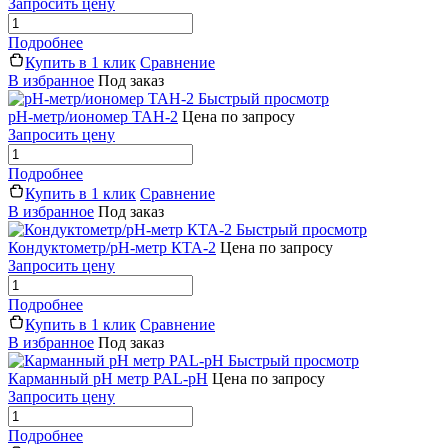
Запросить цену
Подробнее
Купить в 1 клик
Сравнение
В избранное
Под заказ
Быстрый просмотр
рН-метр/иономер ТАН-2
Цена по запросу
Запросить цену
Подробнее
Купить в 1 клик
Сравнение
В избранное
Под заказ
Быстрый просмотр
Кондуктометр/рН-метр КТА-2
Цена по запросу
Запросить цену
Подробнее
Купить в 1 клик
Сравнение
В избранное
Под заказ
Быстрый просмотр
Карманный pH метр PAL-pH
Цена по запросу
Запросить цену
Подробнее