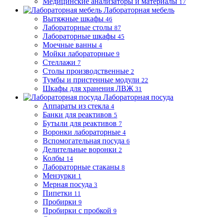
Медицинские анализаторы и материалы
17
Лабораторная мебель
Вытяжные шкафы
46
Лабораторные столы
87
Лабораторные шкафы
45
Моечные ванны
4
Мойки лабораторные
9
Стеллажи
7
Столы производственные
2
Тумбы и пристенные модули
22
Шкафы для хранения ЛВЖ
31
Лабораторная посуда
Аппараты из стекла
4
Банки для реактивов
5
Бутыли для реактивов
7
Воронки лабораторные
4
Вспомогательная посуда
6
Делительные воронки
2
Колбы
14
Лабораторные стаканы
8
Мензурки
1
Мерная посуда
3
Пипетки
11
Пробирки
9
Пробирки с пробкой
9