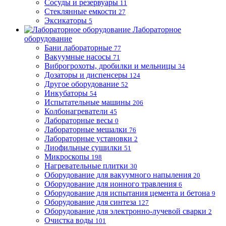
Сосуды и резервуары
11
Стеклянные емкости
27
Эксикаторы
5
Лабораторное
оборудование
Бани лабораторные
77
Вакуумные насосы
71
Виброгрохоты, дробилки и мельницы
34
Дозаторы и диспенсеры
124
Другое оборудование
52
Инкубаторы
54
Испытательные машины
206
Колбонагреватели
45
Лабораторные весы
0
Лабораторные мешалки
76
Лабораторные установки
2
Лиофильные сушилки
51
Микроскопы
198
Нагревательные плитки
30
Оборудование для вакуумного напыления
20
Оборудование для ионного травления
6
Оборудование для испытания цемента и бетона
9
Оборудование для синтеза
127
Оборудование для электронно-лучевой сварки
2
Очистка воды
101