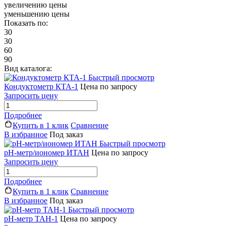
увеличению цены
уменьшению цены
Показать по:
30
30
60
90
Вид каталога:
Быстрый просмотр
Кондуктометр КТА-1
Цена по запросу
Запросить цену
Подробнее
Купить в 1 клик
Сравнение
В избранное
Под заказ
Быстрый просмотр
pH-метр/иономер ИТАН
Цена по запросу
Запросить цену
Подробнее
Купить в 1 клик
Сравнение
В избранное
Под заказ
Быстрый просмотр
рН-метр ТАН-1
Цена по запросу