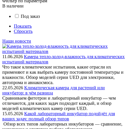
Фильтр по параметрам
В наличии
Под заказ
Показать
Сбросить
Наши новости
11.06.2026
Камера тепло-холод-влажность для климатических
испытаний материалов
Что такое климатические испытания, какие отрасли их
применяют и как выбрать камеру постоянной температуры и
влажности. Обзор моделей серии UED для электроники,
автопрома и авиакосмоса.
22.05.2026
Климатическая камера для растений или
инкубатор: в чём разница
Сравниваем фитотрон и лабораторный инкубатор — чем
отличаются, для каких задач подходит каждый, и обзор
моделей климатических камер серии UED.
15.05.2026
Какой лабораторный инкубатор подойдёт для
ваших задач: полный обзор типов
Обзор всех типов лабораторных инкубаторов — сравнение,