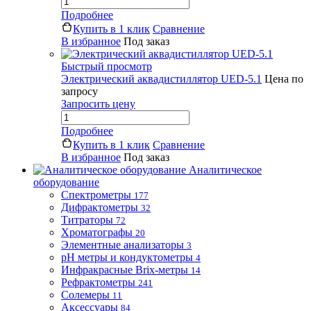
Подробнее
Купить в 1 клик
Сравнение
В избранное
Под заказ
Быстрый просмотр
Электрический аквадистиллятор UED-5.1
Цена по
запросу
Запросить цену
Подробнее
Купить в 1 клик
Сравнение
В избранное
Под заказ
Аналитическое
оборудование
Спектрометры
177
Дифрактометры
32
Титраторы
72
Хроматографы
20
Элементные анализаторы
3
pH метры и кондуктометры
4
Инфракрасные Brix-метры
14
Рефрактометры
241
Солемеры
11
Аксессуары
84