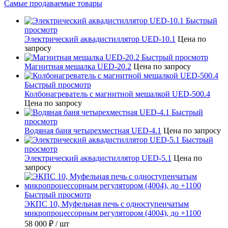
Самые продаваемые товары
Быстрый
просмотр
Электрический аквадистиллятор UED-10.1
Цена по
запросу
Быстрый просмотр
Магнитная мешалка UED-20.2
Цена по запросу
Быстрый просмотр
Колбонагреватель с магнитной мешалкой UED-500.4
Цена по запросу
Быстрый
просмотр
Водяная баня четырехместная UED-4.1
Цена по запросу
Быстрый
просмотр
Электрический аквадистиллятор UED-5.1
Цена по
запросу
Быстрый просмотр
ЭКПС 10, Муфельная печь с одноступенчатым
микропроцессорным регулятором (4004), до +1100
58 000 ₽
/ шт