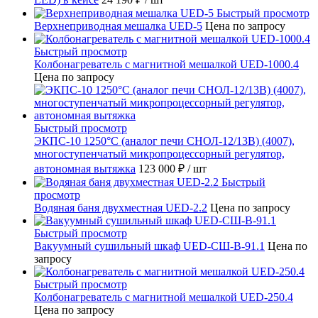
Быстрый просмотр
Верхнеприводная мешалка UED-5
Цена по запросу
Быстрый просмотр
Колбонагреватель с магнитной мешалкой UED-1000.4
Цена по запросу
Быстрый просмотр
ЭКПС-10 1250°С (аналог печи СНОЛ-12/13В) (4007),
многоступенчатый микропроцессорный регулятор,
автономная вытяжка
123 000 ₽
/ шт
Быстрый
просмотр
Водяная баня двухместная UED-2.2
Цена по запросу
Быстрый просмотр
Вакуумный сушильный шкаф UED-СШ-В-91.1
Цена по
запросу
Быстрый просмотр
Колбонагреватель с магнитной мешалкой UED-250.4
Цена по запросу