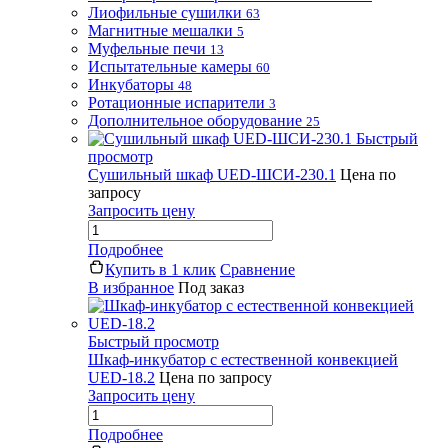
Лиофильные сушилки
63
Магнитные мешалки
5
Муфельные печи
13
Испытательные камеры
60
Инкубаторы
48
Ротационные испарители
3
Дополнительное оборудование
25
Быстрый
просмотр
Сушильный шкаф UED-ШСИ-230.1
Цена по
запросу
Запросить цену
Подробнее
Купить в 1 клик
Сравнение
В избранное
Под заказ
Быстрый просмотр
Шкаф-инкубатор с естественной конвекцией
UED-18.2
Цена по запросу
Запросить цену
Подробнее