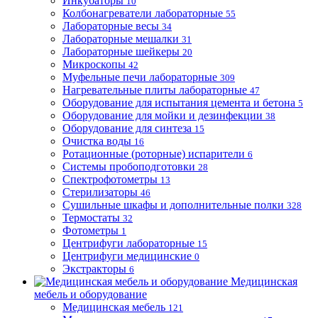
Инкубаторы
10
Колбонагреватели лабораторные
55
Лабораторные весы
34
Лабораторные мешалки
31
Лабораторные шейкеры
20
Микроскопы
42
Муфельные печи лабораторные
309
Нагревательные плиты лабораторные
47
Оборудование для испытания цемента и бетона
5
Оборудование для мойки и дезинфекции
38
Оборудование для синтеза
15
Очистка воды
16
Ротационные (роторные) испарители
6
Системы пробоподготовки
28
Спектрофотометры
13
Стерилизаторы
46
Сушильные шкафы и дополнительные полки
328
Термостаты
32
Фотометры
1
Центрифуги лабораторные
15
Центрифуги медицинские
0
Экстракторы
6
Медицинская
мебель и оборудование
Медицинская мебель
121