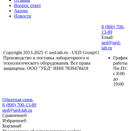
Отзывы
Вопрос ответ
Акции
Новости
8 (800) 700-
13-89
Email:
ued@ued-
lab.ru
Copyright 2013-2025 © ued-lab.ru - UED Group©|
Производство и поставка лабораторного и
График
технологического оборудования. Все права
работы
защищены. ООО "УЕД" ИНН 7839478418
Пн-Пт:
с 8:00
до
19:00
Обратная связь
8 (800) 700-13-89
ued@ued-lab.ru
Сравнение
0
Избранное
0
Корзина
0