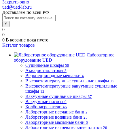
Закрыть окно
ued@ued-lab.ru
Доставляем по всей РФ
0
0
0
В корзине
пока пусто
Каталог товаров
Лабораторное
оборудование UED
Сушильные шкафы
58
Аквадистилляторы
3
Верхнеприводные мешалки
4
Высокотемпературные сушильные шкафы
15
Высокотемпературные вакуумные сушильные
шкафы
12
Вакуумные сушильные шкафы
37
Вакуумные насосы
0
Колбонагреватели
46
Лабораторные песчаные бани
2
Лабораторные водяные бани
25
Лабораторные масляные бани
6
Лабораторные нагревательные плитки
20