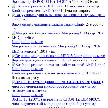
Экстрактор ЭКРОС-8110 (ПЭ-8110)
169 489.99 ₽
/ шт
Быстрый просмотр
Колбонагреватель UED-5000.1
Цена по запросу
Быстрый
просмотр
Вакуумные сушильные шкафы серии Clarity
279 200 ₽
/
шт
Быстрый просмотр
Микроскоп биологический Микромед С-11 (вар. 2ВА
LED) в кейсе
24 190 ₽
/ шт
Быстрый просмотр
Верхнеприводная мешалка UED-5
Цена по запросу
Быстрый просмотр
Колбонагреватель с магнитной мешалкой UED-1000.4
Цена по запросу
Быстрый просмотр
ЭКПС-10 1250°С (аналог печи СНОЛ-12/13В) (4007),
многоступенчатый микропроцессорный регулятор,