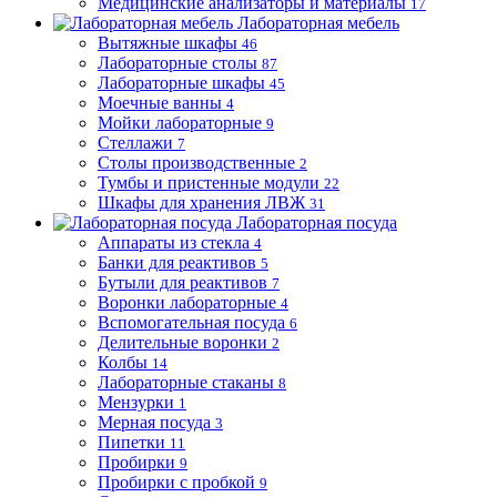
Медицинские анализаторы и материалы
17
Лабораторная мебель
Вытяжные шкафы
46
Лабораторные столы
87
Лабораторные шкафы
45
Моечные ванны
4
Мойки лабораторные
9
Стеллажи
7
Столы производственные
2
Тумбы и пристенные модули
22
Шкафы для хранения ЛВЖ
31
Лабораторная посуда
Аппараты из стекла
4
Банки для реактивов
5
Бутыли для реактивов
7
Воронки лабораторные
4
Вспомогательная посуда
6
Делительные воронки
2
Колбы
14
Лабораторные стаканы
8
Мензурки
1
Мерная посуда
3
Пипетки
11
Пробирки
9
Пробирки с пробкой
9