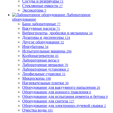
Сосуды и резервуары
11
Стеклянные емкости
27
Эксикаторы
5
Лабораторное
оборудование
Бани лабораторные
77
Вакуумные насосы
71
Виброгрохоты, дробилки и мельницы
34
Дозаторы и диспенсеры
124
Другое оборудование
52
Инкубаторы
54
Испытательные машины
206
Колбонагреватели
45
Лабораторные весы
0
Лабораторные мешалки
76
Лабораторные установки
2
Лиофильные сушилки
51
Микроскопы
198
Нагревательные плитки
30
Оборудование для вакуумного напыления
20
Оборудование для ионного травления
6
Оборудование для испытания цемента и бетона
9
Оборудование для синтеза
127
Оборудование для электронно-лучевой сварки
2
Очистка воды
101