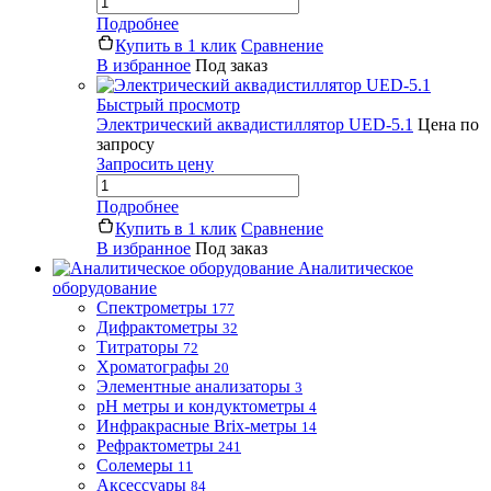
Подробнее
Купить в 1 клик
Сравнение
В избранное
Под заказ
Быстрый просмотр
Электрический аквадистиллятор UED-5.1
Цена по
запросу
Запросить цену
Подробнее
Купить в 1 клик
Сравнение
В избранное
Под заказ
Аналитическое
оборудование
Спектрометры
177
Дифрактометры
32
Титраторы
72
Хроматографы
20
Элементные анализаторы
3
pH метры и кондуктометры
4
Инфракрасные Brix-метры
14
Рефрактометры
241
Солемеры
11
Аксессуары
84