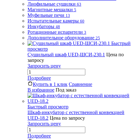
Лиофильные сушилки
63
Магнитные мешалки
5
Муфельные печи
13
Испытательные камеры
60
Инкубаторы
48
Ротационные испарители
3
Дополнительное оборудование
25
Быстрый
просмотр
Сушильный шкаф UED-ШСИ-230.1
Цена по
запросу
Запросить цену
Подробнее
Купить в 1 клик
Сравнение
В избранное
Под заказ
Быстрый просмотр
Шкаф-инкубатор с естественной конвекцией
UED-18.2
Цена по запросу
Запросить цену
Подробнее