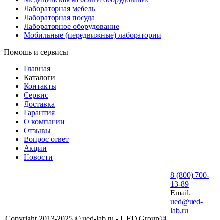
Лабораторная мебель
Лабораторная посуда
Лабораторное оборудование
Мобильные (передвижные) лаборатории
Помощь и сервисы
Главная
Каталоги
Контакты
Сервис
Доставка
Гарантия
О компании
Отзывы
Вопрос ответ
Акции
Новости
8 (800) 700-
13-89
Email:
ued@ued-
lab.ru
Copyright 2013-2025 © ued-lab.ru - UED Group©|