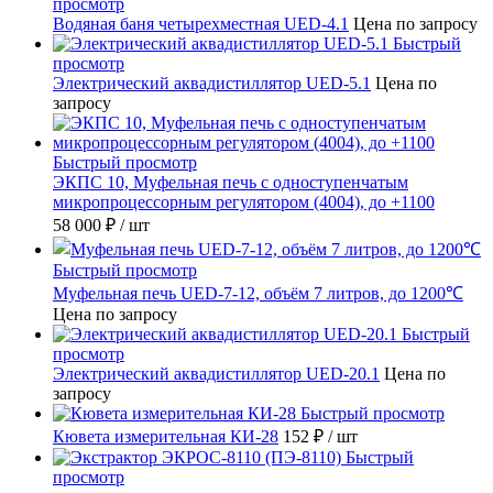
просмотр
Водяная баня четырехместная UED-4.1
Цена по запросу
Быстрый
просмотр
Электрический аквадистиллятор UED-5.1
Цена по
запросу
Быстрый просмотр
ЭКПС 10, Муфельная печь с одноступенчатым
микропроцессорным регулятором (4004), до +1100
58 000 ₽
/ шт
Быстрый просмотр
Муфельная печь UED-7-12, объём 7 литров, до 1200℃
Цена по запросу
Быстрый
просмотр
Электрический аквадистиллятор UED-20.1
Цена по
запросу
Быстрый просмотр
Кювета измерительная КИ-28
152 ₽
/ шт
Быстрый
просмотр