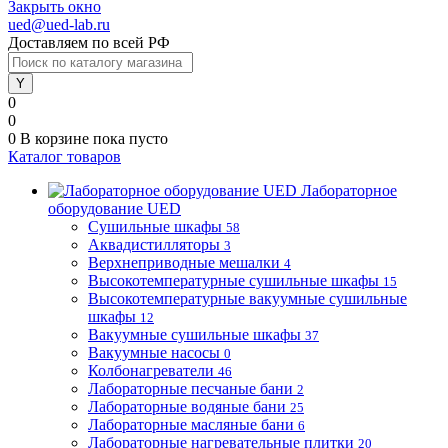
Закрыть окно
ued@ued-lab.ru
Доставляем по всей РФ
0
0
0
В корзине
пока пусто
Каталог товаров
Лабораторное
оборудование UED
Сушильные шкафы
58
Аквадистилляторы
3
Верхнеприводные мешалки
4
Высокотемпературные сушильные шкафы
15
Высокотемпературные вакуумные сушильные
шкафы
12
Вакуумные сушильные шкафы
37
Вакуумные насосы
0
Колбонагреватели
46
Лабораторные песчаные бани
2
Лабораторные водяные бани
25
Лабораторные масляные бани
6
Лабораторные нагревательные плитки
20