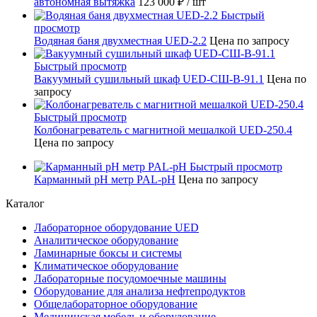
автономная вытяжка
123 000 ₽
/ шт
Быстрый
просмотр
Водяная баня двухместная UED-2.2
Цена по запросу
Быстрый просмотр
Вакуумный сушильный шкаф UED-СШ-В-91.1
Цена по
запросу
Быстрый просмотр
Колбонагреватель с магнитной мешалкой UED-250.4
Цена по запросу
Быстрый просмотр
Карманный pH метр PAL-pH
Цена по запросу
Каталог
Лабораторное оборудование UED
Аналитическое оборудование
Ламинарные боксы и системы
Климатическое оборудование
Лабораторные посудомоечные машины
Оборудование для анализа нефтепродуктов
Общелабораторное оборудование
Медицинская мебель и оборудование