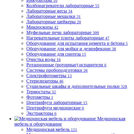
Инкубаторы
10
Колбонагреватели лабораторные
55
Лабораторные весы
34
Лабораторные мешалки
31
Лабораторные шейкеры
20
Микроскопы
42
Муфельные печи лабораторные
309
Нагревательные плиты лабораторные
47
Оборудование для испытания цемента и бетона
5
Оборудование для мойки и дезинфекции
38
Оборудование для синтеза
15
Очистка воды
16
Ротационные (роторные) испарители
6
Системы пробоподготовки
28
Спектрофотометры
13
Стерилизаторы
46
Сушильные шкафы и дополнительные полки
328
Термостаты
32
Фотометры
1
Центрифуги лабораторные
15
Центрифуги медицинские
0
Экстракторы
6
Медицинская
мебель и оборудование
Медицинская мебель
121