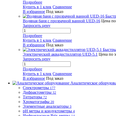
Подробнее
Купить в 1 клик
Сравнение
В избранное
Под заказ
Быстр
Водяная баня с прозрачной ванной UED-16
Цена по
Запросить цену
Подробнее
Купить в 1 клик
Сравнение
В избранное
Под заказ
Быстры
Электрический аквадистиллятор UED-5.1
Цена по 
Запросить цену
Подробнее
Купить в 1 клик
Сравнение
В избранное
Под заказ
Аналитическое оборудов
Спектрометры
177
Дифрактометры
32
Титраторы
72
Хроматографы
20
Элементные анализаторы
3
pH метры и кондуктометры
4
Инфракрасные Brix-метры
14