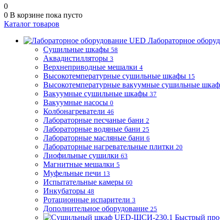
0
0
В корзине
пока пусто
Каталог товаров
Лабораторное обору
Сушильные шкафы
58
Аквадистилляторы
3
Верхнеприводные мешалки
4
Высокотемпературные сушильные шкафы
15
Высокотемпературные вакуумные сушильные шка
Вакуумные сушильные шкафы
37
Вакуумные насосы
0
Колбонагреватели
46
Лабораторные песчаные бани
2
Лабораторные водяные бани
25
Лабораторные масляные бани
6
Лабораторные нагревательные плитки
20
Лиофильные сушилки
63
Магнитные мешалки
5
Муфельные печи
13
Испытательные камеры
60
Инкубаторы
48
Ротационные испарители
3
Дополнительное оборудование
25
Быстрый про