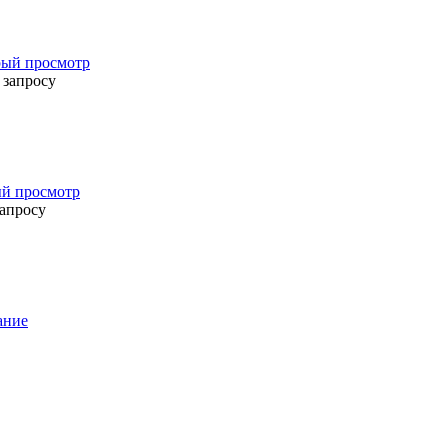
ый просмотр
 запросу
й просмотр
запросу
ание