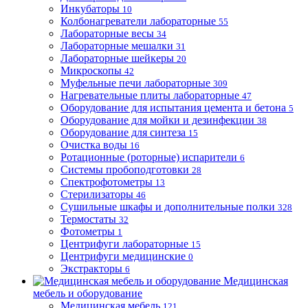
Инкубаторы
10
Колбонагреватели лабораторные
55
Лабораторные весы
34
Лабораторные мешалки
31
Лабораторные шейкеры
20
Микроскопы
42
Муфельные печи лабораторные
309
Нагревательные плиты лабораторные
47
Оборудование для испытания цемента и бетона
5
Оборудование для мойки и дезинфекции
38
Оборудование для синтеза
15
Очистка воды
16
Ротационные (роторные) испарители
6
Системы пробоподготовки
28
Спектрофотометры
13
Стерилизаторы
46
Сушильные шкафы и дополнительные полки
328
Термостаты
32
Фотометры
1
Центрифуги лабораторные
15
Центрифуги медицинские
0
Экстракторы
6
Медицинская
мебель и оборудование
Медицинская мебель
121