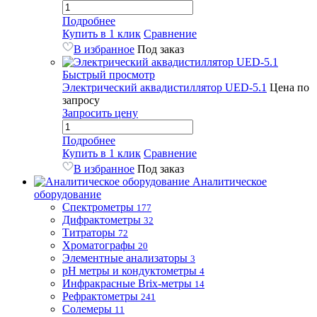
Подробнее
Купить в 1 клик
Сравнение
В избранное
Под заказ
Быстрый просмотр
Электрический аквадистиллятор UED-5.1
Цена по
запросу
Запросить цену
Подробнее
Купить в 1 клик
Сравнение
В избранное
Под заказ
Аналитическое
оборудование
Спектрометры
177
Дифрактометры
32
Титраторы
72
Хроматографы
20
Элементные анализаторы
3
pH метры и кондуктометры
4
Инфракрасные Brix-метры
14
Рефрактометры
241
Солемеры
11