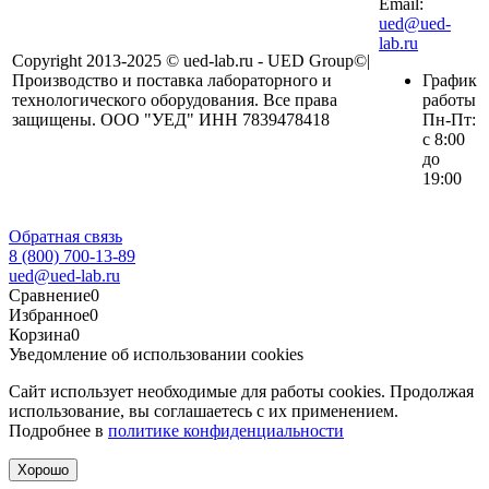
Email:
ued@ued-
lab.ru
Copyright 2013-2025 © ued-lab.ru - UED Group©|
Производство и поставка лабораторного и
График
технологического оборудования. Все права
работы
защищены. ООО "УЕД" ИНН 7839478418
Пн-Пт:
с 8:00
до
19:00
Обратная связь
8 (800) 700-13-89
ued@ued-lab.ru
Сравнение
0
Избранное
0
Корзина
0
Уведомление об использовании cookies
Сайт использует необходимые для работы cookies. Продолжая
использование, вы соглашаетесь с их применением.
Подробнее в
политике конфиденциальности
Хорошо