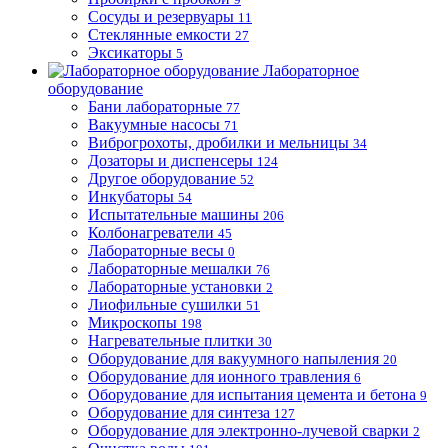
Сосуды и резервуары
11
Стеклянные емкости
27
Эксикаторы
5
Лабораторное
оборудование
Бани лабораторные
77
Вакуумные насосы
71
Виброгрохоты, дробилки и мельницы
34
Дозаторы и диспенсеры
124
Другое оборудование
52
Инкубаторы
54
Испытательные машины
206
Колбонагреватели
45
Лабораторные весы
0
Лабораторные мешалки
76
Лабораторные установки
2
Лиофильные сушилки
51
Микроскопы
198
Нагревательные плитки
30
Оборудование для вакуумного напыления
20
Оборудование для ионного травления
6
Оборудование для испытания цемента и бетона
9
Оборудование для синтеза
127
Оборудование для электронно-лучевой сварки
2