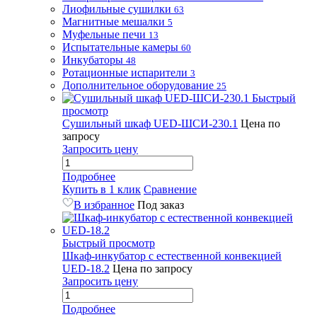
Лиофильные сушилки
63
Магнитные мешалки
5
Муфельные печи
13
Испытательные камеры
60
Инкубаторы
48
Ротационные испарители
3
Дополнительное оборудование
25
Быстрый
просмотр
Сушильный шкаф UED-ШСИ-230.1
Цена по
запросу
Запросить цену
Подробнее
Купить в 1 клик
Сравнение
В избранное
Под заказ
Быстрый просмотр
Шкаф-инкубатор с естественной конвекцией
UED-18.2
Цена по запросу
Запросить цену
Подробнее