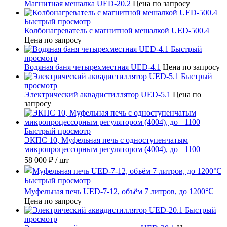
Магнитная мешалка UED-20.2
Цена по запросу
Быстрый просмотр
Колбонагреватель с магнитной мешалкой UED-500.4
Цена по запросу
Быстрый
просмотр
Водяная баня четырехместная UED-4.1
Цена по запросу
Быстрый
просмотр
Электрический аквадистиллятор UED-5.1
Цена по
запросу
Быстрый просмотр
ЭКПС 10, Муфельная печь с одноступенчатым
микропроцессорным регулятором (4004), до +1100
58 000 ₽
/ шт
Быстрый просмотр
Муфельная печь UED-7-12, объём 7 литров, до 1200℃
Цена по запросу
Быстрый
просмотр