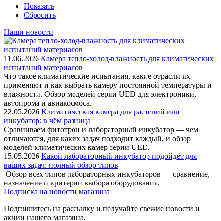
Показать
Сбросить
Наши новости
11.06.2026
Камера тепло-холод-влажность для климатических
испытаний материалов
Что такое климатические испытания, какие отрасли их
применяют и как выбрать камеру постоянной температуры и
влажности. Обзор моделей серии UED для электроники,
автопрома и авиакосмоса.
22.05.2026
Климатическая камера для растений или
инкубатор: в чём разница
Сравниваем фитотрон и лабораторный инкубатор — чем
отличаются, для каких задач подходит каждый, и обзор
моделей климатических камер серии UED.
15.05.2026
Какой лабораторный инкубатор подойдёт для
ваших задач: полный обзор типов
Обзор всех типов лабораторных инкубаторов — сравнение,
назначение и критерии выбора оборудования.
Подписка на новости магазина
Подпишитесь на рассылку и получайте свежие новости и
акции нашего магазина.