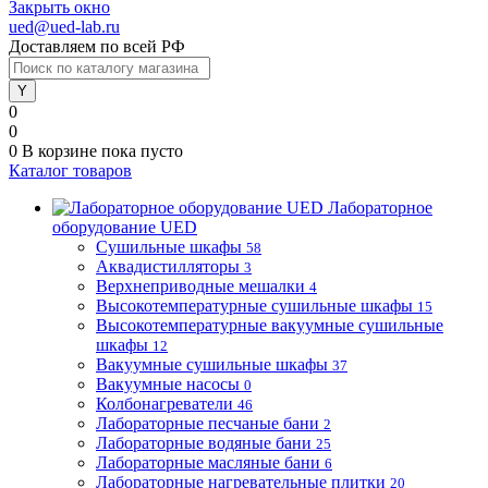
Закрыть окно
ued@ued-lab.ru
Доставляем по всей РФ
0
0
0
В корзине
пока пусто
Каталог товаров
Лабораторное
оборудование UED
Сушильные шкафы
58
Аквадистилляторы
3
Верхнеприводные мешалки
4
Высокотемпературные сушильные шкафы
15
Высокотемпературные вакуумные сушильные
шкафы
12
Вакуумные сушильные шкафы
37
Вакуумные насосы
0
Колбонагреватели
46
Лабораторные песчаные бани
2
Лабораторные водяные бани
25
Лабораторные масляные бани
6
Лабораторные нагревательные плитки
20