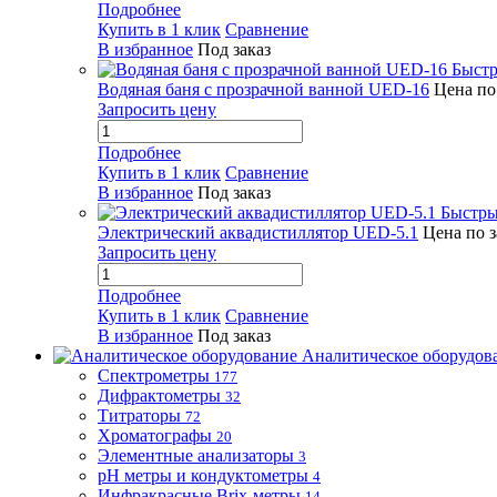
Подробнее
Купить в 1 клик
Сравнение
В избранное
Под заказ
Быстр
Водяная баня с прозрачной ванной UED-16
Цена по
Запросить цену
Подробнее
Купить в 1 клик
Сравнение
В избранное
Под заказ
Быстры
Электрический аквадистиллятор UED-5.1
Цена по 
Запросить цену
Подробнее
Купить в 1 клик
Сравнение
В избранное
Под заказ
Аналитическое оборудов
Спектрометры
177
Дифрактометры
32
Титраторы
72
Хроматографы
20
Элементные анализаторы
3
pH метры и кондуктометры
4
Инфракрасные Brix-метры
14