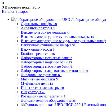
0
0
В корзине
пока пусто
Каталог товаров
Лабораторное обору
Сушильные шкафы
58
Аквадистилляторы
3
Верхнеприводные мешалки
4
Высокотемпературные сушильные шкафы
15
Высокотемпературные вакуумные сушильные шка
Вакуумные сушильные шкафы
37
Вакуумные насосы
0
Колбонагреватели
46
Лабораторные песчаные бани
2
Лабораторные водяные бани
25
Лабораторные масляные бани
6
Лабораторные нагревательные плитки
20
Лиофильные сушилки
63
Магнитные мешалки
5
Муфельные печи
13
Испытательные камеры
60
Инкубаторы
48
Ротационные испарители
3
Дополнительное оборудование
25
Быстрый про