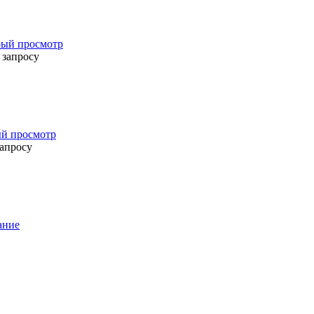
ый просмотр
 запросу
й просмотр
запросу
ание