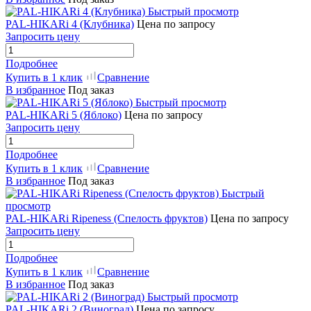
Быстрый просмотр
PAL-HIKARi 4 (Клубника)
Цена по запросу
Запросить цену
Подробнее
Купить в 1 клик
Сравнение
В избранное
Под заказ
Быстрый просмотр
PAL-HIKARi 5 (Яблоко)
Цена по запросу
Запросить цену
Подробнее
Купить в 1 клик
Сравнение
В избранное
Под заказ
Быстрый
просмотр
PAL-HIKARi Ripeness (Спелость фруктов)
Цена по запросу
Запросить цену
Подробнее
Купить в 1 клик
Сравнение
В избранное
Под заказ
Быстрый просмотр
PAL-HIKARi 2 (Виноград)
Цена по запросу