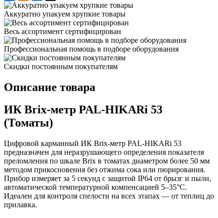
Аккуратно упакуем хрупкие товары
Весь ассортимент сертифицирован
Профессиональная помощь в подборе оборудования
Скидки постоянным покупателям
Описание товара
ИК Brix-метр PAL-HIKARi 53
(Томаты)
Цифровой карманный ИК Brix-метр PAL-HIKARi 53
предназначен для неразрушающего определения показателя
преломления по шкале Brix в томатах диаметром более 50 мм
методом прикосновения без отжима сока или пюрирования.
Прибор измеряет за 5 секунд с защитой IP64 от брызг и пыли,
автоматической температурной компенсацией 5–35°C.
Идеален для контроля спелости на всех этапах — от теплиц до
прилавка.