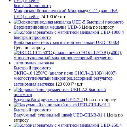
Быстрый просмотр
Микроскоп биологический Микромед С-11 (вар. 2ВА
LED) в кейсе
24 190 ₽
/ шт
Быстрый просмотр
Верхнеприводная мешалка UED-5
Цена по запросу
Быстрый просмотр
Колбонагреватель с магнитной мешалкой UED-1000.4
Цена по запросу
Быстрый просмотр
ЭКПС-10 1250°С (аналог печи СНОЛ-12/13В) (4007),
многоступенчатый микропроцессорный регулятор,
автономная вытяжка
123 000 ₽
/ шт
Быстрый
просмотр
Водяная баня двухместная UED-2.2
Цена по запросу
Быстрый просмотр
Вакуумный сушильный шкаф UED-СШ-В-91.1
Цена по
запросу