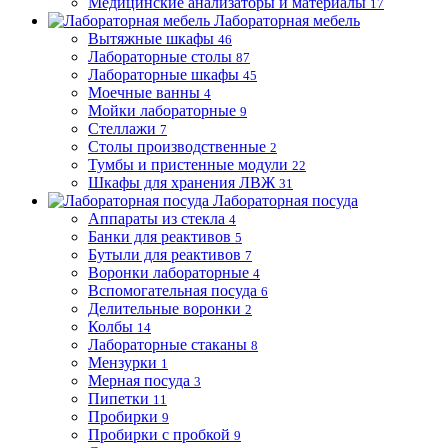
Медицинские анализаторы и материалы
17
Лабораторная мебель
Вытяжные шкафы
46
Лабораторные столы
87
Лабораторные шкафы
45
Моечные ванны
4
Мойки лабораторные
9
Стеллажи
7
Столы производственные
2
Тумбы и пристенные модули
22
Шкафы для хранения ЛВЖ
31
Лабораторная посуда
Аппараты из стекла
4
Банки для реактивов
5
Бутыли для реактивов
7
Воронки лабораторные
4
Вспомогательная посуда
6
Делительные воронки
2
Колбы
14
Лабораторные стаканы
8
Мензурки
1
Мерная посуда
3
Пипетки
11
Пробирки
9
Пробирки с пробкой
9