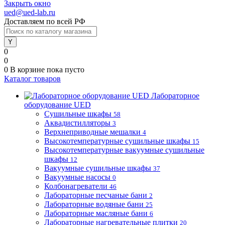
Закрыть окно
ued@ued-lab.ru
Доставляем по всей РФ
0
0
0
В корзине
пока пусто
Каталог товаров
Лабораторное
оборудование UED
Сушильные шкафы
58
Аквадистилляторы
3
Верхнеприводные мешалки
4
Высокотемпературные сушильные шкафы
15
Высокотемпературные вакуумные сушильные
шкафы
12
Вакуумные сушильные шкафы
37
Вакуумные насосы
0
Колбонагреватели
46
Лабораторные песчаные бани
2
Лабораторные водяные бани
25
Лабораторные масляные бани
6
Лабораторные нагревательные плитки
20