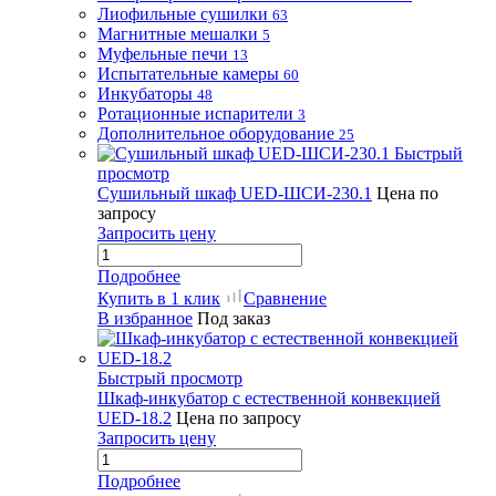
Лиофильные сушилки
63
Магнитные мешалки
5
Муфельные печи
13
Испытательные камеры
60
Инкубаторы
48
Ротационные испарители
3
Дополнительное оборудование
25
Быстрый
просмотр
Сушильный шкаф UED-ШСИ-230.1
Цена по
запросу
Запросить цену
Подробнее
Купить в 1 клик
Сравнение
В избранное
Под заказ
Быстрый просмотр
Шкаф-инкубатор с естественной конвекцией
UED-18.2
Цена по запросу
Запросить цену
Подробнее