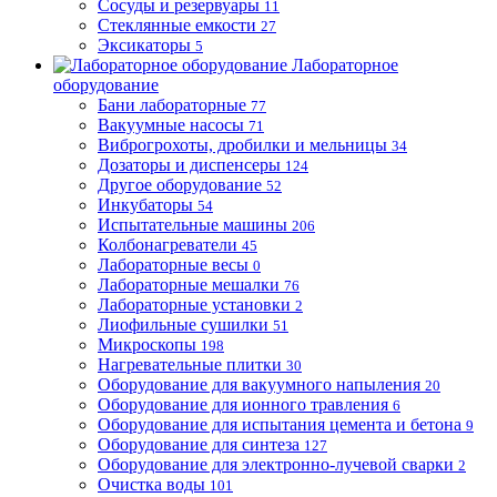
Сосуды и резервуары
11
Стеклянные емкости
27
Эксикаторы
5
Лабораторное
оборудование
Бани лабораторные
77
Вакуумные насосы
71
Виброгрохоты, дробилки и мельницы
34
Дозаторы и диспенсеры
124
Другое оборудование
52
Инкубаторы
54
Испытательные машины
206
Колбонагреватели
45
Лабораторные весы
0
Лабораторные мешалки
76
Лабораторные установки
2
Лиофильные сушилки
51
Микроскопы
198
Нагревательные плитки
30
Оборудование для вакуумного напыления
20
Оборудование для ионного травления
6
Оборудование для испытания цемента и бетона
9
Оборудование для синтеза
127
Оборудование для электронно-лучевой сварки
2
Очистка воды
101