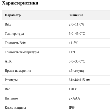
Характеристики
Параметр
Значение
Brix
2.0–11.0%
Температура
5.0–45.0°C
Точность Brix
±1.5%
Точность температуры
±1°C
АТК
5.0–35.0°C
Время измерения
≤5 секунд
Размеры
61×44×115 мм
Вес
120 г
Питание
2×AAA
Класс защиты
IP64