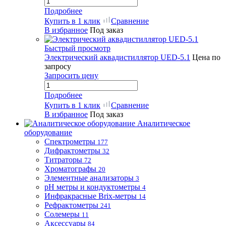
Подробнее
Купить в 1 клик
Сравнение
В избранное
Под заказ
Быстрый просмотр
Электрический аквадистиллятор UED-5.1
Цена по
запросу
Запросить цену
Подробнее
Купить в 1 клик
Сравнение
В избранное
Под заказ
Аналитическое
оборудование
Спектрометры
177
Дифрактометры
32
Титраторы
72
Хроматографы
20
Элементные анализаторы
3
pH метры и кондуктометры
4
Инфракрасные Brix-метры
14
Рефрактометры
241
Солемеры
11
Аксессуары
84