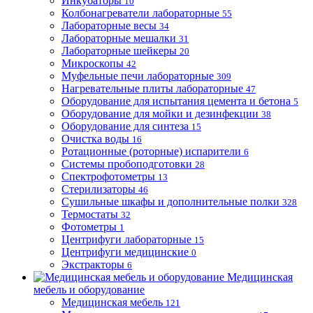
Инкубаторы
10
Колбонагреватели лабораторные
55
Лабораторные весы
34
Лабораторные мешалки
31
Лабораторные шейкеры
20
Микроскопы
42
Муфельные печи лабораторные
309
Нагревательные плиты лабораторные
47
Оборудование для испытания цемента и бетона
5
Оборудование для мойки и дезинфекции
38
Оборудование для синтеза
15
Очистка воды
16
Ротационные (роторные) испарители
6
Системы пробоподготовки
28
Спектрофотометры
13
Стерилизаторы
46
Сушильные шкафы и дополнительные полки
328
Термостаты
32
Фотометры
1
Центрифуги лабораторные
15
Центрифуги медицинские
0
Экстракторы
6
Медицинская
мебель и оборудование
Медицинская мебель
121