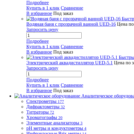
Подробнее
Купить в 1 клик
Сравнение
В избранное
Под заказ
Быстр
Водяная баня с прозрачной ванной UED-16
Цена по
Запросить цену
Подробнее
Купить в 1 клик
Сравнение
В избранное
Под заказ
Быстры
Электрический аквадистиллятор UED-5.1
Цена по 
Запросить цену
Подробнее
Купить в 1 клик
Сравнение
В избранное
Под заказ
Аналитическое оборудов
Спектрометры
177
Дифрактометры
32
Титраторы
72
Хроматографы
20
Элементные анализаторы
3
pH метры и кондуктометры
4
Инфракрасные Brix-метры
14