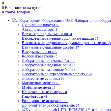
0
0
В корзине
пока пусто
Каталог товаров
Лабораторное обору
Сушильные шкафы
58
Аквадистилляторы
3
Верхнеприводные мешалки
4
Высокотемпературные сушильные шкафы
15
Высокотемпературные вакуумные сушильные шка
Вакуумные сушильные шкафы
37
Вакуумные насосы
0
Колбонагреватели
46
Лабораторные песчаные бани
2
Лабораторные водяные бани
25
Лабораторные масляные бани
6
Лабораторные нагревательные плитки
20
Лиофильные сушилки
63
Магнитные мешалки
5
Муфельные печи
13
Испытательные камеры
60
Инкубаторы
48
Ротационные испарители
3
Дополнительное оборудование
25
Быстрый про