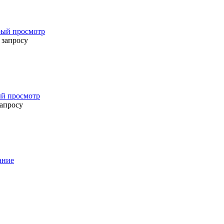
ый просмотр
 запросу
й просмотр
запросу
ание