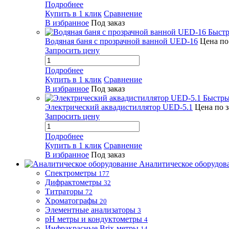
Подробнее
Купить в 1 клик
Сравнение
В избранное
Под заказ
Быстр
Водяная баня с прозрачной ванной UED-16
Цена по
Запросить цену
Подробнее
Купить в 1 клик
Сравнение
В избранное
Под заказ
Быстры
Электрический аквадистиллятор UED-5.1
Цена по 
Запросить цену
Подробнее
Купить в 1 клик
Сравнение
В избранное
Под заказ
Аналитическое оборудов
Спектрометры
177
Дифрактометры
32
Титраторы
72
Хроматографы
20
Элементные анализаторы
3
pH метры и кондуктометры
4
Инфракрасные Brix-метры
14