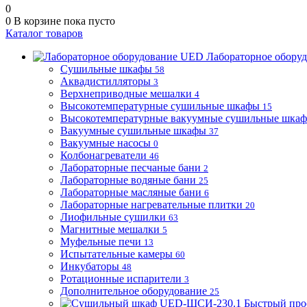
0
0
В корзине
пока пусто
Каталог товаров
Лабораторное обору
Сушильные шкафы
58
Аквадистилляторы
3
Верхнеприводные мешалки
4
Высокотемпературные сушильные шкафы
15
Высокотемпературные вакуумные сушильные шка
Вакуумные сушильные шкафы
37
Вакуумные насосы
0
Колбонагреватели
46
Лабораторные песчаные бани
2
Лабораторные водяные бани
25
Лабораторные масляные бани
6
Лабораторные нагревательные плитки
20
Лиофильные сушилки
63
Магнитные мешалки
5
Муфельные печи
13
Испытательные камеры
60
Инкубаторы
48
Ротационные испарители
3
Дополнительное оборудование
25
Быстрый про