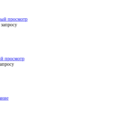
ый просмотр
 запросу
й просмотр
запросу
ание