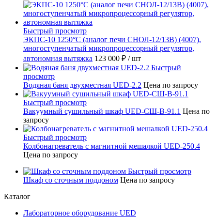
Быстрый просмотр
ЭКПС-10 1250°С (аналог печи СНОЛ-12/13В) (4007),
многоступенчатый микропроцессорный регулятор,
автономная вытяжка
123 000 ₽
/ шт
Быстрый
просмотр
Водяная баня двухместная UED-2.2
Цена по запросу
Быстрый просмотр
Вакуумный сушильный шкаф UED-СШ-В-91.1
Цена по
запросу
Быстрый просмотр
Колбонагреватель с магнитной мешалкой UED-250.4
Цена по запросу
Быстрый просмотр
Шкаф со сточным поддоном
Цена по запросу
Каталог
Лабораторное оборудование UED