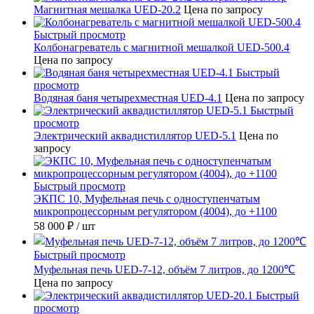
Магнитная мешалка UED-20.2
Цена по запросу
Быстрый просмотр
Колбонагреватель с магнитной мешалкой UED-500.4
Цена по запросу
Быстрый
просмотр
Водяная баня четырехместная UED-4.1
Цена по запросу
Быстрый
просмотр
Электрический аквадистиллятор UED-5.1
Цена по
запросу
Быстрый просмотр
ЭКПС 10, Муфельная печь с одноступенчатым
микропроцессорным регулятором (4004), до +1100
58 000 ₽
/ шт
Быстрый просмотр
Муфельная печь UED-7-12, объём 7 литров, до 1200℃
Цена по запросу
Быстрый
просмотр