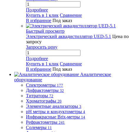
Подробнее
Купить в 1 клик
Сравнение
В избранное
Под заказ
Быстрый просмотр
Электрический аквадистиллятор UED-5.1
Цена по
запросу
Запросить цену
Подробнее
Купить в 1 клик
Сравнение
В избранное
Под заказ
Аналитическое
оборудование
Спектрометры
177
Дифрактометры
32
Титраторы
72
Хроматографы
20
Элементные анализаторы
3
pH метры и кондуктометры
4
Инфракрасные Brix-метры
14
Рефрактометры
241
Солемеры
11