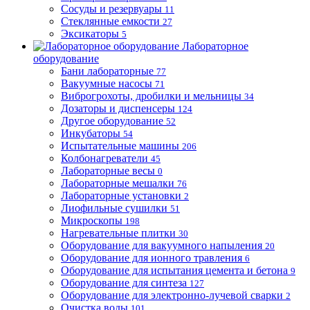
Сосуды и резервуары
11
Стеклянные емкости
27
Эксикаторы
5
Лабораторное
оборудование
Бани лабораторные
77
Вакуумные насосы
71
Виброгрохоты, дробилки и мельницы
34
Дозаторы и диспенсеры
124
Другое оборудование
52
Инкубаторы
54
Испытательные машины
206
Колбонагреватели
45
Лабораторные весы
0
Лабораторные мешалки
76
Лабораторные установки
2
Лиофильные сушилки
51
Микроскопы
198
Нагревательные плитки
30
Оборудование для вакуумного напыления
20
Оборудование для ионного травления
6
Оборудование для испытания цемента и бетона
9
Оборудование для синтеза
127
Оборудование для электронно-лучевой сварки
2
Очистка воды
101