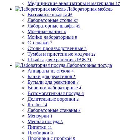
Медицинские анализаторы и материалы
17
Лабораторная мебель
Вытяжные шкафы
46
Лабораторные столы
87
Лабораторные шкафы
45
Моечные ванны
4
Мойки лабораторные
9
Стеллажи
7
Столы производственные
2
Тумбы и пристенные модули
22
Шкафы для хранения ЛВЖ
31
Лабораторная посуда
Аппараты из стекла
4
Банки для реактивов
5
Бутыли для реактивов
7
Воронки лабораторные
4
Вспомогательная посуда
6
Делительные воронки
2
Колбы
14
Лабораторные стаканы
8
Мензурки
1
Мерная посуда
3
Пипетки
11
Пробирки
9
Пробирки с пробкой
9