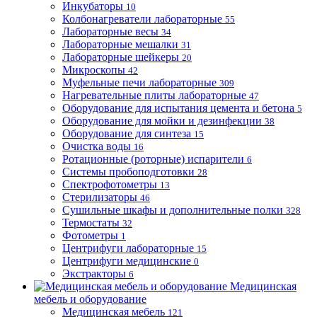
Инкубаторы
10
Колбонагреватели лабораторные
55
Лабораторные весы
34
Лабораторные мешалки
31
Лабораторные шейкеры
20
Микроскопы
42
Муфельные печи лабораторные
309
Нагревательные плиты лабораторные
47
Оборудование для испытания цемента и бетона
5
Оборудование для мойки и дезинфекции
38
Оборудование для синтеза
15
Очистка воды
16
Ротационные (роторные) испарители
6
Системы пробоподготовки
28
Спектрофотометры
13
Стерилизаторы
46
Сушильные шкафы и дополнительные полки
328
Термостаты
32
Фотометры
1
Центрифуги лабораторные
15
Центрифуги медицинские
0
Экстракторы
6
Медицинская
мебель и оборудование
Медицинская мебель
121