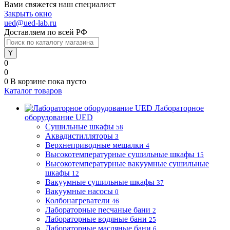
Вами свяжется наш специалист
Закрыть окно
ued@ued-lab.ru
Доставляем по всей РФ
0
0
0
В корзине
пока пусто
Каталог товаров
Лабораторное
оборудование UED
Сушильные шкафы
58
Аквадистилляторы
3
Верхнеприводные мешалки
4
Высокотемпературные сушильные шкафы
15
Высокотемпературные вакуумные сушильные
шкафы
12
Вакуумные сушильные шкафы
37
Вакуумные насосы
0
Колбонагреватели
46
Лабораторные песчаные бани
2
Лабораторные водяные бани
25
Лабораторные масляные бани
6