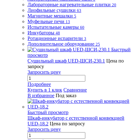
Лабораторные нагревательные плитки
20
Лиофильные сушилки
63
Магнитные мешалки
5
Муфельные печи
13
Испытательные камеры
60
Инкубаторы
48
Ротационные испарители
3
Дополнительное оборудование
25
Быстрый
просмотр
Сушильный шкаф UED-ШСИ-230.1
Цена по
запросу
Запросить цену
Подробнее
Купить в 1 клик
Сравнение
В избранное
Под заказ
Быстрый просмотр
Шкаф-инкубатор с естественной конвекцией
UED-18.2
Цена по запросу
Запросить цену