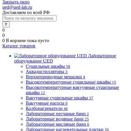
Закрыть окно
ued@ued-lab.ru
Доставляем по всей РФ
0
0
0
В корзине
пока пусто
Каталог товаров
Лабораторное
оборудование UED
Сушильные шкафы
58
Аквадистилляторы
3
Верхнеприводные мешалки
4
Высокотемпературные сушильные шкафы
15
Высокотемпературные вакуумные сушильные
шкафы
12
Вакуумные сушильные шкафы
37
Вакуумные насосы
0
Колбонагреватели
46
Лабораторные песчаные бани
2
Лабораторные водяные бани
25
Лабораторные масляные бани
6
Лабораторные нагревательные плитки
20