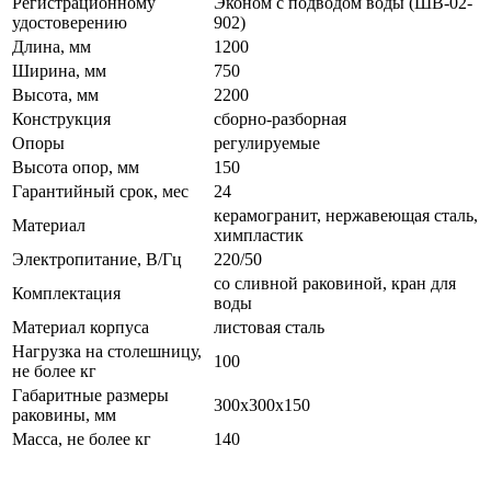
Регистрационному
Эконом с подводом воды (ШВ-02-
удостоверению
902)
Длина, мм
1200
Ширина, мм
750
Высота, мм
2200
Конструкция
сборно-разборная
Опоры
регулируемые
Высота опор, мм
150
Гарантийный срок, мес
24
керамогранит, нержавеющая сталь,
Материал
химпластик
Электропитание, В/Гц
220/50
со сливной раковиной, кран для
Комплектация
воды
Материал корпуса
листовая сталь
Нагрузка на столешницу,
100
не более кг
Габаритные размеры
300х300х150
раковины, мм
Масса, не более кг
140