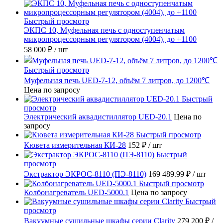
Быстрый просмотр
ЭКПС 10, Муфельная печь с одноступенчатым
микропроцессорным регулятором (4004), до +1100
58 000 ₽
/ шт
Быстрый просмотр
Муфельная печь UED-7-12, объём 7 литров, до 1200℃
Цена по запросу
Быстрый
просмотр
Электрический аквадистиллятор UED-20.1
Цена по
запросу
Быстрый просмотр
Кювета измерительная КИ-28
152 ₽
/ шт
Быстрый
просмотр
Экстрактор ЭКРОС-8110 (ПЭ-8110)
169 489.99 ₽
/ шт
Быстрый просмотр
Колбонагреватель UED-5000.1
Цена по запросу
Быстрый
просмотр
Вакуумные сушильные шкафы серии Clarity
279 200 ₽
/