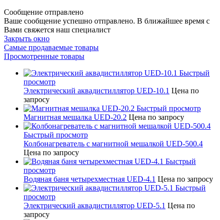
Сообщение отправлено
Ваше сообщение успешно отправлено. В ближайшее время с
Вами свяжется наш специалист
Закрыть окно
Самые продаваемые товары
Просмотренные товары
Быстрый
просмотр
Электрический аквадистиллятор UED-10.1
Цена по
запросу
Быстрый просмотр
Магнитная мешалка UED-20.2
Цена по запросу
Быстрый просмотр
Колбонагреватель с магнитной мешалкой UED-500.4
Цена по запросу
Быстрый
просмотр
Водяная баня четырехместная UED-4.1
Цена по запросу
Быстрый
просмотр
Электрический аквадистиллятор UED-5.1
Цена по
запросу