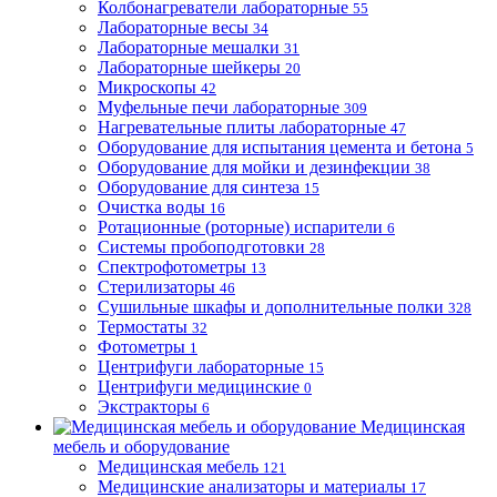
Колбонагреватели лабораторные
55
Лабораторные весы
34
Лабораторные мешалки
31
Лабораторные шейкеры
20
Микроскопы
42
Муфельные печи лабораторные
309
Нагревательные плиты лабораторные
47
Оборудование для испытания цемента и бетона
5
Оборудование для мойки и дезинфекции
38
Оборудование для синтеза
15
Очистка воды
16
Ротационные (роторные) испарители
6
Системы пробоподготовки
28
Спектрофотометры
13
Стерилизаторы
46
Сушильные шкафы и дополнительные полки
328
Термостаты
32
Фотометры
1
Центрифуги лабораторные
15
Центрифуги медицинские
0
Экстракторы
6
Медицинская
мебель и оборудование
Медицинская мебель
121
Медицинские анализаторы и материалы
17