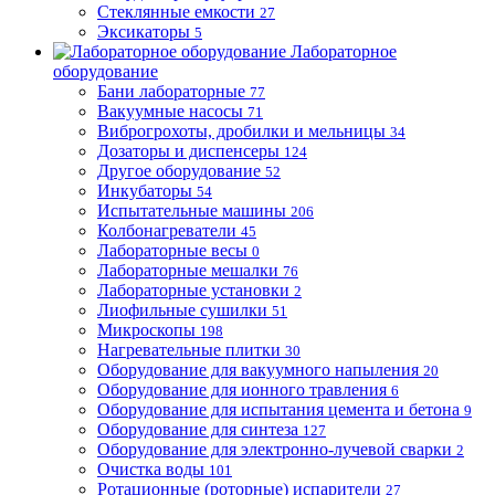
Стеклянные емкости
27
Эксикаторы
5
Лабораторное
оборудование
Бани лабораторные
77
Вакуумные насосы
71
Виброгрохоты, дробилки и мельницы
34
Дозаторы и диспенсеры
124
Другое оборудование
52
Инкубаторы
54
Испытательные машины
206
Колбонагреватели
45
Лабораторные весы
0
Лабораторные мешалки
76
Лабораторные установки
2
Лиофильные сушилки
51
Микроскопы
198
Нагревательные плитки
30
Оборудование для вакуумного напыления
20
Оборудование для ионного травления
6
Оборудование для испытания цемента и бетона
9
Оборудование для синтеза
127
Оборудование для электронно-лучевой сварки
2
Очистка воды
101
Ротационные (роторные) испарители
27