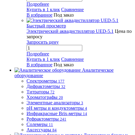
Подробнее
Купить в 1 клик
Сравнение
В избранное
Под заказ
Быстрый просмотр
Электрический аквадистиллятор UED-5.1
Цена по
запросу
Запросить цену
Подробнее
Купить в 1 клик
Сравнение
В избранное
Под заказ
Аналитическое
оборудование
Спектрометры
177
Дифрактометры
32
Титраторы
72
Хроматографы
20
Элементные анализаторы
3
pH метры и кондуктометры
4
Инфракрасные Brix-метры
14
Рефрактометры
241
Солемеры
11
Аксессуары
84