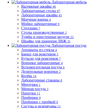
Лабораторная мебель
Вытяжные шкафы
46
Лабораторные столы
87
Лабораторные шкафы
45
Моечные ванны
4
Мойки лабораторные
9
Стеллажи
7
Столы производственные
2
Тумбы и пристенные модули
22
Шкафы для хранения ЛВЖ
31
Лабораторная посуда
Аппараты из стекла
4
Банки для реактивов
5
Бутыли для реактивов
7
Воронки лабораторные
4
Вспомогательная посуда
6
Делительные воронки
2
Колбы
14
Лабораторные стаканы
8
Мензурки
1
Мерная посуда
3
Пипетки
11
Пробирки
9
Пробирки с пробкой
9
Сосуды и резервуары
11