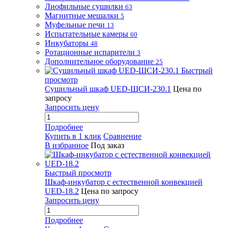
Лиофильные сушилки
63
Магнитные мешалки
5
Муфельные печи
13
Испытательные камеры
60
Инкубаторы
48
Ротационные испарители
3
Дополнительное оборудование
25
Быстрый
просмотр
Сушильный шкаф UED-ШСИ-230.1
Цена по
запросу
Запросить цену
Подробнее
Купить в 1 клик
Сравнение
В избранное
Под заказ
Быстрый просмотр
Шкаф-инкубатор с естественной конвекцией
UED-18.2
Цена по запросу
Запросить цену
Подробнее