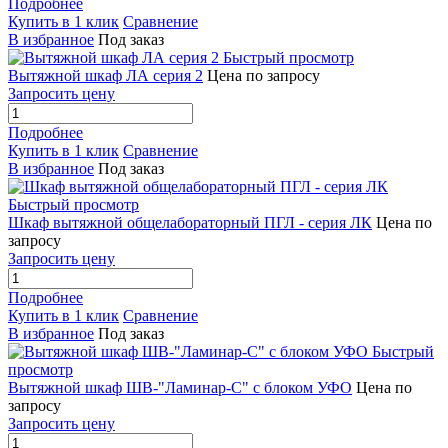
Подробнее
Купить в 1 клик
Сравнение
В избранное
Под заказ
Быстрый просмотр
Вытяжной шкаф ЛА серия 2
Цена по запросу
Запросить цену
Подробнее
Купить в 1 клик
Сравнение
В избранное
Под заказ
Быстрый просмотр
Шкаф вытяжной общелабораторный ПГЛ - серия ЛК
Цена по
запросу
Запросить цену
Подробнее
Купить в 1 клик
Сравнение
В избранное
Под заказ
Быстрый
просмотр
Вытяжной шкаф ШВ-"Ламинар-С" с блоком УФО
Цена по
запросу
Запросить цену