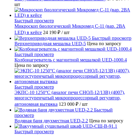
шт
Быстрый просмотр
Микроскоп биологический Микромед С-11 (вар. 2ВА
LED) в кейсе
24 190 ₽
/ шт
Быстрый просмотр
Верхнеприводная мешалка UED-5
Цена по запросу
Быстрый просмотр
Колбонагреватель с магнитной мешалкой UED-1000.4
Цена по запросу
Быстрый просмотр
ЭКПС-10 1250°С (аналог печи СНОЛ-12/13В) (4007),
многоступенчатый микропроцессорный регулятор,
автономная вытяжка
123 000 ₽
/ шт
Быстрый
просмотр
Водяная баня двухместная UED-2.2
Цена по запросу
Быстрый просмотр