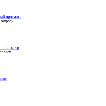
ый просмотр
 запросу
й просмотр
запросу
ание