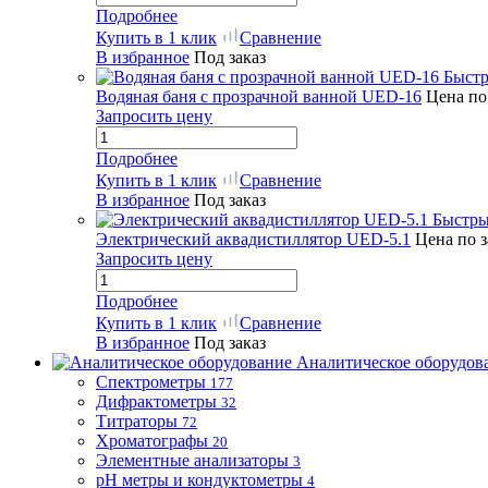
Подробнее
Купить в 1 клик
Сравнение
В избранное
Под заказ
Быстр
Водяная баня с прозрачной ванной UED-16
Цена по
Запросить цену
Подробнее
Купить в 1 клик
Сравнение
В избранное
Под заказ
Быстры
Электрический аквадистиллятор UED-5.1
Цена по 
Запросить цену
Подробнее
Купить в 1 клик
Сравнение
В избранное
Под заказ
Аналитическое оборудов
Спектрометры
177
Дифрактометры
32
Титраторы
72
Хроматографы
20
Элементные анализаторы
3
pH метры и кондуктометры
4