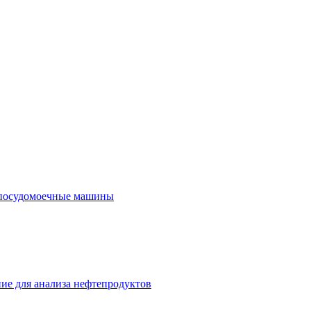
посудомоечные машины
ие для анализа нефтепродуктов