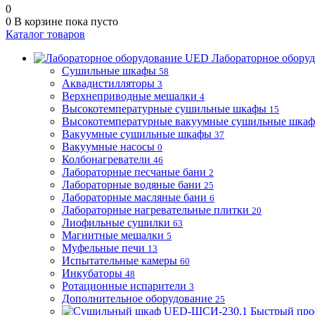
0
0
В корзине
пока пусто
Каталог товаров
Лабораторное обору
Сушильные шкафы
58
Аквадистилляторы
3
Верхнеприводные мешалки
4
Высокотемпературные сушильные шкафы
15
Высокотемпературные вакуумные сушильные шка
Вакуумные сушильные шкафы
37
Вакуумные насосы
0
Колбонагреватели
46
Лабораторные песчаные бани
2
Лабораторные водяные бани
25
Лабораторные масляные бани
6
Лабораторные нагревательные плитки
20
Лиофильные сушилки
63
Магнитные мешалки
5
Муфельные печи
13
Испытательные камеры
60
Инкубаторы
48
Ротационные испарители
3
Дополнительное оборудование
25
Быстрый про