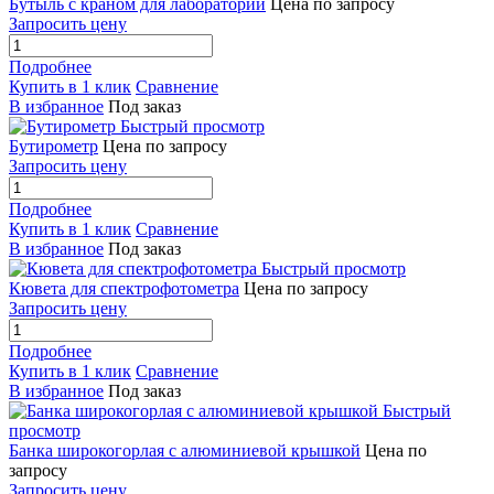
Бутыль с краном для лабораторий
Цена по запросу
Запросить цену
Подробнее
Купить в 1 клик
Сравнение
В избранное
Под заказ
Быстрый просмотр
Бутирометр
Цена по запросу
Запросить цену
Подробнее
Купить в 1 клик
Сравнение
В избранное
Под заказ
Быстрый просмотр
Кювета для спектрофотометра
Цена по запросу
Запросить цену
Подробнее
Купить в 1 клик
Сравнение
В избранное
Под заказ
Быстрый
просмотр
Банка широкогорлая с алюминиевой крышкой
Цена по
запросу
Запросить цену