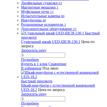
Лиофильные сушилки
63
Магнитные мешалки
5
Муфельные печи
13
Испытательные камеры
60
Инкубаторы
48
Ротационные испарители
3
Дополнительное оборудование
25
Быстрый
просмотр
Сушильный шкаф UED-ШСИ-230.1
Цена по
запросу
Запросить цену
Подробнее
Купить в 1 клик
Сравнение
В избранное
Под заказ
Быстрый просмотр
Шкаф-инкубатор с естественной конвекцией
UED-18.2
Цена по запросу
Запросить цену
Подробнее