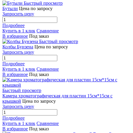
Быстрый просмотр
Бутыли
Цена по запросу
Запросить цену
Подробнее
Купить в 1 клик
Сравнение
В избранное
Под заказ
Быстрый просмотр
Колбы Бунзена
Цена по запросу
Запросить цену
Подробнее
Купить в 1 клик
Сравнение
В избранное
Под заказ
Быстрый просмотр
Камера хроматографическая для пластин 15см*15см с
крышкой
Цена по запросу
Запросить цену
Подробнее
Купить в 1 клик
Сравнение
В избранное
Под заказ