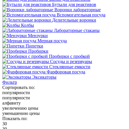
Бутыли для реактивов
Воронки лабораторные
Вспомогательная посуда
Делительные воронки
Колбы
Лабораторные стаканы
Мензурки
Мерная посуда
Пипетки
Пробирки
Пробирки с пробкой
Сосуды и резервуары
Стеклянные емкости
Фарфоровая посуда
Эксикаторы
Фильтр
Сортировать по:
популярности
популярности
алфавиту
увеличению цены
уменьшению цены
Показать по:
30
30