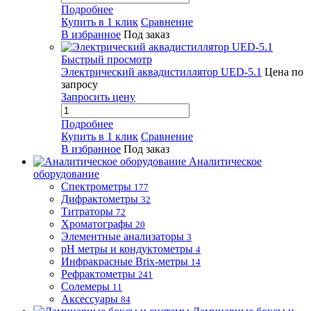
Подробнее
Купить в 1 клик
Сравнение
В избранное
Под заказ
Быстрый просмотр
Электрический аквадистиллятор UED-5.1
Цена по
запросу
Запросить цену
Подробнее
Купить в 1 клик
Сравнение
В избранное
Под заказ
Аналитическое
оборудование
Спектрометры
177
Дифрактометры
32
Титраторы
72
Хроматографы
20
Элементные анализаторы
3
pH метры и кондуктометры
4
Инфракрасные Brix-метры
14
Рефрактометры
241
Солемеры
11
Аксессуары
84