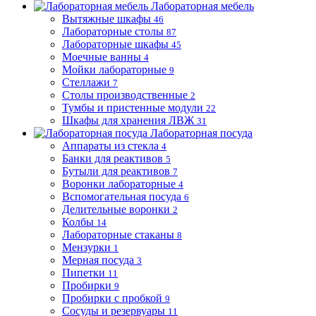
Лабораторная мебель
Вытяжные шкафы
46
Лабораторные столы
87
Лабораторные шкафы
45
Моечные ванны
4
Мойки лабораторные
9
Стеллажи
7
Столы производственные
2
Тумбы и пристенные модули
22
Шкафы для хранения ЛВЖ
31
Лабораторная посуда
Аппараты из стекла
4
Банки для реактивов
5
Бутыли для реактивов
7
Воронки лабораторные
4
Вспомогательная посуда
6
Делительные воронки
2
Колбы
14
Лабораторные стаканы
8
Мензурки
1
Мерная посуда
3
Пипетки
11
Пробирки
9
Пробирки с пробкой
9
Сосуды и резервуары
11