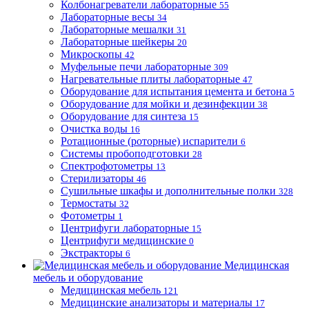
Колбонагреватели лабораторные
55
Лабораторные весы
34
Лабораторные мешалки
31
Лабораторные шейкеры
20
Микроскопы
42
Муфельные печи лабораторные
309
Нагревательные плиты лабораторные
47
Оборудование для испытания цемента и бетона
5
Оборудование для мойки и дезинфекции
38
Оборудование для синтеза
15
Очистка воды
16
Ротационные (роторные) испарители
6
Системы пробоподготовки
28
Спектрофотометры
13
Стерилизаторы
46
Сушильные шкафы и дополнительные полки
328
Термостаты
32
Фотометры
1
Центрифуги лабораторные
15
Центрифуги медицинские
0
Экстракторы
6
Медицинская
мебель и оборудование
Медицинская мебель
121
Медицинские анализаторы и материалы
17