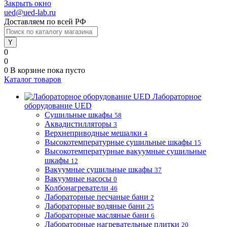
Закрыть окно
ued@ued-lab.ru
Доставляем по всей РФ
0
0
0
В корзине
пока пусто
Каталог товаров
Лабораторное
оборудование UED
Сушильные шкафы
58
Аквадистилляторы
3
Верхнеприводные мешалки
4
Высокотемпературные сушильные шкафы
15
Высокотемпературные вакуумные сушильные
шкафы
12
Вакуумные сушильные шкафы
37
Вакуумные насосы
0
Колбонагреватели
46
Лабораторные песчаные бани
2
Лабораторные водяные бани
25
Лабораторные масляные бани
6
Лабораторные нагревательные плитки
20