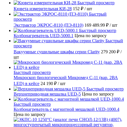
Быстрый просмотр
Кювета измерительная КИ-28
152 ₽
/ шт
Быстрый
просмотр
Экстрактор ЭКРОС-8110 (ПЭ-8110)
169 489.99 ₽
/ шт
Быстрый просмотр
Колбонагреватель UED-5000.1
Цена по запросу
Быстрый
просмотр
Вакуумные сушильные шкафы серии Clarity
279 200 ₽
/
шт
Быстрый просмотр
Микроскоп биологический Микромед С-11 (вар. 2ВА
LED) в кейсе
24 190 ₽
/ шт
Быстрый просмотр
Верхнеприводная мешалка UED-5
Цена по запросу
Быстрый просмотр
Колбонагреватель с магнитной мешалкой UED-1000.4
Цена по запросу