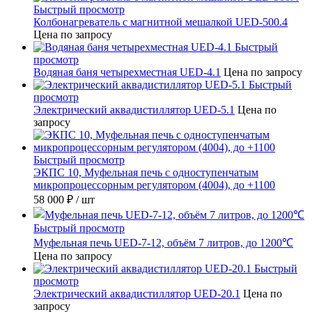
Быстрый просмотр
Колбонагреватель с магнитной мешалкой UED-500.4
Цена по запросу
Быстрый
просмотр
Водяная баня четырехместная UED-4.1
Цена по запросу
Быстрый
просмотр
Электрический аквадистиллятор UED-5.1
Цена по
запросу
Быстрый просмотр
ЭКПС 10, Муфельная печь с одноступенчатым
микропроцессорным регулятором (4004), до +1100
58 000 ₽
/ шт
Быстрый просмотр
Муфельная печь UED-7-12, объём 7 литров, до 1200℃
Цена по запросу
Быстрый
просмотр
Электрический аквадистиллятор UED-20.1
Цена по
запросу