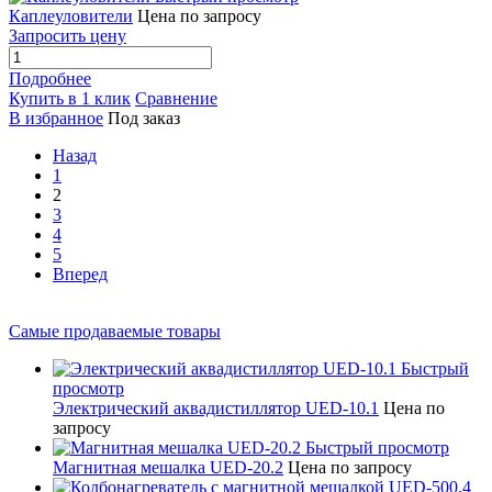
Каплеуловители
Цена по запросу
Запросить цену
Подробнее
Купить в 1 клик
Сравнение
В избранное
Под заказ
Назад
1
2
3
4
5
Вперед
Самые продаваемые товары
Быстрый
просмотр
Электрический аквадистиллятор UED-10.1
Цена по
запросу
Быстрый просмотр
Магнитная мешалка UED-20.2
Цена по запросу