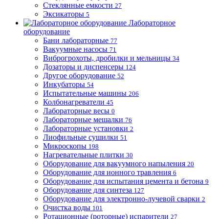
Стеклянные емкости
27
Эксикаторы
5
Лабораторное
оборудование
Бани лабораторные
77
Вакуумные насосы
71
Виброгрохоты, дробилки и мельницы
34
Дозаторы и диспенсеры
124
Другое оборудование
52
Инкубаторы
54
Испытательные машины
206
Колбонагреватели
45
Лабораторные весы
0
Лабораторные мешалки
76
Лабораторные установки
2
Лиофильные сушилки
51
Микроскопы
198
Нагревательные плитки
30
Оборудование для вакуумного напыления
20
Оборудование для ионного травления
6
Оборудование для испытания цемента и бетона
9
Оборудование для синтеза
127
Оборудование для электронно-лучевой сварки
2
Очистка воды
101
Ротационные (роторные) испарители
27