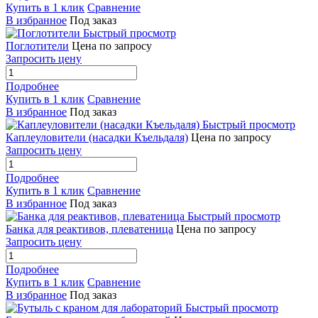
Купить в 1 клик
Сравнение
В избранное
Под заказ
Быстрый просмотр
Поглотители
Цена по запросу
Запросить цену
Подробнее
Купить в 1 клик
Сравнение
В избранное
Под заказ
Быстрый просмотр
Каплеуловители (насадки Къельдаля)
Цена по запросу
Запросить цену
Подробнее
Купить в 1 клик
Сравнение
В избранное
Под заказ
Быстрый просмотр
Банка для реактивов, плеватеница
Цена по запросу
Запросить цену
Подробнее
Купить в 1 клик
Сравнение
В избранное
Под заказ
Быстрый просмотр