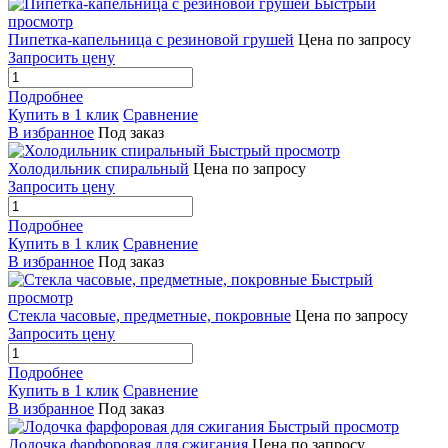
Быстрый
просмотр
Пипетка-капельница с резиновой грушей
Цена по запросу
Запросить цену
Подробнее
Купить в 1 клик
Сравнение
В избранное
Под заказ
Быстрый просмотр
Холодильник спиральный
Цена по запросу
Запросить цену
Подробнее
Купить в 1 клик
Сравнение
В избранное
Под заказ
Быстрый
просмотр
Стекла часовые, предметные, покровные
Цена по запросу
Запросить цену
Подробнее
Купить в 1 клик
Сравнение
В избранное
Под заказ
Быстрый просмотр
Лодочка фарфоровая для сжигания
Цена по запросу