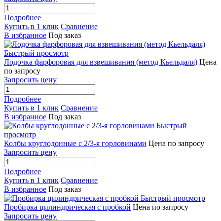
Подробнее
Купить в 1 клик
Сравнение
В избранное
Под заказ
Быстрый просмотр
Лодочка фарфоровая для взвешивания (метод Кьельдаля)
Цена
по запросу
Запросить цену
Подробнее
Купить в 1 клик
Сравнение
В избранное
Под заказ
Быстрый
просмотр
Колбы круглодонные с 2/3-я горловинами
Цена по запросу
Запросить цену
Подробнее
Купить в 1 клик
Сравнение
В избранное
Под заказ
Быстрый просмотр
Пробирка цилиндрическая с пробкой
Цена по запросу
Запросить цену