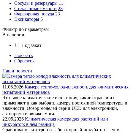
Сосуды и резервуары
11
Стеклянные емкости
28
Фарфоровая посуда
23
Эксикаторы
5
Фильтр по параметрам
В наличии
Под заказ
Показать
Сбросить
Наши новости
11.06.2026
Камера тепло-холод-влажность для климатических
испытаний материалов
Что такое климатические испытания, какие отрасли их
применяют и как выбрать камеру постоянной температуры и
влажности. Обзор моделей серии UED для электроники,
автопрома и авиакосмоса.
22.05.2026
Климатическая камера для растений или
инкубатор: в чём разница
Сравниваем фитотрон и лабораторный инкубатор — чем