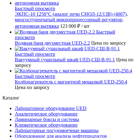
Быстрый просмотр
ЭКПС-10 1250°С (аналог печи СНОЛ-12/13В) (4007),
многоступенчатый микропроцессорный регулятор,
автономная вытяжка
123 000 ₽
/ шт
Быстрый
просмотр
Водяная баня двухместная UED-2.2
Цена по запросу
Быстрый просмотр
Вакуумный сушильный шкаф UED-СШ-В-91.1
Цена по
запросу
Быстрый просмотр
Колбонагреватель с магнитной мешалкой UED-250.4
Цена по запросу
Каталог
Лабораторное оборудование UED
Аналитическое оборудование
Ламинарные боксы и системы
Климатическое оборудование
Лабораторные посудомоечные машины
Оборудование для анализа нефтепродуктов