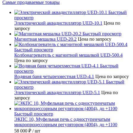
Самые продаваемые товары
Быстрый
просмотр
Электрический аквадистиллятор UED-10.1
Цена по
запросу
Быстрый просмотр
Магнитная мешалка UED-20.2
Цена по запросу
Быстрый просмотр
Колбонагреватель с магнитной мешалкой UED-500.4
Цена по запросу
Быстрый
просмотр
Водяная баня четырехместная UED-4.1
Цена по запросу
Быстрый
просмотр
Электрический аквадистиллятор UED-5.1
Цена по
запросу
Быстрый просмотр
ЭКПС 10, Муфельная печь с одноступенчатым
микропроцессорным регулятором (4004), до +1100
58 000 ₽
/ шт