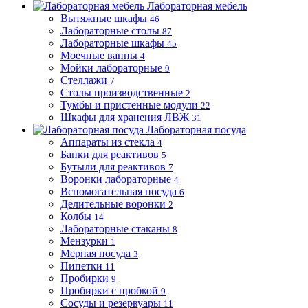
Лабораторная мебель
Вытяжные шкафы
46
Лабораторные столы
87
Лабораторные шкафы
45
Моечные ванны
4
Мойки лабораторные
9
Стеллажи
7
Столы производственные
2
Тумбы и пристенные модули
22
Шкафы для хранения ЛВЖ
31
Лабораторная посуда
Аппараты из стекла
4
Банки для реактивов
5
Бутыли для реактивов
7
Воронки лабораторные
4
Вспомогательная посуда
6
Делительные воронки
2
Колбы
14
Лабораторные стаканы
8
Мензурки
1
Мерная посуда
3
Пипетки
11
Пробирки
9
Пробирки с пробкой
9
Сосуды и резервуары
11