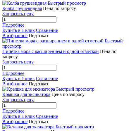
Быстрый просмотр
Колба грушевидная
Цена по запросу
Запросить цену
Подробнее
Купить в 1 клик
Сравнение
В избранное
Под заказ
Быстрый
просмотр
Пипетка мора с расширением и одной отметкой
Цена по
запросу
Запросить цену
Подробнее
Купить в 1 клик
Сравнение
В избранное
Под заказ
Быстрый просмотр
Крышка для эксикатора
Цена по запросу
Запросить цену
Подробнее
Купить в 1 клик
Сравнение
В избранное
Под заказ
Быстрый просмотр