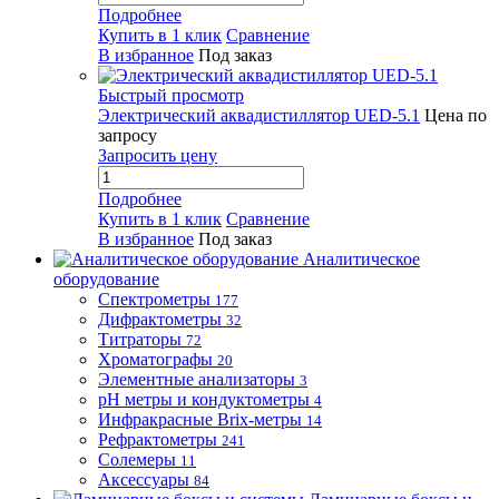
Подробнее
Купить в 1 клик
Сравнение
В избранное
Под заказ
Быстрый просмотр
Электрический аквадистиллятор UED-5.1
Цена по
запросу
Запросить цену
Подробнее
Купить в 1 клик
Сравнение
В избранное
Под заказ
Аналитическое
оборудование
Спектрометры
177
Дифрактометры
32
Титраторы
72
Хроматографы
20
Элементные анализаторы
3
pH метры и кондуктометры
4
Инфракрасные Brix-метры
14
Рефрактометры
241
Солемеры
11
Аксессуары
84