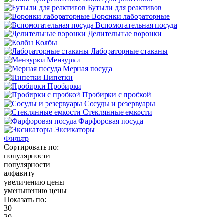
Бутыли для реактивов
Воронки лабораторные
Вспомогательная посуда
Делительные воронки
Колбы
Лабораторные стаканы
Мензурки
Мерная посуда
Пипетки
Пробирки
Пробирки с пробкой
Сосуды и резервуары
Стеклянные емкости
Фарфоровая посуда
Эксикаторы
Фильтр
Сортировать по:
популярности
популярности
алфавиту
увеличению цены
уменьшению цены
Показать по:
30
30