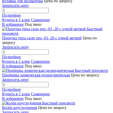
Вставка для эксикатора
Цена по запросу
Запросить цену
Подробнее
Купить в 1 клик
Сравнение
В избранное
Под заказ
Быстрый
просмотр
Пипетка типа сали ппс–01–20 с одной меткой
Цена по
запросу
Запросить цену
Подробнее
Купить в 1 клик
Сравнение
В избранное
Под заказ
Быстрый просмотр
Пробирка химическая цилиндрическая
Цена по запросу
Запросить цену
Подробнее
Купить в 1 клик
Сравнение
В избранное
Под заказ
Быстрый просмотр
Колба круглодонная
Цена по запросу
Запросить цену