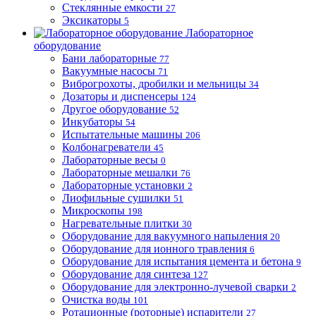
Стеклянные емкости
27
Эксикаторы
5
Лабораторное
оборудование
Бани лабораторные
77
Вакуумные насосы
71
Виброгрохоты, дробилки и мельницы
34
Дозаторы и диспенсеры
124
Другое оборудование
52
Инкубаторы
54
Испытательные машины
206
Колбонагреватели
45
Лабораторные весы
0
Лабораторные мешалки
76
Лабораторные установки
2
Лиофильные сушилки
51
Микроскопы
198
Нагревательные плитки
30
Оборудование для вакуумного напыления
20
Оборудование для ионного травления
6
Оборудование для испытания цемента и бетона
9
Оборудование для синтеза
127
Оборудование для электронно-лучевой сварки
2
Очистка воды
101
Ротационные (роторные) испарители
27