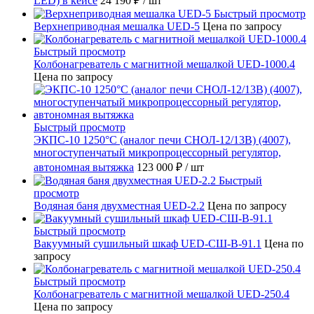
LED) в кейсе
24 190 ₽
/ шт
Быстрый просмотр
Верхнеприводная мешалка UED-5
Цена по запросу
Быстрый просмотр
Колбонагреватель с магнитной мешалкой UED-1000.4
Цена по запросу
Быстрый просмотр
ЭКПС-10 1250°С (аналог печи СНОЛ-12/13В) (4007),
многоступенчатый микропроцессорный регулятор,
автономная вытяжка
123 000 ₽
/ шт
Быстрый
просмотр
Водяная баня двухместная UED-2.2
Цена по запросу
Быстрый просмотр
Вакуумный сушильный шкаф UED-СШ-В-91.1
Цена по
запросу
Быстрый просмотр
Колбонагреватель с магнитной мешалкой UED-250.4
Цена по запросу