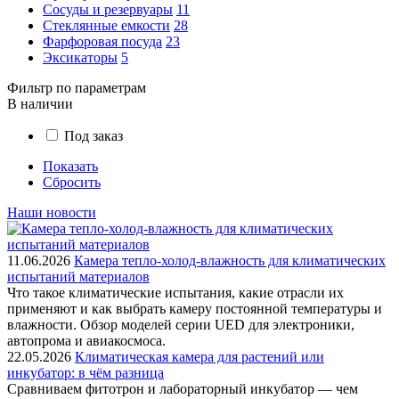
Сосуды и резервуары
11
Стеклянные емкости
28
Фарфоровая посуда
23
Эксикаторы
5
Фильтр по параметрам
В наличии
Под заказ
Показать
Сбросить
Наши новости
11.06.2026
Камера тепло-холод-влажность для климатических
испытаний материалов
Что такое климатические испытания, какие отрасли их
применяют и как выбрать камеру постоянной температуры и
влажности. Обзор моделей серии UED для электроники,
автопрома и авиакосмоса.
22.05.2026
Климатическая камера для растений или
инкубатор: в чём разница
Сравниваем фитотрон и лабораторный инкубатор — чем