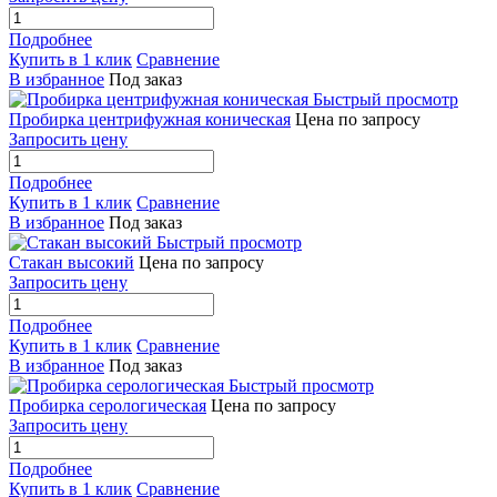
Подробнее
Купить в 1 клик
Сравнение
В избранное
Под заказ
Быстрый просмотр
Пробирка центрифужная коническая
Цена по запросу
Запросить цену
Подробнее
Купить в 1 клик
Сравнение
В избранное
Под заказ
Быстрый просмотр
Стакан высокий
Цена по запросу
Запросить цену
Подробнее
Купить в 1 клик
Сравнение
В избранное
Под заказ
Быстрый просмотр
Пробирка серологическая
Цена по запросу
Запросить цену
Подробнее
Купить в 1 клик
Сравнение