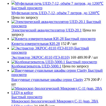
Быстрый просмотр
Муфельная печь UED-7-12, объём 7 литров, до 1200℃
Цена по запросу
Быстрый
просмотр
Электрический аквадистиллятор UED-20.1
Цена по
запросу
Быстрый просмотр
Кювета измерительная КИ-28
152 ₽
/ шт
Быстрый
просмотр
Экстрактор ЭКРОС-8110 (ПЭ-8110)
169 489.99 ₽
/ шт
Быстрый просмотр
Колбонагреватель UED-5000.1
Цена по запросу
Быстрый
просмотр
Вакуумные сушильные шкафы серии Clarity
279 200 ₽
/
шт
Быстрый просмотр
Микроскоп биологический Микромед С-11 (вар. 2ВА