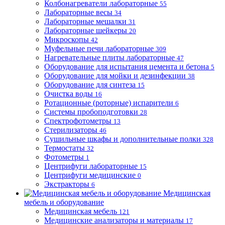
Колбонагреватели лабораторные
55
Лабораторные весы
34
Лабораторные мешалки
31
Лабораторные шейкеры
20
Микроскопы
42
Муфельные печи лабораторные
309
Нагревательные плиты лабораторные
47
Оборудование для испытания цемента и бетона
5
Оборудование для мойки и дезинфекции
38
Оборудование для синтеза
15
Очистка воды
16
Ротационные (роторные) испарители
6
Системы пробоподготовки
28
Спектрофотометры
13
Стерилизаторы
46
Сушильные шкафы и дополнительные полки
328
Термостаты
32
Фотометры
1
Центрифуги лабораторные
15
Центрифуги медицинские
0
Экстракторы
6
Медицинская
мебель и оборудование
Медицинская мебель
121
Медицинские анализаторы и материалы
17