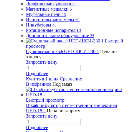
Лиофильные сушилки
63
Магнитные мешалки
5
Муфельные печи
13
Испытательные камеры
60
Инкубаторы
48
Ротационные испарители
3
Дополнительное оборудование
25
Быстрый
просмотр
Сушильный шкаф UED-ШСИ-230.1
Цена по
запросу
Запросить цену
Подробнее
Купить в 1 клик
Сравнение
В избранное
Под заказ
Быстрый просмотр
Шкаф-инкубатор с естественной конвекцией
UED-18.2
Цена по запросу
Запросить цену
Подробнее