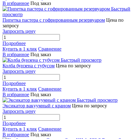
В избранное
Под заказ
Быстрый
просмотр
Пипетка пастера с гофрированным резервуаром
Цена по
запросу
Запросить цену
Подробнее
Купить в 1 клик
Сравнение
В избранное
Под заказ
Быстрый просмотр
Колба бунзена с тубусом
Цена по запросу
Запросить цену
Подробнее
Купить в 1 клик
Сравнение
В избранное
Под заказ
Быстрый просмотр
Эксикатор вакуумный с краном
Цена по запросу
Запросить цену
Подробнее
Купить в 1 клик
Сравнение
В избранное
Под заказ