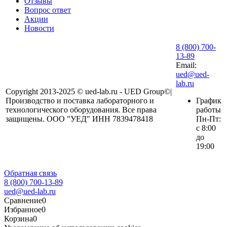
Отзывы
Вопрос ответ
Акции
Новости
8 (800) 700-
13-89
Email:
ued@ued-
lab.ru
Copyright 2013-2025 © ued-lab.ru - UED Group©|
Производство и поставка лабораторного и
График
технологического оборудования. Все права
работы
защищены. ООО "УЕД" ИНН 7839478418
Пн-Пт:
с 8:00
до
19:00
Обратная связь
8 (800) 700-13-89
ued@ued-lab.ru
Сравнение
0
Избранное
0
Корзина
0