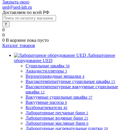
Закрыть окно
ued@ued-lab.ru
Доставляем по всей РФ
0
0
0
В корзине
пока пусто
Каталог товаров
Лабораторное
оборудование UED
Сушильные шкафы
58
Аквадистилляторы
3
Верхнеприводные мешалки
4
Высокотемпературные сушильные шкафы
15
Высокотемпературные вакуумные сушильные
шкафы
12
Вакуумные сушильные шкафы
37
Вакуумные насосы
0
Колбонагреватели
46
Лабораторные песчаные бани
2
Лабораторные водяные бани
25
Лабораторные масляные бани
6
Лабораторные нагревательные плитки
20