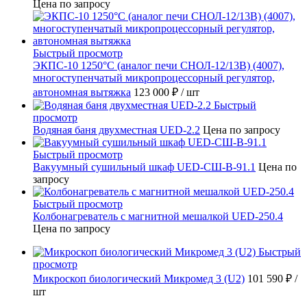
Цена по запросу
Быстрый просмотр
ЭКПС-10 1250°С (аналог печи СНОЛ-12/13В) (4007),
многоступенчатый микропроцессорный регулятор,
автономная вытяжка
123 000 ₽
/ шт
Быстрый
просмотр
Водяная баня двухместная UED-2.2
Цена по запросу
Быстрый просмотр
Вакуумный сушильный шкаф UED-СШ-В-91.1
Цена по
запросу
Быстрый просмотр
Колбонагреватель с магнитной мешалкой UED-250.4
Цена по запросу
Быстрый
просмотр
Микроскоп биологический Микромед 3 (U2)
101 590 ₽
/
шт