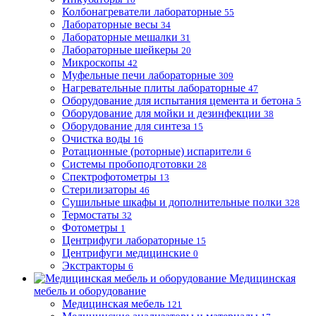
Колбонагреватели лабораторные
55
Лабораторные весы
34
Лабораторные мешалки
31
Лабораторные шейкеры
20
Микроскопы
42
Муфельные печи лабораторные
309
Нагревательные плиты лабораторные
47
Оборудование для испытания цемента и бетона
5
Оборудование для мойки и дезинфекции
38
Оборудование для синтеза
15
Очистка воды
16
Ротационные (роторные) испарители
6
Системы пробоподготовки
28
Спектрофотометры
13
Стерилизаторы
46
Сушильные шкафы и дополнительные полки
328
Термостаты
32
Фотометры
1
Центрифуги лабораторные
15
Центрифуги медицинские
0
Экстракторы
6
Медицинская
мебель и оборудование
Медицинская мебель
121