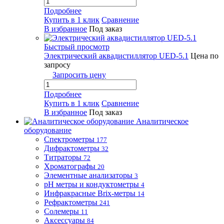
Подробнее
Купить в 1 клик
Сравнение
В избранное
Под заказ
Быстрый просмотр
Электрический аквадистиллятор UED-5.1
Цена по
запросу
Запросить цену
Подробнее
Купить в 1 клик
Сравнение
В избранное
Под заказ
Аналитическое
оборудование
Спектрометры
177
Дифрактометры
32
Титраторы
72
Хроматографы
20
Элементные анализаторы
3
pH метры и кондуктометры
4
Инфракрасные Brix-метры
14
Рефрактометры
241
Солемеры
11
Аксессуары
84