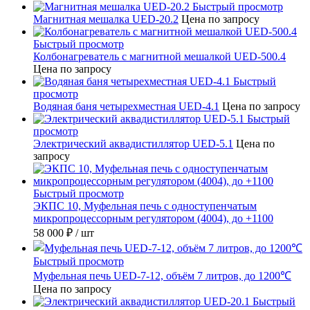
Быстрый просмотр
Магнитная мешалка UED-20.2
Цена по запросу
Быстрый просмотр
Колбонагреватель с магнитной мешалкой UED-500.4
Цена по запросу
Быстрый
просмотр
Водяная баня четырехместная UED-4.1
Цена по запросу
Быстрый
просмотр
Электрический аквадистиллятор UED-5.1
Цена по
запросу
Быстрый просмотр
ЭКПС 10, Муфельная печь с одноступенчатым
микропроцессорным регулятором (4004), до +1100
58 000 ₽
/ шт
Быстрый просмотр
Муфельная печь UED-7-12, объём 7 литров, до 1200℃
Цена по запросу
Быстрый