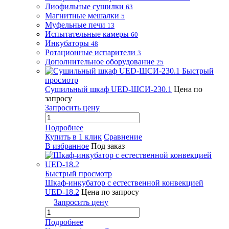
Лиофильные сушилки
63
Магнитные мешалки
5
Муфельные печи
13
Испытательные камеры
60
Инкубаторы
48
Ротационные испарители
3
Дополнительное оборудование
25
Быстрый
просмотр
Сушильный шкаф UED-ШСИ-230.1
Цена по
запросу
Запросить цену
Подробнее
Купить в 1 клик
Сравнение
В избранное
Под заказ
Быстрый просмотр
Шкаф-инкубатор с естественной конвекцией
UED-18.2
Цена по запросу
Запросить цену
Подробнее