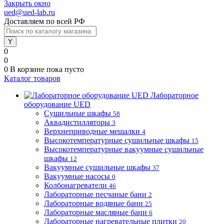
Закрыть окно
ued@ued-lab.ru
Доставляем по всей РФ
0
0
0
В корзине
пока пусто
Каталог товаров
Лабораторное
оборудование UED
Сушильные шкафы
58
Аквадистилляторы
3
Верхнеприводные мешалки
4
Высокотемпературные сушильные шкафы
15
Высокотемпературные вакуумные сушильные
шкафы
12
Вакуумные сушильные шкафы
37
Вакуумные насосы
0
Колбонагреватели
46
Лабораторные песчаные бани
2
Лабораторные водяные бани
25
Лабораторные масляные бани
6
Лабораторные нагревательные плитки
20