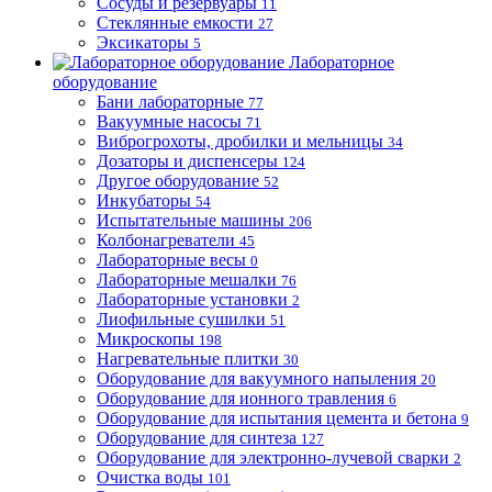
Сосуды и резервуары
11
Стеклянные емкости
27
Эксикаторы
5
Лабораторное
оборудование
Бани лабораторные
77
Вакуумные насосы
71
Виброгрохоты, дробилки и мельницы
34
Дозаторы и диспенсеры
124
Другое оборудование
52
Инкубаторы
54
Испытательные машины
206
Колбонагреватели
45
Лабораторные весы
0
Лабораторные мешалки
76
Лабораторные установки
2
Лиофильные сушилки
51
Микроскопы
198
Нагревательные плитки
30
Оборудование для вакуумного напыления
20
Оборудование для ионного травления
6
Оборудование для испытания цемента и бетона
9
Оборудование для синтеза
127
Оборудование для электронно-лучевой сварки
2
Очистка воды
101