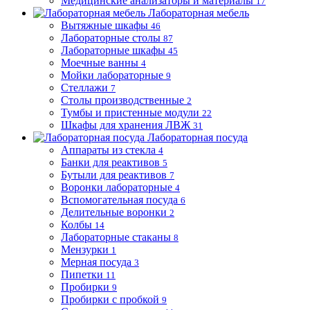
Медицинские анализаторы и материалы
17
Лабораторная мебель
Вытяжные шкафы
46
Лабораторные столы
87
Лабораторные шкафы
45
Моечные ванны
4
Мойки лабораторные
9
Стеллажи
7
Столы производственные
2
Тумбы и пристенные модули
22
Шкафы для хранения ЛВЖ
31
Лабораторная посуда
Аппараты из стекла
4
Банки для реактивов
5
Бутыли для реактивов
7
Воронки лабораторные
4
Вспомогательная посуда
6
Делительные воронки
2
Колбы
14
Лабораторные стаканы
8
Мензурки
1
Мерная посуда
3
Пипетки
11
Пробирки
9
Пробирки с пробкой
9