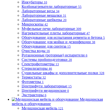
Инкубаторы
10
Колбонагреватели лабораторные
55
Лабораторные весы
34
Лабораторные мешалки
31
Лабораторные шейкеры
20
Микроскопы
42
Муфельные печи лабораторные
309
Нагревательные плиты лабораторные
47
Оборудование для испытания цемента и бетона
5
Оборудование для мойки и дезинфекции
38
Оборудование для синтеза
15
Очистка воды
16
Ротационные (роторные) испарители
6
Системы пробоподготовки
28
Спектрофотометры
13
Стерилизаторы
46
Сушильные шкафы и дополнительные полки
328
Термостаты
32
Фотометры
1
Центрифуги лабораторные
15
Центрифуги медицинские
0
Экстракторы
6
Медицинская
мебель и оборудование
Медицинская мебель
121