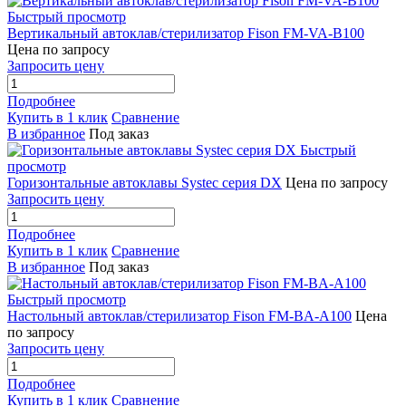
Быстрый просмотр
Вертикальный автоклав/стерилизатор Fison FM-VA-B100
Цена по запросу
Запросить цену
Подробнее
Купить в 1 клик
Сравнение
В избранное
Под заказ
Быстрый
просмотр
Горизонтальные автоклавы Systec серия DX
Цена по запросу
Запросить цену
Подробнее
Купить в 1 клик
Сравнение
В избранное
Под заказ
Быстрый просмотр
Настольный автоклав/стерилизатор Fison FM-BA-A100
Цена
по запросу
Запросить цену
Подробнее
Купить в 1 клик
Сравнение