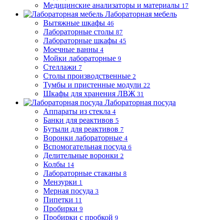
Медицинские анализаторы и материалы
17
Лабораторная мебель
Вытяжные шкафы
46
Лабораторные столы
87
Лабораторные шкафы
45
Моечные ванны
4
Мойки лабораторные
9
Стеллажи
7
Столы производственные
2
Тумбы и пристенные модули
22
Шкафы для хранения ЛВЖ
31
Лабораторная посуда
Аппараты из стекла
4
Банки для реактивов
5
Бутыли для реактивов
7
Воронки лабораторные
4
Вспомогательная посуда
6
Делительные воронки
2
Колбы
14
Лабораторные стаканы
8
Мензурки
1
Мерная посуда
3
Пипетки
11
Пробирки
9
Пробирки с пробкой
9