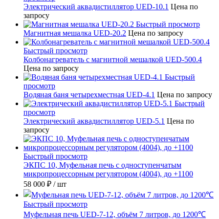
Электрический аквадистиллятор UED-10.1
Цена по
запросу
Быстрый просмотр
Магнитная мешалка UED-20.2
Цена по запросу
Быстрый просмотр
Колбонагреватель с магнитной мешалкой UED-500.4
Цена по запросу
Быстрый
просмотр
Водяная баня четырехместная UED-4.1
Цена по запросу
Быстрый
просмотр
Электрический аквадистиллятор UED-5.1
Цена по
запросу
Быстрый просмотр
ЭКПС 10, Муфельная печь с одноступенчатым
микропроцессорным регулятором (4004), до +1100
58 000 ₽
/ шт
Быстрый просмотр
Муфельная печь UED-7-12, объём 7 литров, до 1200℃