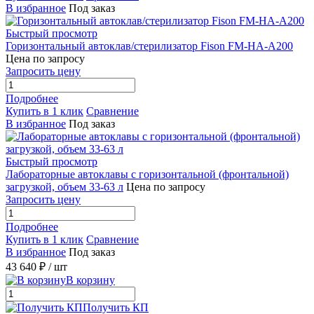
В избранное
Под заказ
Быстрый просмотр
Горизонтальный автоклав/стерилизатор Fison FM-HA-A200
Цена по запросу
Запросить цену
Подробнее
Купить в 1 клик
Сравнение
В избранное
Под заказ
Быстрый просмотр
Лабораторные автоклавы с горизонтальной (фронтальной)
загрузкой, объем 33-63 л
Цена по запросу
Запросить цену
Подробнее
Купить в 1 клик
Сравнение
В избранное
Под заказ
43 640 ₽
/ шт
В корзину
Получить КП