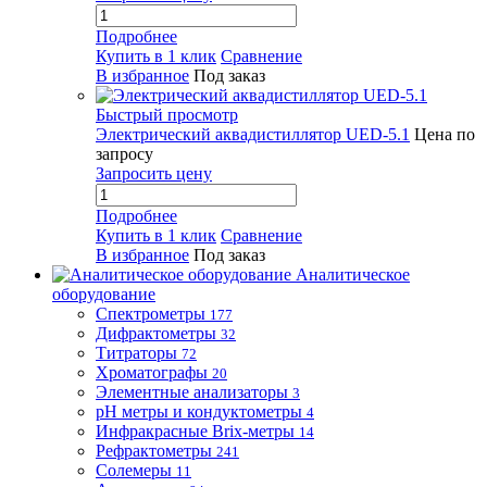
Подробнее
Купить в 1 клик
Сравнение
В избранное
Под заказ
Быстрый просмотр
Электрический аквадистиллятор UED-5.1
Цена по
запросу
Запросить цену
Подробнее
Купить в 1 клик
Сравнение
В избранное
Под заказ
Аналитическое
оборудование
Спектрометры
177
Дифрактометры
32
Титраторы
72
Хроматографы
20
Элементные анализаторы
3
pH метры и кондуктометры
4
Инфракрасные Brix-метры
14
Рефрактометры
241
Солемеры
11