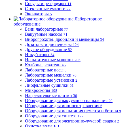
Сосуды и резервуары
11
Стеклянные емкости
27
Эксикаторы
5
Лабораторное
оборудование
Бани лабораторные
77
Вакуумные насосы
71
Виброгрохоты, дробилки и мельницы
34
Дозаторы и диспенсеры
124
Другое оборудование
52
Инкубаторы
54
Испытательные машины
206
Колбонагреватели
45
Лабораторные весы
0
Лабораторные мешалки
76
Лабораторные установки
2
Лиофильные сушилки
51
Микроскопы
198
Нагревательные плитки
30
Оборудование для вакуумного напыления
20
Оборудование для ионного травления
6
Оборудование для испытания цемента и бетона
9
Оборудование для синтеза
127
Оборудование для электронно-лучевой сварки
2
Очистка воды
101