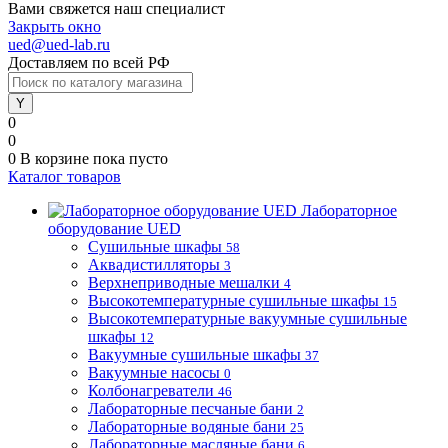
Вами свяжется наш специалист
Закрыть окно
ued@ued-lab.ru
Доставляем по всей РФ
0
0
0
В корзине
пока пусто
Каталог товаров
Лабораторное
оборудование UED
Сушильные шкафы
58
Аквадистилляторы
3
Верхнеприводные мешалки
4
Высокотемпературные сушильные шкафы
15
Высокотемпературные вакуумные сушильные
шкафы
12
Вакуумные сушильные шкафы
37
Вакуумные насосы
0
Колбонагреватели
46
Лабораторные песчаные бани
2
Лабораторные водяные бани
25
Лабораторные масляные бани
6