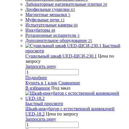
Лабораторные нагревательные плитки
20
Лиофильные сушилки
63
Магнитные мешалки
5
Муфельные печи
13
Испытательные камеры
60
Инкубаторы
48
Ротационные испарители
3
Дополнительное оборудование
25
Быстрый
просмотр
Сушильный шкаф UED-ШСИ-230.1
Цена по
запросу
Запросить цену
Подробнее
Купить в 1 клик
Сравнение
В избранное
Под заказ
Быстрый просмотр
Шкаф-инкубатор с естественной конвекцией
UED-18.2
Цена по запросу
Запросить цену