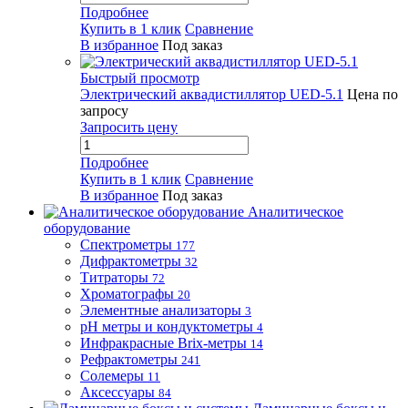
Подробнее
Купить в 1 клик
Сравнение
В избранное
Под заказ
Быстрый просмотр
Электрический аквадистиллятор UED-5.1
Цена по
запросу
Запросить цену
Подробнее
Купить в 1 клик
Сравнение
В избранное
Под заказ
Аналитическое
оборудование
Спектрометры
177
Дифрактометры
32
Титраторы
72
Хроматографы
20
Элементные анализаторы
3
pH метры и кондуктометры
4
Инфракрасные Brix-метры
14
Рефрактометры
241
Солемеры
11
Аксессуары
84