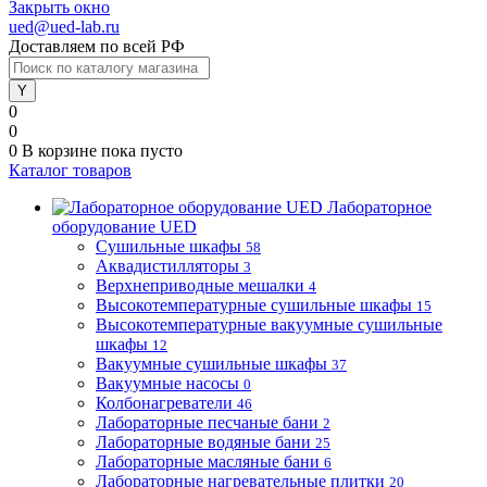
Закрыть окно
ued@ued-lab.ru
Доставляем по всей РФ
0
0
0
В корзине
пока пусто
Каталог товаров
Лабораторное
оборудование UED
Сушильные шкафы
58
Аквадистилляторы
3
Верхнеприводные мешалки
4
Высокотемпературные сушильные шкафы
15
Высокотемпературные вакуумные сушильные
шкафы
12
Вакуумные сушильные шкафы
37
Вакуумные насосы
0
Колбонагреватели
46
Лабораторные песчаные бани
2
Лабораторные водяные бани
25
Лабораторные масляные бани
6
Лабораторные нагревательные плитки
20