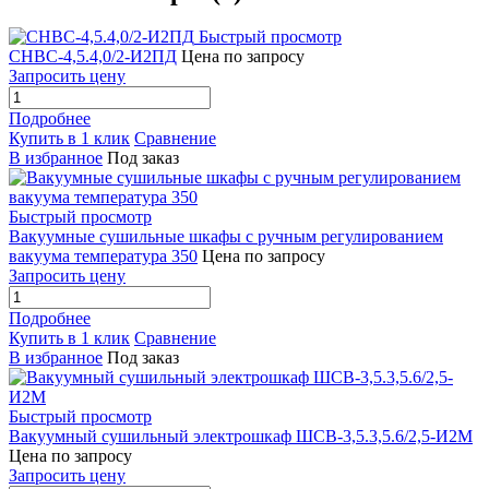
Быстрый просмотр
СНВС-4,5.4,0/2-И2ПД
Цена по запросу
Запросить цену
Подробнее
Купить в 1 клик
Сравнение
В избранное
Под заказ
Быстрый просмотр
Вакуумные сушильные шкафы с ручным регулированием
вакуума температура 350
Цена по запросу
Запросить цену
Подробнее
Купить в 1 клик
Сравнение
В избранное
Под заказ
Быстрый просмотр
Вакуумный сушильный электрошкаф ШСВ-3,5.3,5.6/2,5-И2М
Цена по запросу
Запросить цену