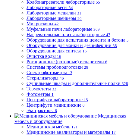
Колбонагреватели лабораторные
55
Лабораторные весы
34
Лабораторные мешалки
31
Лабораторные шейкеры
20
Микроскопы
42
Муфельные печи лабораторные
309
Нагревательные плиты лабораторные
47
Оборудование для испытания цемента и бетона
5
Оборудование для мойки и дезинфекции
38
Оборудование для синтеза
15
Очистка воды
16
Ротационные (роторные) испарители
6
Системы пробоподготовки
28
Спектрофотометры
13
Стерилизаторы
46
Сушильные шкафы и дополнительные полки
328
Термостаты
32
Фотометры
1
Центрифуги лабораторные
15
Центрифуги медицинские
0
Экстракторы
6
Медицинская
мебель и оборудование
Медицинская мебель
121
Медицинские анализаторы и материалы
17