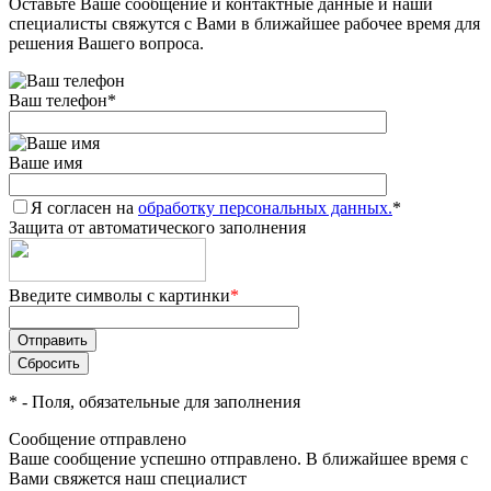
Оставьте Ваше сообщение и контактные данные и наши
специалисты свяжутся с Вами в ближайшее рабочее время для
решения Вашего вопроса.
Ваш телефон
*
Ваше имя
Я согласен на
обработку персональных данных.
*
Защита от автоматического заполнения
Введите символы с картинки
*
*
- Поля, обязательные для заполнения
Сообщение отправлено
Ваше сообщение успешно отправлено. В ближайшее время с
Вами свяжется наш специалист