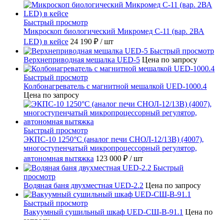
Быстрый просмотр
Микроскоп биологический Микромед С-11 (вар. 2ВА
LED) в кейсе
24 190 ₽
/ шт
Быстрый просмотр
Верхнеприводная мешалка UED-5
Цена по запросу
Быстрый просмотр
Колбонагреватель с магнитной мешалкой UED-1000.4
Цена по запросу
Быстрый просмотр
ЭКПС-10 1250°С (аналог печи СНОЛ-12/13В) (4007),
многоступенчатый микропроцессорный регулятор,
автономная вытяжка
123 000 ₽
/ шт
Быстрый
просмотр
Водяная баня двухместная UED-2.2
Цена по запросу
Быстрый просмотр
Вакуумный сушильный шкаф UED-СШ-В-91.1
Цена по