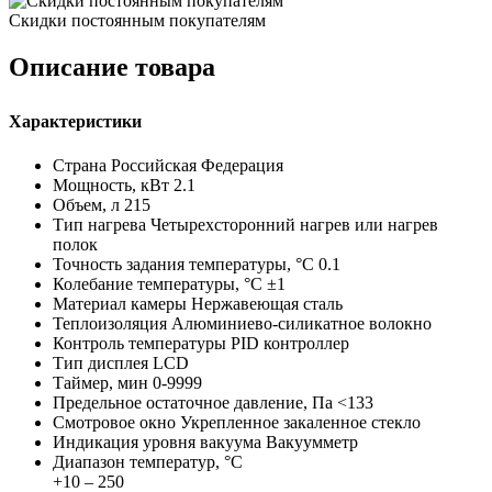
Скидки постоянным покупателям
Описание товара
Характеристики
Страна
Российская Федерация
Мощность, кВт
2.1
Объем, л
215
Тип нагрева
Четырехсторонний нагрев или нагрев
полок
Точность задания температуры, °C
0.1
Колебание температуры, °C
±1
Материал камеры
Нержавеющая сталь
Теплоизоляция
Алюминиево-силикатное волокно
Контроль температуры
PID контроллер
Тип дисплея
LCD
Таймер, мин
0-9999
Предельное остаточное давление, Па
<133
Смотровое окно
Укрепленное закаленное стекло
Индикация уровня вакуума
Вакуумметр
Диапазон температур, °C
+10 – 250