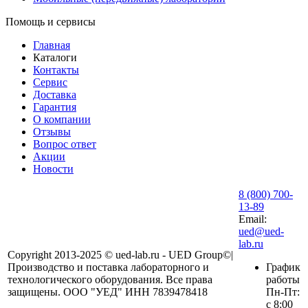
Помощь и сервисы
Главная
Каталоги
Контакты
Сервис
Доставка
Гарантия
О компании
Отзывы
Вопрос ответ
Акции
Новости
8 (800) 700-
13-89
Email:
ued@ued-
lab.ru
Copyright 2013-2025 © ued-lab.ru - UED Group©|
Производство и поставка лабораторного и
График
технологического оборудования. Все права
работы
защищены. ООО "УЕД" ИНН 7839478418
Пн-Пт:
с 8:00