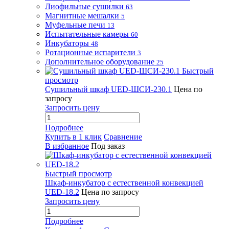
Лиофильные сушилки
63
Магнитные мешалки
5
Муфельные печи
13
Испытательные камеры
60
Инкубаторы
48
Ротационные испарители
3
Дополнительное оборудование
25
Быстрый
просмотр
Сушильный шкаф UED-ШСИ-230.1
Цена по
запросу
Запросить цену
Подробнее
Купить в 1 клик
Сравнение
В избранное
Под заказ
Быстрый просмотр
Шкаф-инкубатор с естественной конвекцией
UED-18.2
Цена по запросу
Запросить цену
Подробнее