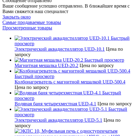
Сообщение отправлено
Ваше сообщение успешно отправлено. В ближайшее время с
Вами свяжется наш специалист
Закрыть окно
Самые продаваемые товары
Просмотренные товары
Быстрый
просмотр
Электрический аквадистиллятор UED-10.1
Цена по
запросу
Быстрый просмотр
Магнитная мешалка UED-20.2
Цена по запросу
Быстрый просмотр
Колбонагреватель с магнитной мешалкой UED-500.4
Цена по запросу
Быстрый
просмотр
Водяная баня четырехместная UED-4.1
Цена по запросу
Быстрый
просмотр
Электрический аквадистиллятор UED-5.1
Цена по
запросу