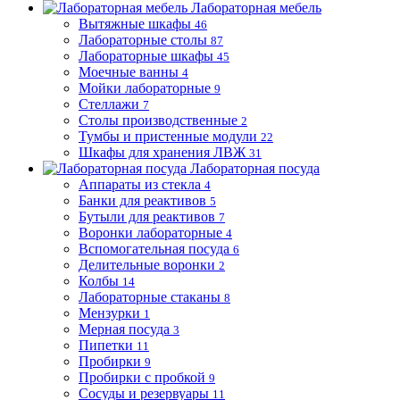
Лабораторная мебель
Вытяжные шкафы
46
Лабораторные столы
87
Лабораторные шкафы
45
Моечные ванны
4
Мойки лабораторные
9
Стеллажи
7
Столы производственные
2
Тумбы и пристенные модули
22
Шкафы для хранения ЛВЖ
31
Лабораторная посуда
Аппараты из стекла
4
Банки для реактивов
5
Бутыли для реактивов
7
Воронки лабораторные
4
Вспомогательная посуда
6
Делительные воронки
2
Колбы
14
Лабораторные стаканы
8
Мензурки
1
Мерная посуда
3
Пипетки
11
Пробирки
9
Пробирки с пробкой
9
Сосуды и резервуары
11