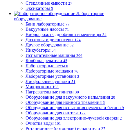
Стеклянные емкости
27
Эксикаторы
5
Лабораторное
оборудование
Бани лабораторные
77
Вакуумные насосы
71
Виброгрохоты, дробилки и мельницы
34
Дозаторы и диспенсеры
124
Другое оборудование
52
Инкубаторы
54
Испытательные машины
206
Колбонагреватели
45
Лабораторные весы
0
Лабораторные мешалки
76
Лабораторные установки
2
Лиофильные сушилки
51
Микроскопы
198
Нагревательные плитки
30
Оборудование для вакуумного напыления
20
Оборудование для ионного травления
6
Оборудование для испытания цемента и бетона
9
Оборудование для синтеза
127
Оборудование для электронно-лучевой сварки
2
Очистка воды
101
Ротационные (роторные) испарители
27