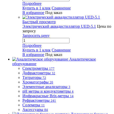
Подробнее
Купить в 1 клик
Сравнение
В избранное
Под заказ
Быстрый просмотр
Электрический аквадистиллятор UED-5.1
Цена по
запросу
Запросить цену
Подробнее
Купить в 1 клик
Сравнение
В избранное
Под заказ
Аналитическое
оборудование
Спектрометры
177
Дифрактометры
32
Титраторы
72
Хроматографы
20
Элементные анализаторы
3
pH метры и кондуктометры
4
Инфракрасные Brix-метры
14
Рефрактометры
241
Солемеры
11
Аксессуары
84