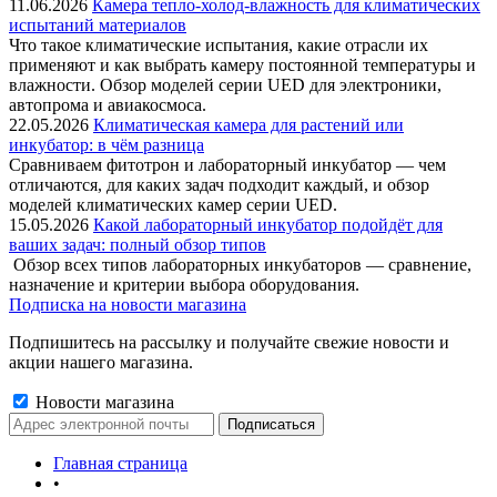
11.06.2026
Камера тепло-холод-влажность для климатических
испытаний материалов
Что такое климатические испытания, какие отрасли их
применяют и как выбрать камеру постоянной температуры и
влажности. Обзор моделей серии UED для электроники,
автопрома и авиакосмоса.
22.05.2026
Климатическая камера для растений или
инкубатор: в чём разница
Сравниваем фитотрон и лабораторный инкубатор — чем
отличаются, для каких задач подходит каждый, и обзор
моделей климатических камер серии UED.
15.05.2026
Какой лабораторный инкубатор подойдёт для
ваших задач: полный обзор типов
Обзор всех типов лабораторных инкубаторов — сравнение,
назначение и критерии выбора оборудования.
Подписка на новости магазина
Подпишитесь на рассылку и получайте свежие новости и
акции нашего магазина.
Новости магазина
Главная страница
•