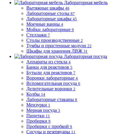
Лабораторная мебель
Вытяжные шкафы
46
Лабораторные столы
87
Лабораторные шкафы
45
Моечные ванны
4
Мойки лабораторные
9
Стеллажи
7
Столы производственные
2
Тумбы и пристенные модули
22
Шкафы для хранения ЛВЖ
31
Лабораторная посуда
Аппараты из стекла
4
Банки для реактивов
5
Бутыли для реактивов
7
Воронки лабораторные
4
Вспомогательная посуда
6
Делительные воронки
2
Колбы
14
Лабораторные стаканы
8
Мензурки
1
Мерная посуда
3
Пипетки
11
Пробирки
9
Пробирки с пробкой
9
Сосуды и резервуары
11