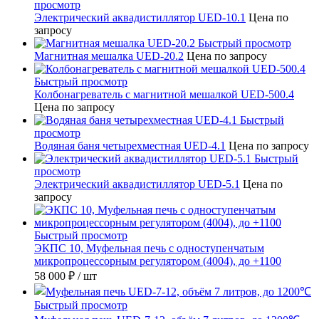
просмотр
Электрический аквадистиллятор UED-10.1
Цена по
запросу
Быстрый просмотр
Магнитная мешалка UED-20.2
Цена по запросу
Быстрый просмотр
Колбонагреватель с магнитной мешалкой UED-500.4
Цена по запросу
Быстрый
просмотр
Водяная баня четырехместная UED-4.1
Цена по запросу
Быстрый
просмотр
Электрический аквадистиллятор UED-5.1
Цена по
запросу
Быстрый просмотр
ЭКПС 10, Муфельная печь с одноступенчатым
микропроцессорным регулятором (4004), до +1100
58 000 ₽
/ шт
Быстрый просмотр