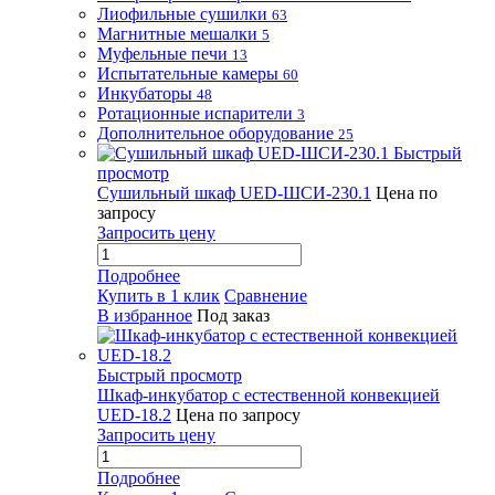
Лиофильные сушилки
63
Магнитные мешалки
5
Муфельные печи
13
Испытательные камеры
60
Инкубаторы
48
Ротационные испарители
3
Дополнительное оборудование
25
Быстрый
просмотр
Сушильный шкаф UED-ШСИ-230.1
Цена по
запросу
Запросить цену
Подробнее
Купить в 1 клик
Сравнение
В избранное
Под заказ
Быстрый просмотр
Шкаф-инкубатор с естественной конвекцией
UED-18.2
Цена по запросу
Запросить цену
Подробнее