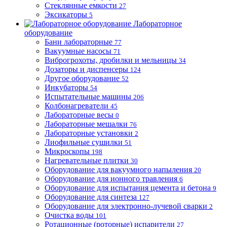
Стеклянные емкости
27
Эксикаторы
5
Лабораторное
оборудование
Бани лабораторные
77
Вакуумные насосы
71
Виброгрохоты, дробилки и мельницы
34
Дозаторы и диспенсеры
124
Другое оборудование
52
Инкубаторы
54
Испытательные машины
206
Колбонагреватели
45
Лабораторные весы
0
Лабораторные мешалки
76
Лабораторные установки
2
Лиофильные сушилки
51
Микроскопы
198
Нагревательные плитки
30
Оборудование для вакуумного напыления
20
Оборудование для ионного травления
6
Оборудование для испытания цемента и бетона
9
Оборудование для синтеза
127
Оборудование для электронно-лучевой сварки
2
Очистка воды
101
Ротационные (роторные) испарители
27