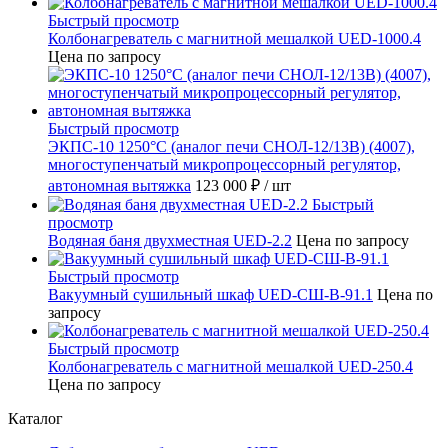
Быстрый просмотр
Колбонагреватель с магнитной мешалкой UED-1000.4
Цена по запросу
Быстрый просмотр
ЭКПС-10 1250°С (аналог печи СНОЛ-12/13В) (4007),
многоступенчатый микропроцессорный регулятор,
автономная вытяжка
123 000 ₽
/ шт
Быстрый
просмотр
Водяная баня двухместная UED-2.2
Цена по запросу
Быстрый просмотр
Вакуумный сушильный шкаф UED-СШ-В-91.1
Цена по
запросу
Быстрый просмотр
Колбонагреватель с магнитной мешалкой UED-250.4
Цена по запросу
Каталог