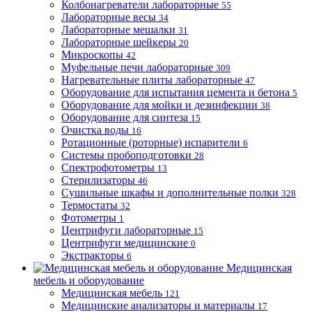
Колбонагреватели лабораторные
55
Лабораторные весы
34
Лабораторные мешалки
31
Лабораторные шейкеры
20
Микроскопы
42
Муфельные печи лабораторные
309
Нагревательные плиты лабораторные
47
Оборудование для испытания цемента и бетона
5
Оборудование для мойки и дезинфекции
38
Оборудование для синтеза
15
Очистка воды
16
Ротационные (роторные) испарители
6
Системы пробоподготовки
28
Спектрофотометры
13
Стерилизаторы
46
Сушильные шкафы и дополнительные полки
328
Термостаты
32
Фотометры
1
Центрифуги лабораторные
15
Центрифуги медицинские
0
Экстракторы
6
Медицинская
мебель и оборудование
Медицинская мебель
121
Медицинские анализаторы и материалы
17