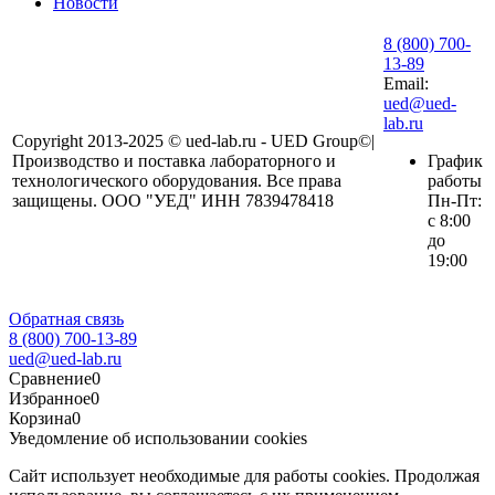
Новости
8 (800) 700-
13-89
Email:
ued@ued-
lab.ru
Copyright 2013-2025 © ued-lab.ru - UED Group©|
Производство и поставка лабораторного и
График
технологического оборудования. Все права
работы
защищены. ООО "УЕД" ИНН 7839478418
Пн-Пт:
с 8:00
до
19:00
Обратная связь
8 (800) 700-13-89
ued@ued-lab.ru
Сравнение
0
Избранное
0
Корзина
0
Уведомление об использовании cookies
Сайт использует необходимые для работы cookies. Продолжая