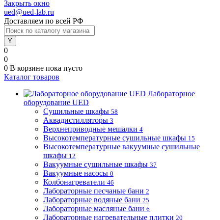
Закрыть окно
ued@ued-lab.ru
Доставляем по всей РФ
0
0
0
В корзине
пока пусто
Каталог товаров
Лабораторное
оборудование UED
Сушильные шкафы
58
Аквадистилляторы
3
Верхнеприводные мешалки
4
Высокотемпературные сушильные шкафы
15
Высокотемпературные вакуумные сушильные
шкафы
12
Вакуумные сушильные шкафы
37
Вакуумные насосы
0
Колбонагреватели
46
Лабораторные песчаные бани
2
Лабораторные водяные бани
25
Лабораторные масляные бани
6
Лабораторные нагревательные плитки
20