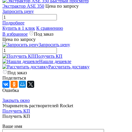
Быстрый просмотр
Экстрактор ASE 350
Цена по запросу
Запросить цену
Подробнее
Купить в 1 клик
К сравнению
В избранное
Под заказ
Цена по запросу
Запросить цену
Получить КП
Нашли дешевле
Рассчитать доставку
Под заказ
Поделиться
Ошибка
Закрыть окно
Упариватель растворителей Rocket
Получить КП
Получить КП
Ваше имя