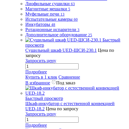
Лиофильные сушилки
63
Магнитные мешалки
5
Муфельные печи
13
Испытательные камеры
60
Инкубаторы
48
Ротационные испарители
3
Дополнительное оборудование
25
Быстрый
просмотр
Сушильный шкаф UED-ШСИ-230.1
Цена по
запросу
Запросить цену
Подробнее
Купить в 1 клик
Сравнение
В избранное
Под заказ
Быстрый просмотр
Шкаф-инкубатор с естественной конвекцией
UED-18.2
Цена по запросу
Запросить цену
Подробнее