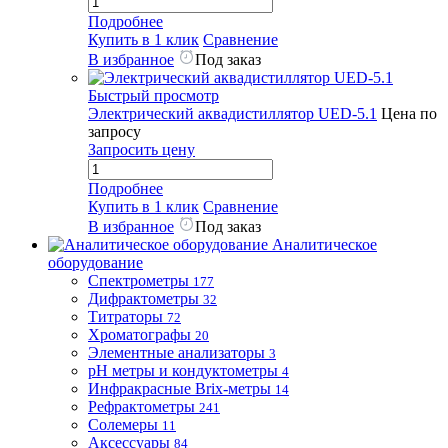
Подробнее
Купить в 1 клик
Сравнение
В избранное
Под заказ
Быстрый просмотр
Электрический аквадистиллятор UED-5.1
Цена по
запросу
Запросить цену
Подробнее
Купить в 1 клик
Сравнение
В избранное
Под заказ
Аналитическое
оборудование
Спектрометры
177
Дифрактометры
32
Титраторы
72
Хроматографы
20
Элементные анализаторы
3
pH метры и кондуктометры
4
Инфракрасные Brix-метры
14
Рефрактометры
241
Солемеры
11
Аксессуары
84