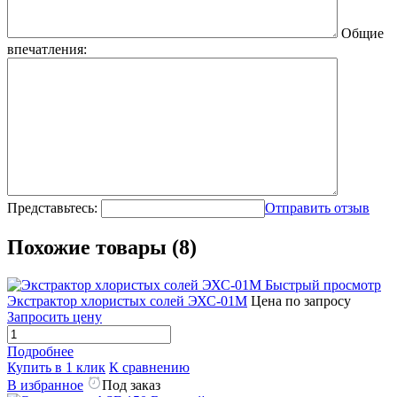
Общие
впечатления:
Представьтесь:
Отправить отзыв
Похожие товары (8)
Быстрый просмотр
Экстрактор хлористых солей ЭХС-01М
Цена по запросу
Запросить цену
Подробнее
Купить в 1 клик
К сравнению
В избранное
Под заказ