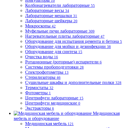
Инкубаторы
10
Колбонагреватели лабораторные
55
Лабораторные весы
34
Лабораторные мешалки
31
Лабораторные шейкеры
20
Микроскопы
42
Муфельные печи лабораторные
309
Нагревательные плиты лабораторные
47
Оборудование для испытания цемента и бетона
5
Оборудование для мойки и дезинфекции
38
Оборудование для синтеза
15
Очистка воды
16
Ротационные (роторные) испарители
6
Системы пробоподготовки
28
Спектрофотометры
13
Стерилизаторы
46
Сушильные шкафы и дополнительные полки
328
Термостаты
32
Фотометры
1
Центрифуги лабораторные
15
Центрифуги медицинские
0
Экстракторы
6
Медицинская
мебель и оборудование
Медицинская мебель
121