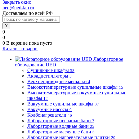
Закрыть окно
ued@ued-lab.ru
Доставляем по всей РФ
0
0
0
В корзине
пока пусто
Каталог товаров
Лабораторное
оборудование UED
Сушильные шкафы
58
Аквадистилляторы
3
Верхнеприводные мешалки
4
Высокотемпературные сушильные шкафы
15
Высокотемпературные вакуумные сушильные
шкафы
12
Вакуумные сушильные шкафы
37
Вакуумные насосы
0
Колбонагреватели
46
Лабораторные песчаные бани
2
Лабораторные водяные бани
25
Лабораторные масляные бани
6
Лабораторные нагревательные плитки
20