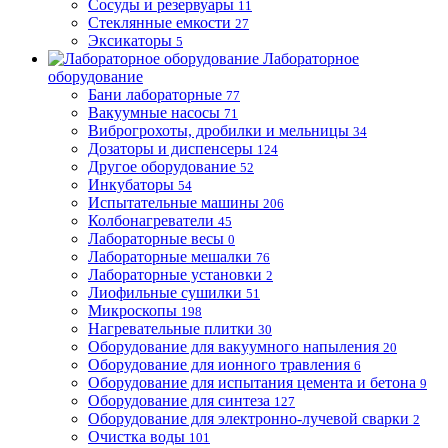
Сосуды и резервуары
11
Стеклянные емкости
27
Эксикаторы
5
Лабораторное
оборудование
Бани лабораторные
77
Вакуумные насосы
71
Виброгрохоты, дробилки и мельницы
34
Дозаторы и диспенсеры
124
Другое оборудование
52
Инкубаторы
54
Испытательные машины
206
Колбонагреватели
45
Лабораторные весы
0
Лабораторные мешалки
76
Лабораторные установки
2
Лиофильные сушилки
51
Микроскопы
198
Нагревательные плитки
30
Оборудование для вакуумного напыления
20
Оборудование для ионного травления
6
Оборудование для испытания цемента и бетона
9
Оборудование для синтеза
127
Оборудование для электронно-лучевой сварки
2
Очистка воды
101