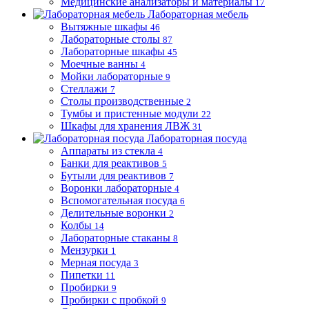
Медицинские анализаторы и материалы
17
Лабораторная мебель
Вытяжные шкафы
46
Лабораторные столы
87
Лабораторные шкафы
45
Моечные ванны
4
Мойки лабораторные
9
Стеллажи
7
Столы производственные
2
Тумбы и пристенные модули
22
Шкафы для хранения ЛВЖ
31
Лабораторная посуда
Аппараты из стекла
4
Банки для реактивов
5
Бутыли для реактивов
7
Воронки лабораторные
4
Вспомогательная посуда
6
Делительные воронки
2
Колбы
14
Лабораторные стаканы
8
Мензурки
1
Мерная посуда
3
Пипетки
11
Пробирки
9
Пробирки с пробкой
9