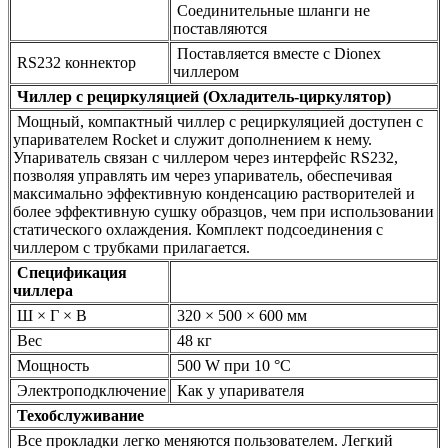
Соединительные шланги не
поставляются
Поставляется вместе с Dionex
RS232 коннектор
чиллером
Чиллер с рециркуляцией (Охладитель-циркулятор)
Мощный, компактный чиллер с рециркуляцией доступен с
упаривателем Rocket и служит дополнением к нему.
Упариватель связан с чиллером через интерфейс RS232,
позволяя управлять им через упариватель, обеспечивая
максимально эффективную конденсацию растворителей и
более эффективную сушку образцов, чем при использовании
статического охлаждения. Комплект подсоединения с
чиллером с трубками прилагается.
Спецификация
чиллера
Ш × Г × В
320 × 500 × 600 мм
Вес
48 кг
Мощность
500 W при 10 °C
Электроподключение
Как у упаривателя
Техобслуживание
Все прокладки легко меняются пользователем. Легкий