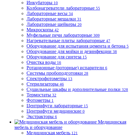
Инкубаторы
10
Колбонагреватели лабораторные
55
Лабораторные весы
34
Лабораторные мешалки
31
Лабораторные шейкеры
20
Микроскопы
42
Муфельные печи лабораторные
309
Нагревательные плиты лабораторные
47
Оборудование для испытания цемента и бетона
5
Оборудование для мойки и дезинфекции
38
Оборудование для синтеза
15
Очистка воды
16
Ротационные (роторные) испарители
6
Системы пробоподготовки
28
Спектрофотометры
13
Стерилизаторы
46
Сушильные шкафы и дополнительные полки
328
Термостаты
32
Фотометры
1
Центрифуги лабораторные
15
Центрифуги медицинские
0
Экстракторы
6
Медицинская
мебель и оборудование
Медицинская мебель
121