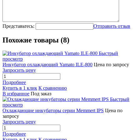
Представьтесь:
Отправить отзыв
Похожие товары (8)
Быстрый
просмотр
Инкубатор охлаждающий Yamato ILE-800
Цена по запросу
Запросить цену
Подробнее
Купить в 1 клик
К сравнению
В избранное
Под заказ
Быстрый
просмотр
Охлаждающие инкубаторы серии Memmert IPS
Цена по
запросу
Запросить цену
Подробнее
Купить в 1 клик
К сравнению