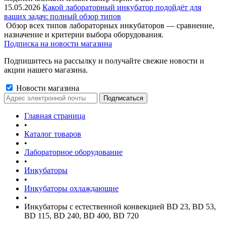
15.05.2026
Какой лабораторный инкубатор подойдёт для
ваших задач: полный обзор типов
Обзор всех типов лабораторных инкубаторов — сравнение,
назначение и критерии выбора оборудования.
Подписка на новости магазина
Подпишитесь на рассылку и получайте свежие новости и
акции нашего магазина.
Новости магазина
Главная страница
•
Каталог товаров
•
Лабораторное оборудование
•
Инкубаторы
•
Инкубаторы охлаждающие
•
Инкубаторы с естественной конвекцией BD 23, BD 53,
BD 115, BD 240, BD 400, BD 720