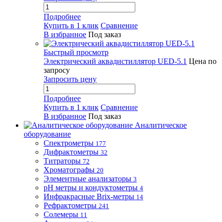
Подробнее
Купить в 1 клик
Сравнение
В избранное
Под заказ
Быстрый просмотр
Электрический аквадистиллятор UED-5.1
Цена по
запросу
Запросить цену
Подробнее
Купить в 1 клик
Сравнение
В избранное
Под заказ
Аналитическое
оборудование
Спектрометры
177
Дифрактометры
32
Титраторы
72
Хроматографы
20
Элементные анализаторы
3
pH метры и кондуктометры
4
Инфракрасные Brix-метры
14
Рефрактометры
241
Солемеры
11