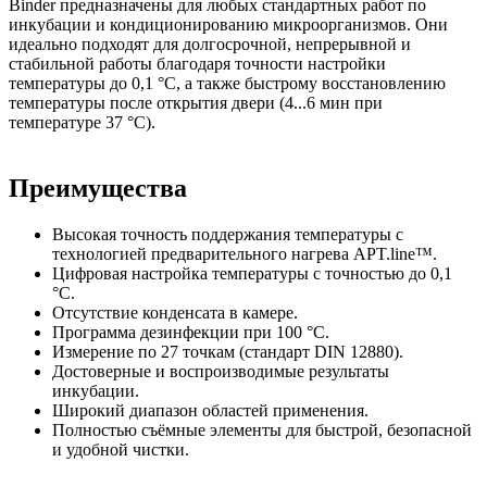
Binder предназначены для любых стандартных работ по
инкубации и кондиционированию микроорганизмов. Они
идеально подходят для долгосрочной, непрерывной и
стабильной работы благодаря точности настройки
температуры до 0,1 °C, а также быстрому восстановлению
температуры после открытия двери (4...6 мин при
температуре 37 °C).
Преимущества
Высокая точность поддержания температуры с
технологией предварительного нагрева APT.line™.
Цифровая настройка температуры с точностью до 0,1
°C.
Отсутствие конденсата в камере.
Программа дезинфекции при 100 °C.
Измерение по 27 точкам (стандарт DIN 12880).
Достоверные и воспроизводимые результаты
инкубации.
Широкий диапазон областей применения.
Полностью съёмные элементы для быстрой, безопасной
и удобной чистки.