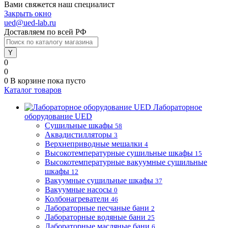
Вами свяжется наш специалист
Закрыть окно
ued@ued-lab.ru
Доставляем по всей РФ
0
0
0
В корзине
пока пусто
Каталог товаров
Лабораторное
оборудование UED
Сушильные шкафы
58
Аквадистилляторы
3
Верхнеприводные мешалки
4
Высокотемпературные сушильные шкафы
15
Высокотемпературные вакуумные сушильные
шкафы
12
Вакуумные сушильные шкафы
37
Вакуумные насосы
0
Колбонагреватели
46
Лабораторные песчаные бани
2
Лабораторные водяные бани
25
Лабораторные масляные бани
6