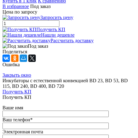
Купить в 1 клик
К сравнению
В избранное
Под заказ
Цена по запросу
Запросить цену
Получить КП
Нашли дешевле
Рассчитать доставку
Под заказ
Поделиться
Ошибка
Закрыть окно
Инкубаторы с естественной конвекцией BD 23, BD 53, BD
115, BD 240, BD 400, BD 720
Получить КП
Получить КП
Ваше имя
Ваш телефон
*
Электронная почта