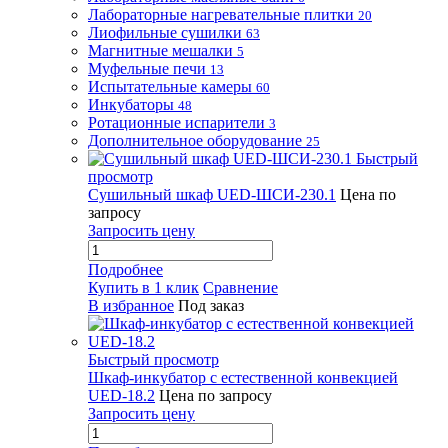
Лабораторные нагревательные плитки
20
Лиофильные сушилки
63
Магнитные мешалки
5
Муфельные печи
13
Испытательные камеры
60
Инкубаторы
48
Ротационные испарители
3
Дополнительное оборудование
25
Быстрый
просмотр
Сушильный шкаф UED-ШСИ-230.1
Цена по
запросу
Запросить цену
Подробнее
Купить в 1 клик
Сравнение
В избранное
Под заказ
Быстрый просмотр
Шкаф-инкубатор с естественной конвекцией
UED-18.2
Цена по запросу
Запросить цену