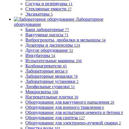
Сосуды и резервуары
11
Стеклянные емкости
27
Эксикаторы
5
Лабораторное
оборудование
Бани лабораторные
77
Вакуумные насосы
71
Виброгрохоты, дробилки и мельницы
34
Дозаторы и диспенсеры
124
Другое оборудование
52
Инкубаторы
54
Испытательные машины
206
Колбонагреватели
45
Лабораторные весы
0
Лабораторные мешалки
76
Лабораторные установки
2
Лиофильные сушилки
51
Микроскопы
198
Нагревательные плитки
30
Оборудование для вакуумного напыления
20
Оборудование для ионного травления
6
Оборудование для испытания цемента и бетона
9
Оборудование для синтеза
127
Оборудование для электронно-лучевой сварки
2
Очистка воды
101