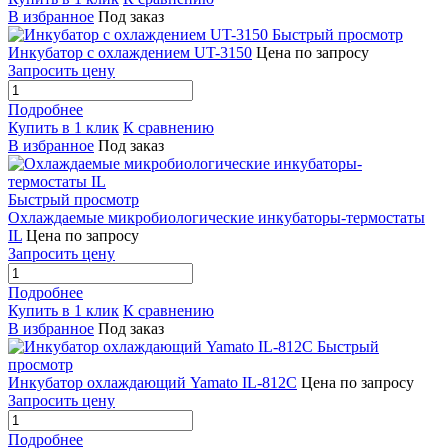
В избранное
Под заказ
Быстрый просмотр
Инкубатор с охлаждением UT-3150
Цена по запросу
Запросить цену
Подробнее
Купить в 1 клик
К сравнению
В избранное
Под заказ
Быстрый просмотр
Охлаждаемые микробиологические инкубаторы-термостаты
IL
Цена по запросу
Запросить цену
Подробнее
Купить в 1 клик
К сравнению
В избранное
Под заказ
Быстрый
просмотр
Инкубатор охлаждающий Yamato IL-812C
Цена по запросу
Запросить цену
Подробнее