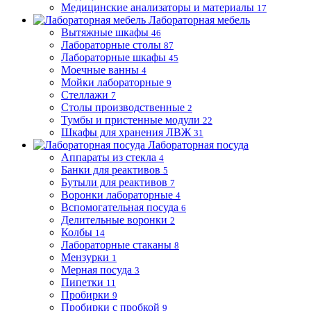
Медицинские анализаторы и материалы
17
Лабораторная мебель
Вытяжные шкафы
46
Лабораторные столы
87
Лабораторные шкафы
45
Моечные ванны
4
Мойки лабораторные
9
Стеллажи
7
Столы производственные
2
Тумбы и пристенные модули
22
Шкафы для хранения ЛВЖ
31
Лабораторная посуда
Аппараты из стекла
4
Банки для реактивов
5
Бутыли для реактивов
7
Воронки лабораторные
4
Вспомогательная посуда
6
Делительные воронки
2
Колбы
14
Лабораторные стаканы
8
Мензурки
1
Мерная посуда
3
Пипетки
11
Пробирки
9
Пробирки с пробкой
9