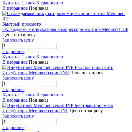
Купить в 1 клик
К сравнению
В избранное
Под заказ
Быстрый просмотр
Охлаждаемые инкубаторы компрессорного типа Memmert ICP
Цена по запросу
Запросить цену
Подробнее
Купить в 1 клик
К сравнению
В избранное
Под заказ
Быстрый просмотр
Инкубаторы Memmert серии INE
Цена по запросу
Запросить цену
Подробнее
Купить в 1 клик
К сравнению
В избранное
Под заказ
Быстрый просмотр
Инкубаторы Memmert серии INP
Цена по запросу
Запросить цену
Подробнее