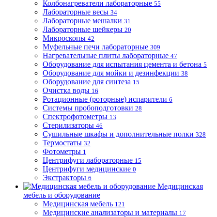
Колбонагреватели лабораторные
55
Лабораторные весы
34
Лабораторные мешалки
31
Лабораторные шейкеры
20
Микроскопы
42
Муфельные печи лабораторные
309
Нагревательные плиты лабораторные
47
Оборудование для испытания цемента и бетона
5
Оборудование для мойки и дезинфекции
38
Оборудование для синтеза
15
Очистка воды
16
Ротационные (роторные) испарители
6
Системы пробоподготовки
28
Спектрофотометры
13
Стерилизаторы
46
Сушильные шкафы и дополнительные полки
328
Термостаты
32
Фотометры
1
Центрифуги лабораторные
15
Центрифуги медицинские
0
Экстракторы
6
Медицинская
мебель и оборудование
Медицинская мебель
121
Медицинские анализаторы и материалы
17