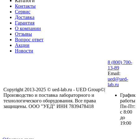
Каталоги
Контакты
Сервис
Доставка
Гарантия
О компании
Отзывы
Вопрос ответ
Акции
Новости
8 (800) 700-
13-89
Email:
ued@ued-
lab.ru
Copyright 2013-2025 © ued-lab.ru - UED Group©|
Производство и поставка лабораторного и
График
технологического оборудования. Все права
работы
защищены. ООО "УЕД" ИНН 7839478418
Пн-Пт:
с 8:00
до
19:00