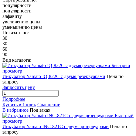
популярности
популярности
алфавиту
увеличению цены
уменьшению цены
Показать по:
30
30
60
90
Вид каталога:
Быстрый
просмотр
Инкубатор Yamato IQ-822C с двумя резервуарами
Цена по
запросу
Запросить цену
Подробнее
Купить в 1 клик
Сравнение
В избранное
Под заказ
Быстрый
просмотр
Инкубатор Yamato INC-821C с двумя резервуарами
Цена по
запросу