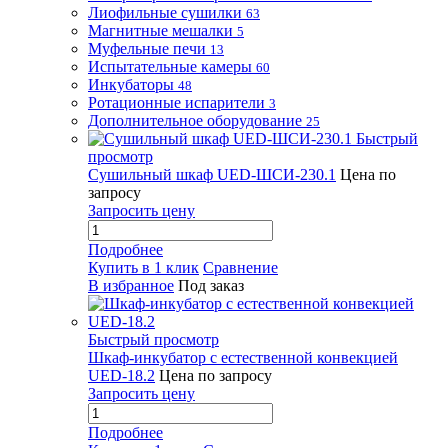
Лиофильные сушилки
63
Магнитные мешалки
5
Муфельные печи
13
Испытательные камеры
60
Инкубаторы
48
Ротационные испарители
3
Дополнительное оборудование
25
Быстрый
просмотр
Сушильный шкаф UED-ШСИ-230.1
Цена по
запросу
Запросить цену
Подробнее
Купить в 1 клик
Сравнение
В избранное
Под заказ
Быстрый просмотр
Шкаф-инкубатор с естественной конвекцией
UED-18.2
Цена по запросу
Запросить цену
Подробнее