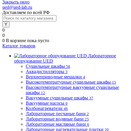
Закрыть окно
ued@ued-lab.ru
Доставляем по всей РФ
0
0
0
В корзине
пока пусто
Каталог товаров
Лабораторное
оборудование UED
Сушильные шкафы
58
Аквадистилляторы
3
Верхнеприводные мешалки
4
Высокотемпературные сушильные шкафы
15
Высокотемпературные вакуумные сушильные
шкафы
12
Вакуумные сушильные шкафы
37
Вакуумные насосы
0
Колбонагреватели
46
Лабораторные песчаные бани
2
Лабораторные водяные бани
25
Лабораторные масляные бани
6
Лабораторные нагревательные плитки
20