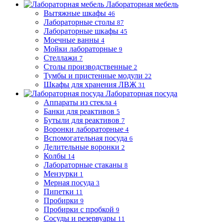
Лабораторная мебель
Вытяжные шкафы
46
Лабораторные столы
87
Лабораторные шкафы
45
Моечные ванны
4
Мойки лабораторные
9
Стеллажи
7
Столы производственные
2
Тумбы и пристенные модули
22
Шкафы для хранения ЛВЖ
31
Лабораторная посуда
Аппараты из стекла
4
Банки для реактивов
5
Бутыли для реактивов
7
Воронки лабораторные
4
Вспомогательная посуда
6
Делительные воронки
2
Колбы
14
Лабораторные стаканы
8
Мензурки
1
Мерная посуда
3
Пипетки
11
Пробирки
9
Пробирки с пробкой
9
Сосуды и резервуары
11