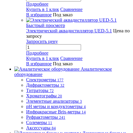
Подробнее
Купить в 1 клик
Сравнение
В избранное
Под заказ
Быстрый просмотр
Электрический аквадистиллятор UED-5.1
Цена по
запросу
Запросить цену
Подробнее
Купить в 1 клик
Сравнение
В избранное
Под заказ
Аналитическое
оборудование
Спектрометры
177
Дифрактометры
32
Титраторы
72
Хроматографы
20
Элементные анализаторы
3
pH метры и кондуктометры
4
Инфракрасные Brix-метры
14
Рефрактометры
241
Солемеры
11
Аксессуары
84