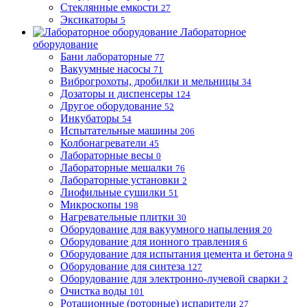
Стеклянные емкости
27
Эксикаторы
5
Лабораторное
оборудование
Бани лабораторные
77
Вакуумные насосы
71
Виброгрохоты, дробилки и мельницы
34
Дозаторы и диспенсеры
124
Другое оборудование
52
Инкубаторы
54
Испытательные машины
206
Колбонагреватели
45
Лабораторные весы
0
Лабораторные мешалки
76
Лабораторные установки
2
Лиофильные сушилки
51
Микроскопы
198
Нагревательные плитки
30
Оборудование для вакуумного напыления
20
Оборудование для ионного травления
6
Оборудование для испытания цемента и бетона
9
Оборудование для синтеза
127
Оборудование для электронно-лучевой сварки
2
Очистка воды
101
Ротационные (роторные) испарители
27