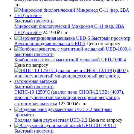
шт
Быстрый просмотр
Микроскоп биологический Микромед С-11 (вар. 2ВА
LED) в кейсе
24 190 ₽
/ шт
Быстрый просмотр
Верхнеприводная мешалка UED-5
Цена по запросу
Быстрый просмотр
Колбонагреватель с магнитной мешалкой UED-1000.4
Цена по запросу
Быстрый просмотр
ЭКПС-10 1250°С (аналог печи СНОЛ-12/13В) (4007),
многоступенчатый микропроцессорный регулятор,
автономная вытяжка
123 000 ₽
/ шт
Быстрый
просмотр
Водяная баня двухместная UED-2.2
Цена по запросу
Быстрый просмотр