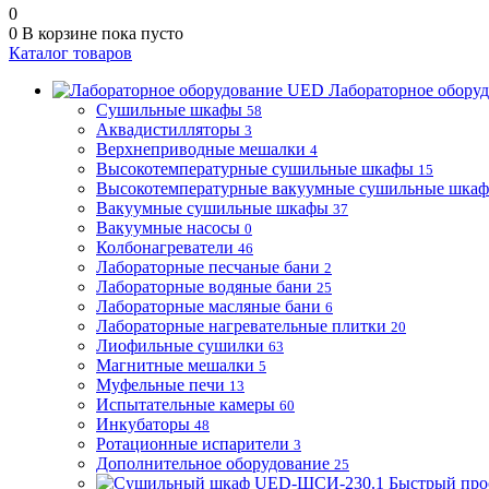
0
0
В корзине
пока пусто
Каталог товаров
Лабораторное обору
Сушильные шкафы
58
Аквадистилляторы
3
Верхнеприводные мешалки
4
Высокотемпературные сушильные шкафы
15
Высокотемпературные вакуумные сушильные шка
Вакуумные сушильные шкафы
37
Вакуумные насосы
0
Колбонагреватели
46
Лабораторные песчаные бани
2
Лабораторные водяные бани
25
Лабораторные масляные бани
6
Лабораторные нагревательные плитки
20
Лиофильные сушилки
63
Магнитные мешалки
5
Муфельные печи
13
Испытательные камеры
60
Инкубаторы
48
Ротационные испарители
3
Дополнительное оборудование
25
Быстрый про