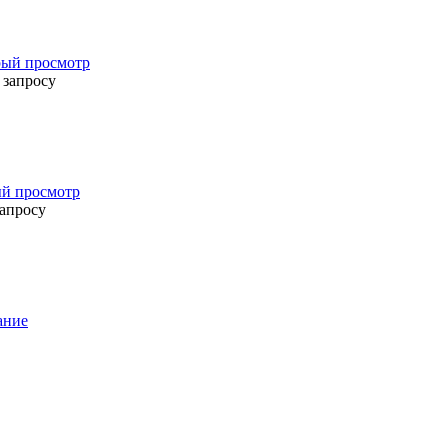
ый просмотр
 запросу
й просмотр
запросу
ание