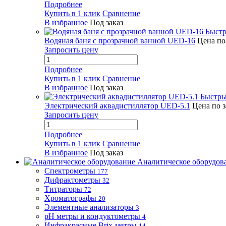
Подробнее
Купить в 1 клик
Сравнение
В избранное
Под заказ
Быстр
Водяная баня с прозрачной ванной UED-16
Цена по
Запросить цену
Подробнее
Купить в 1 клик
Сравнение
В избранное
Под заказ
Быстры
Электрический аквадистиллятор UED-5.1
Цена по 
Запросить цену
Подробнее
Купить в 1 клик
Сравнение
В избранное
Под заказ
Аналитическое оборудов
Спектрометры
177
Дифрактометры
32
Титраторы
72
Хроматографы
20
Элементные анализаторы
3
pH метры и кондуктометры
4
Инфракрасные Brix-метры
14