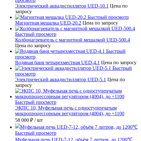
просмотр
Электрический аквадистиллятор UED-10.1
Цена по
запросу
Быстрый просмотр
Магнитная мешалка UED-20.2
Цена по запросу
Быстрый просмотр
Колбонагреватель с магнитной мешалкой UED-500.4
Цена по запросу
Быстрый
просмотр
Водяная баня четырехместная UED-4.1
Цена по запросу
Быстрый
просмотр
Электрический аквадистиллятор UED-5.1
Цена по
запросу
Быстрый просмотр
ЭКПС 10, Муфельная печь с одноступенчатым
микропроцессорным регулятором (4004), до +1100
58 000 ₽
/ шт
Быстрый просмотр
Муфельная печь UED-7-12, объём 7 литров, до 1200℃