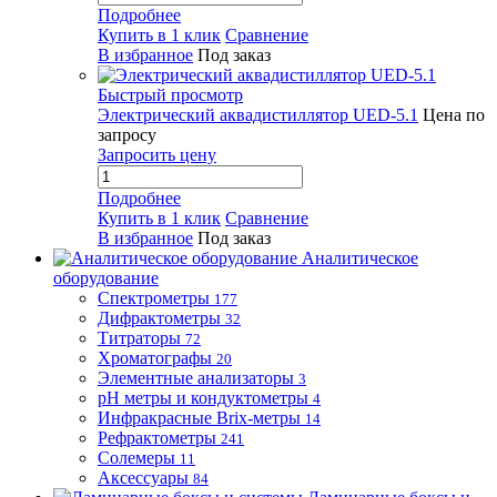
Подробнее
Купить в 1 клик
Сравнение
В избранное
Под заказ
Быстрый просмотр
Электрический аквадистиллятор UED-5.1
Цена по
запросу
Запросить цену
Подробнее
Купить в 1 клик
Сравнение
В избранное
Под заказ
Аналитическое
оборудование
Спектрометры
177
Дифрактометры
32
Титраторы
72
Хроматографы
20
Элементные анализаторы
3
pH метры и кондуктометры
4
Инфракрасные Brix-метры
14
Рефрактометры
241
Солемеры
11
Аксессуары
84