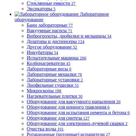
Стеклянные емкости
27
Эксикаторы
5
Лабораторное
оборудование
Бани лабораторные
77
Вакуумные насосы
71
Виброгрохоты, дробилки и мельницы
34
Дозаторы и диспенсеры
124
Другое оборудование
52
Инкубаторы
54
Испытательные машины
206
Колбонагреватели
45
Лабораторные весы
0
Лабораторные мешалки
76
Лабораторные установки
2
Лиофильные сушилки
51
Микроскопы
198
Нагревательные плитки
30
Оборудование для вакуумного напыления
20
Оборудование для ионного травления
6
Оборудование для испытания цемента и бетона
9
Оборудование для синтеза
127
Оборудование для электронно-лучевой сварки
2
Очистка воды
101
Ротационные (роторные) испарители
27