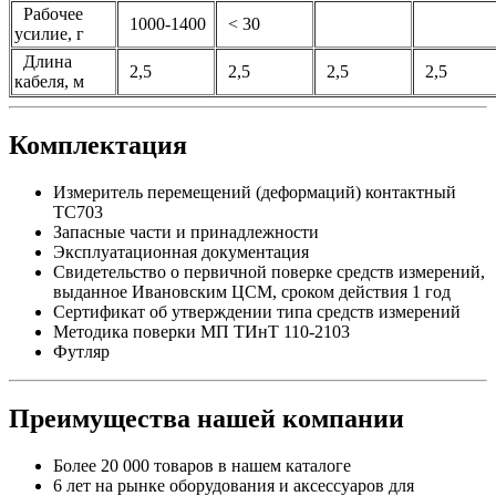
Рабочее
1000-1400
< 30
усилие, г
Длина
2,5
2,5
2,5
2,5
кабеля, м
Комплектация
Измеритель перемещений (деформаций) контактный
ТС703
Запасные части и принадлежности
Эксплуатационная документация
Свидетельство о первичной поверке средств измерений,
выданное Ивановским ЦСМ, сроком действия 1 год
Сертификат об утверждении типа средств измерений
Методика поверки МП ТИнТ 110-2103
Футляр
Преимущества нашей компании
Более 20 000 товаров в нашем каталоге
6 лет на рынке оборудования и аксессуаров для