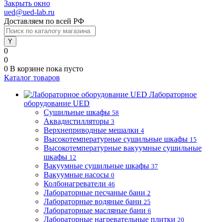
Закрыть окно
ued@ued-lab.ru
Доставляем по всей РФ
0
0
0
В корзине
пока пусто
Каталог товаров
Лабораторное
оборудование UED
Сушильные шкафы
58
Аквадистилляторы
3
Верхнеприводные мешалки
4
Высокотемпературные сушильные шкафы
15
Высокотемпературные вакуумные сушильные
шкафы
12
Вакуумные сушильные шкафы
37
Вакуумные насосы
0
Колбонагреватели
46
Лабораторные песчаные бани
2
Лабораторные водяные бани
25
Лабораторные масляные бани
6
Лабораторные нагревательные плитки
20