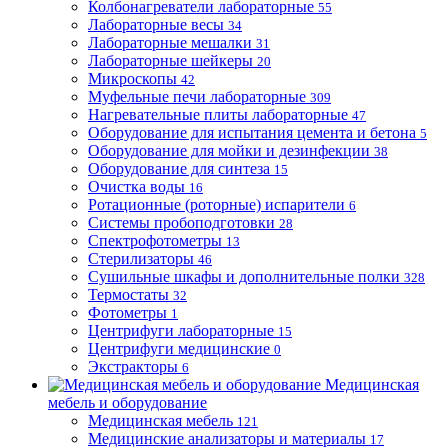
Колбонагреватели лабораторные
55
Лабораторные весы
34
Лабораторные мешалки
31
Лабораторные шейкеры
20
Микроскопы
42
Муфельные печи лабораторные
309
Нагревательные плиты лабораторные
47
Оборудование для испытания цемента и бетона
5
Оборудование для мойки и дезинфекции
38
Оборудование для синтеза
15
Очистка воды
16
Ротационные (роторные) испарители
6
Системы пробоподготовки
28
Спектрофотометры
13
Стерилизаторы
46
Сушильные шкафы и дополнительные полки
328
Термостаты
32
Фотометры
1
Центрифуги лабораторные
15
Центрифуги медицинские
0
Экстракторы
6
Медицинская
мебель и оборудование
Медицинская мебель
121
Медицинские анализаторы и материалы
17