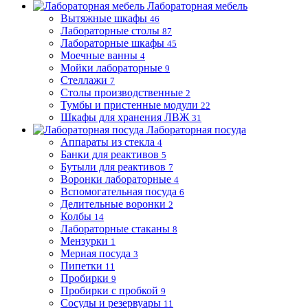
Лабораторная мебель
Вытяжные шкафы
46
Лабораторные столы
87
Лабораторные шкафы
45
Моечные ванны
4
Мойки лабораторные
9
Стеллажи
7
Столы производственные
2
Тумбы и пристенные модули
22
Шкафы для хранения ЛВЖ
31
Лабораторная посуда
Аппараты из стекла
4
Банки для реактивов
5
Бутыли для реактивов
7
Воронки лабораторные
4
Вспомогательная посуда
6
Делительные воронки
2
Колбы
14
Лабораторные стаканы
8
Мензурки
1
Мерная посуда
3
Пипетки
11
Пробирки
9
Пробирки с пробкой
9
Сосуды и резервуары
11