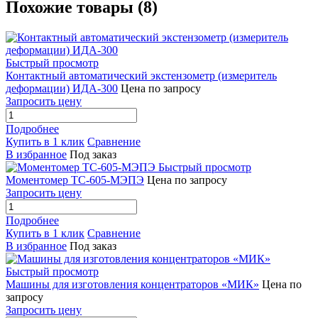
Похожие товары (8)
Быстрый просмотр
Контактный автоматический экстензометр (измеритель
деформации) ИДА-300
Цена по запросу
Запросить цену
Подробнее
Купить в 1 клик
Сравнение
В избранное
Под заказ
Быстрый просмотр
Моментомер ТС-605-МЭПЭ
Цена по запросу
Запросить цену
Подробнее
Купить в 1 клик
Сравнение
В избранное
Под заказ
Быстрый просмотр
Машины для изготовления концентраторов «МИК»
Цена по
запросу
Запросить цену