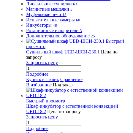
Лиофильные сушилки
63
Магнитные мешалки
5
Муфельные печи
13
Испытательные камеры
60
Инкубаторы
48
Ротационные испарители
3
Дополнительное оборудование
25
Быстрый
просмотр
Сушильный шкаф UED-ШСИ-230.1
Цена по
запросу
Запросить цену
Подробнее
Купить в 1 клик
Сравнение
В избранное
Под заказ
Быстрый просмотр
Шкаф-инкубатор с естественной конвекцией
UED-18.2
Цена по запросу
Запросить цену
Подробнее