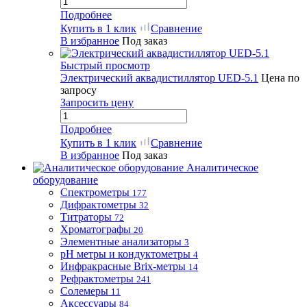
Подробнее
Купить в 1 клик
Сравнение
В избранное
Под заказ
Быстрый просмотр
Электрический аквадистиллятор UED-5.1
Цена по
запросу
Запросить цену
Подробнее
Купить в 1 клик
Сравнение
В избранное
Под заказ
Аналитическое
оборудование
Спектрометры
177
Дифрактометры
32
Титраторы
72
Хроматографы
20
Элементные анализаторы
3
pH метры и кондуктометры
4
Инфракрасные Brix-метры
14
Рефрактометры
241
Солемеры
11
Аксессуары
84