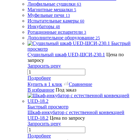
Лиофильные сушилки
63
Магнитные мешалки
5
Муфельные печи
13
Испытательные камеры
60
Инкубаторы
48
Ротационные испарители
3
Дополнительное оборудование
25
Быстрый
просмотр
Сушильный шкаф UED-ШСИ-230.1
Цена по
запросу
Запросить цену
Подробнее
Купить в 1 клик
Сравнение
В избранное
Под заказ
Быстрый просмотр
Шкаф-инкубатор с естественной конвекцией
UED-18.2
Цена по запросу
Запросить цену
Подробнее