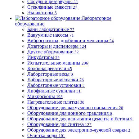
Сосуды и резервуары
11
Стеклянные емкости
27
Эксикаторы
5
Лабораторное
оборудование
Бани лабораторные
77
Вакуумные насосы
71
Виброгрохоты, дробилки и мельницы
34
Дозаторы и диспенсеры
124
Другое оборудование
52
Инкубаторы
54
Испытательные машины
206
Колбонагреватели
45
Лабораторные весы
0
Лабораторные мешалки
76
Лабораторные установки
2
Лиофильные сушилки
51
Микроскопы
198
Нагревательные плитки
30
Оборудование для вакуумного напыления
20
Оборудование для ионного травления
6
Оборудование для испытания цемента и бетона
9
Оборудование для синтеза
127
Оборудование для электронно-лучевой сварки
2
Очистка воды
101