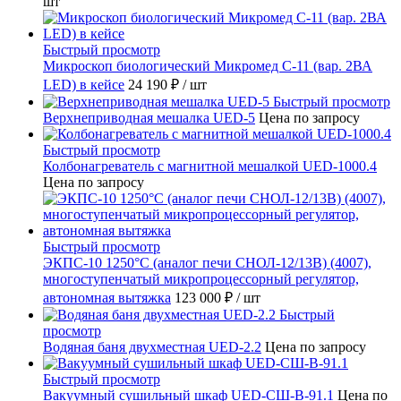
шт
Быстрый просмотр
Микроскоп биологический Микромед С-11 (вар. 2ВА
LED) в кейсе
24 190 ₽
/ шт
Быстрый просмотр
Верхнеприводная мешалка UED-5
Цена по запросу
Быстрый просмотр
Колбонагреватель с магнитной мешалкой UED-1000.4
Цена по запросу
Быстрый просмотр
ЭКПС-10 1250°С (аналог печи СНОЛ-12/13В) (4007),
многоступенчатый микропроцессорный регулятор,
автономная вытяжка
123 000 ₽
/ шт
Быстрый
просмотр
Водяная баня двухместная UED-2.2
Цена по запросу
Быстрый просмотр
Вакуумный сушильный шкаф UED-СШ-В-91.1
Цена по