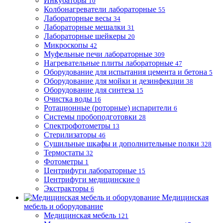
Инкубаторы
10
Колбонагреватели лабораторные
55
Лабораторные весы
34
Лабораторные мешалки
31
Лабораторные шейкеры
20
Микроскопы
42
Муфельные печи лабораторные
309
Нагревательные плиты лабораторные
47
Оборудование для испытания цемента и бетона
5
Оборудование для мойки и дезинфекции
38
Оборудование для синтеза
15
Очистка воды
16
Ротационные (роторные) испарители
6
Системы пробоподготовки
28
Спектрофотометры
13
Стерилизаторы
46
Сушильные шкафы и дополнительные полки
328
Термостаты
32
Фотометры
1
Центрифуги лабораторные
15
Центрифуги медицинские
0
Экстракторы
6
Медицинская
мебель и оборудование
Медицинская мебель
121