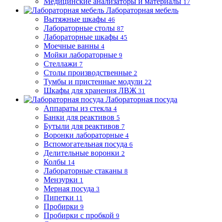
Медицинские анализаторы и материалы
17
Лабораторная мебель
Вытяжные шкафы
46
Лабораторные столы
87
Лабораторные шкафы
45
Моечные ванны
4
Мойки лабораторные
9
Стеллажи
7
Столы производственные
2
Тумбы и пристенные модули
22
Шкафы для хранения ЛВЖ
31
Лабораторная посуда
Аппараты из стекла
4
Банки для реактивов
5
Бутыли для реактивов
7
Воронки лабораторные
4
Вспомогательная посуда
6
Делительные воронки
2
Колбы
14
Лабораторные стаканы
8
Мензурки
1
Мерная посуда
3
Пипетки
11
Пробирки
9
Пробирки с пробкой
9