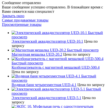
Сообщение отправлено
Ваше сообщение успешно отправлено. В ближайшее время с
Вами свяжется наш специалист
Закрыть окно
Самые продаваемые товары
Просмотренные товары
Быстрый
просмотр
Электрический аквадистиллятор UED-10.1
Цена по
запросу
Быстрый просмотр
Магнитная мешалка UED-20.2
Цена по запросу
Быстрый просмотр
Колбонагреватель с магнитной мешалкой UED-500.4
Цена по запросу
Быстрый
просмотр
Водяная баня четырехместная UED-4.1
Цена по запросу
Быстрый
просмотр
Электрический аквадистиллятор UED-5.1
Цена по
запросу