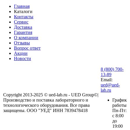
Главная
Каталоги
Контакты
Сервис
Доставка
Гарантия
О компании
Отзывы
Вопрос ответ
Акции
Новости
8 (800) 700-
13-89
Email:
ued@ued-
lab.ru
Copyright 2013-2025 © ued-lab.ru - UED Group©|
Производство и поставка лабораторного и
График
технологического оборудования. Все права
работы
защищены. ООО "УЕД" ИНН 7839478418
Пн-Пт:
с 8:00
до
19:00