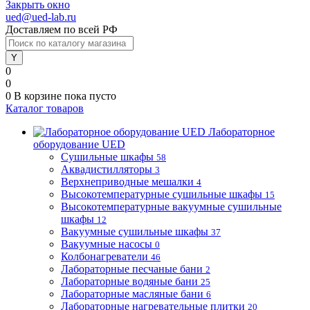
Закрыть окно
ued@ued-lab.ru
Доставляем по всей РФ
0
0
0
В корзине
пока пусто
Каталог товаров
Лабораторное
оборудование UED
Сушильные шкафы
58
Аквадистилляторы
3
Верхнеприводные мешалки
4
Высокотемпературные сушильные шкафы
15
Высокотемпературные вакуумные сушильные
шкафы
12
Вакуумные сушильные шкафы
37
Вакуумные насосы
0
Колбонагреватели
46
Лабораторные песчаные бани
2
Лабораторные водяные бани
25
Лабораторные масляные бани
6
Лабораторные нагревательные плитки
20