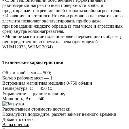
• Слой теплоизоляции обеспечивает эффективный и
равномерный нагрев по всей поверхности колбы и
предотвращает нагрев внешней стороны колбонагревателя..
• Изоляция вплетенного Никель-хромового нагревательного
элемента позволяет эксплуатировать прибор даже
при попадании жидкого образца (в том числе и агрессивных
сред) внутрь колбонагревателя.
• Мощное магнитное поле позволяет перемешивать образец
непосредственно во время нагрева (для моделей
WHM12033, WHM12034)
Технические характеристики
Объем колбы, мл — 500;
Кол-во рабочих мест — 1;
Встроенная магнитная мешалка 0-750 об/мин
Температура, С — 450 С;
Управление — ручное плавное;
Мощность, Вт — 240;
Рассчитываем стоимость доставки
Пожалуйста подождите, рассчет займет немного времени
Добавить отзыв
Ваша оценка: