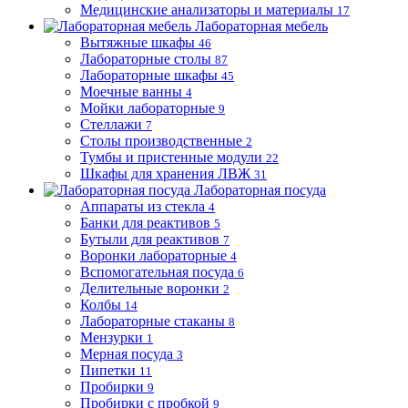
Медицинские анализаторы и материалы
17
Лабораторная мебель
Вытяжные шкафы
46
Лабораторные столы
87
Лабораторные шкафы
45
Моечные ванны
4
Мойки лабораторные
9
Стеллажи
7
Столы производственные
2
Тумбы и пристенные модули
22
Шкафы для хранения ЛВЖ
31
Лабораторная посуда
Аппараты из стекла
4
Банки для реактивов
5
Бутыли для реактивов
7
Воронки лабораторные
4
Вспомогательная посуда
6
Делительные воронки
2
Колбы
14
Лабораторные стаканы
8
Мензурки
1
Мерная посуда
3
Пипетки
11
Пробирки
9
Пробирки с пробкой
9