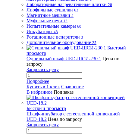
Лабораторные нагревательные плитки
20
Лиофильные сушилки
63
Магнитные мешалки
5
Муфельные печи
13
Испытательные камеры
60
Инкубаторы
48
Ротационные испарители
3
Дополнительное оборудование
25
Быстрый
просмотр
Сушильный шкаф UED-ШСИ-230.1
Цена по
запросу
Запросить цену
Подробнее
Купить в 1 клик
Сравнение
В избранное
Под заказ
Быстрый просмотр
Шкаф-инкубатор с естественной конвекцией
UED-18.2
Цена по запросу
Запросить цену