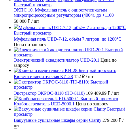
Быстрый просмотр
ЭКПС 10, Муфельная печь с одноступенчатым
микропроцессорным регулятором (4004), до +1100
58 000 ₽
/ шт
Быстрый просмотр
Муфельная печь UED-7-12, объём 7 литров, до 1200℃
Цена по запросу
Быстрый
просмотр
Электрический аквадистиллятор UED-20.1
Цена по
запросу
Быстрый просмотр
Кювета измерительная КИ-28
152 ₽
/ шт
Быстрый
просмотр
Экстрактор ЭКРОС-8110 (ПЭ-8110)
169 489.99 ₽
/ шт
Быстрый просмотр
Колбонагреватель UED-5000.1
Цена по запросу
Быстрый
просмотр
Вакуумные сушильные шкафы серии Clarity
279 200 ₽
/
шт