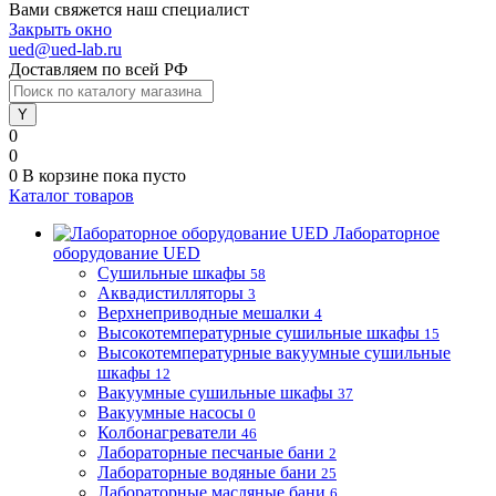
Вами свяжется наш специалист
Закрыть окно
ued@ued-lab.ru
Доставляем по всей РФ
0
0
0
В корзине
пока пусто
Каталог товаров
Лабораторное
оборудование UED
Сушильные шкафы
58
Аквадистилляторы
3
Верхнеприводные мешалки
4
Высокотемпературные сушильные шкафы
15
Высокотемпературные вакуумные сушильные
шкафы
12
Вакуумные сушильные шкафы
37
Вакуумные насосы
0
Колбонагреватели
46
Лабораторные песчаные бани
2
Лабораторные водяные бани
25
Лабораторные масляные бани
6