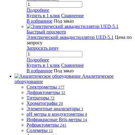
Подробнее
Купить в 1 клик
Сравнение
В избранное
Под заказ
Быстрый просмотр
Электрический аквадистиллятор UED-5.1
Цена по
запросу
Запросить цену
Подробнее
Купить в 1 клик
Сравнение
В избранное
Под заказ
Аналитическое
оборудование
Спектрометры
177
Дифрактометры
32
Титраторы
72
Хроматографы
20
Элементные анализаторы
3
pH метры и кондуктометры
4
Инфракрасные Brix-метры
14
Рефрактометры
241
Солемеры
11