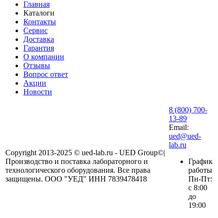
Главная
Каталоги
Контакты
Сервис
Доставка
Гарантия
О компании
Отзывы
Вопрос ответ
Акции
Новости
8 (800) 700-
13-89
Email:
ued@ued-
lab.ru
Copyright 2013-2025 © ued-lab.ru - UED Group©|
Производство и поставка лабораторного и
График
технологического оборудования. Все права
работы
защищены. ООО "УЕД" ИНН 7839478418
Пн-Пт:
с 8:00
до
19:00