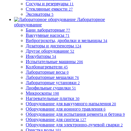
Сосуды и резервуары
11
Стеклянные емкости
27
Эксикаторы
5
Лабораторное
оборудование
Бани лабораторные
77
Вакуумные насосы
71
Виброгрохоты, дробилки и мельницы
34
Дозаторы и диспенсеры
124
Другое оборудование
52
Инкубаторы
54
Испытательные машины
206
Колбонагреватели
45
Лабораторные весы
0
Лабораторные мешалки
76
Лабораторные установки
2
Лиофильные сушилки
51
Микроскопы
198
Нагревательные плитки
30
Оборудование для вакуумного напыления
20
Оборудование для ионного травления
6
Оборудование для испытания цемента и бетона
9
Оборудование для синтеза
127
Оборудование для электронно-лучевой сварки
2
Очистка воды
101