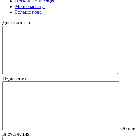
Несколько месяцев
Менее месяца
Больше года
Достоинства:
Недостатки:
Общие
впечатления: