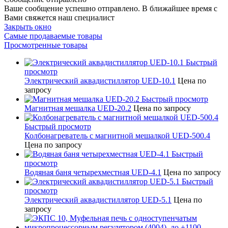
Ваше сообщение успешно отправлено. В ближайшее время с
Вами свяжется наш специалист
Закрыть окно
Самые продаваемые товары
Просмотренные товары
Быстрый
просмотр
Электрический аквадистиллятор UED-10.1
Цена по
запросу
Быстрый просмотр
Магнитная мешалка UED-20.2
Цена по запросу
Быстрый просмотр
Колбонагреватель с магнитной мешалкой UED-500.4
Цена по запросу
Быстрый
просмотр
Водяная баня четырехместная UED-4.1
Цена по запросу
Быстрый
просмотр
Электрический аквадистиллятор UED-5.1
Цена по
запросу