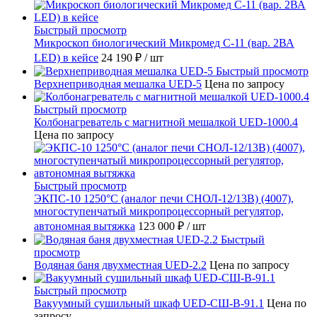
Быстрый просмотр
Микроскоп биологический Микромед С-11 (вар. 2ВА
LED) в кейсе
24 190 ₽
/ шт
Быстрый просмотр
Верхнеприводная мешалка UED-5
Цена по запросу
Быстрый просмотр
Колбонагреватель с магнитной мешалкой UED-1000.4
Цена по запросу
Быстрый просмотр
ЭКПС-10 1250°С (аналог печи СНОЛ-12/13В) (4007),
многоступенчатый микропроцессорный регулятор,
автономная вытяжка
123 000 ₽
/ шт
Быстрый
просмотр
Водяная баня двухместная UED-2.2
Цена по запросу
Быстрый просмотр
Вакуумный сушильный шкаф UED-СШ-В-91.1
Цена по
запросу