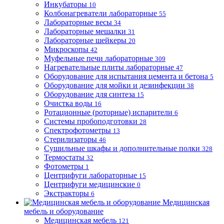
Инкубаторы
10
Колбонагреватели лабораторные
55
Лабораторные весы
34
Лабораторные мешалки
31
Лабораторные шейкеры
20
Микроскопы
42
Муфельные печи лабораторные
309
Нагревательные плиты лабораторные
47
Оборудование для испытания цемента и бетона
5
Оборудование для мойки и дезинфекции
38
Оборудование для синтеза
15
Очистка воды
16
Ротационные (роторные) испарители
6
Системы пробоподготовки
28
Спектрофотометры
13
Стерилизаторы
46
Сушильные шкафы и дополнительные полки
328
Термостаты
32
Фотометры
1
Центрифуги лабораторные
15
Центрифуги медицинские
0
Экстракторы
6
Медицинская
мебель и оборудование
Медицинская мебель
121